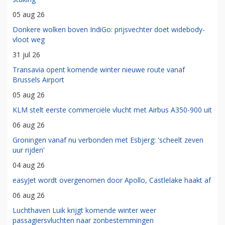
05 aug 26
Donkere wolken boven IndiGo: prijsvechter doet widebody-
vloot weg
31 jul 26
Transavia opent komende winter nieuwe route vanaf
Brussels Airport
05 aug 26
KLM stelt eerste commerciële vlucht met Airbus A350-900 uit
06 aug 26
Groningen vanaf nu verbonden met Esbjerg: 'scheelt zeven
uur rijden'
04 aug 26
easyJet wordt overgenomen door Apollo, Castlelake haakt af
06 aug 26
Luchthaven Luik krijgt komende winter weer
passagiersvluchten naar zonbestemmingen