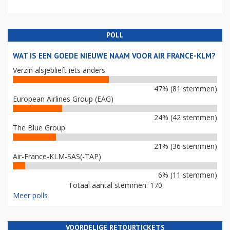
POLL
WAT IS EEN GOEDE NIEUWE NAAM VOOR AIR FRANCE-KLM?
Verzin alsjeblieft iets anders
47% (81 stemmen)
European Airlines Group (EAG)
24% (42 stemmen)
The Blue Group
21% (36 stemmen)
Air-France-KLM-SAS(-TAP)
6% (11 stemmen)
Totaal aantal stemmen: 170
Meer polls
VOORDELIGE RETOURTICKETS