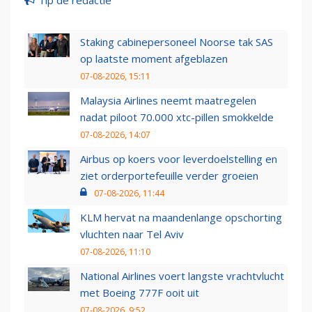
Staking cabinepersoneel Noorse tak SAS
op laatste moment afgeblazen
07-08-2026, 15:11
Malaysia Airlines neemt maatregelen
nadat piloot 70.000 xtc-pillen smokkelde
07-08-2026, 14:07
Airbus op koers voor leverdoelstelling en
ziet orderportefeuille verder groeien
07-08-2026, 11:44
KLM hervat na maandenlange opschorting
vluchten naar Tel Aviv
07-08-2026, 11:10
National Airlines voert langste vrachtvlucht
met Boeing 777F ooit uit
07-08-2026, 9:52