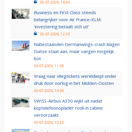
30-07-2026, 14:30
Business en First Class steeds
belangrijker voor Air France-KLM:
‘investering betaalt zich uit’
30-07-2026, 12:10
Nabestaanden Germanwings-crash klagen
Duitse staat aan, maar vangen mogelijk
bot
30-07-2026, 11:58
Vraag naar vliegtickets wereldwijd onder
druk door oorlog in het Midden-Oosten
30-07-2026, 10:36
SWISS-Airbus A330 wijkt uit nadat
koptelefoonoplader rook in cabine
veroorzaakt
30-07-2026, 10:23