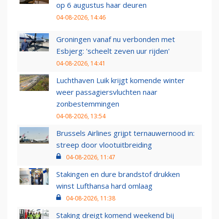
op 6 augustus haar deuren
04-08-2026, 14:46
Groningen vanaf nu verbonden met
Esbjerg: 'scheelt zeven uur rijden'
04-08-2026, 14:41
Luchthaven Luik krijgt komende winter
weer passagiersvluchten naar
zonbestemmingen
04-08-2026, 13:54
Brussels Airlines grijpt ternauwernood in:
streep door vlootuitbreiding
04-08-2026, 11:47
Stakingen en dure brandstof drukken
winst Lufthansa hard omlaag
04-08-2026, 11:38
Staking dreigt komend weekend bij