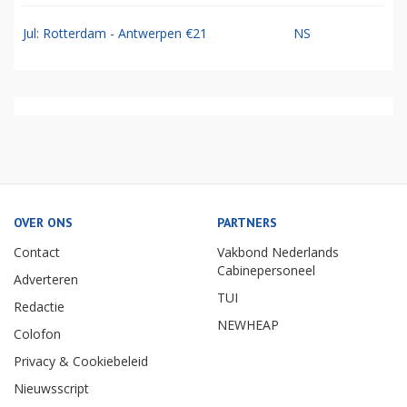
Jul: Rotterdam - Antwerpen €21
NS
OVER ONS
PARTNERS
Contact
Vakbond Nederlands
Cabinepersoneel
Adverteren
TUI
Redactie
NEWHEAP
Colofon
Privacy & Cookiebeleid
Nieuwsscript