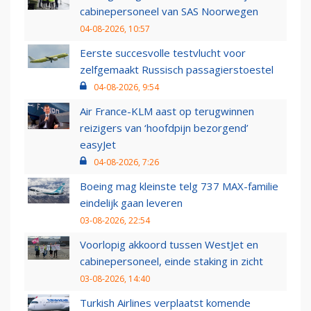
cabinepersoneel van SAS Noorwegen
04-08-2026, 10:57
Eerste succesvolle testvlucht voor
zelfgemaakt Russisch passagierstoestel
04-08-2026, 9:54
Air France-KLM aast op terugwinnen
reizigers van ‘hoofdpijn bezorgend’
easyJet
04-08-2026, 7:26
Boeing mag kleinste telg 737 MAX-familie
eindelijk gaan leveren
03-08-2026, 22:54
Voorlopig akkoord tussen WestJet en
cabinepersoneel, einde staking in zicht
03-08-2026, 14:40
Turkish Airlines verplaatst komende