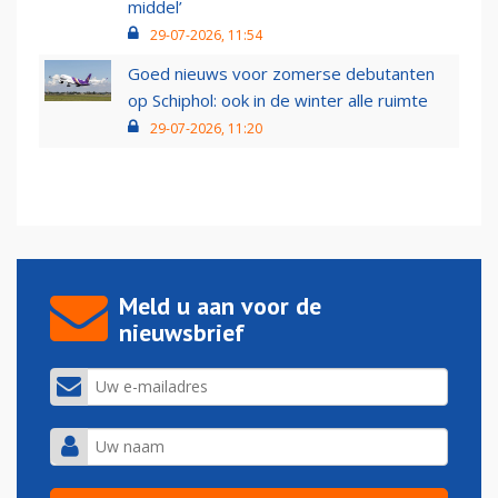
middel’
29-07-2026, 11:54
Goed nieuws voor zomerse debutanten
op Schiphol: ook in de winter alle ruimte
29-07-2026, 11:20
Meld u aan voor de
nieuwsbrief