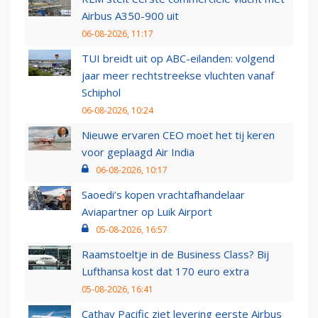
Airbus A350-900 uit
06-08-2026, 11:17
TUI breidt uit op ABC-eilanden: volgend
jaar meer rechtstreekse vluchten vanaf
Schiphol
06-08-2026, 10:24
Nieuwe ervaren CEO moet het tij keren
voor geplaagd Air India
06-08-2026, 10:17
Saoedi’s kopen vrachtafhandelaar
Aviapartner op Luik Airport
05-08-2026, 16:57
Raamstoeltje in de Business Class? Bij
Lufthansa kost dat 170 euro extra
05-08-2026, 16:41
Cathay Pacific ziet levering eerste Airbus