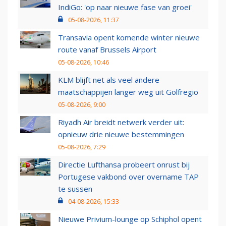
IndiGo: 'op naar nieuwe fase van groei'
05-08-2026, 11:37
Transavia opent komende winter nieuwe
route vanaf Brussels Airport
05-08-2026, 10:46
KLM blijft net als veel andere
maatschappijen langer weg uit Golfregio
05-08-2026, 9:00
Riyadh Air breidt netwerk verder uit:
opnieuw drie nieuwe bestemmingen
05-08-2026, 7:29
Directie Lufthansa probeert onrust bij
Portugese vakbond over overname TAP
te sussen
04-08-2026, 15:33
Nieuwe Privium-lounge op Schiphol opent