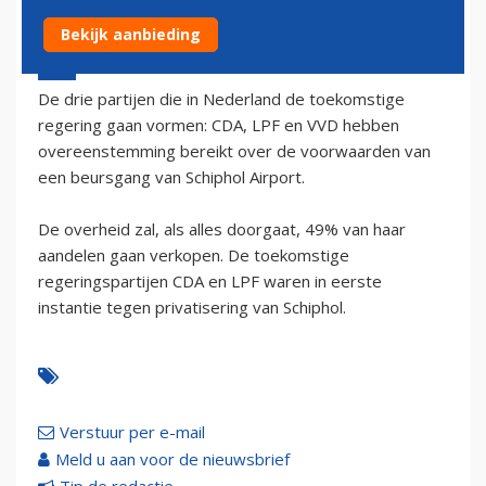
Bekijk aanbieding
13 juni 2002 - 2:00
De drie partijen die in Nederland de toekomstige
regering gaan vormen: CDA, LPF en VVD hebben
overeenstemming bereikt over de voorwaarden van
een beursgang van Schiphol Airport.
De overheid zal, als alles doorgaat, 49% van haar
aandelen gaan verkopen. De toekomstige
regeringspartijen CDA en LPF waren in eerste
instantie tegen privatisering van Schiphol.
Verstuur per e-mail
Meld u aan voor de nieuwsbrief
Tip de redactie