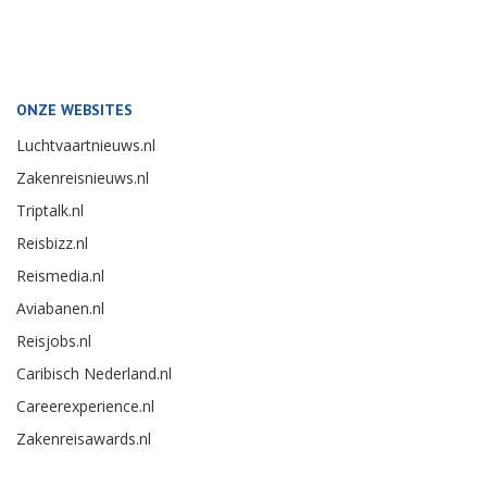
ONZE WEBSITES
Luchtvaartnieuws.nl
Zakenreisnieuws.nl
Triptalk.nl
Reisbizz.nl
Reismedia.nl
Aviabanen.nl
Reisjobs.nl
Caribisch Nederland.nl
Careerexperience.nl
Zakenreisawards.nl