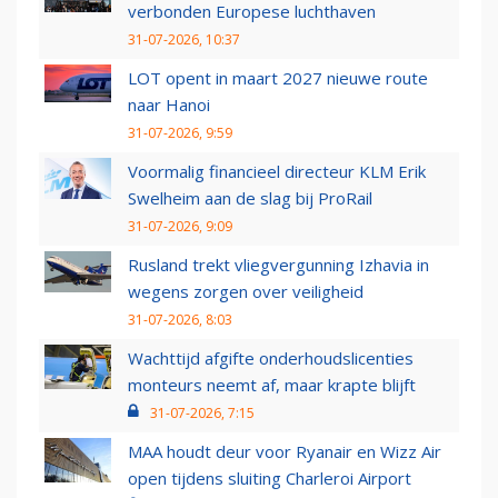
verbonden Europese luchthaven
31-07-2026, 10:37
LOT opent in maart 2027 nieuwe route
naar Hanoi
31-07-2026, 9:59
Voormalig financieel directeur KLM Erik
Swelheim aan de slag bij ProRail
31-07-2026, 9:09
Rusland trekt vliegvergunning Izhavia in
wegens zorgen over veiligheid
31-07-2026, 8:03
Wachttijd afgifte onderhoudslicenties
monteurs neemt af, maar krapte blijft
31-07-2026, 7:15
MAA houdt deur voor Ryanair en Wizz Air
open tijdens sluiting Charleroi Airport