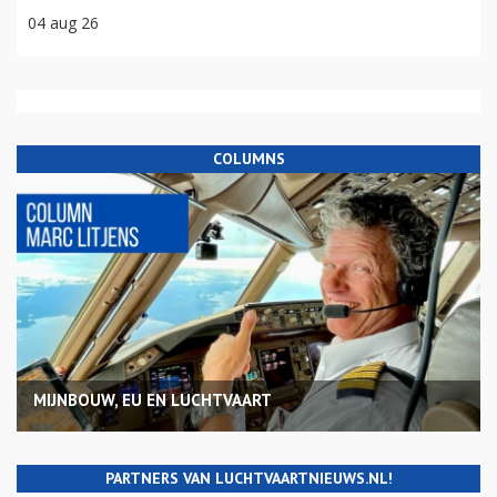
04 aug 26
COLUMNS
MIJNBOUW, EU EN LUCHTVAART
PARTNERS VAN LUCHTVAARTNIEUWS.NL!