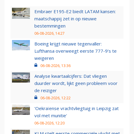
Embraer E195-E2 biedt LATAM kansen:
maatschappij zet in op nieuwe
bestemmingen
06-08-2026, 14:27
Boeing krijgt nieuwe tegenvaller:
Lufthansa overweegt eerste 777-9’s te
weigeren
06-08-2026, 13:36
Analyse kwartaalcijfers: Dat vliegen
duurder wordt, lijkt geen probleem voor
de reiziger
06-08-2026, 12:22
'Oekraïense vrachtvliegtuig in Leipzig zat
vol met munitie'
06-08-2026, 12:20
KLM stelt eerste commerciële vlucht met