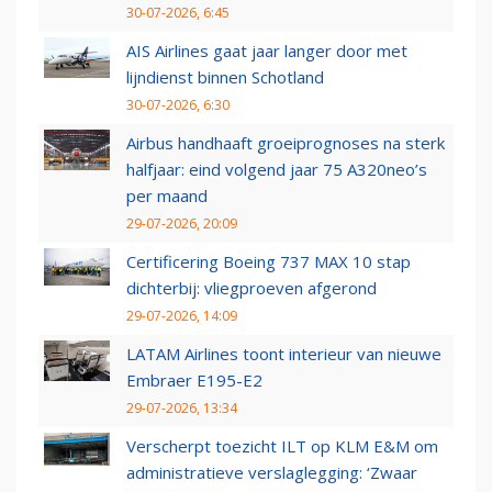
30-07-2026, 6:45
AIS Airlines gaat jaar langer door met
lijndienst binnen Schotland
30-07-2026, 6:30
Airbus handhaaft groeiprognoses na sterk
halfjaar: eind volgend jaar 75 A320neo’s
per maand
29-07-2026, 20:09
Certificering Boeing 737 MAX 10 stap
dichterbij: vliegproeven afgerond
29-07-2026, 14:09
LATAM Airlines toont interieur van nieuwe
Embraer E195-E2
29-07-2026, 13:34
Verscherpt toezicht ILT op KLM E&M om
administratieve verslaglegging: ‘Zwaar