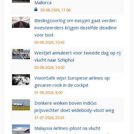
Mallorca
03-08-2026, 11:06
Biedingsoorlog om easyJet gaat verder:
investeerders krijgen dezelfde deadline
voor bod
03-08-2026, 10:43
WestJet annuleert voor tweede dag op rij
vlucht naar Schiphol
03-08-2026, 10:02
VisionSafe wijst Europese airlines op
gevaren rook in de cockpit
01-08-2026, 8:00
Donkere wolken boven IndiGo:
prijsvechter doet widebody-vloot weg
31-07-2026, 22:01
Malaysia Airlines-piloot na vlucht