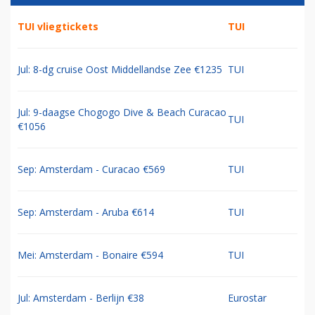
TUI vliegtickets
TUI
Jul: 8-dg cruise Oost Middellandse Zee €1235
TUI
Jul: 9-daagse Chogogo Dive & Beach Curacao
TUI
€1056
Sep: Amsterdam - Curacao €569
TUI
Sep: Amsterdam - Aruba €614
TUI
Mei: Amsterdam - Bonaire €594
TUI
Jul: Amsterdam - Berlijn €38
Eurostar