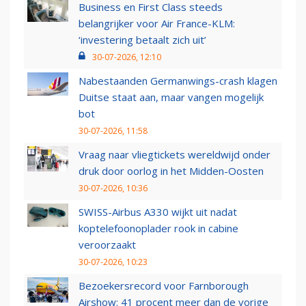
Business en First Class steeds
belangrijker voor Air France-KLM:
‘investering betaalt zich uit’
30-07-2026, 12:10
Nabestaanden Germanwings-crash klagen
Duitse staat aan, maar vangen mogelijk
bot
30-07-2026, 11:58
Vraag naar vliegtickets wereldwijd onder
druk door oorlog in het Midden-Oosten
30-07-2026, 10:36
SWISS-Airbus A330 wijkt uit nadat
koptelefoonoplader rook in cabine
veroorzaakt
30-07-2026, 10:23
Bezoekersrecord voor Farnborough
Airshow: 41 procent meer dan de vorige