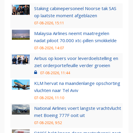
Staking cabinepersoneel Noorse tak SAS
op laatste moment afgeblazen
07-08-2026, 15:11
Malaysia Airlines neemt maatregelen
nadat piloot 70.000 xtc-pillen smokkelde
07-08-2026, 14:07
Airbus op koers voor leverdoelstelling en
ziet orderportefeuille verder groeien
07-08-2026, 11:44
KLM hervat na maandenlange opschorting
vluchten naar Tel Aviv
07-08-2026, 11:10
National Airlines voert langste vrachtvlucht
met Boeing 777F ooit uit
07-08-2026, 9:52
SWISS hakt knoop door: maatschappij gaat