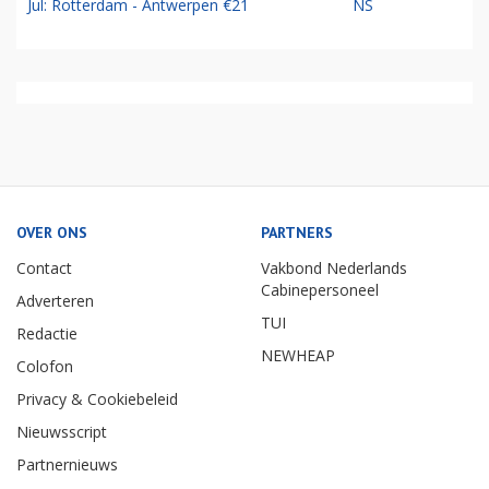
Jul: Rotterdam - Antwerpen €21
NS
OVER ONS
PARTNERS
Contact
Vakbond Nederlands
Cabinepersoneel
Adverteren
TUI
Redactie
NEWHEAP
Colofon
Privacy & Cookiebeleid
Nieuwsscript
Partnernieuws