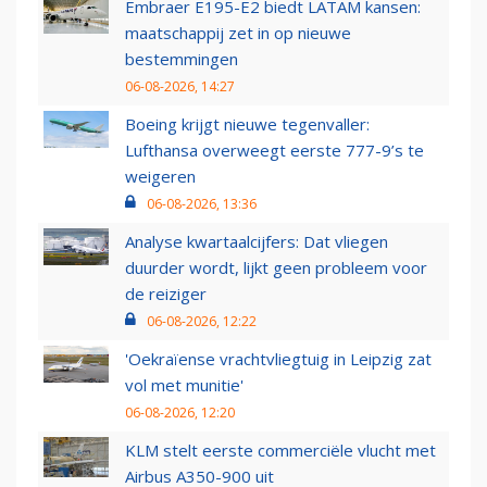
Embraer E195-E2 biedt LATAM kansen:
maatschappij zet in op nieuwe
bestemmingen
06-08-2026, 14:27
Boeing krijgt nieuwe tegenvaller:
Lufthansa overweegt eerste 777-9’s te
weigeren
06-08-2026, 13:36
Analyse kwartaalcijfers: Dat vliegen
duurder wordt, lijkt geen probleem voor
de reiziger
06-08-2026, 12:22
'Oekraïense vrachtvliegtuig in Leipzig zat
vol met munitie'
06-08-2026, 12:20
KLM stelt eerste commerciële vlucht met
Airbus A350-900 uit