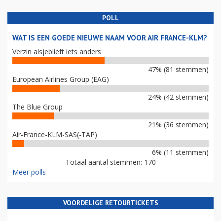
POLL
WAT IS EEN GOEDE NIEUWE NAAM VOOR AIR FRANCE-KLM?
Verzin alsjeblieft iets anders
47% (81 stemmen)
European Airlines Group (EAG)
24% (42 stemmen)
The Blue Group
21% (36 stemmen)
Air-France-KLM-SAS(-TAP)
6% (11 stemmen)
Totaal aantal stemmen: 170
Meer polls
VOORDELIGE RETOURTICKETS