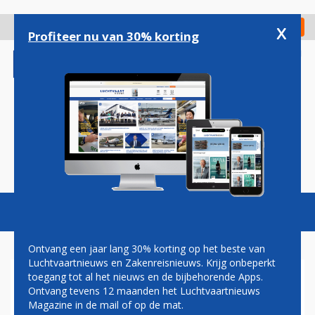
Overslaan
en
x
Digitaal Magazine
Registreer
Check in
naar
Profiteer nu van 30% korting
de
inhoud
gaan
Magazine
Podcasts
Vacatures
Toggl
naviga
Ontvang een jaar lang 30% korting op het beste van
Luchtvaartnieuws en Zakenreisnieuws. Krijg onbeperkt
toegang tot al het nieuws en de bijbehorende Apps.
BRANDSTOFPROBLEMEN OP
Ontvang tevens 12 maanden het Luchtvaartnieuws
LUCHTHAVEN SYDNEY
Magazine in de mail of op de mat.