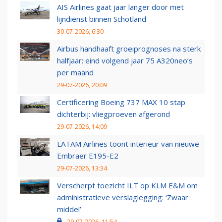
AIS Airlines gaat jaar langer door met
lijndienst binnen Schotland
30-07-2026, 6:30
Airbus handhaaft groeiprognoses na sterk
halfjaar: eind volgend jaar 75 A320neo’s
per maand
29-07-2026, 20:09
Certificering Boeing 737 MAX 10 stap
dichterbij: vliegproeven afgerond
29-07-2026, 14:09
LATAM Airlines toont interieur van nieuwe
Embraer E195-E2
29-07-2026, 13:34
Verscherpt toezicht ILT op KLM E&M om
administratieve verslaglegging: ‘Zwaar
middel’
29-07-2026, 11:54