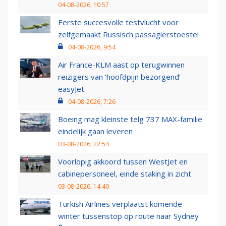
04-08-2026, 10:57
Eerste succesvolle testvlucht voor
zelfgemaakt Russisch passagierstoestel
04-08-2026, 9:54
Air France-KLM aast op terugwinnen
reizigers van ‘hoofdpijn bezorgend’
easyJet
04-08-2026, 7:26
Boeing mag kleinste telg 737 MAX-familie
eindelijk gaan leveren
03-08-2026, 22:54
Voorlopig akkoord tussen WestJet en
cabinepersoneel, einde staking in zicht
03-08-2026, 14:40
Turkish Airlines verplaatst komende
winter tussenstop op route naar Sydney