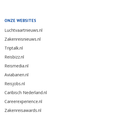
ONZE WEBSITES
Luchtvaartnieuws.nl
Zakenreisnieuws.nl
Triptalk.nl
Reisbizz.nl
Reismedia.nl
Aviabanen.nl
Reisjobs.nl
Caribisch Nederland.nl
Careerexperience.nl
Zakenreisawards.nl