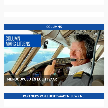
COLUMNS
MIJNBOUW, EU EN LUCHTVAART
PARTNERS VAN LUCHTVAARTNIEUWS.NL!