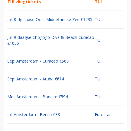
TUI vliegtickets
TUI
Jul: 8-dg cruise Oost Middellandse Zee €1235
TUI
Jul: 9-daagse Chogogo Dive & Beach Curacao
TUI
€1056
Sep: Amsterdam - Curacao €569
TUI
Sep: Amsterdam - Aruba €614
TUI
Mei: Amsterdam - Bonaire €594
TUI
Jul: Amsterdam - Berlijn €38
Eurostar