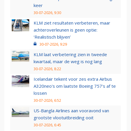
keer
30-07-2026, 9:30
KLM ziet resultaten verbeteren, maar
achteroverleunen is geen optie:
‘Realistisch blijven’
30-07-2026, 9:29
KLM laat verbetering zien in tweede
kwartaal, maar de weg is nog lang
30-07-2026, 8:22
Icelandair tekent voor zes extra Airbus
A320neo's om laatste Boeing 757's af te
lossen
30-07-2026, 6:52
US-Bangla Airlines aan vooravond van
grootste vlootuitbreiding ooit
30-07-2026, 6:45