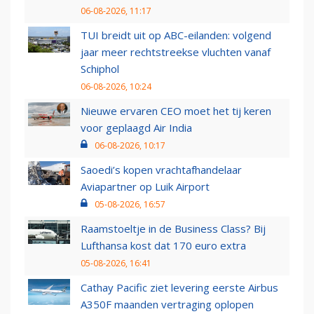
06-08-2026, 11:17
TUI breidt uit op ABC-eilanden: volgend
jaar meer rechtstreekse vluchten vanaf
Schiphol
06-08-2026, 10:24
Nieuwe ervaren CEO moet het tij keren
voor geplaagd Air India
06-08-2026, 10:17
Saoedi’s kopen vrachtafhandelaar
Aviapartner op Luik Airport
05-08-2026, 16:57
Raamstoeltje in de Business Class? Bij
Lufthansa kost dat 170 euro extra
05-08-2026, 16:41
Cathay Pacific ziet levering eerste Airbus
A350F maanden vertraging oplopen