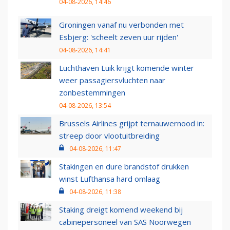
04-08-2026, 14:46
Groningen vanaf nu verbonden met
Esbjerg: 'scheelt zeven uur rijden'
04-08-2026, 14:41
Luchthaven Luik krijgt komende winter
weer passagiersvluchten naar
zonbestemmingen
04-08-2026, 13:54
Brussels Airlines grijpt ternauwernood in:
streep door vlootuitbreiding
04-08-2026, 11:47
Stakingen en dure brandstof drukken
winst Lufthansa hard omlaag
04-08-2026, 11:38
Staking dreigt komend weekend bij
cabinepersoneel van SAS Noorwegen