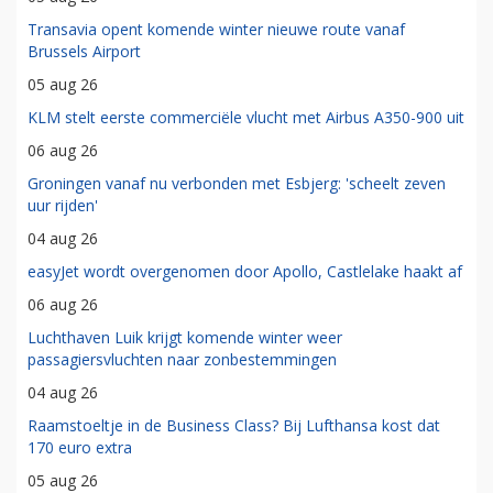
Transavia opent komende winter nieuwe route vanaf
Brussels Airport
05 aug 26
KLM stelt eerste commerciële vlucht met Airbus A350-900 uit
06 aug 26
Groningen vanaf nu verbonden met Esbjerg: 'scheelt zeven
uur rijden'
04 aug 26
easyJet wordt overgenomen door Apollo, Castlelake haakt af
06 aug 26
Luchthaven Luik krijgt komende winter weer
passagiersvluchten naar zonbestemmingen
04 aug 26
Raamstoeltje in de Business Class? Bij Lufthansa kost dat
170 euro extra
05 aug 26