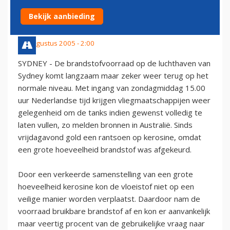
VOORBIJ
Bekijk aanbieding
28 augustus 2005 - 2:00
SYDNEY - De brandstofvoorraad op de luchthaven van
Sydney komt langzaam maar zeker weer terug op het
normale niveau. Met ingang van zondagmiddag 15.00
uur Nederlandse tijd krijgen vliegmaatschappijen weer
gelegenheid om de tanks indien gewenst volledig te
laten vullen, zo melden bronnen in Australië. Sinds
vrijdagavond gold een rantsoen op kerosine, omdat
een grote hoeveelheid brandstof was afgekeurd.
Door een verkeerde samenstelling van een grote
hoeveelheid kerosine kon de vloeistof niet op een
veilige manier worden verplaatst. Daardoor nam de
voorraad bruikbare brandstof af en kon er aanvankelijk
maar veertig procent van de gebruikelijke vraag naar