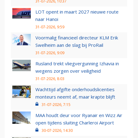
31-07-2026, 10:37
LOT opent in maart 2027 nieuwe route
naar Hanoi
31-07-2026, 9:59
Voormalig financieel directeur KLM Erik
Swelheim aan de slag bij ProRail
31-07-2026, 9:09
Rusland trekt vliegvergunning Izhavia in
wegens zorgen over veiligheid
31-07-2026, 8:03
Wachttijd afgifte onderhoudslicenties
monteurs neemt af, maar krapte blijft
31-07-2026, 7:15
MAA houdt deur voor Ryanair en Wizz Air
open tijdens sluiting Charleroi Airport
30-07-2026, 14:30