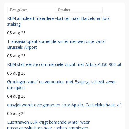
Best gelezen
Crashes
KLM annuleert meerdere vluchten naar Barcelona door
staking
05 aug 26
Transavia opent komende winter nieuwe route vanaf
Brussels Airport
05 aug 26
KLM stelt eerste commerciële vlucht met Airbus A350-900 uit
06 aug 26
Groningen vanaf nu verbonden met Esbjerg: 'scheelt zeven
uur rijden'
04 aug 26
easyJet wordt overgenomen door Apollo, Castlelake haakt af
06 aug 26
Luchthaven Luik krijgt komende winter weer
passagiersvluchten naar zonbestemmingen