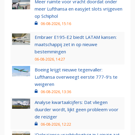
Meer ruimte voor vracht doordat onder
meer Lufthansa en easyJet slots vrijgeven
op Schiphol
06-08-2026, 15:16
Embraer E195-E2 biedt LATAM kansen:
maatschappij zet in op nieuwe
bestemmingen
06-08-2026, 14:27
Boeing krijgt nieuwe tegenvaller:
Lufthansa overweegt eerste 777-9’s te
weigeren
06-08-2026, 13:36
Analyse kwartaalcijfers: Dat vliegen
duurder wordt, lijkt geen probleem voor
de reiziger
06-08-2026, 12:22
'Oekraïense vrachtvliegtuig in Leipzig zat