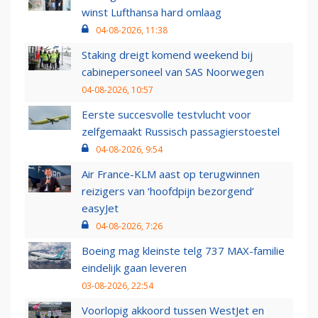
winst Lufthansa hard omlaag
04-08-2026, 11:38
Staking dreigt komend weekend bij
cabinepersoneel van SAS Noorwegen
04-08-2026, 10:57
Eerste succesvolle testvlucht voor
zelfgemaakt Russisch passagierstoestel
04-08-2026, 9:54
Air France-KLM aast op terugwinnen
reizigers van ‘hoofdpijn bezorgend’
easyJet
04-08-2026, 7:26
Boeing mag kleinste telg 737 MAX-familie
eindelijk gaan leveren
03-08-2026, 22:54
Voorlopig akkoord tussen WestJet en