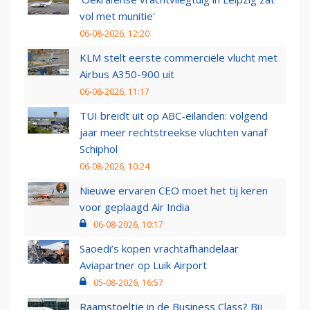
vol met munitie'
06-08-2026, 12:20
KLM stelt eerste commerciële vlucht met
Airbus A350-900 uit
06-08-2026, 11:17
TUI breidt uit op ABC-eilanden: volgend
jaar meer rechtstreekse vluchten vanaf
Schiphol
06-08-2026, 10:24
Nieuwe ervaren CEO moet het tij keren
voor geplaagd Air India
06-08-2026, 10:17
Saoedi’s kopen vrachtafhandelaar
Aviapartner op Luik Airport
05-08-2026, 16:57
Raamstoeltje in de Business Class? Bij