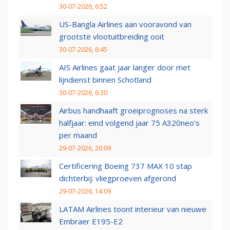
30-07-2026, 6:52
US-Bangla Airlines aan vooravond van
grootste vlootuitbreiding ooit
30-07-2026, 6:45
AIS Airlines gaat jaar langer door met
lijndienst binnen Schotland
30-07-2026, 6:30
Airbus handhaaft groeiprognoses na sterk
halfjaar: eind volgend jaar 75 A320neo’s
per maand
29-07-2026, 20:09
Certificering Boeing 737 MAX 10 stap
dichterbij: vliegproeven afgerond
29-07-2026, 14:09
LATAM Airlines toont interieur van nieuwe
Embraer E195-E2