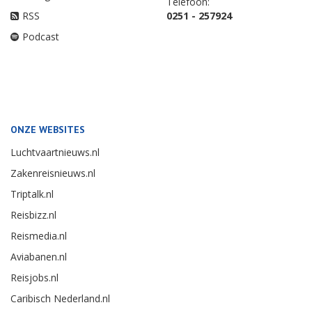
Telefoon:
RSS
0251 - 257924
Podcast
ONZE WEBSITES
Luchtvaartnieuws.nl
Zakenreisnieuws.nl
Triptalk.nl
Reisbizz.nl
Reismedia.nl
Aviabanen.nl
Reisjobs.nl
Caribisch Nederland.nl