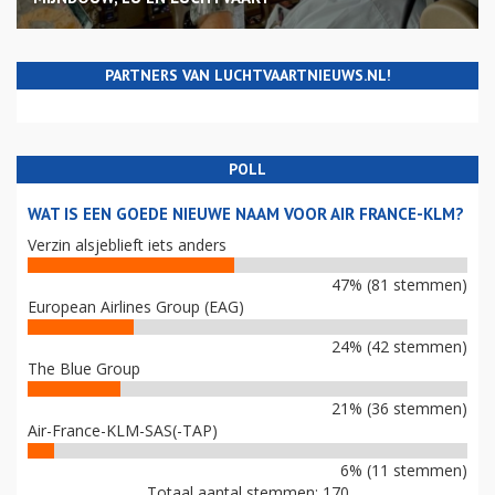
PARTNERS VAN LUCHTVAARTNIEUWS.NL!
POLL
WAT IS EEN GOEDE NIEUWE NAAM VOOR AIR FRANCE-KLM?
Verzin alsjeblieft iets anders
47% (81 stemmen)
European Airlines Group (EAG)
24% (42 stemmen)
The Blue Group
21% (36 stemmen)
Air-France-KLM-SAS(-TAP)
6% (11 stemmen)
Totaal aantal stemmen: 170