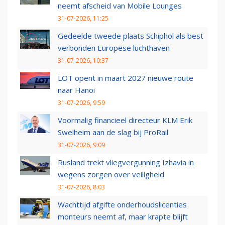
neemt afscheid van Mobile Lounges
31-07-2026, 11:25
Gedeelde tweede plaats Schiphol als best
verbonden Europese luchthaven
31-07-2026, 10:37
LOT opent in maart 2027 nieuwe route
naar Hanoi
31-07-2026, 9:59
Voormalig financieel directeur KLM Erik
Swelheim aan de slag bij ProRail
31-07-2026, 9:09
Rusland trekt vliegvergunning Izhavia in
wegens zorgen over veiligheid
31-07-2026, 8:03
Wachttijd afgifte onderhoudslicenties
monteurs neemt af, maar krapte blijft