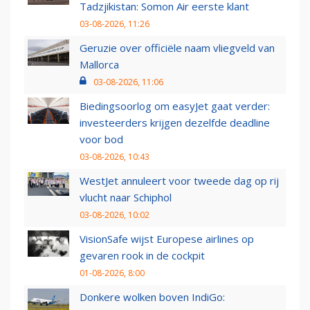
Tadzjikistan: Somon Air eerste klant
03-08-2026, 11:26
Geruzie over officiële naam vliegveld van
Mallorca
03-08-2026, 11:06
Biedingsoorlog om easyJet gaat verder:
investeerders krijgen dezelfde deadline
voor bod
03-08-2026, 10:43
WestJet annuleert voor tweede dag op rij
vlucht naar Schiphol
03-08-2026, 10:02
VisionSafe wijst Europese airlines op
gevaren rook in de cockpit
01-08-2026, 8:00
Donkere wolken boven IndiGo: