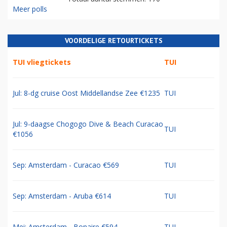
Meer polls
VOORDELIGE RETOURTICKETS
TUI vliegtickets
TUI
Jul: 8-dg cruise Oost Middellandse Zee €1235
TUI
Jul: 9-daagse Chogogo Dive & Beach Curacao
TUI
€1056
Sep: Amsterdam - Curacao €569
TUI
Sep: Amsterdam - Aruba €614
TUI
Mei: Amsterdam - Bonaire €594
TUI