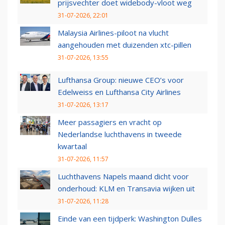
prijsvechter doet widebody-vloot weg
31-07-2026, 22:01
Malaysia Airlines-piloot na vlucht
aangehouden met duizenden xtc-pillen
31-07-2026, 13:55
Lufthansa Group: nieuwe CEO’s voor
Edelweiss en Lufthansa City Airlines
31-07-2026, 13:17
Meer passagiers en vracht op
Nederlandse luchthavens in tweede
kwartaal
31-07-2026, 11:57
Luchthavens Napels maand dicht voor
onderhoud: KLM en Transavia wijken uit
31-07-2026, 11:28
Einde van een tijdperk: Washington Dulles