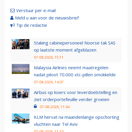
Verstuur per e-mail
Meld u aan voor de nieuwsbrief
Tip de redactie
Staking cabinepersoneel Noorse tak SAS
op laatste moment afgeblazen
07-08-2026, 15:11
Malaysia Airlines neemt maatregelen
nadat piloot 70.000 xtc-pillen smokkelde
07-08-2026, 14:07
Airbus op koers voor leverdoelstelling en
ziet orderportefeuille verder groeien
07-08-2026, 11:44
KLM hervat na maandenlange opschorting
vluchten naar Tel Aviv
07-08-2026, 11:10