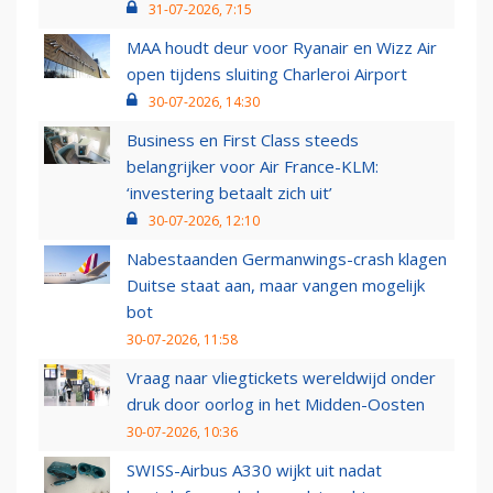
31-07-2026, 7:15
MAA houdt deur voor Ryanair en Wizz Air
open tijdens sluiting Charleroi Airport
30-07-2026, 14:30
Business en First Class steeds
belangrijker voor Air France-KLM:
‘investering betaalt zich uit’
30-07-2026, 12:10
Nabestaanden Germanwings-crash klagen
Duitse staat aan, maar vangen mogelijk
bot
30-07-2026, 11:58
Vraag naar vliegtickets wereldwijd onder
druk door oorlog in het Midden-Oosten
30-07-2026, 10:36
SWISS-Airbus A330 wijkt uit nadat