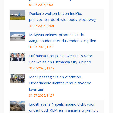
01-08-2026, 8:00
Donkere wolken boven IndiGo:
prijsvechter doet widebody-vloot weg
31-07-2026, 22:01
Malaysia Airlines-piloot na vlucht
aangehouden met duizenden xtc-pillen
31-07-2026, 13:55
Lufthansa Group: nieuwe CEO’s voor
Edelweiss en Lufthansa City Airlines
31-07-2026, 13:17
Meer passagiers en vracht op
Nederlandse luchthavens in tweede
kwartaal
31-07-2026, 11:57
Luchthavens Napels maand dicht voor
onderhoud: KLM en Transavia wijken uit