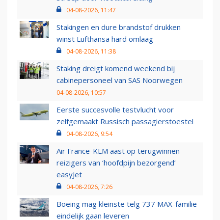
04-08-2026, 11:47
Stakingen en dure brandstof drukken
winst Lufthansa hard omlaag
04-08-2026, 11:38
Staking dreigt komend weekend bij
cabinepersoneel van SAS Noorwegen
04-08-2026, 10:57
Eerste succesvolle testvlucht voor
zelfgemaakt Russisch passagierstoestel
04-08-2026, 9:54
Air France-KLM aast op terugwinnen
reizigers van ‘hoofdpijn bezorgend’
easyJet
04-08-2026, 7:26
Boeing mag kleinste telg 737 MAX-familie
eindelijk gaan leveren