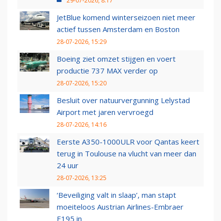
29-07-2026, 8:17
JetBlue komend winterseizoen niet meer
actief tussen Amsterdam en Boston
28-07-2026, 15:29
Boeing ziet omzet stijgen en voert
productie 737 MAX verder op
28-07-2026, 15:20
Besluit over natuurvergunning Lelystad
Airport met jaren vervroegd
28-07-2026, 14:16
Eerste A350-1000ULR voor Qantas keert
terug in Toulouse na vlucht van meer dan
24 uur
28-07-2026, 13:25
‘Beveiliging valt in slaap’, man stapt
moeiteloos Austrian Airlines-Embraer
E195 in