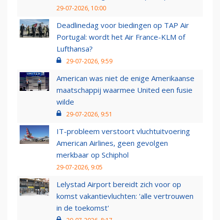
29-07-2026, 10:00
Deadlinedag voor biedingen op TAP Air
Portugal: wordt het Air France-KLM of
Lufthansa?
29-07-2026, 9:59
American was niet de enige Amerikaanse
maatschappij waarmee United een fusie
wilde
29-07-2026, 9:51
IT-probleem verstoort vluchtuitvoering
American Airlines, geen gevolgen
merkbaar op Schiphol
29-07-2026, 9:05
Lelystad Airport bereidt zich voor op
komst vakantievluchten: 'alle vertrouwen
in de toekomst'