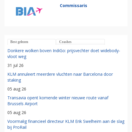
Commissaris
Best gelezen
Crashes
Donkere wolken boven IndiGo: prijsvechter doet widebody-
vloot weg
31 jul 26
KLM annuleert meerdere vluchten naar Barcelona door
staking
05 aug 26
Transavia opent komende winter nieuwe route vanaf
Brussels Airport
05 aug 26
Voormalig financieel directeur KLM Erik Swelheim aan de slag
bij ProRail