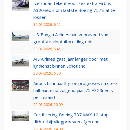
Icelandair tekent voor zes extra Airbus
A320neo's om laatste Boeing 757's af te
lossen
30-07-2026, 6:52
US-Bangla Airlines aan vooravond van
grootste vlootuitbreiding ooit
30-07-2026, 6:45
AIS Airlines gaat jaar langer door met
lijndienst binnen Schotland
30-07-2026, 6:30
Airbus handhaaft groeiprognoses na sterk
halfjaar: eind volgend jaar 75 A320neo’s
per maand
29-07-2026, 20:09
Certificering Boeing 737 MAX 10 stap
dichterbij: vliegproeven afgerond
29-07-2026, 14:09