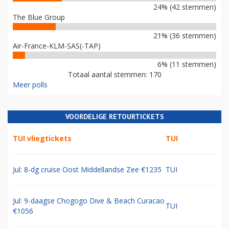
24% (42 stemmen)
The Blue Group
21% (36 stemmen)
Air-France-KLM-SAS(-TAP)
6% (11 stemmen)
Totaal aantal stemmen: 170
Meer polls
VOORDELIGE RETOURTICKETS
TUI vliegtickets
TUI
Jul: 8-dg cruise Oost Middellandse Zee €1235
TUI
Jul: 9-daagse Chogogo Dive & Beach Curacao
TUI
€1056