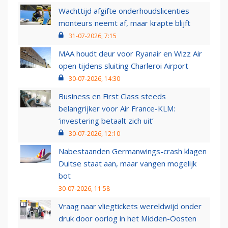
Wachttijd afgifte onderhoudslicenties
monteurs neemt af, maar krapte blijft
31-07-2026, 7:15
MAA houdt deur voor Ryanair en Wizz Air
open tijdens sluiting Charleroi Airport
30-07-2026, 14:30
Business en First Class steeds
belangrijker voor Air France-KLM:
‘investering betaalt zich uit’
30-07-2026, 12:10
Nabestaanden Germanwings-crash klagen
Duitse staat aan, maar vangen mogelijk
bot
30-07-2026, 11:58
Vraag naar vliegtickets wereldwijd onder
druk door oorlog in het Midden-Oosten