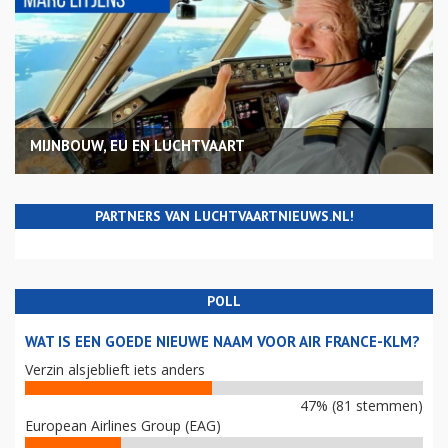
MIJNBOUW, EU EN LUCHTVAART
PARTNERS VAN LUCHTVAARTNIEUWS.NL!
POLL
WAT IS EEN GOEDE NIEUWE NAAM VOOR AIR FRANCE-KLM?
Verzin alsjeblieft iets anders
47% (81 stemmen)
European Airlines Group (EAG)