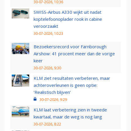
30-07-2026, 10:36
SWISS-Airbus A330 wijkt uit nadat
koptelefoonoplader rook in cabine
veroorzaakt
30-07-2026, 10:23
Bezoekersrecord voor Farnborough
Airshow: 41 procent meer dan de vorige
keer
30-07-2026, 9:30
KLM ziet resultaten verbeteren, maar
achteroverleunen is geen optie:
‘Realistisch blijven’
30-07-2026, 9:29
KLM laat verbetering zien in tweede
kwartaal, maar de weg is nog lang
30-07-2026, 8:22