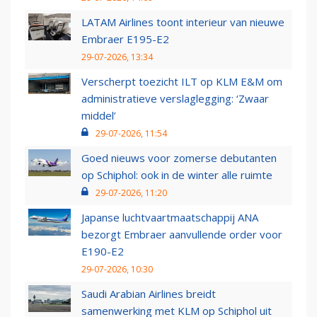
LATAM Airlines toont interieur van nieuwe
Embraer E195-E2
29-07-2026, 13:34
Verscherpt toezicht ILT op KLM E&M om
administratieve verslaglegging: ‘Zwaar
middel’
29-07-2026, 11:54
Goed nieuws voor zomerse debutanten
op Schiphol: ook in de winter alle ruimte
29-07-2026, 11:20
Japanse luchtvaartmaatschappij ANA
bezorgt Embraer aanvullende order voor
E190-E2
29-07-2026, 10:30
Saudi Arabian Airlines breidt
samenwerking met KLM op Schiphol uit