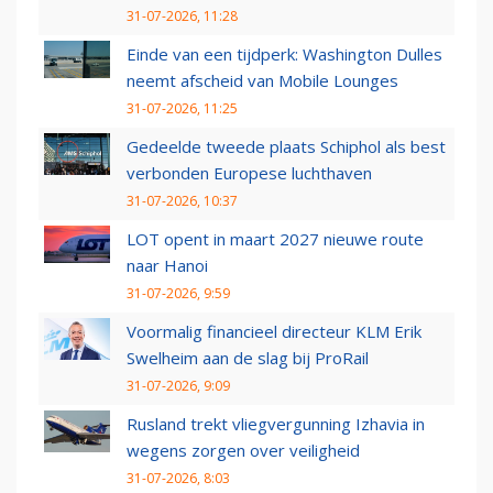
31-07-2026, 11:28
Einde van een tijdperk: Washington Dulles
neemt afscheid van Mobile Lounges
31-07-2026, 11:25
Gedeelde tweede plaats Schiphol als best
verbonden Europese luchthaven
31-07-2026, 10:37
LOT opent in maart 2027 nieuwe route
naar Hanoi
31-07-2026, 9:59
Voormalig financieel directeur KLM Erik
Swelheim aan de slag bij ProRail
31-07-2026, 9:09
Rusland trekt vliegvergunning Izhavia in
wegens zorgen over veiligheid
31-07-2026, 8:03