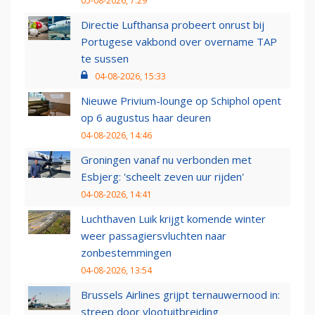
05-08-2026, 7:29
Directie Lufthansa probeert onrust bij
Portugese vakbond over overname TAP
te sussen
04-08-2026, 15:33
Nieuwe Privium-lounge op Schiphol opent
op 6 augustus haar deuren
04-08-2026, 14:46
Groningen vanaf nu verbonden met
Esbjerg: 'scheelt zeven uur rijden'
04-08-2026, 14:41
Luchthaven Luik krijgt komende winter
weer passagiersvluchten naar
zonbestemmingen
04-08-2026, 13:54
Brussels Airlines grijpt ternauwernood in:
streep door vlootuitbreiding