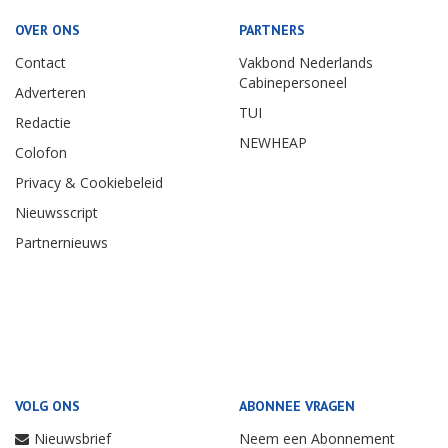
OVER ONS
PARTNERS
Contact
Vakbond Nederlands
Cabinepersoneel
Adverteren
TUI
Redactie
NEWHEAP
Colofon
Privacy & Cookiebeleid
Nieuwsscript
Partnernieuws
VOLG ONS
ABONNEE VRAGEN
Nieuwsbrief
Neem een Abonnement