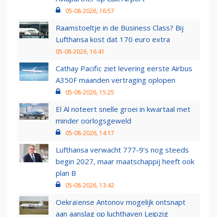
05-08-2026, 16:57
Raamstoeltje in de Business Class? Bij
Lufthansa kost dat 170 euro extra
05-08-2026, 16:41
Cathay Pacific ziet levering eerste Airbus
A350F maanden vertraging oplopen
05-08-2026, 15:25
El Al noteert snelle groei in kwartaal met
minder oorlogsgeweld
05-08-2026, 14:17
Lufthansa verwacht 777-9’s nog steeds
begin 2027, maar maatschappij heeft ook
plan B
05-08-2026, 13:42
Oekraïense Antonov mogelijk ontsnapt
aan aanslag op luchthaven Leipzig