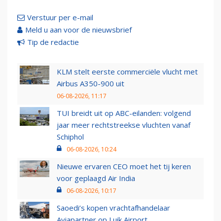
Verstuur per e-mail
Meld u aan voor de nieuwsbrief
Tip de redactie
KLM stelt eerste commerciële vlucht met
Airbus A350-900 uit
06-08-2026, 11:17
TUI breidt uit op ABC-eilanden: volgend
jaar meer rechtstreekse vluchten vanaf
Schiphol
06-08-2026, 10:24
Nieuwe ervaren CEO moet het tij keren
voor geplaagd Air India
06-08-2026, 10:17
Saoedi’s kopen vrachtafhandelaar
Aviapartner op Luik Airport