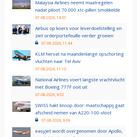
Malaysia Airlines neemt maatregelen
nadat piloot 70.000 xtc-pillen smokkelde
07-08-2026, 14:07
Airbus op koers voor leverdoelstelling en
ziet orderportefeuille verder groeien
07-08-2026, 11:44
KLM hervat na maandenlange opschorting
vluchten naar Tel Aviv
07-08-2026, 11:10
National Airlines voert langste vrachtvlucht
met Boeing 777F ooit uit
07-08-2026, 9:52
SWISS hakt knoop door: maatschappij gaat
afscheid nemen van A220-100-vloot
07-08-2026, 9:09
easyJet wordt overgenomen door Apollo,