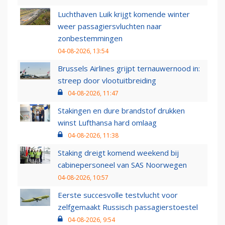
Luchthaven Luik krijgt komende winter
weer passagiersvluchten naar
zonbestemmingen
04-08-2026, 13:54
Brussels Airlines grijpt ternauwernood in:
streep door vlootuitbreiding
04-08-2026, 11:47
Stakingen en dure brandstof drukken
winst Lufthansa hard omlaag
04-08-2026, 11:38
Staking dreigt komend weekend bij
cabinepersoneel van SAS Noorwegen
04-08-2026, 10:57
Eerste succesvolle testvlucht voor
zelfgemaakt Russisch passagierstoestel
04-08-2026, 9:54