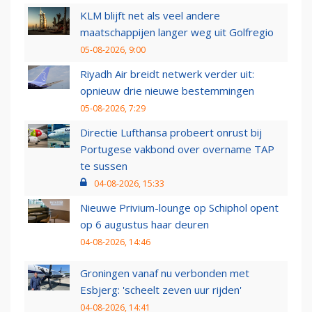
KLM blijft net als veel andere
maatschappijen langer weg uit Golfregio
05-08-2026, 9:00
Riyadh Air breidt netwerk verder uit:
opnieuw drie nieuwe bestemmingen
05-08-2026, 7:29
Directie Lufthansa probeert onrust bij
Portugese vakbond over overname TAP
te sussen
04-08-2026, 15:33
Nieuwe Privium-lounge op Schiphol opent
op 6 augustus haar deuren
04-08-2026, 14:46
Groningen vanaf nu verbonden met
Esbjerg: 'scheelt zeven uur rijden'
04-08-2026, 14:41