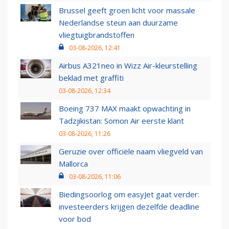
Brussel geeft groen licht voor massale
Nederlandse steun aan duurzame
vliegtuigbrandstoffen
03-08-2026, 12:41
Airbus A321neo in Wizz Air-kleurstelling
beklad met graffiti
03-08-2026, 12:34
Boeing 737 MAX maakt opwachting in
Tadzjikistan: Somon Air eerste klant
03-08-2026, 11:26
Geruzie over officiële naam vliegveld van
Mallorca
03-08-2026, 11:06
Biedingsoorlog om easyJet gaat verder:
investeerders krijgen dezelfde deadline
voor bod