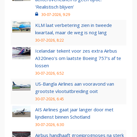
‘Realistisch blijven’
30-07-2026, 9:29
KLM laat verbetering zien in tweede
kwartaal, maar de weg is nog lang
30-07-2026, 8:22
Icelandair tekent voor zes extra Airbus
A320neo's om laatste Boeing 757's af te
lossen
30-07-2026, 6:52
US-Bangla Airlines aan vooravond van
grootste vlootuitbreiding ooit
30-07-2026, 6:45
AIS Airlines gaat jaar langer door met
lijndienst binnen Schotland
30-07-2026, 6:30
Airbus handhaaft groeiprognoses na sterk