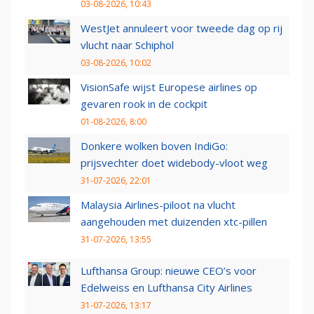
03-08-2026, 10:43
WestJet annuleert voor tweede dag op rij
vlucht naar Schiphol
03-08-2026, 10:02
VisionSafe wijst Europese airlines op
gevaren rook in de cockpit
01-08-2026, 8:00
Donkere wolken boven IndiGo:
prijsvechter doet widebody-vloot weg
31-07-2026, 22:01
Malaysia Airlines-piloot na vlucht
aangehouden met duizenden xtc-pillen
31-07-2026, 13:55
Lufthansa Group: nieuwe CEO’s voor
Edelweiss en Lufthansa City Airlines
31-07-2026, 13:17