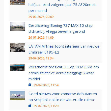
halfjaar: eind volgend jaar 75 A320neo’s
per maand
29-07-2026, 20:09
Certificering Boeing 737 MAX 10 stap
dichterbij: vliegproeven afgerond
29-07-2026, 14:09
LATAM Airlines toont interieur van nieuwe
Embraer E195-E2
29-07-2026, 13:34
Verscherpt toezicht ILT op KLM E&M om
administratieve verslaglegging: ‘Zwaar
middel’
29-07-2026, 11:54
Goed nieuws voor zomerse debutanten
op Schiphol: ook in de winter alle ruimte
29-07-2026, 11:20