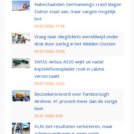
Nabestaanden Germanwings-crash klagen
Duitse staat aan, maar vangen mogelijk
bot
30-07-2026, 11:58
Vraag naar vliegtickets wereldwijd onder
druk door oorlog in het Midden-Oosten
30-07-2026, 10:36
SWISS-Airbus A330 wijkt uit nadat
koptelefoonoplader rook in cabine
veroorzaakt
30-07-2026, 10:23
Bezoekersrecord voor Farnborough
Airshow: 41 procent meer dan de vorige
keer
30-07-2026, 9:30
KLM ziet resultaten verbeteren, maar
achteroverleunen is geen optie: