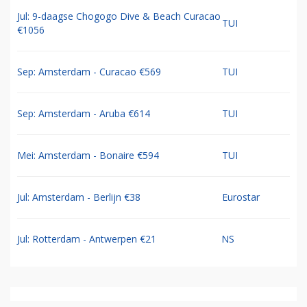
Jul: 9-daagse Chogogo Dive & Beach Curacao
TUI
€1056
Sep: Amsterdam - Curacao €569
TUI
Sep: Amsterdam - Aruba €614
TUI
Mei: Amsterdam - Bonaire €594
TUI
Jul: Amsterdam - Berlijn €38
Eurostar
Jul: Rotterdam - Antwerpen €21
NS