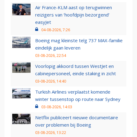
Air France-KLM aast op terugwinnen
reizigers van ‘hoofdpijn bezorgend’
easyJet
04-08-2026, 7:26
Boeing mag kleinste telg 737 MAX-familie
eindelijk gaan leveren
03-08-2026, 22:54
Voorlopig akkoord tussen WestJet en
cabinepersoneel, einde staking in zicht
03-08-2026, 14:40
Turkish Airlines verplaatst komende
winter tussenstop op route naar Sydney
03-08-2026, 14:03
Netflix publiceert nieuwe documentaire
over problemen bij Boeing
03-08-2026, 13:22