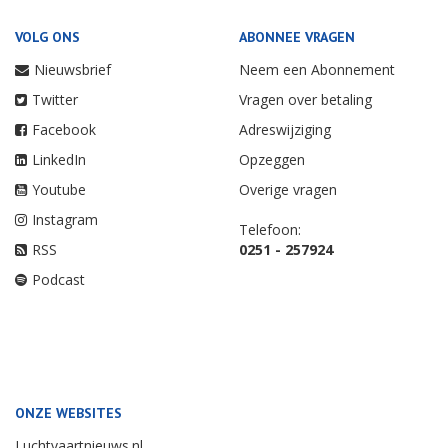
VOLG ONS
ABONNEE VRAGEN
Nieuwsbrief
Neem een Abonnement
Twitter
Vragen over betaling
Facebook
Adreswijziging
LinkedIn
Opzeggen
Youtube
Overige vragen
Instagram
Telefoon:
RSS
0251 - 257924
Podcast
ONZE WEBSITES
Luchtvaartnieuws.nl