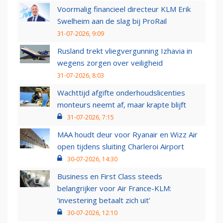
Voormalig financieel directeur KLM Erik
Swelheim aan de slag bij ProRail
31-07-2026, 9:09
Rusland trekt vliegvergunning Izhavia in
wegens zorgen over veiligheid
31-07-2026, 8:03
Wachttijd afgifte onderhoudslicenties
monteurs neemt af, maar krapte blijft
31-07-2026, 7:15
MAA houdt deur voor Ryanair en Wizz Air
open tijdens sluiting Charleroi Airport
30-07-2026, 14:30
Business en First Class steeds
belangrijker voor Air France-KLM:
‘investering betaalt zich uit’
30-07-2026, 12:10