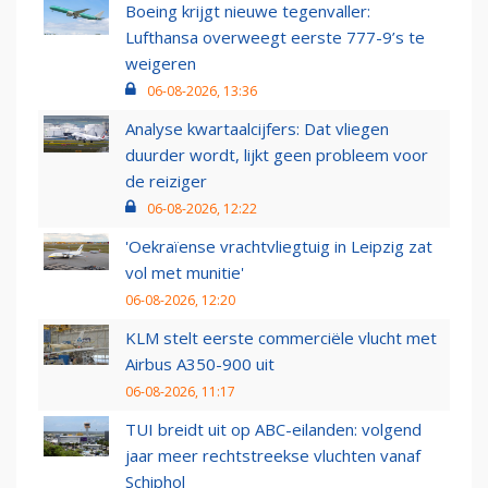
Boeing krijgt nieuwe tegenvaller:
Lufthansa overweegt eerste 777-9’s te
weigeren
06-08-2026, 13:36
Analyse kwartaalcijfers: Dat vliegen
duurder wordt, lijkt geen probleem voor
de reiziger
06-08-2026, 12:22
'Oekraïense vrachtvliegtuig in Leipzig zat
vol met munitie'
06-08-2026, 12:20
KLM stelt eerste commerciële vlucht met
Airbus A350-900 uit
06-08-2026, 11:17
TUI breidt uit op ABC-eilanden: volgend
jaar meer rechtstreekse vluchten vanaf
Schiphol