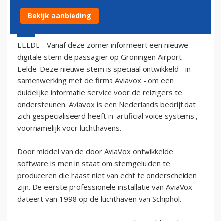
Bekijk aanbieding
2 augustus 2004 - 2:00
EELDE - Vanaf deze zomer informeert een nieuwe
digitale stem de passagier op Groningen Airport
Eelde. Deze nieuwe stem is speciaal ontwikkeld - in
samenwerking met de firma Aviavox - om een
duidelijke informatie service voor de reizigers te
ondersteunen. Aviavox is een Nederlands bedrijf dat
zich gespecialiseerd heeft in 'artificial voice systems',
voornamelijk voor luchthavens.
Door middel van de door AviaVox ontwikkelde
software is men in staat om stemgeluiden te
produceren die haast niet van echt te onderscheiden
zijn. De eerste professionele installatie van AviaVox
dateert van 1998 op de luchthaven van Schiphol.