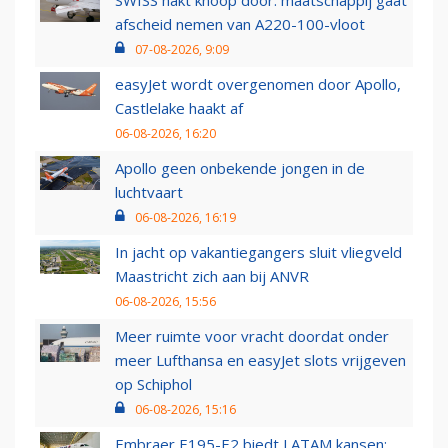
SWISS hakt knoop door: maatschappij gaat
afscheid nemen van A220-100-vloot
07-08-2026, 9:09
easyJet wordt overgenomen door Apollo,
Castlelake haakt af
06-08-2026, 16:20
Apollo geen onbekende jongen in de
luchtvaart
06-08-2026, 16:19
In jacht op vakantiegangers sluit vliegveld
Maastricht zich aan bij ANVR
06-08-2026, 15:56
Meer ruimte voor vracht doordat onder
meer Lufthansa en easyJet slots vrijgeven
op Schiphol
06-08-2026, 15:16
Embraer E195-E2 biedt LATAM kansen: