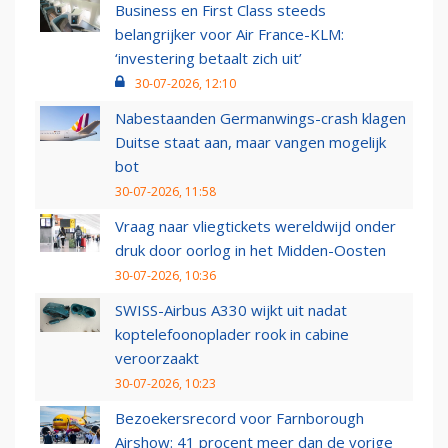
Business en First Class steeds
belangrijker voor Air France-KLM:
‘investering betaalt zich uit’
30-07-2026, 12:10
Nabestaanden Germanwings-crash klagen
Duitse staat aan, maar vangen mogelijk
bot
30-07-2026, 11:58
Vraag naar vliegtickets wereldwijd onder
druk door oorlog in het Midden-Oosten
30-07-2026, 10:36
SWISS-Airbus A330 wijkt uit nadat
koptelefoonoplader rook in cabine
veroorzaakt
30-07-2026, 10:23
Bezoekersrecord voor Farnborough
Airshow: 41 procent meer dan de vorige