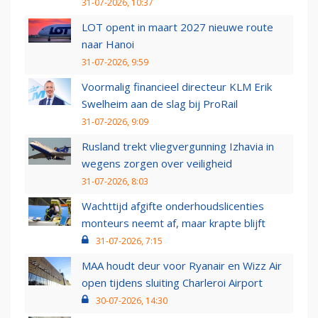
31-07-2026, 10:37
LOT opent in maart 2027 nieuwe route
naar Hanoi
31-07-2026, 9:59
Voormalig financieel directeur KLM Erik
Swelheim aan de slag bij ProRail
31-07-2026, 9:09
Rusland trekt vliegvergunning Izhavia in
wegens zorgen over veiligheid
31-07-2026, 8:03
Wachttijd afgifte onderhoudslicenties
monteurs neemt af, maar krapte blijft
31-07-2026, 7:15
MAA houdt deur voor Ryanair en Wizz Air
open tijdens sluiting Charleroi Airport
30-07-2026, 14:30