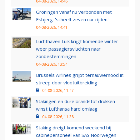
04-08-2026, 14:46
Groningen vanaf nu verbonden met
Esbjerg: 'scheelt zeven uur rijden'
04-08-2026, 14:41
Luchthaven Luik krijgt komende winter
weer passagiersvluchten naar
zonbestemmingen
04-08-2026, 13:54
Brussels Airlines grijpt ternauwernood in:
streep door vlootuitbreiding
04-08-2026, 11:47
Stakingen en dure brandstof drukken
winst Lufthansa hard omlaag
04-08-2026, 11:38
Staking dreigt komend weekend bij
cabinepersoneel van SAS Noorwegen