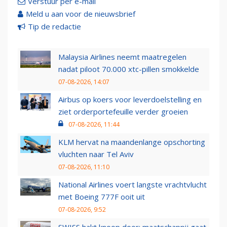
Verstuur per e-mail
Meld u aan voor de nieuwsbrief
Tip de redactie
Malaysia Airlines neemt maatregelen
nadat piloot 70.000 xtc-pillen smokkelde
07-08-2026, 14:07
Airbus op koers voor leverdoelstelling en
ziet orderportefeuille verder groeien
07-08-2026, 11:44
KLM hervat na maandenlange opschorting
vluchten naar Tel Aviv
07-08-2026, 11:10
National Airlines voert langste vrachtvlucht
met Boeing 777F ooit uit
07-08-2026, 9:52