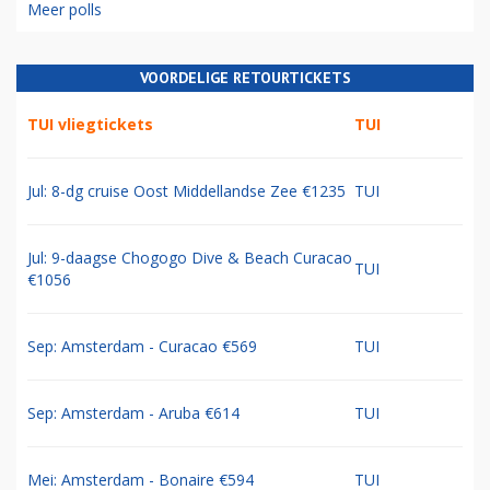
Meer polls
VOORDELIGE RETOURTICKETS
TUI vliegtickets
TUI
Jul: 8-dg cruise Oost Middellandse Zee €1235
TUI
Jul: 9-daagse Chogogo Dive & Beach Curacao
TUI
€1056
Sep: Amsterdam - Curacao €569
TUI
Sep: Amsterdam - Aruba €614
TUI
Mei: Amsterdam - Bonaire €594
TUI