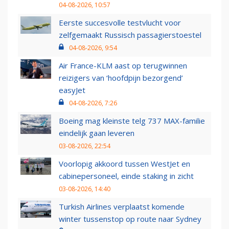
04-08-2026, 10:57
Eerste succesvolle testvlucht voor
zelfgemaakt Russisch passagierstoestel
04-08-2026, 9:54
Air France-KLM aast op terugwinnen
reizigers van ‘hoofdpijn bezorgend’
easyJet
04-08-2026, 7:26
Boeing mag kleinste telg 737 MAX-familie
eindelijk gaan leveren
03-08-2026, 22:54
Voorlopig akkoord tussen WestJet en
cabinepersoneel, einde staking in zicht
03-08-2026, 14:40
Turkish Airlines verplaatst komende
winter tussenstop op route naar Sydney