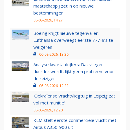
maatschappij zet in op nieuwe
bestemmingen
06-08-2026, 14:27
Boeing krijgt nieuwe tegenvaller:
Lufthansa overweegt eerste 777-9’s te
weigeren
06-08-2026, 13:36
Analyse kwartaalcijfers: Dat vliegen
duurder wordt, lijkt geen probleem voor
de reiziger
06-08-2026, 12:22
'Oekraïense vrachtvliegtuig in Leipzig zat
vol met munitie'
06-08-2026, 12:20
KLM stelt eerste commerciële vlucht met
Airbus A350-900 uit