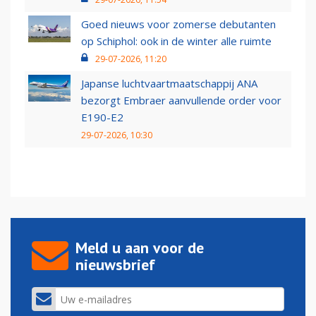
Goed nieuws voor zomerse debutanten
op Schiphol: ook in de winter alle ruimte
29-07-2026, 11:20
Japanse luchtvaartmaatschappij ANA
bezorgt Embraer aanvullende order voor
E190-E2
29-07-2026, 10:30
Meld u aan voor de
nieuwsbrief