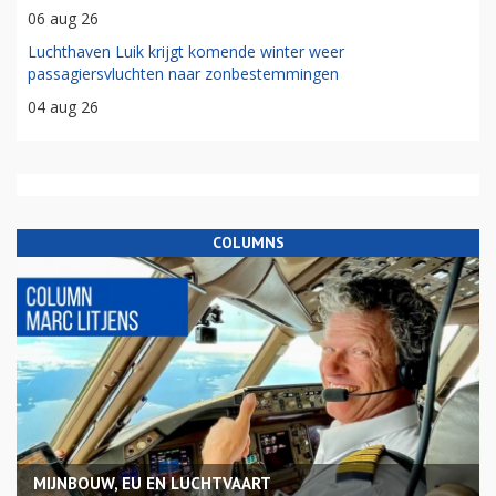
06 aug 26
Luchthaven Luik krijgt komende winter weer
passagiersvluchten naar zonbestemmingen
04 aug 26
COLUMNS
MIJNBOUW, EU EN LUCHTVAART