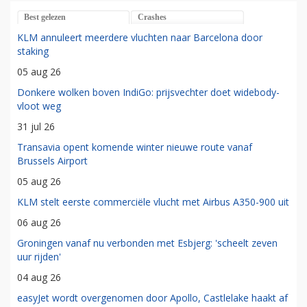
Best gelezen
Crashes
KLM annuleert meerdere vluchten naar Barcelona door
staking
05 aug 26
Donkere wolken boven IndiGo: prijsvechter doet widebody-
vloot weg
31 jul 26
Transavia opent komende winter nieuwe route vanaf
Brussels Airport
05 aug 26
KLM stelt eerste commerciële vlucht met Airbus A350-900 uit
06 aug 26
Groningen vanaf nu verbonden met Esbjerg: 'scheelt zeven
uur rijden'
04 aug 26
easyJet wordt overgenomen door Apollo, Castlelake haakt af