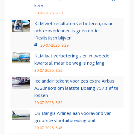
keer
30-07-2026, 9:30
KLM ziet resultaten verbeteren, maar
achteroverleunen is geen optie:
‘Realistisch blijven’
30-07-2026, 9:29
KLM laat verbetering zien in tweede
kwartaal, maar de weg is nog lang
30-07-2026, 8:22
Icelandair tekent voor zes extra Airbus
A320neo's om laatste Boeing 757's af te
lossen
30-07-2026, 6:52
US-Bangla Airlines aan vooravond van
grootste vlootuitbreiding ooit
30-07-2026, 6:45