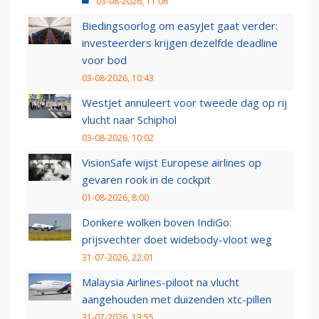
03-08-2026, 11:06
Biedingsoorlog om easyJet gaat verder:
investeerders krijgen dezelfde deadline
voor bod
03-08-2026, 10:43
WestJet annuleert voor tweede dag op rij
vlucht naar Schiphol
03-08-2026, 10:02
VisionSafe wijst Europese airlines op
gevaren rook in de cockpit
01-08-2026, 8:00
Donkere wolken boven IndiGo:
prijsvechter doet widebody-vloot weg
31-07-2026, 22:01
Malaysia Airlines-piloot na vlucht
aangehouden met duizenden xtc-pillen
31-07-2026, 13:55