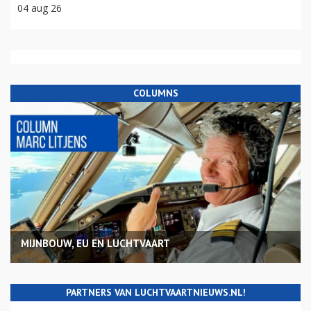
04 aug 26
COLUMNS
MIJNBOUW, EU EN LUCHTVAART
PARTNERS VAN LUCHTVAARTNIEUWS.NL!