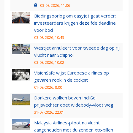
03-08-2026, 11:06
Biedingsoorlog om easyJet gaat verder:
investeerders krijgen dezelfde deadline
voor bod
03-08-2026, 10:43
WestJet annuleert voor tweede dag op rij
vlucht naar Schiphol
03-08-2026, 10:02
VisionSafe wijst Europese airlines op
gevaren rook in de cockpit
01-08-2026, 8:00
Donkere wolken boven IndiGo:
prijsvechter doet widebody-vloot weg
31-07-2026, 22:01
Malaysia Airlines-piloot na vlucht
aangehouden met duizenden xtc-pillen