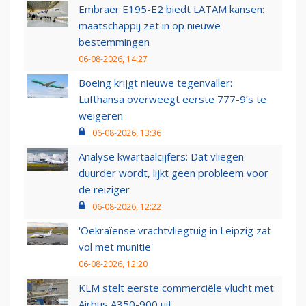
Embraer E195-E2 biedt LATAM kansen:
maatschappij zet in op nieuwe
bestemmingen
06-08-2026, 14:27
Boeing krijgt nieuwe tegenvaller:
Lufthansa overweegt eerste 777-9’s te
weigeren
06-08-2026, 13:36
Analyse kwartaalcijfers: Dat vliegen
duurder wordt, lijkt geen probleem voor
de reiziger
06-08-2026, 12:22
'Oekraïense vrachtvliegtuig in Leipzig zat
vol met munitie'
06-08-2026, 12:20
KLM stelt eerste commerciële vlucht met
Airbus A350-900 uit