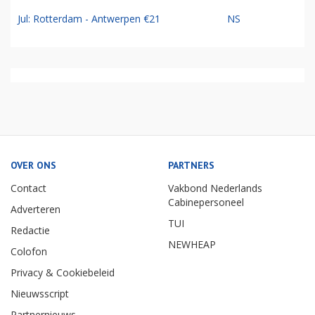
Jul: Rotterdam - Antwerpen €21
NS
OVER ONS
PARTNERS
Contact
Vakbond Nederlands
Cabinepersoneel
Adverteren
TUI
Redactie
NEWHEAP
Colofon
Privacy & Cookiebeleid
Nieuwsscript
Partnernieuws