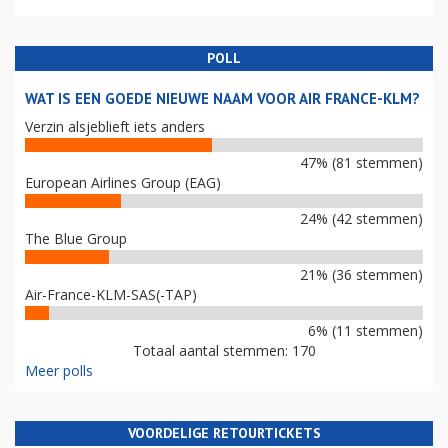
POLL
WAT IS EEN GOEDE NIEUWE NAAM VOOR AIR FRANCE-KLM?
Verzin alsjeblieft iets anders
47% (81 stemmen)
European Airlines Group (EAG)
24% (42 stemmen)
The Blue Group
21% (36 stemmen)
Air-France-KLM-SAS(-TAP)
6% (11 stemmen)
Totaal aantal stemmen: 170
Meer polls
VOORDELIGE RETOURTICKETS