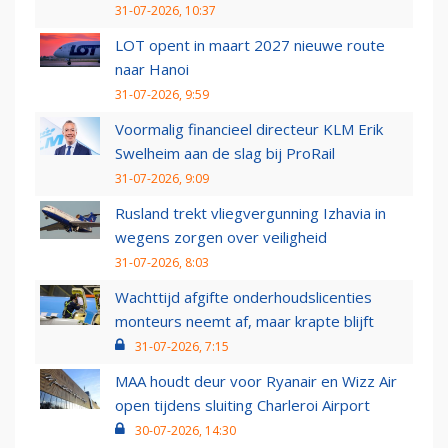
31-07-2026, 10:37
LOT opent in maart 2027 nieuwe route
naar Hanoi
31-07-2026, 9:59
Voormalig financieel directeur KLM Erik
Swelheim aan de slag bij ProRail
31-07-2026, 9:09
Rusland trekt vliegvergunning Izhavia in
wegens zorgen over veiligheid
31-07-2026, 8:03
Wachttijd afgifte onderhoudslicenties
monteurs neemt af, maar krapte blijft
31-07-2026, 7:15
MAA houdt deur voor Ryanair en Wizz Air
open tijdens sluiting Charleroi Airport
30-07-2026, 14:30