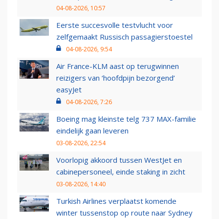
04-08-2026, 10:57
Eerste succesvolle testvlucht voor
zelfgemaakt Russisch passagierstoestel
04-08-2026, 9:54
Air France-KLM aast op terugwinnen
reizigers van ‘hoofdpijn bezorgend’
easyJet
04-08-2026, 7:26
Boeing mag kleinste telg 737 MAX-familie
eindelijk gaan leveren
03-08-2026, 22:54
Voorlopig akkoord tussen WestJet en
cabinepersoneel, einde staking in zicht
03-08-2026, 14:40
Turkish Airlines verplaatst komende
winter tussenstop op route naar Sydney