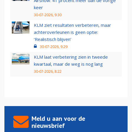
Airshow: 41 procent meer dan de vorige
keer
30-07-2026, 9:30
KLM ziet resultaten verbeteren, maar
achteroverleunen is geen optie:
‘Realistisch blijven’
30-07-2026, 9:29
KLM laat verbetering zien in tweede
kwartaal, maar de weg is nog lang
30-07-2026, 8:22
Meld u aan voor de
nieuwsbrief