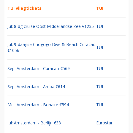
TUI vliegtickets
TUI
Jul: 8-dg cruise Oost Middellandse Zee €1235
TUI
Jul: 9-daagse Chogogo Dive & Beach Curacao
TUI
€1056
Sep: Amsterdam - Curacao €569
TUI
Sep: Amsterdam - Aruba €614
TUI
Mei: Amsterdam - Bonaire €594
TUI
Jul: Amsterdam - Berlijn €38
Eurostar