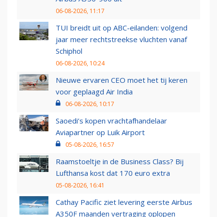
06-08-2026, 11:17
TUI breidt uit op ABC-eilanden: volgend
jaar meer rechtstreekse vluchten vanaf
Schiphol
06-08-2026, 10:24
Nieuwe ervaren CEO moet het tij keren
voor geplaagd Air India
06-08-2026, 10:17
Saoedi’s kopen vrachtafhandelaar
Aviapartner op Luik Airport
05-08-2026, 16:57
Raamstoeltje in de Business Class? Bij
Lufthansa kost dat 170 euro extra
05-08-2026, 16:41
Cathay Pacific ziet levering eerste Airbus
A350F maanden vertraging oplopen