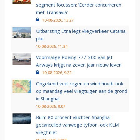
segment focussen: ‘Eerder concurreren
met Transavia’
10-08-2026, 13:27
Uitbarsting Etna legt vliegverkeer Catania
plat
10-08-2026, 11:34
Voormalige Boeing 777-300 van Jet
Airways krijgt na zeven jaar nieuw leven
10-08-2026, 9:22
Ongekend veel regen en wind houdt ook
op maandag veel vliegtuigen aan de grond
in Shanghai
10-08-2026, 9:07
Ruim 80 procent vluchten Shanghai
gecancelled vanwege tyfoon, ook KLM
vliegt niet