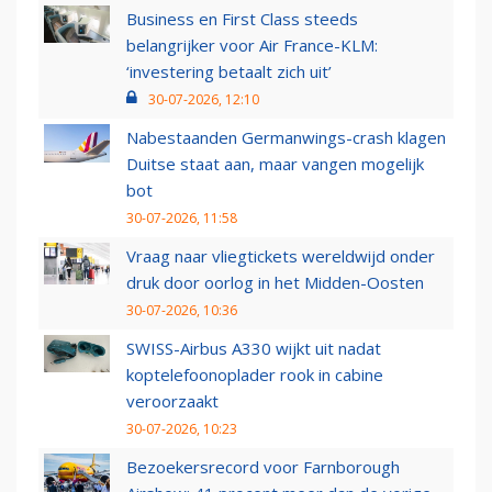
Business en First Class steeds
belangrijker voor Air France-KLM:
‘investering betaalt zich uit’
30-07-2026, 12:10
Nabestaanden Germanwings-crash klagen
Duitse staat aan, maar vangen mogelijk
bot
30-07-2026, 11:58
Vraag naar vliegtickets wereldwijd onder
druk door oorlog in het Midden-Oosten
30-07-2026, 10:36
SWISS-Airbus A330 wijkt uit nadat
koptelefoonoplader rook in cabine
veroorzaakt
30-07-2026, 10:23
Bezoekersrecord voor Farnborough