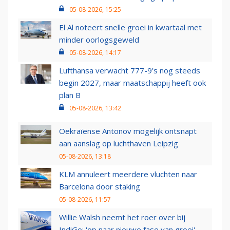
05-08-2026, 15:25
El Al noteert snelle groei in kwartaal met
minder oorlogsgeweld
05-08-2026, 14:17
Lufthansa verwacht 777-9’s nog steeds
begin 2027, maar maatschappij heeft ook
plan B
05-08-2026, 13:42
Oekraïense Antonov mogelijk ontsnapt
aan aanslag op luchthaven Leipzig
05-08-2026, 13:18
KLM annuleert meerdere vluchten naar
Barcelona door staking
05-08-2026, 11:57
Willie Walsh neemt het roer over bij
IndiGo: 'op naar nieuwe fase van groei'