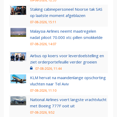
09-08-2026, 12:55
Staking cabinepersoneel Noorse tak SAS
op laatste moment afgeblazen
07-08-2026, 15:11
Malaysia Airlines neemt maatregelen
nadat piloot 70.000 xtc-pillen smokkelde
07-08-2026, 14:07
Airbus op koers voor leverdoelstelling en
ziet orderportefeuille verder groeien
07-08-2026, 11:44
KLM hervat na maandenlange opschorting
vluchten naar Tel Aviv
07-08-2026, 11:10
National Airlines voert langste vrachtvlucht
met Boeing 777F ooit uit
07-08-2026, 9:52