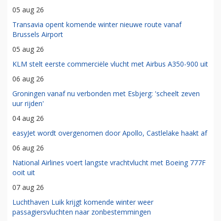
05 aug 26
Transavia opent komende winter nieuwe route vanaf
Brussels Airport
05 aug 26
KLM stelt eerste commerciële vlucht met Airbus A350-900 uit
06 aug 26
Groningen vanaf nu verbonden met Esbjerg: 'scheelt zeven
uur rijden'
04 aug 26
easyJet wordt overgenomen door Apollo, Castlelake haakt af
06 aug 26
National Airlines voert langste vrachtvlucht met Boeing 777F
ooit uit
07 aug 26
Luchthaven Luik krijgt komende winter weer
passagiersvluchten naar zonbestemmingen