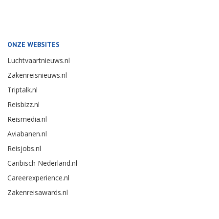
ONZE WEBSITES
Luchtvaartnieuws.nl
Zakenreisnieuws.nl
Triptalk.nl
Reisbizz.nl
Reismedia.nl
Aviabanen.nl
Reisjobs.nl
Caribisch Nederland.nl
Careerexperience.nl
Zakenreisawards.nl