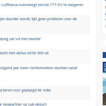
er: Lufthansa overweegt eerste 777-9’s te weigeren
iegen duurder wordt, lijkt geen probleem voor de
ipzig zat vol met munitie'
lucht met Airbus A350-900 uit
 volgend jaar meer rechtstreekse vluchten vanaf
j keren voor geplaagd Air India
r Aviapartner op Luik Airport