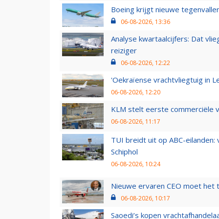
Boeing krijgt nieuwe tegenvall
06-08-2026, 13:36
Analyse kwartaalcijfers: Dat vl
reiziger
06-08-2026, 12:22
'Oekraïense vrachtvliegtuig in Le
06-08-2026, 12:20
KLM stelt eerste commerciële v
06-08-2026, 11:17
TUI breidt uit op ABC-eilanden:
Schiphol
06-08-2026, 10:24
Nieuwe ervaren CEO moet het ti
06-08-2026, 10:17
Saoedi’s kopen vrachtafhandelaa