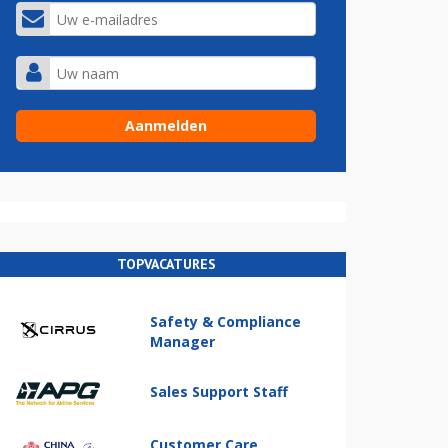
TOPVACATURES
Safety & Compliance
Manager
Sales Support Staff
Customer Care