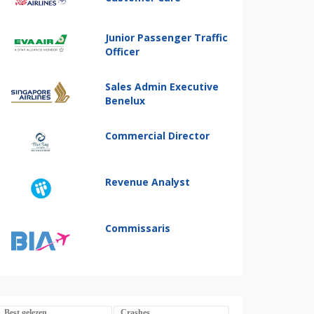
Junior Passenger Traffic
Officer
Sales Admin Executive
Benelux
Commercial Director
Revenue Analyst
Commissaris
Best gelezen
Crashes