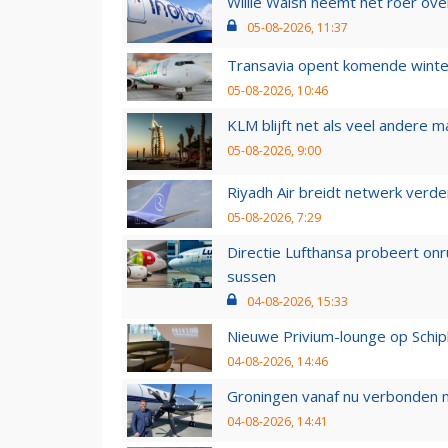
Willie Walsh neemt het roer over
05-08-2026, 11:37
Transavia opent komende winter
05-08-2026, 10:46
KLM blijft net als veel andere m
05-08-2026, 9:00
Riyadh Air breidt netwerk verd
05-08-2026, 7:29
Directie Lufthansa probeert on
sussen
04-08-2026, 15:33
Nieuwe Privium-lounge op Schip
04-08-2026, 14:46
Groningen vanaf nu verbonden me
04-08-2026, 14:41