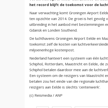
het record blijft de toekomst voor de luch
Naar verwachting komt Groningen Airport Eelde
ten opzichte van 2014. De groei is het gevolg
uitbreiding in het aanbod met bestemmingen e
Gdansk en Londen Southend.
De luchthavens Groningen Airport Eelde en Maas
toekomst zelf de kosten van luchtverkeersleid
miljoenenhoge kostenpost.
Nederland hanteert een systeem van één luchtve
Schiphol, Rotterdam, Maastricht en Eelde, de 
Schiphol betalen daardoor mee aan de luchtverk
Een systeem om de reizigers van Maastricht en 
betalen zou het einde van die regionale luchth
reizigers aan Eelde is slechts 'centenwerk'.
(c) Reismedia / ANP