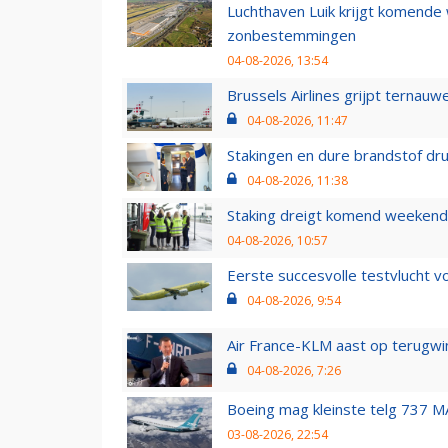
Luchthaven Luik krijgt komende
zonbestemmingen
04-08-2026, 13:54
Brussels Airlines grijpt ternauw
04-08-2026, 11:47
Stakingen en dure brandstof dr
04-08-2026, 11:38
Staking dreigt komend weekend
04-08-2026, 10:57
Eerste succesvolle testvlucht 
04-08-2026, 9:54
Air France-KLM aast op terugwin
04-08-2026, 7:26
Boeing mag kleinste telg 737 MA
03-08-2026, 22:54