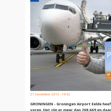
27 november 2015 - 19:52
GRONINGEN - Groningen Airport Eelde heeft
voren. Het zijn er meer dan 208.669 en daa