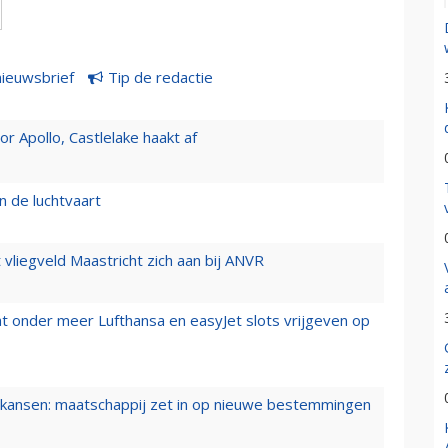
nieuwsbrief
Tip de redactie
 Apollo, Castlelake haakt af
n de luchtvaart
t vliegveld Maastricht zich aan bij ANVR
t onder meer Lufthansa en easyJet slots vrijgeven op
ansen: maatschappij zet in op nieuwe bestemmingen