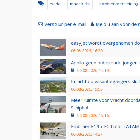
eelde
maastricht
luchtverkeersleiding
Verstuur per e-mail
Meld u aan voor de 
easyJet wordt overgenomen door
06-08-2026, 16:20
Apollo geen onbekende jongen i
06-08-2026, 16:19
In jacht op vakantiegangers slui
06-08-2026, 15:56
Meer ruimte voor vracht doorda
Schiphol
06-08-2026, 15:16
Embraer E195-E2 biedt LATAM k
06-08-2026, 14:27