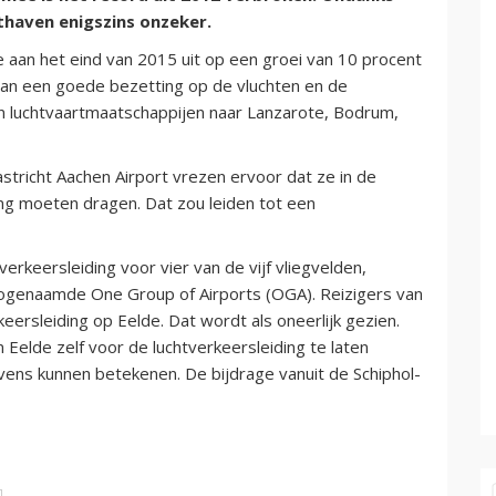
thaven enigszins onzeker.
 aan het eind van 2015 uit op een groei van 10 procent
 van een goede bezetting op de vluchten en de
n luchtvaartmaatschappijen naar Lanzarote, Bodrum,
tricht Aachen Airport vrezen ervoor dat ze in de
ing moeten dragen. Dat zou leiden tot een
rkeersleiding voor vier van de vijf vliegvelden,
zogenaamde One Group of Airports (OGA). Reizigers van
eersleiding op Eelde. Dat wordt als oneerlijk gezien.
Eelde zelf voor de luchtverkeersleiding te laten
avens kunnen betekenen. De bijdrage vanuit de Schiphol-