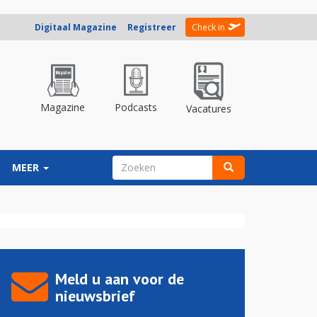
Digitaal Magazine
Registreer
Check in
Magazine
Podcasts
Vacatures
ZOEKVELD
MEER
Zoeken
Meld u aan voor de
nieuwsbrief