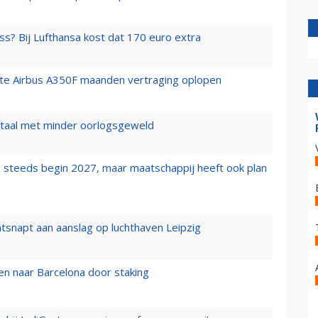
ss? Bij Lufthansa kost dat 170 euro extra
rste Airbus A350F maanden vertraging oplopen
wartaal met minder oorlogsgeweld
 steeds begin 2027, maar maatschappij heeft ook plan
tsnapt aan aanslag op luchthaven Leipzig
n naar Barcelona door staking