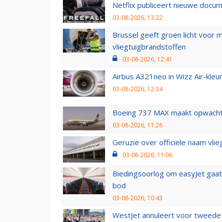
Netflix publiceert nieuwe docu
03-08-2026, 13:22
Brussel geeft groen licht voor
vliegtuigbrandstoffen
03-08-2026, 12:41
Airbus A321neo in Wizz Air-kleur
03-08-2026, 12:34
Boeing 737 MAX maakt opwachtin
03-08-2026, 11:26
Geruzie over officiële naam vlie
03-08-2026, 11:06
Biedingsoorlog om easyJet gaat 
bod
03-08-2026, 10:43
WestJet annuleert voor tweede d