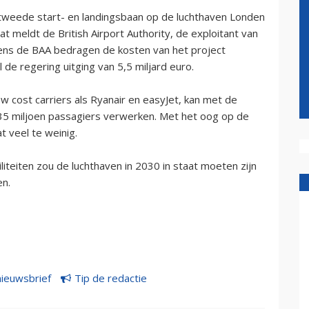
weede start- en landingsbaan op de luchthaven Londen
t meldt de British Airport Authority, de exploitant van
ens de BAA bedragen de kosten van het project
l de regering uitging van 5,5 miljard euro.
 cost carriers als Ryanair en easyJet, kan met de
 35 miljoen passagiers verwerken. Met het oog op de
t veel te weinig.
iteiten zou de luchthaven in 2030 in staat moeten zijn
en.
nieuwsbrief
Tip de redactie