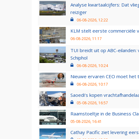
Analyse kwartaalcijfers: Dat vl
reiziger
06-08-2026, 12:22
KLM stelt eerste commerciële v
06-08-2026, 11:17
TUI breidt uit op ABC-eilanden:
Schiphol
06-08-2026, 10:24
Nieuwe ervaren CEO moet het ti
06-08-2026, 10:17
Saoedi’s kopen vrachtafhandelaa
05-08-2026, 16:57
Raamstoeltje in de Business Cla
05-08-2026, 16:41
Cathay Pacific ziet levering ee