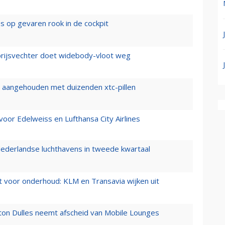
es op gevaren rook in de cockpit
prijsvechter doet widebody-vloot weg
cht aangehouden met duizenden xtc-pillen
oor Edelweiss en Lufthansa City Airlines
ederlandse luchthavens in tweede kwartaal
 voor onderhoud: KLM en Transavia wijken uit
gton Dulles neemt afscheid van Mobile Lounges