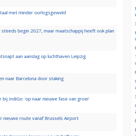
wartaal met minder oorlogsgeweld
 steeds begin 2027, maar maatschappij heeft ook plan
tsnapt aan aanslag op luchthaven Leipzig
n naar Barcelona door staking
 bij IndiGo: 'op naar nieuwe fase van groei'
 nieuwe route vanaf Brussels Airport