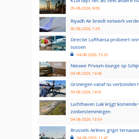
KLM blijft net als veel andere m
05-08-2026, 9:00
Riyadh Air breidt netwerk verd
05-08-2026, 7:29
Directie Lufthansa probeert on
sussen
04-08-2026, 15:33
Nieuwe Privium-lounge op Schip
04-08-2026, 14:46
Groningen vanaf nu verbonden me
04-08-2026, 14:41
Luchthaven Luik krijgt komende
zonbestemmingen
04-08-2026, 13:54
Brussels Airlines grijpt ternauw
04-08-2026, 11:47