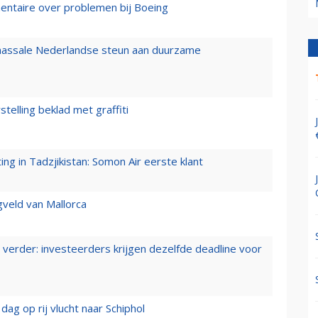
mentaire over problemen bij Boeing
 massale Nederlandse steun aan duurzame
stelling beklad met graffiti
g in Tadzjikistan: Somon Air eerste klant
gveld van Mallorca
verder: investeerders krijgen dezelfde deadline voor
ag op rij vlucht naar Schiphol