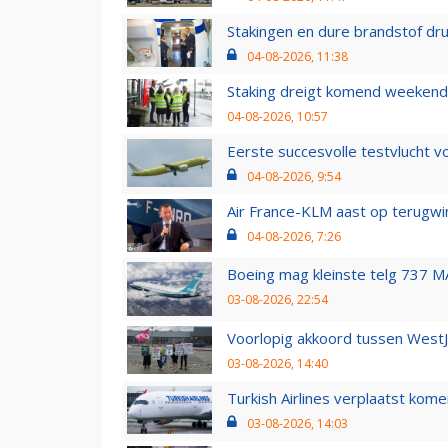
Stakingen en dure brandstof dr
04-08-2026, 11:38
Staking dreigt komend weekend
04-08-2026, 10:57
Eerste succesvolle testvlucht 
04-08-2026, 9:54
Air France-KLM aast op terugwin
04-08-2026, 7:26
Boeing mag kleinste telg 737 MA
03-08-2026, 22:54
Voorlopig akkoord tussen WestJe
03-08-2026, 14:40
Turkish Airlines verplaatst ko
03-08-2026, 14:03