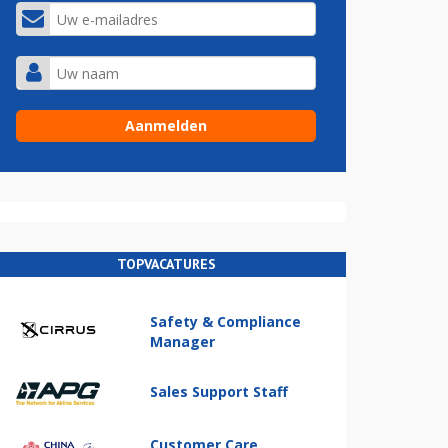
TOPVACATURES
Safety & Compliance
Manager
Sales Support Staff
Customer Care