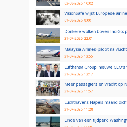
03-08-2026, 10:02
VisionSafe wijst Europese airlin
01-08-2026, 8:00
Donkere wolken boven IndiGo: 
31-07-2026, 22:01
Malaysia Airlines-piloot na vlu
31-07-2026, 13:55
Lufthansa Group: nieuwe CEO’s v
31-07-2026, 13:17
Meer passagiers en vracht op N
31-07-2026, 11:57
Luchthavens Napels maand dicht
31-07-2026, 11:28
Einde van een tijdperk: Washin