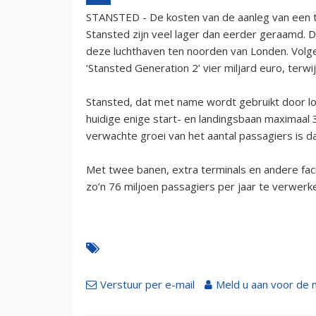
STANSTED - De kosten van de aanleg van een t
Stansted zijn veel lager dan eerder geraamd. Da
deze luchthaven ten noorden van Londen. Volg
‘Stansted Generation 2’ vier miljard euro, terwij
Stansted, dat met name wordt gebruikt door low
huidige enige start- en landingsbaan maximaal
verwachte groei van het aantal passagiers is da
Met twee banen, extra terminals en andere facil
zo’n 76 miljoen passagiers per jaar te verwerk
Verstuur per e-mail
Meld u aan voor de 