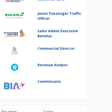
Junior Passenger Traffic
Officer
Sales Admin Executive
Benelux
Commercial Director
Revenue Analyst
Commissaris
Best gelezen
Crashes