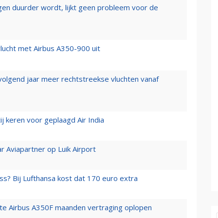
iegen duurder wordt, lijkt geen probleem voor de
lucht met Airbus A350-900 uit
 volgend jaar meer rechtstreekse vluchten vanaf
j keren voor geplaagd Air India
r Aviapartner op Luik Airport
ss? Bij Lufthansa kost dat 170 euro extra
rste Airbus A350F maanden vertraging oplopen