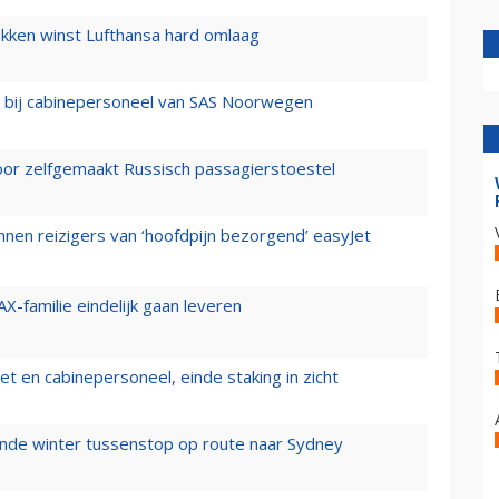
ukken winst Lufthansa hard omlaag
 bij cabinepersoneel van SAS Noorwegen
voor zelfgemaakt Russisch passagierstoestel
nen reizigers van ‘hoofdpijn bezorgend’ easyJet
X-familie eindelijk gaan leveren
t en cabinepersoneel, einde staking in zicht
mende winter tussenstop op route naar Sydney