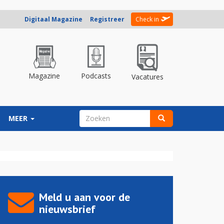
Digitaal Magazine
Registreer
Check in
Magazine
Podcasts
Vacatures
ZOEKVELD
MEER
Zoeken
Meld u aan voor de
nieuwsbrief