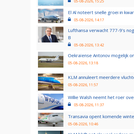
05-08-2026, 15:25
El Al noteert snelle groei in k
05-08-2026, 14:17
Lufthansa verwacht 777-9’s nog
B
05-08-2026, 13:42
Oekraïense Antonov mogelijk on
05-08-2026, 13:18
KLM annuleert meerdere vluchte
05-08-2026, 11:57
Willie Walsh neemt het roer over
05-08-2026, 11:37
Transavia opent komende winter
05-08-2026, 10:46