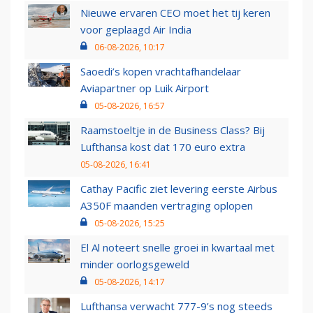
Nieuwe ervaren CEO moet het tij keren
voor geplaagd Air India
06-08-2026, 10:17
Saoedi’s kopen vrachtafhandelaar
Aviapartner op Luik Airport
05-08-2026, 16:57
Raamstoeltje in de Business Class? Bij
Lufthansa kost dat 170 euro extra
05-08-2026, 16:41
Cathay Pacific ziet levering eerste Airbus
A350F maanden vertraging oplopen
05-08-2026, 15:25
El Al noteert snelle groei in kwartaal met
minder oorlogsgeweld
05-08-2026, 14:17
Lufthansa verwacht 777-9’s nog steeds