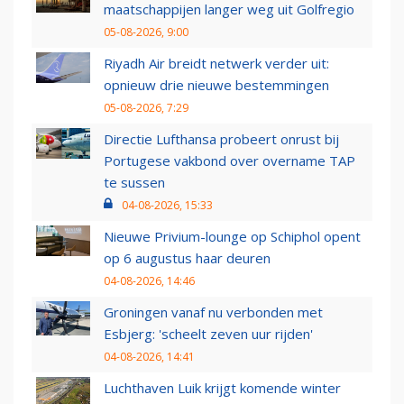
maatschappijen langer weg uit Golfregio
05-08-2026, 9:00
Riyadh Air breidt netwerk verder uit:
opnieuw drie nieuwe bestemmingen
05-08-2026, 7:29
Directie Lufthansa probeert onrust bij
Portugese vakbond over overname TAP
te sussen
04-08-2026, 15:33
Nieuwe Privium-lounge op Schiphol opent
op 6 augustus haar deuren
04-08-2026, 14:46
Groningen vanaf nu verbonden met
Esbjerg: 'scheelt zeven uur rijden'
04-08-2026, 14:41
Luchthaven Luik krijgt komende winter