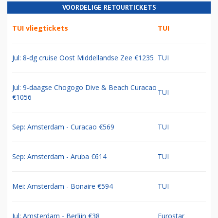
VOORDELIGE RETOURTICKETS
TUI vliegtickets
TUI
Jul: 8-dg cruise Oost Middellandse Zee €1235
TUI
Jul: 9-daagse Chogogo Dive & Beach Curacao
TUI
€1056
Sep: Amsterdam - Curacao €569
TUI
Sep: Amsterdam - Aruba €614
TUI
Mei: Amsterdam - Bonaire €594
TUI
Jul: Amsterdam - Berlijn €38
Eurostar