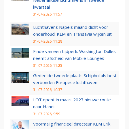
Nederlandse luchthavens in tweede
kwartaal
31-07-2026, 11:57
Luchthavens Napels maand dicht voor
onderhoud: KLM en Transavia wijken uit
31-07-2026, 11:28
Einde van een tijdperk: Washington Dulles
neemt afscheid van Mobile Lounges
31-07-2026, 11:25
Gedeelde tweede plaats Schiphol als best
verbonden Europese luchthaven
31-07-2026, 10:37
LOT opent in maart 2027 nieuwe route
naar Hanoi
31-07-2026, 9:59
Voormalig financieel directeur KLM Erik