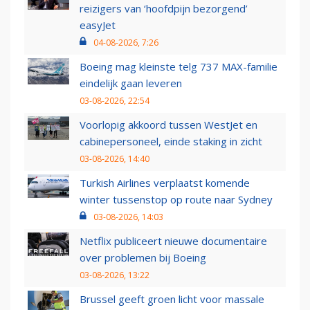
reizigers van ‘hoofdpijn bezorgend’
easyJet
04-08-2026, 7:26
Boeing mag kleinste telg 737 MAX-familie
eindelijk gaan leveren
03-08-2026, 22:54
Voorlopig akkoord tussen WestJet en
cabinepersoneel, einde staking in zicht
03-08-2026, 14:40
Turkish Airlines verplaatst komende
winter tussenstop op route naar Sydney
03-08-2026, 14:03
Netflix publiceert nieuwe documentaire
over problemen bij Boeing
03-08-2026, 13:22
Brussel geeft groen licht voor massale