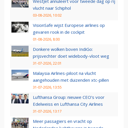
WestJet annuleert voor tweede dag op rij
vlucht naar Schiphol
03-08-2026, 10:02
VisionSafe wijst Europese airlines op
gevaren rook in de cockpit
01-08-2026, 8:00
Donkere wolken boven IndiGo:
prijsvechter doet widebody-vloot weg
31-07-2026, 22:01
Malaysia Airlines-piloot na vlucht
aangehouden met duizenden xtc-pillen
31-07-2026, 13:55
Lufthansa Group: nieuwe CEO’s voor
Edelweiss en Lufthansa City Airlines
31-07-2026, 13:17
Meer passagiers en vracht op