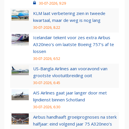
30-07-2026, 9:29
KLM laat verbetering zien in tweede
kwartaal, maar de weg is nog lang
30-07-2026, 8:22
Icelandair tekent voor zes extra Airbus
A320neo's om laatste Boeing 757's af te
lossen
30-07-2026, 6:52
US-Bangla Airlines aan vooravond van
grootste vlootuitbreiding ooit
30-07-2026, 6:45
AIS Airlines gaat jaar langer door met
lijndienst binnen Schotland
30-07-2026, 6:30
Airbus handhaaft groeiprognoses na sterk
halfjaar: eind volgend jaar 75 A320neo’s