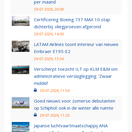
per maand
29-07-2026, 20:09
Certificering Boeing 737 MAX 10 stap
dichterbij: vliegproeven afgerond
29-07-2026, 14:09
LATAM Airlines toont interieur van nieuwe
Embraer E195-E2
29-07-2026, 13:34
Verscherpt toezicht ILT op KLM E&M om
administratieve verslaglegging: ‘Zwaar
middel’
29-07-2026, 11:54
Goed nieuws voor zomerse debutanten
op Schiphol: ook in de winter alle ruimte
29-07-2026, 11:20
Japanse luchtvaartmaatschappij ANA