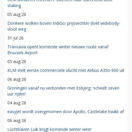
staking
05 aug 26
Donkere wolken boven IndiGo: prijsvechter doet widebody-
vloot weg
31 jul 26
Transavia opent komende winter nieuwe route vanaf
Brussels Airport
05 aug 26
KLM stelt eerste commerciële vlucht met Airbus A350-900 uit
06 aug 26
Groningen vanaf nu verbonden met Esbjerg: 'scheelt zeven
uur rijden'
04 aug 26
easyJet wordt overgenomen door Apollo, Castlelake haakt af
06 aug 26
Luchthaven Luik krijgt komende winter weer