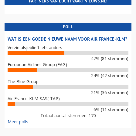
PARTNERS VAN LUCHTVAARTNIEUWS.NL!
POLL
WAT IS EEN GOEDE NIEUWE NAAM VOOR AIR FRANCE-KLM?
Verzin alsjeblieft iets anders
47% (81 stemmen)
European Airlines Group (EAG)
24% (42 stemmen)
The Blue Group
21% (36 stemmen)
Air-France-KLM-SAS(-TAP)
6% (11 stemmen)
Totaal aantal stemmen: 170
Meer polls