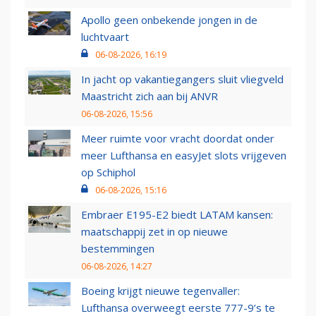
Apollo geen onbekende jongen in de
luchtvaart
06-08-2026, 16:19
In jacht op vakantiegangers sluit vliegveld
Maastricht zich aan bij ANVR
06-08-2026, 15:56
Meer ruimte voor vracht doordat onder
meer Lufthansa en easyJet slots vrijgeven
op Schiphol
06-08-2026, 15:16
Embraer E195-E2 biedt LATAM kansen:
maatschappij zet in op nieuwe
bestemmingen
06-08-2026, 14:27
Boeing krijgt nieuwe tegenvaller:
Lufthansa overweegt eerste 777-9’s te