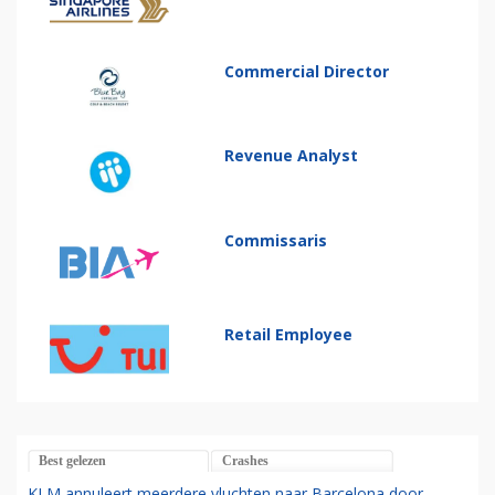
Commercial Director
Revenue Analyst
Commissaris
Retail Employee
Best gelezen
Crashes
KLM annuleert meerdere vluchten naar Barcelona door