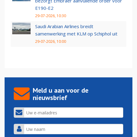
bezorgt Embraer aanvullende order voor
E190-E2
29-07-2026, 10:30
Saudi Arabian Airlines breidt
samenwerking met KLM op Schiphol uit
29-07-2026, 10:00
Meld u aan voor de
nieuwsbrief