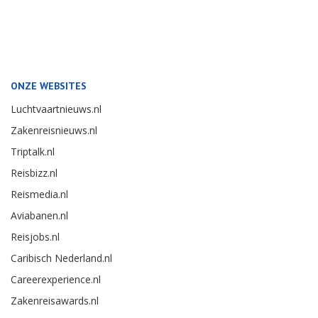
ONZE WEBSITES
Luchtvaartnieuws.nl
Zakenreisnieuws.nl
Triptalk.nl
Reisbizz.nl
Reismedia.nl
Aviabanen.nl
Reisjobs.nl
Caribisch Nederland.nl
Careerexperience.nl
Zakenreisawards.nl