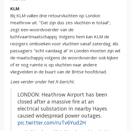
KLM
Bij KLM vallen drie retourvluchten op London
Heathrow uit. "Dat zijn dus zes vluchten in totaal",
zegt een woordvoerder van de
luchtvaartmaatschappij. Volgens hem kan KLM de
reizigers omboeken voor vluchten vanaf zaterdag. Als
passagiers "echt vandaag al" in Londen moeten zijn wil
de maatschappij volgens de woordvoerder ook kijken
of er nog ruimte is op vluchten naar andere
vliegvelden in de buurt van de Britse hoofdstad.
Lees verder onder het X-bericht.
LONDON: Heathrow Airport has been
closed after a massive fire at an
electrical substation in nearby Hayes
caused widespread power outages.
pic.twitter.com/ruTv6Yud2H