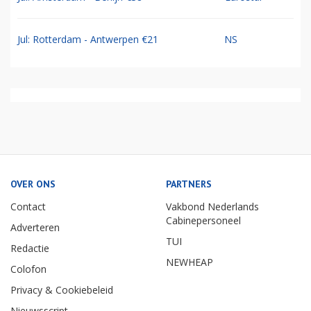
Jul: Rotterdam - Antwerpen €21
NS
OVER ONS
PARTNERS
Contact
Vakbond Nederlands
Cabinepersoneel
Adverteren
TUI
Redactie
NEWHEAP
Colofon
Privacy & Cookiebeleid
Nieuwsscript