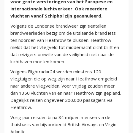
voor grote verstoringen van het Europese en
internationale luchtverkeer. Ook meerdere
vluchten vanaf Schiphol zijn geannuleerd.
Volgens de Londense brandweer zijn tientallen
brandweerlieden bezig om de uitslaande brand iets
ten noorden van Heathrow te blussen. Heathrow
meldt dat het vliegveld tot middernacht dicht blijft en
dat reizigers omwille van de veiligheid niet naar de
luchthaven moeten komen.
Volgens Flightradar24 worden minstens 120
vliegtuigen die op weg zijn naar Heathrow omgeleid
naar andere vliegvelden. Voor vrijdag zouden meer
dan 1350 vluchten van en naar Heathrow zijn gepland.
Dagelijks reizen ongeveer 200.000 passagiers via
Heathrow.
Vorig jaar reisden bijna 84 miljoen mensen via de
thuisbasis van bijvoorbeeld British Airways en Virgin
Atlantic.