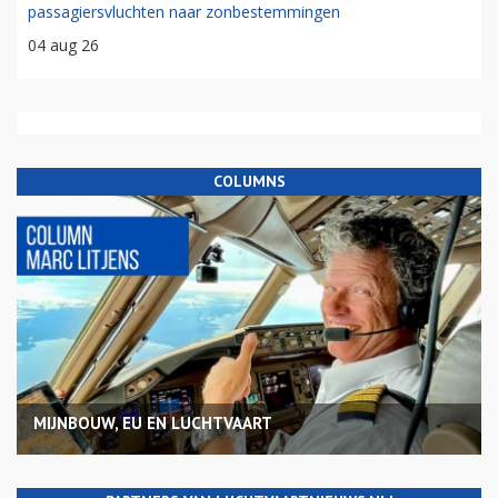
passagiersvluchten naar zonbestemmingen
04 aug 26
COLUMNS
MIJNBOUW, EU EN LUCHTVAART