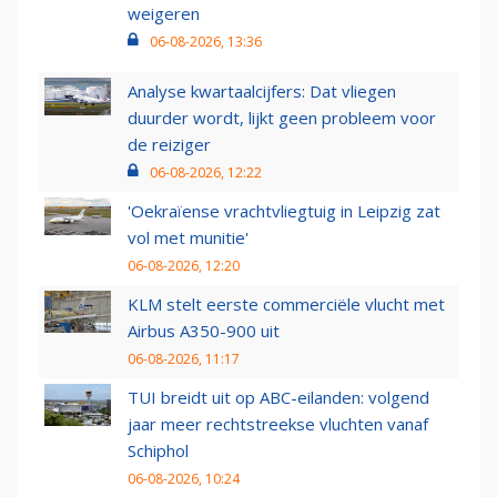
weigeren
06-08-2026, 13:36
Analyse kwartaalcijfers: Dat vliegen
duurder wordt, lijkt geen probleem voor
de reiziger
06-08-2026, 12:22
'Oekraïense vrachtvliegtuig in Leipzig zat
vol met munitie'
06-08-2026, 12:20
KLM stelt eerste commerciële vlucht met
Airbus A350-900 uit
06-08-2026, 11:17
TUI breidt uit op ABC-eilanden: volgend
jaar meer rechtstreekse vluchten vanaf
Schiphol
06-08-2026, 10:24