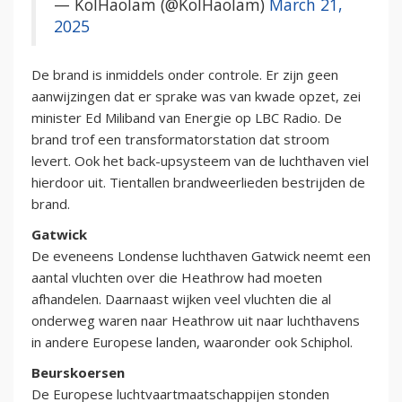
— KolHaolam (@KolHaolam)
March 21,
2025
De brand is inmiddels onder controle. Er zijn geen
aanwijzingen dat er sprake was van kwade opzet, zei
minister Ed Miliband van Energie op LBC Radio. De
brand trof een transformatorstation dat stroom
levert. Ook het back-upsysteem van de luchthaven viel
hierdoor uit. Tientallen brandweerlieden bestrijden de
brand.
Gatwick
De eveneens Londense luchthaven Gatwick neemt een
aantal vluchten over die Heathrow had moeten
afhandelen. Daarnaast wijken veel vluchten die al
onderweg waren naar Heathrow uit naar luchthavens
in andere Europese landen, waaronder ook Schiphol.
Beurskoersen
De Europese luchtvaartmaatschappijen stonden