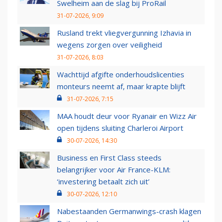
Swelheim aan de slag bij ProRail
31-07-2026, 9:09
Rusland trekt vliegvergunning Izhavia in
wegens zorgen over veiligheid
31-07-2026, 8:03
Wachttijd afgifte onderhoudslicenties
monteurs neemt af, maar krapte blijft
31-07-2026, 7:15
MAA houdt deur voor Ryanair en Wizz Air
open tijdens sluiting Charleroi Airport
30-07-2026, 14:30
Business en First Class steeds
belangrijker voor Air France-KLM:
‘investering betaalt zich uit’
30-07-2026, 12:10
Nabestaanden Germanwings-crash klagen