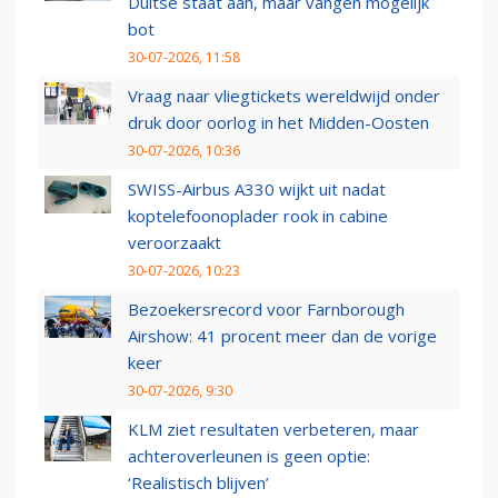
Duitse staat aan, maar vangen mogelijk
bot
30-07-2026, 11:58
Vraag naar vliegtickets wereldwijd onder
druk door oorlog in het Midden-Oosten
30-07-2026, 10:36
SWISS-Airbus A330 wijkt uit nadat
koptelefoonoplader rook in cabine
veroorzaakt
30-07-2026, 10:23
Bezoekersrecord voor Farnborough
Airshow: 41 procent meer dan de vorige
keer
30-07-2026, 9:30
KLM ziet resultaten verbeteren, maar
achteroverleunen is geen optie:
‘Realistisch blijven’