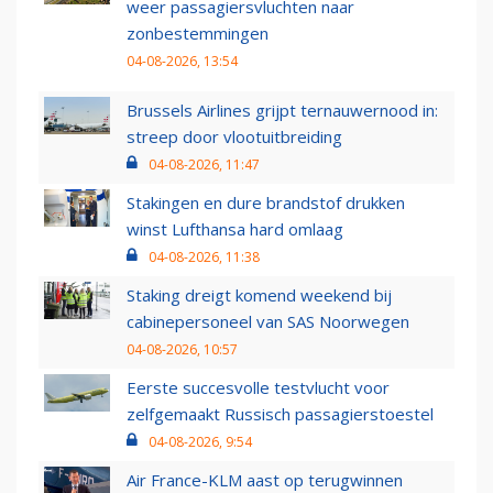
weer passagiersvluchten naar
zonbestemmingen
04-08-2026, 13:54
Brussels Airlines grijpt ternauwernood in:
streep door vlootuitbreiding
04-08-2026, 11:47
Stakingen en dure brandstof drukken
winst Lufthansa hard omlaag
04-08-2026, 11:38
Staking dreigt komend weekend bij
cabinepersoneel van SAS Noorwegen
04-08-2026, 10:57
Eerste succesvolle testvlucht voor
zelfgemaakt Russisch passagierstoestel
04-08-2026, 9:54
Air France-KLM aast op terugwinnen