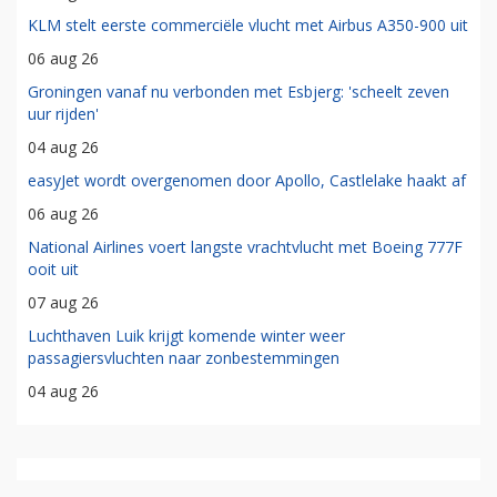
KLM stelt eerste commerciële vlucht met Airbus A350-900 uit
06 aug 26
Groningen vanaf nu verbonden met Esbjerg: 'scheelt zeven
uur rijden'
04 aug 26
easyJet wordt overgenomen door Apollo, Castlelake haakt af
06 aug 26
National Airlines voert langste vrachtvlucht met Boeing 777F
ooit uit
07 aug 26
Luchthaven Luik krijgt komende winter weer
passagiersvluchten naar zonbestemmingen
04 aug 26