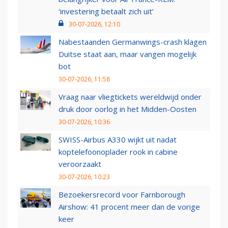
‘investering betaalt zich uit’
30-07-2026, 12:10
Nabestaanden Germanwings-crash klagen
Duitse staat aan, maar vangen mogelijk
bot
30-07-2026, 11:58
Vraag naar vliegtickets wereldwijd onder
druk door oorlog in het Midden-Oosten
30-07-2026, 10:36
SWISS-Airbus A330 wijkt uit nadat
koptelefoonoplader rook in cabine
veroorzaakt
30-07-2026, 10:23
Bezoekersrecord voor Farnborough
Airshow: 41 procent meer dan de vorige
keer