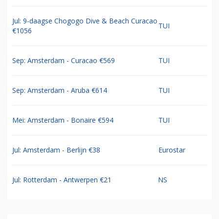
Jul: 9-daagse Chogogo Dive & Beach Curacao
TUI
€1056
Sep: Amsterdam - Curacao €569
TUI
Sep: Amsterdam - Aruba €614
TUI
Mei: Amsterdam - Bonaire €594
TUI
Jul: Amsterdam - Berlijn €38
Eurostar
Jul: Rotterdam - Antwerpen €21
NS