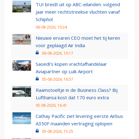
TUI breidt uit op ABC-eilanden: volgend
jaar meer rechtstreekse vluchten vanaf
Schiphol
06-08-2026, 10:24
Nieuwe ervaren CEO moet het tij keren
voor geplaagd Air India
06-08-2026, 10:17
Saoedi’s kopen vrachtafhandelaar
Aviapartner op Luik Airport
05-08-2026, 16:57
Raamstoeltje in de Business Class? Bij
Lufthansa kost dat 170 euro extra
05-08-2026, 16:41
Cathay Pacific ziet levering eerste Airbus
A350F maanden vertraging oplopen
05-08-2026, 15:25