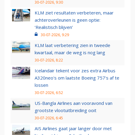
30-07-2026, 9:30
KLM ziet resultaten verbeteren, maar
achteroverleunen is geen optie:
‘Realistisch blijven’
30-07-2026, 9:29
KLM laat verbetering zien in tweede
kwartaal, maar de weg is nog lang
30-07-2026, 8:22
Icelandair tekent voor zes extra Airbus
A320neo's om laatste Boeing 757's af te
lossen
30-07-2026, 6:52
US-Bangla Airlines aan vooravond van
grootste vlootuitbreiding ooit
30-07-2026, 6:45
AIS Airlines gaat jaar langer door met