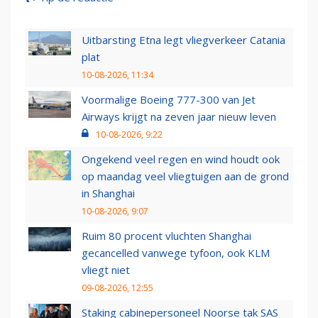
Uitbarsting Etna legt vliegverkeer Catania
plat
10-08-2026, 11:34
Voormalige Boeing 777-300 van Jet
Airways krijgt na zeven jaar nieuw leven
10-08-2026, 9:22
Ongekend veel regen en wind houdt ook
op maandag veel vliegtuigen aan de grond
in Shanghai
10-08-2026, 9:07
Ruim 80 procent vluchten Shanghai
gecancelled vanwege tyfoon, ook KLM
vliegt niet
09-08-2026, 12:55
Staking cabinepersoneel Noorse tak SAS