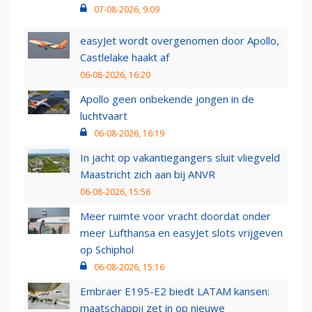
07-08-2026, 9:09
easyJet wordt overgenomen door Apollo,
Castlelake haakt af
06-08-2026, 16:20
Apollo geen onbekende jongen in de
luchtvaart
06-08-2026, 16:19
In jacht op vakantiegangers sluit vliegveld
Maastricht zich aan bij ANVR
06-08-2026, 15:56
Meer ruimte voor vracht doordat onder
meer Lufthansa en easyJet slots vrijgeven
op Schiphol
06-08-2026, 15:16
Embraer E195-E2 biedt LATAM kansen:
maatschappij zet in op nieuwe