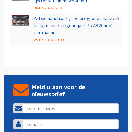
lijndienst binnen Schotland
30-07-2026, 6:30
Airbus handhaaft groeiprognoses na sterk
halfjaar: eind volgend jaar 75 A320neo’s
per maand
29-07-2026, 20:09
Meld u aan voor de
nieuwsbrief