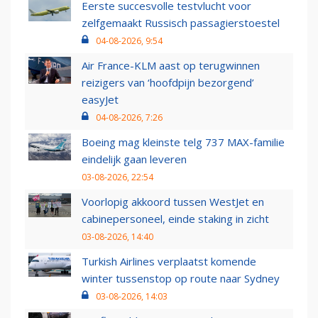
Eerste succesvolle testvlucht voor
zelfgemaakt Russisch passagierstoestel
04-08-2026, 9:54
Air France-KLM aast op terugwinnen
reizigers van ‘hoofdpijn bezorgend’
easyJet
04-08-2026, 7:26
Boeing mag kleinste telg 737 MAX-familie
eindelijk gaan leveren
03-08-2026, 22:54
Voorlopig akkoord tussen WestJet en
cabinepersoneel, einde staking in zicht
03-08-2026, 14:40
Turkish Airlines verplaatst komende
winter tussenstop op route naar Sydney
03-08-2026, 14:03