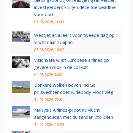
Biedingsoorlog om easyJet gaat verder:
investeerders krijgen dezelfde deadline
voor bod
03-08-2026, 10:43
WestJet annuleert voor tweede dag op rij
vlucht naar Schiphol
03-08-2026, 10:02
VisionSafe wijst Europese airlines op
gevaren rook in de cockpit
01-08-2026, 8:00
Donkere wolken boven IndiGo:
prijsvechter doet widebody-vloot weg
31-07-2026, 22:01
Malaysia Airlines-piloot na vlucht
aangehouden met duizenden xtc-pillen
31-07-2026, 13:55