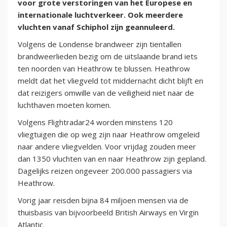
voor grote verstoringen van het Europese en
internationale luchtverkeer. Ook meerdere
vluchten vanaf Schiphol zijn geannuleerd.
Volgens de Londense brandweer zijn tientallen
brandweerlieden bezig om de uitslaande brand iets
ten noorden van Heathrow te blussen. Heathrow
meldt dat het vliegveld tot middernacht dicht blijft en
dat reizigers omwille van de veiligheid niet naar de
luchthaven moeten komen.
Volgens Flightradar24 worden minstens 120
vliegtuigen die op weg zijn naar Heathrow omgeleid
naar andere vliegvelden. Voor vrijdag zouden meer
dan 1350 vluchten van en naar Heathrow zijn gepland.
Dagelijks reizen ongeveer 200.000 passagiers via
Heathrow.
Vorig jaar reisden bijna 84 miljoen mensen via de
thuisbasis van bijvoorbeeld British Airways en Virgin
Atlantic.