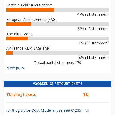
Verzin alsjeblieft iets anders
47% (81 stemmen)
European Airlines Group (EAG)
24% (42 stemmen)
The Blue Group
21% (36 stemmen)
Air-France-KLM-SAS(-TAP)
6% (11 stemmen)
Totaal aantal stemmen: 170
Meer polls
VOORDELIGE RETOURTICKETS
TUI vliegtickets
TUI
Jul: 8-dg cruise Oost Middellandse Zee €1235
TUI