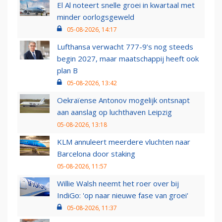
El Al noteert snelle groei in kwartaal met
minder oorlogsgeweld
05-08-2026, 14:17
Lufthansa verwacht 777-9’s nog steeds
begin 2027, maar maatschappij heeft ook
plan B
05-08-2026, 13:42
Oekraïense Antonov mogelijk ontsnapt
aan aanslag op luchthaven Leipzig
05-08-2026, 13:18
KLM annuleert meerdere vluchten naar
Barcelona door staking
05-08-2026, 11:57
Willie Walsh neemt het roer over bij
IndiGo: 'op naar nieuwe fase van groei'
05-08-2026, 11:37