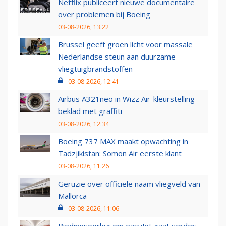
Netflix publiceert nieuwe documentaire
over problemen bij Boeing
03-08-2026, 13:22
Brussel geeft groen licht voor massale
Nederlandse steun aan duurzame
vliegtuigbrandstoffen
03-08-2026, 12:41
Airbus A321neo in Wizz Air-kleurstelling
beklad met graffiti
03-08-2026, 12:34
Boeing 737 MAX maakt opwachting in
Tadzjikistan: Somon Air eerste klant
03-08-2026, 11:26
Geruzie over officiële naam vliegveld van
Mallorca
03-08-2026, 11:06