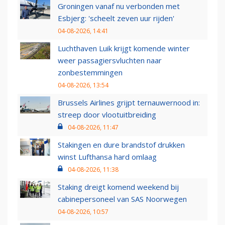
Groningen vanaf nu verbonden met
Esbjerg: 'scheelt zeven uur rijden'
04-08-2026, 14:41
Luchthaven Luik krijgt komende winter
weer passagiersvluchten naar
zonbestemmingen
04-08-2026, 13:54
Brussels Airlines grijpt ternauwernood in:
streep door vlootuitbreiding
04-08-2026, 11:47
Stakingen en dure brandstof drukken
winst Lufthansa hard omlaag
04-08-2026, 11:38
Staking dreigt komend weekend bij
cabinepersoneel van SAS Noorwegen
04-08-2026, 10:57