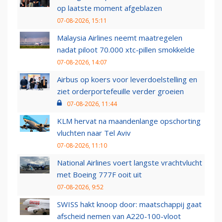
op laatste moment afgeblazen
07-08-2026, 15:11
Malaysia Airlines neemt maatregelen
nadat piloot 70.000 xtc-pillen smokkelde
07-08-2026, 14:07
Airbus op koers voor leverdoelstelling en
ziet orderportefeuille verder groeien
07-08-2026, 11:44
KLM hervat na maandenlange opschorting
vluchten naar Tel Aviv
07-08-2026, 11:10
National Airlines voert langste vrachtvlucht
met Boeing 777F ooit uit
07-08-2026, 9:52
SWISS hakt knoop door: maatschappij gaat
afscheid nemen van A220-100-vloot