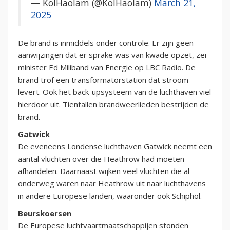
— KolHaolam (@KolHaolam)
March 21,
2025
De brand is inmiddels onder controle. Er zijn geen
aanwijzingen dat er sprake was van kwade opzet, zei
minister Ed Miliband van Energie op LBC Radio. De
brand trof een transformatorstation dat stroom
levert. Ook het back-upsysteem van de luchthaven viel
hierdoor uit. Tientallen brandweerlieden bestrijden de
brand.
Gatwick
De eveneens Londense luchthaven Gatwick neemt een
aantal vluchten over die Heathrow had moeten
afhandelen. Daarnaast wijken veel vluchten die al
onderweg waren naar Heathrow uit naar luchthavens
in andere Europese landen, waaronder ook Schiphol.
Beurskoersen
De Europese luchtvaartmaatschappijen stonden