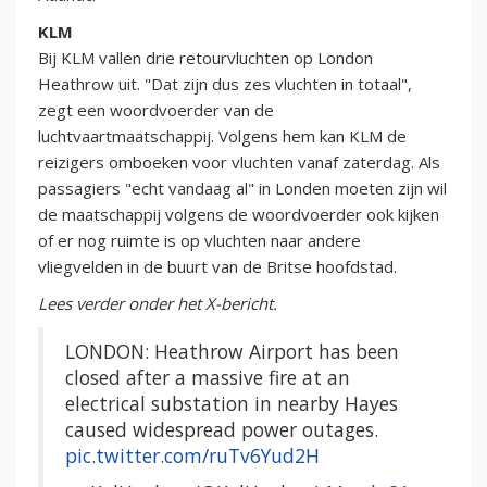
KLM
Bij KLM vallen drie retourvluchten op London
Heathrow uit. "Dat zijn dus zes vluchten in totaal",
zegt een woordvoerder van de
luchtvaartmaatschappij. Volgens hem kan KLM de
reizigers omboeken voor vluchten vanaf zaterdag. Als
passagiers "echt vandaag al" in Londen moeten zijn wil
de maatschappij volgens de woordvoerder ook kijken
of er nog ruimte is op vluchten naar andere
vliegvelden in de buurt van de Britse hoofdstad.
Lees verder onder het X-bericht.
LONDON: Heathrow Airport has been
closed after a massive fire at an
electrical substation in nearby Hayes
caused widespread power outages.
pic.twitter.com/ruTv6Yud2H