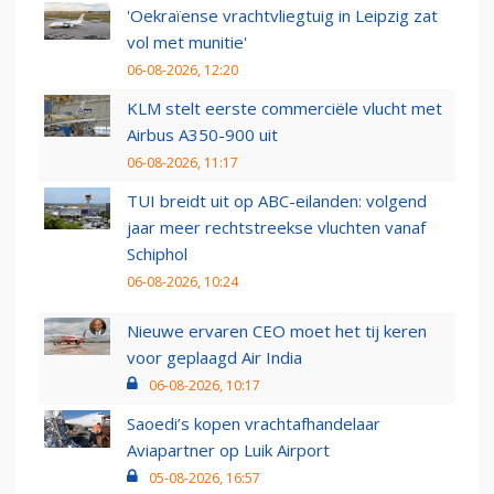
'Oekraïense vrachtvliegtuig in Leipzig zat
vol met munitie'
06-08-2026, 12:20
KLM stelt eerste commerciële vlucht met
Airbus A350-900 uit
06-08-2026, 11:17
TUI breidt uit op ABC-eilanden: volgend
jaar meer rechtstreekse vluchten vanaf
Schiphol
06-08-2026, 10:24
Nieuwe ervaren CEO moet het tij keren
voor geplaagd Air India
06-08-2026, 10:17
Saoedi’s kopen vrachtafhandelaar
Aviapartner op Luik Airport
05-08-2026, 16:57