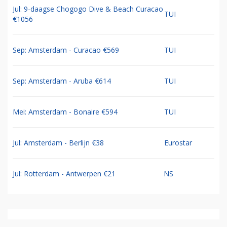
Jul: 9-daagse Chogogo Dive & Beach Curacao
TUI
€1056
Sep: Amsterdam - Curacao €569
TUI
Sep: Amsterdam - Aruba €614
TUI
Mei: Amsterdam - Bonaire €594
TUI
Jul: Amsterdam - Berlijn €38
Eurostar
Jul: Rotterdam - Antwerpen €21
NS