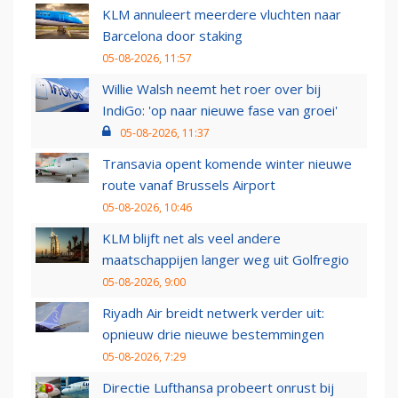
KLM annuleert meerdere vluchten naar
Barcelona door staking
05-08-2026, 11:57
Willie Walsh neemt het roer over bij
IndiGo: 'op naar nieuwe fase van groei'
05-08-2026, 11:37
Transavia opent komende winter nieuwe
route vanaf Brussels Airport
05-08-2026, 10:46
KLM blijft net als veel andere
maatschappijen langer weg uit Golfregio
05-08-2026, 9:00
Riyadh Air breidt netwerk verder uit:
opnieuw drie nieuwe bestemmingen
05-08-2026, 7:29
Directie Lufthansa probeert onrust bij