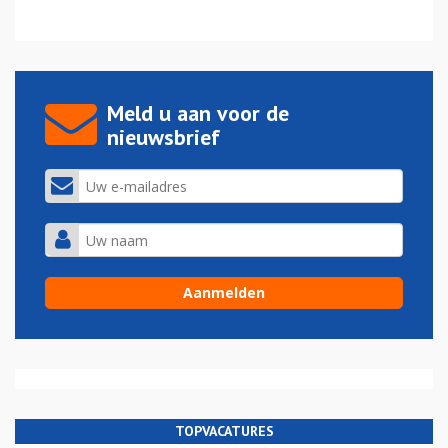
Meld u aan voor de
nieuwsbrief
TOPVACATURES