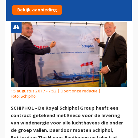
NEDERLANDSE WINDENERGIE
Bekijk aanbieding
15 augustus 2017 - 7:52 | Door:
onze redactie
|
Foto: Schiphol
SCHIPHOL - De Royal Schiphol Group heeft een
contract getekend met Eneco voor de levering
van windenergie voor alle luchthavens die onder
de groep vallen. Daardoor moeten Schiphol,
Rotterdam The Hague, Eindhoven en Lelystad