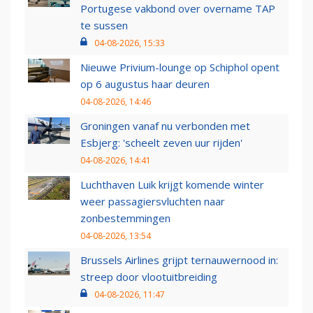
Portugese vakbond over overname TAP
te sussen
04-08-2026, 15:33
Nieuwe Privium-lounge op Schiphol opent
op 6 augustus haar deuren
04-08-2026, 14:46
Groningen vanaf nu verbonden met
Esbjerg: 'scheelt zeven uur rijden'
04-08-2026, 14:41
Luchthaven Luik krijgt komende winter
weer passagiersvluchten naar
zonbestemmingen
04-08-2026, 13:54
Brussels Airlines grijpt ternauwernood in:
streep door vlootuitbreiding
04-08-2026, 11:47