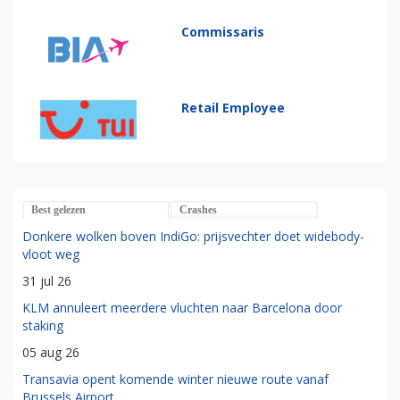
Commissaris
Retail Employee
Best gelezen
Crashes
Donkere wolken boven IndiGo: prijsvechter doet widebody-
vloot weg
31 jul 26
KLM annuleert meerdere vluchten naar Barcelona door
staking
05 aug 26
Transavia opent komende winter nieuwe route vanaf
Brussels Airport