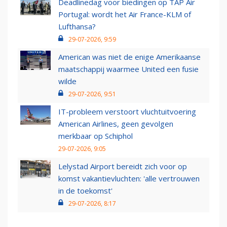
Deadlinedag voor biedingen op TAP Air
Portugal: wordt het Air France-KLM of
Lufthansa?
29-07-2026, 9:59
American was niet de enige Amerikaanse
maatschappij waarmee United een fusie
wilde
29-07-2026, 9:51
IT-probleem verstoort vluchtuitvoering
American Airlines, geen gevolgen
merkbaar op Schiphol
29-07-2026, 9:05
Lelystad Airport bereidt zich voor op
komst vakantievluchten: 'alle vertrouwen
in de toekomst'
29-07-2026, 8:17