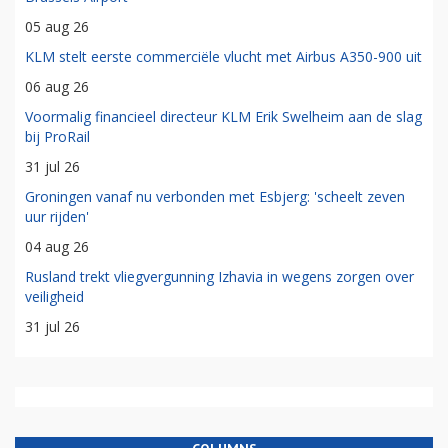
05 aug 26
KLM stelt eerste commerciële vlucht met Airbus A350-900 uit
06 aug 26
Voormalig financieel directeur KLM Erik Swelheim aan de slag
bij ProRail
31 jul 26
Groningen vanaf nu verbonden met Esbjerg: 'scheelt zeven
uur rijden'
04 aug 26
Rusland trekt vliegvergunning Izhavia in wegens zorgen over
veiligheid
31 jul 26