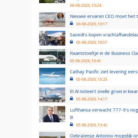
06-08-2026, 10:24
Nieuwe ervaren CEO moet het ti
06-08-2026, 10:17
Saoedi’s kopen vrachtafhandelaa
05-08-2026, 16:57
Raamstoeltje in de Business Cla
05-08-2026, 16:41
Cathay Pacific ziet levering ee
05-08-2026, 15:25
El Al noteert snelle groei in k
05-08-2026, 14:17
Lufthansa verwacht 777-9’s nog
B
05-08-2026, 13:42
Oekraïense Antonov mogelijk on