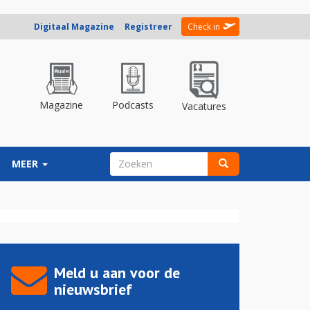
Digitaal Magazine
Registreer
Check in
Magazine
Podcasts
Vacatures
ZOEKVELD
MEER
Zoeken
Meld u aan voor de
nieuwsbrief