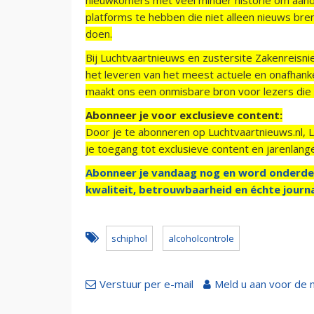
platforms te hebben die niet alleen nieuws bre
doen.
Bij Luchtvaartnieuws en zustersite Zakenreisn
het leveren van het meest actuele en onafhankel
maakt ons een onmisbare bron voor lezers die g
Abonneer je voor exclusieve content:
Door je te abonneren op Luchtvaartnieuws.nl, 
je toegang tot exclusieve content en jarenlang
Abonneer je vandaag nog en word onderde
kwaliteit, betrouwbaarheid en échte journa
schiphol
alcoholcontrole
Verstuur per e-mail
Meld u aan voor de 