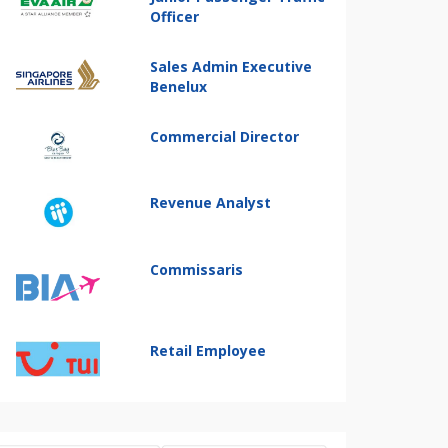
Officer
Sales Admin Executive
Benelux
Commercial Director
Revenue Analyst
Commissaris
Retail Employee