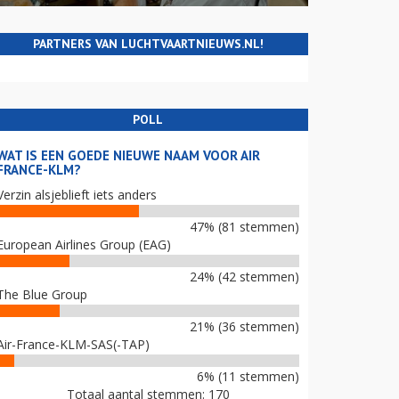
PARTNERS VAN LUCHTVAARTNIEUWS.NL!
POLL
WAT IS EEN GOEDE NIEUWE NAAM VOOR AIR
FRANCE-KLM?
Verzin alsjeblieft iets anders
47% (81 stemmen)
European Airlines Group (EAG)
24% (42 stemmen)
The Blue Group
21% (36 stemmen)
Air-France-KLM-SAS(-TAP)
6% (11 stemmen)
Totaal aantal stemmen: 170