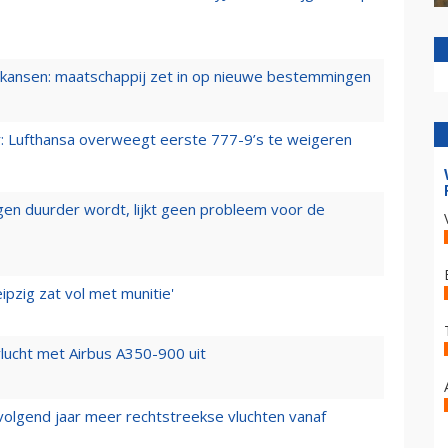
ansen: maatschappij zet in op nieuwe bestemmingen
er: Lufthansa overweegt eerste 777-9’s te weigeren
iegen duurder wordt, lijkt geen probleem voor de
ipzig zat vol met munitie'
lucht met Airbus A350-900 uit
 volgend jaar meer rechtstreekse vluchten vanaf