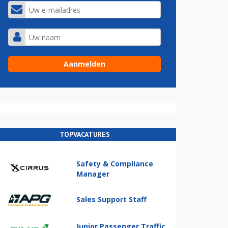
TOPVACATURES
Safety & Compliance
Manager
Sales Support Staff
Junior Passenger Traffic