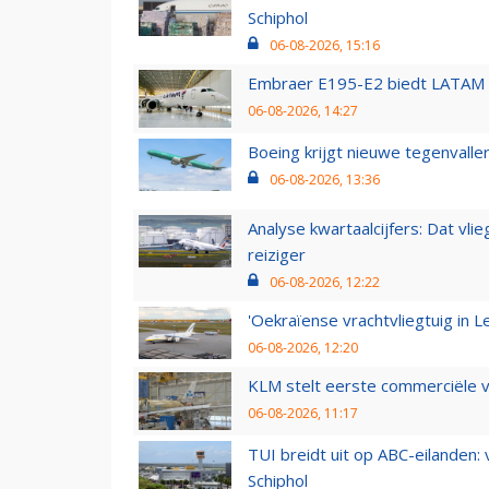
Schiphol
06-08-2026, 15:16
Embraer E195-E2 biedt LATAM k
06-08-2026, 14:27
Boeing krijgt nieuwe tegenvall
06-08-2026, 13:36
Analyse kwartaalcijfers: Dat vl
reiziger
06-08-2026, 12:22
'Oekraïense vrachtvliegtuig in Le
06-08-2026, 12:20
KLM stelt eerste commerciële v
06-08-2026, 11:17
TUI breidt uit op ABC-eilanden:
Schiphol