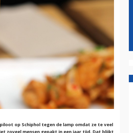
 piloot op Schiphol tegen de lamp omdat ze te veel
t zoveel mensen gepakt in een jaar tijd. Dat blijkt