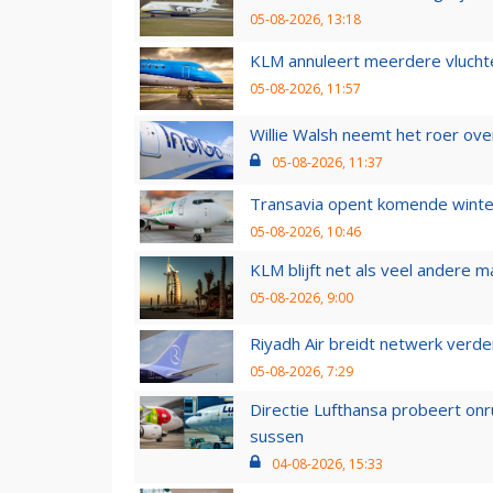
05-08-2026, 13:18
KLM annuleert meerdere vluchte
05-08-2026, 11:57
Willie Walsh neemt het roer over
05-08-2026, 11:37
Transavia opent komende winter
05-08-2026, 10:46
KLM blijft net als veel andere m
05-08-2026, 9:00
Riyadh Air breidt netwerk verd
05-08-2026, 7:29
Directie Lufthansa probeert on
sussen
04-08-2026, 15:33