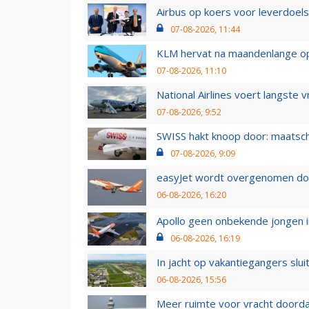
Airbus op koers voor leverdoelst
07-08-2026, 11:44
KLM hervat na maandenlange ops
07-08-2026, 11:10
National Airlines voert langste 
07-08-2026, 9:52
SWISS hakt knoop door: maatsc
07-08-2026, 9:09
easyJet wordt overgenomen door
06-08-2026, 16:20
Apollo geen onbekende jongen i
06-08-2026, 16:19
In jacht op vakantiegangers slui
06-08-2026, 15:56
Meer ruimte voor vracht doorda