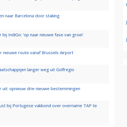
n naar Barcelona door staking
 bij IndiGo: 'op naar nieuwe fase van groei'
 nieuwe route vanaf Brussels Airport
aatschappijen langer weg uit Golfregio
er uit: opnieuw drie nieuwe bestemmingen
rust bij Portugese vakbond over overname TAP te