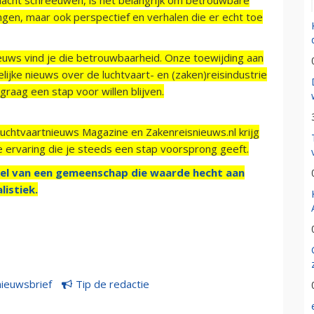
ngen, maar ook perspectief en verhalen die er echt toe
ieuws vind je die betrouwbaarheid. Onze toewijding aan
ijke nieuws over de luchtvaart- en (zaken)reisindustrie
raag een stap voor willen blijven.
Luchtvaartnieuws Magazine en Zakenreisnieuws.nl krijg
e ervaring die je steeds een stap voorsprong geeft.
el van een gemeenschap die waarde hecht aan
listiek.
nieuwsbrief
Tip de redactie