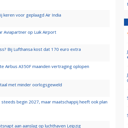
j keren voor geplaagd Air India
r Aviapartner op Luik Airport
ss? Bij Lufthansa kost dat 170 euro extra
rste Airbus A350F maanden vertraging oplopen
wartaal met minder oorlogsgeweld
 steeds begin 2027, maar maatschappij heeft ook plan
tsnapt aan aanslag op luchthaven Leipzig