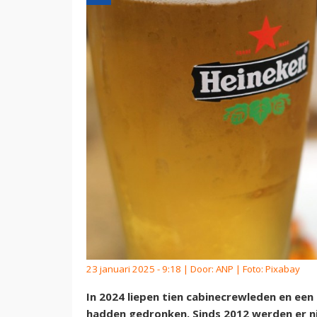
23 januari 2025 - 9:18 | Door:
ANP
| Foto: Pixabay
In 2024 liepen tien cabinecrewleden en een
hadden gedronken. Sinds 2012 werden er nie