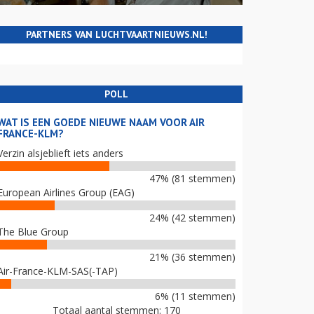
PARTNERS VAN LUCHTVAARTNIEUWS.NL!
POLL
WAT IS EEN GOEDE NIEUWE NAAM VOOR AIR
FRANCE-KLM?
Verzin alsjeblieft iets anders
47% (81 stemmen)
European Airlines Group (EAG)
24% (42 stemmen)
The Blue Group
21% (36 stemmen)
Air-France-KLM-SAS(-TAP)
6% (11 stemmen)
Totaal aantal stemmen: 170