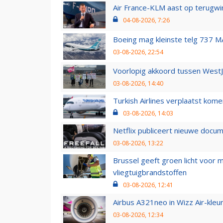
Air France-KLM aast op terugwin
04-08-2026, 7:26
Boeing mag kleinste telg 737 MA
03-08-2026, 22:54
Voorlopig akkoord tussen WestJe
03-08-2026, 14:40
Turkish Airlines verplaatst ko
03-08-2026, 14:03
Netflix publiceert nieuwe docu
03-08-2026, 13:22
Brussel geeft groen licht voor
vliegtuigbrandstoffen
03-08-2026, 12:41
Airbus A321neo in Wizz Air-kleur
03-08-2026, 12:34