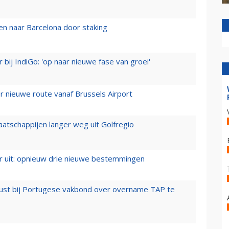
n naar Barcelona door staking
 bij IndiGo: 'op naar nieuwe fase van groei'
 nieuwe route vanaf Brussels Airport
aatschappijen langer weg uit Golfregio
er uit: opnieuw drie nieuwe bestemmingen
rust bij Portugese vakbond over overname TAP te