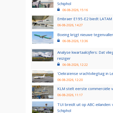
Schiphol
06-08-2026, 15:16
Embraer E195-E2 biedt LATAM k
06-08-2026, 14:27
Boeing krijgt nieuwe tegenvall
06-08-2026, 13:36
Analyse kwartaalcijfers: Dat vl
reiziger
06-08-2026, 12:22
'Oekraïense vrachtvliegtuig in Le
06-08-2026, 12:20
KLM stelt eerste commerciële v
06-08-2026, 11:17
TUI breidt uit op ABC-eilanden:
Schiphol