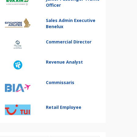
Officer
Sales Admin Executive
Benelux
Commercial Director
Revenue Analyst
Commissaris
Retail Employee