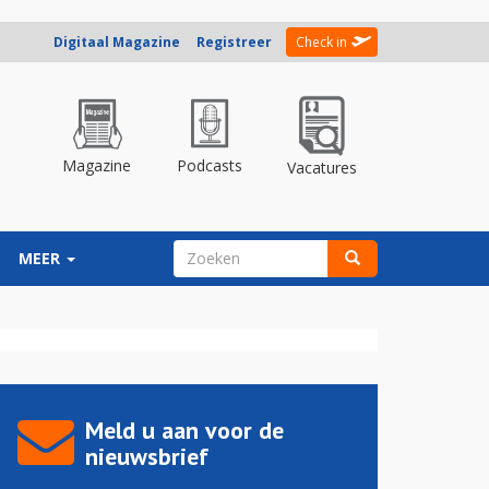
Digitaal Magazine
Registreer
Check in
Magazine
Podcasts
Vacatures
ZOEKVELD
MEER
Zoeken
Meld u aan voor de
nieuwsbrief