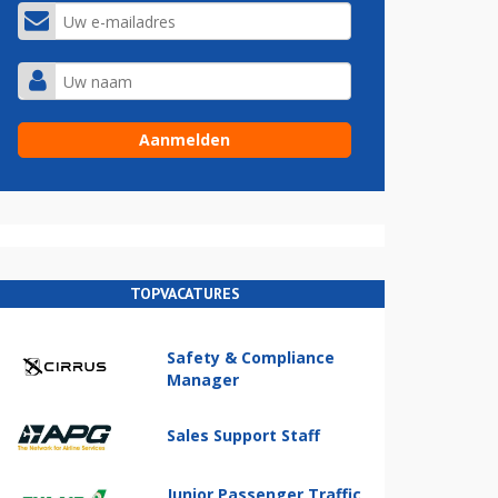
TOPVACATURES
Safety & Compliance
Manager
Sales Support Staff
Junior Passenger Traffic