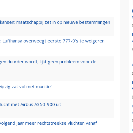
ansen: maatschappij zet in op nieuwe bestemmingen
er: Lufthansa overweegt eerste 777-9’s te weigeren
iegen duurder wordt, lijkt geen probleem voor de
ipzig zat vol met munitie'
lucht met Airbus A350-900 uit
 volgend jaar meer rechtstreekse vluchten vanaf