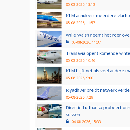
05-08-2026, 13:18
KLM annuleert meerdere vluchte
05-08-2026, 11:57
Willie Walsh neemt het roer over
05-08-2026, 11:37
Transavia opent komende winter
05-08-2026, 10:46
KLM blijft net als veel andere m
05-08-2026, 9:00
Riyadh Air breidt netwerk verd
05-08-2026, 7:29
Directie Lufthansa probeert on
sussen
04-08-2026, 15:33