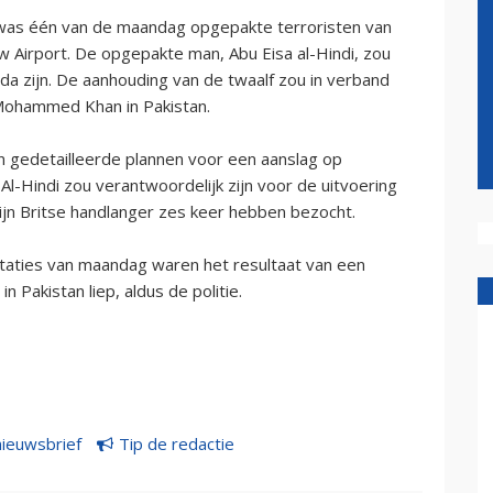
was één van de maandag opgepakte terroristen van
 Airport. De opgepakte man, Abu Eisa al-Hindi, zou
ida zijn. De aanhouding van de twaalf zou in verband
 Mohammed Khan in Pakistan.
 gedetailleerde plannen voor een aanslag op
l-Hindi zou verantwoordelijk zijn voor de uitvoering
ijn Britse handlanger zes keer hebben bezocht.
staties van maandag waren het resultaat van een
n Pakistan liep, aldus de politie.
nieuwsbrief
Tip de redactie