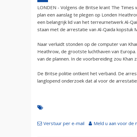
LONDEN - Volgens de Britse krant The Times 
plan een aanslag te plegen op Londen Heathrow
een belangrijk lid van het terreurnetwerk Al-Qa
staan met de arrestatie van Al-Qaida kopstuk
Naar verluidt stonden op de computer van Khan
Heathrow, de grootste luchthaven van Europa. A
van de plannen. In de voorbereiding zou Khan z
De Britse politie ontkent het verband. De arre
langlopend onderzoek dat al voor de arrestatie i
Verstuur per e-mail
Meld u aan voor de 