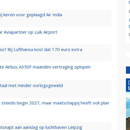
j keren voor geplaagd Air India
r Aviapartner op Luik Airport
ss? Bij Lufthansa kost dat 170 euro extra
rste Airbus A350F maanden vertraging oplopen
wartaal met minder oorlogsgeweld
 steeds begin 2027, maar maatschappij heeft ook plan
tsnapt aan aanslag op luchthaven Leipzig