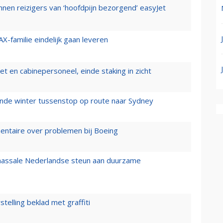
nen reizigers van ‘hoofdpijn bezorgend’ easyJet
X-familie eindelijk gaan leveren
t en cabinepersoneel, einde staking in zicht
mende winter tussenstop op route naar Sydney
mentaire over problemen bij Boeing
 massale Nederlandse steun aan duurzame
stelling beklad met graffiti