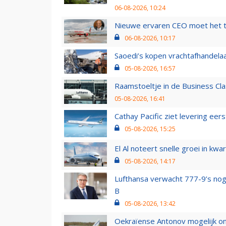
06-08-2026, 10:24
Nieuwe ervaren CEO moet het ti
06-08-2026, 10:17
Saoedi’s kopen vrachtafhandelaa
05-08-2026, 16:57
Raamstoeltje in de Business Cla
05-08-2026, 16:41
Cathay Pacific ziet levering ee
05-08-2026, 15:25
El Al noteert snelle groei in k
05-08-2026, 14:17
Lufthansa verwacht 777-9’s nog
B
05-08-2026, 13:42
Oekraïense Antonov mogelijk on