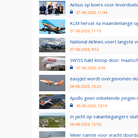
Airbus op koers voor leverdoelst
07-08-2026, 11:44
KLM hervat na maandenlange ops
07-08-2026, 11:10
National Airlines voert langste 
07-08-2026, 9:52
SWISS hakt knoop door: maatsc
07-08-2026, 9:09
easyJet wordt overgenomen door
06-08-2026, 16:20
Apollo geen onbekende jongen i
06-08-2026, 16:19
In jacht op vakantiegangers slui
06-08-2026, 15:56
Meer ruimte voor vracht doorda