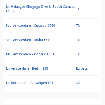
Jul: 9-daagse Chogogo Dive & Beach Curacao
TUI
€1056
Sep: Amsterdam - Curacao €569
TUI
Sep: Amsterdam - Aruba €614
TUI
Mei: Amsterdam - Bonaire €594
TUI
Jul: Amsterdam - Berlijn €38
Eurostar
Jul: Rotterdam - Antwerpen €21
NS