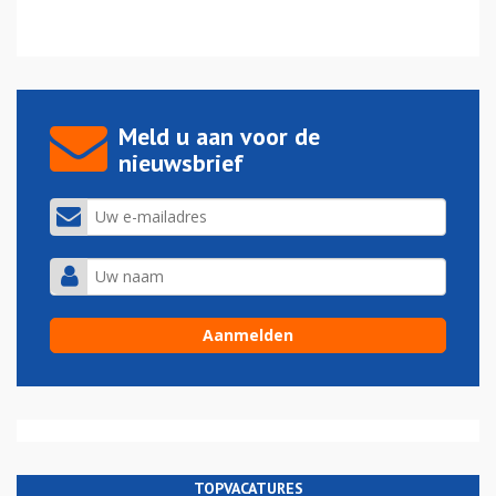
Meld u aan voor de
nieuwsbrief
TOPVACATURES