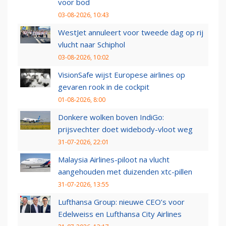
voor bod
03-08-2026, 10:43
WestJet annuleert voor tweede dag op rij
vlucht naar Schiphol
03-08-2026, 10:02
VisionSafe wijst Europese airlines op
gevaren rook in de cockpit
01-08-2026, 8:00
Donkere wolken boven IndiGo:
prijsvechter doet widebody-vloot weg
31-07-2026, 22:01
Malaysia Airlines-piloot na vlucht
aangehouden met duizenden xtc-pillen
31-07-2026, 13:55
Lufthansa Group: nieuwe CEO’s voor
Edelweiss en Lufthansa City Airlines