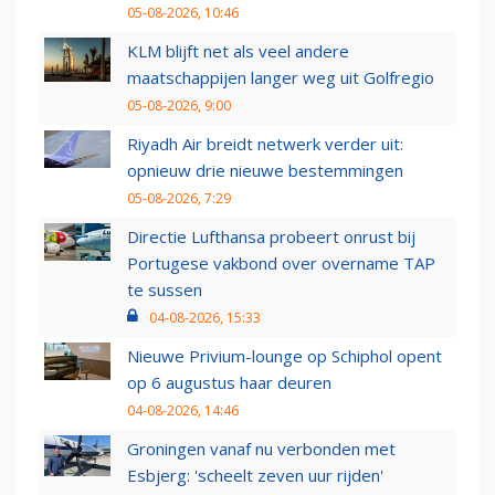
05-08-2026, 10:46
KLM blijft net als veel andere
maatschappijen langer weg uit Golfregio
05-08-2026, 9:00
Riyadh Air breidt netwerk verder uit:
opnieuw drie nieuwe bestemmingen
05-08-2026, 7:29
Directie Lufthansa probeert onrust bij
Portugese vakbond over overname TAP
te sussen
04-08-2026, 15:33
Nieuwe Privium-lounge op Schiphol opent
op 6 augustus haar deuren
04-08-2026, 14:46
Groningen vanaf nu verbonden met
Esbjerg: 'scheelt zeven uur rijden'