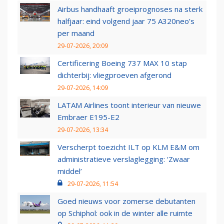
Airbus handhaaft groeiprognoses na sterk
halfjaar: eind volgend jaar 75 A320neo’s
per maand
29-07-2026, 20:09
Certificering Boeing 737 MAX 10 stap
dichterbij: vliegproeven afgerond
29-07-2026, 14:09
LATAM Airlines toont interieur van nieuwe
Embraer E195-E2
29-07-2026, 13:34
Verscherpt toezicht ILT op KLM E&M om
administratieve verslaglegging: ‘Zwaar
middel’
29-07-2026, 11:54
Goed nieuws voor zomerse debutanten
op Schiphol: ook in de winter alle ruimte