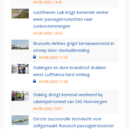
04-08-2026, 14:41
Luchthaven Luik krijgt komende winter
weer passagiersvluchten naar
zonbestemmingen
04-08-2026, 13:54
Brussels Airlines grijpt ternauwernood in:
streep door vlootuitbreiding
04-08-2026, 11:47
Stakingen en dure brandstof drukken
winst Lufthansa hard omlaag
04-08-2026, 11:38
Staking dreigt komend weekend bij
cabinepersoneel van SAS Noorwegen
04-08-2026, 10:57
Eerste succesvolle testvlucht voor
zelfgemaakt Russisch passagierstoestel