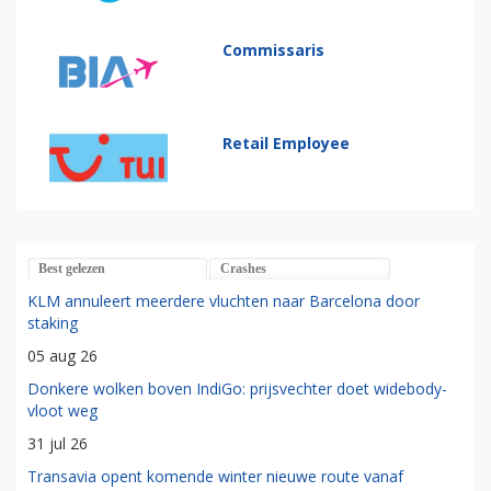
Commissaris
Retail Employee
Best gelezen
Crashes
KLM annuleert meerdere vluchten naar Barcelona door
staking
05 aug 26
Donkere wolken boven IndiGo: prijsvechter doet widebody-
vloot weg
31 jul 26
Transavia opent komende winter nieuwe route vanaf