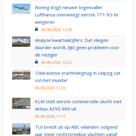
Boeing krijgt nieuwe tegenvaller:
Lufthansa overweegt eerste 777-9’s te
weigeren
06-08-2026, 13:36
Analyse kwartaalcijfers: Dat vliegen
duurder wordt, lijkt geen probleem voor
de reiziger
06-08-2026, 12:22
'Oekraïense vrachtvliegtuig in Leipzig zat
vol met munitie'
06-08-2026, 12:20
KLM stelt eerste commerciële vlucht met
Airbus A350-900 uit
06-08-2026, 11:17
TUI breidt uit op ABC-eilanden: volgend
jaar meer rechtstreekse vluchten vanaf