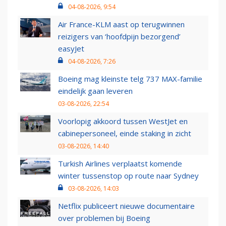
04-08-2026, 9:54
Air France-KLM aast op terugwinnen
reizigers van ‘hoofdpijn bezorgend’
easyJet
04-08-2026, 7:26
Boeing mag kleinste telg 737 MAX-familie
eindelijk gaan leveren
03-08-2026, 22:54
Voorlopig akkoord tussen WestJet en
cabinepersoneel, einde staking in zicht
03-08-2026, 14:40
Turkish Airlines verplaatst komende
winter tussenstop op route naar Sydney
03-08-2026, 14:03
Netflix publiceert nieuwe documentaire
over problemen bij Boeing