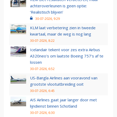
achteroverleunen is geen optie:
‘Realistisch blijven’
30-07-2026, 9:29
KLM laat verbetering zien in tweede
kwartaal, maar de weg is nog lang
30-07-2026, 8:22
Icelandair tekent voor zes extra Airbus
A320neo's om laatste Boeing 757's af te
lossen
30-07-2026, 6:52
US-Bangla Airlines aan vooravond van
grootste vlootuitbreiding ooit
30-07-2026, 6:45
AIS Airlines gaat jaar langer door met
lijndienst binnen Schotland
30-07-2026, 6:30