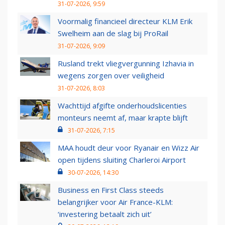
31-07-2026, 9:59
Voormalig financieel directeur KLM Erik
Swelheim aan de slag bij ProRail
31-07-2026, 9:09
Rusland trekt vliegvergunning Izhavia in
wegens zorgen over veiligheid
31-07-2026, 8:03
Wachttijd afgifte onderhoudslicenties
monteurs neemt af, maar krapte blijft
31-07-2026, 7:15
MAA houdt deur voor Ryanair en Wizz Air
open tijdens sluiting Charleroi Airport
30-07-2026, 14:30
Business en First Class steeds
belangrijker voor Air France-KLM:
‘investering betaalt zich uit’