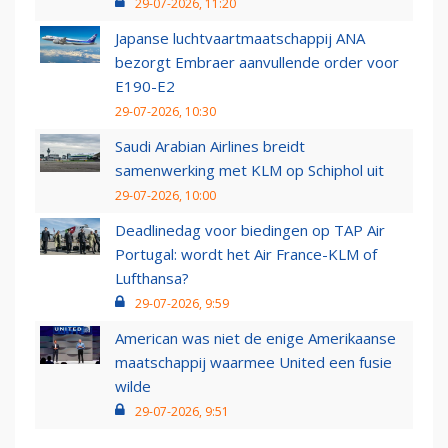
29-07-2026, 11:20
Japanse luchtvaartmaatschappij ANA
bezorgt Embraer aanvullende order voor
E190-E2
29-07-2026, 10:30
Saudi Arabian Airlines breidt
samenwerking met KLM op Schiphol uit
29-07-2026, 10:00
Deadlinedag voor biedingen op TAP Air
Portugal: wordt het Air France-KLM of
Lufthansa?
29-07-2026, 9:59
American was niet de enige Amerikaanse
maatschappij waarmee United een fusie
wilde
29-07-2026, 9:51