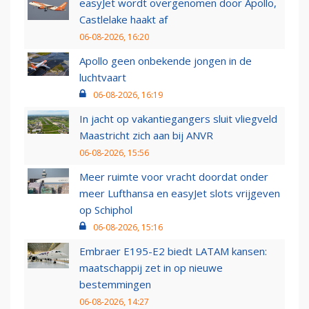
easyJet wordt overgenomen door Apollo,
Castlelake haakt af
06-08-2026, 16:20
Apollo geen onbekende jongen in de
luchtvaart
06-08-2026, 16:19
In jacht op vakantiegangers sluit vliegveld
Maastricht zich aan bij ANVR
06-08-2026, 15:56
Meer ruimte voor vracht doordat onder
meer Lufthansa en easyJet slots vrijgeven
op Schiphol
06-08-2026, 15:16
Embraer E195-E2 biedt LATAM kansen:
maatschappij zet in op nieuwe
bestemmingen
06-08-2026, 14:27