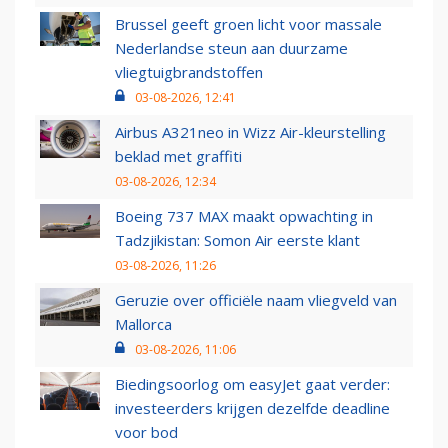
Brussel geeft groen licht voor massale
Nederlandse steun aan duurzame
vliegtuigbrandstoffen
03-08-2026, 12:41
Airbus A321neo in Wizz Air-kleurstelling
beklad met graffiti
03-08-2026, 12:34
Boeing 737 MAX maakt opwachting in
Tadzjikistan: Somon Air eerste klant
03-08-2026, 11:26
Geruzie over officiële naam vliegveld van
Mallorca
03-08-2026, 11:06
Biedingsoorlog om easyJet gaat verder:
investeerders krijgen dezelfde deadline
voor bod