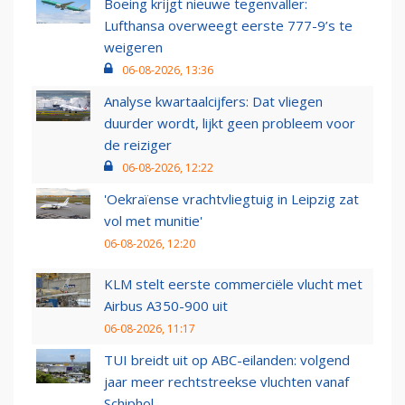
Boeing krijgt nieuwe tegenvaller:
Lufthansa overweegt eerste 777-9’s te
weigeren
06-08-2026, 13:36
Analyse kwartaalcijfers: Dat vliegen
duurder wordt, lijkt geen probleem voor
de reiziger
06-08-2026, 12:22
'Oekraïense vrachtvliegtuig in Leipzig zat
vol met munitie'
06-08-2026, 12:20
KLM stelt eerste commerciële vlucht met
Airbus A350-900 uit
06-08-2026, 11:17
TUI breidt uit op ABC-eilanden: volgend
jaar meer rechtstreekse vluchten vanaf
Schiphol