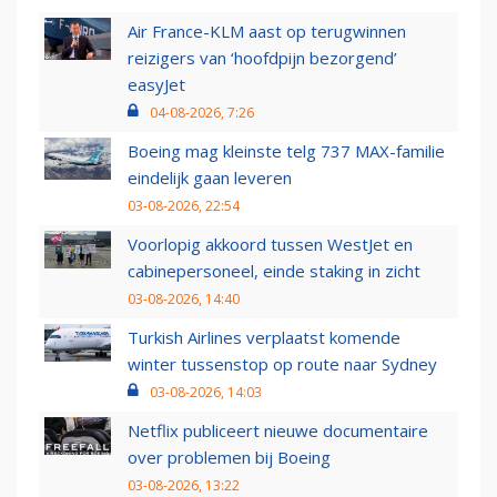
Air France-KLM aast op terugwinnen
reizigers van ‘hoofdpijn bezorgend’
easyJet
04-08-2026, 7:26
Boeing mag kleinste telg 737 MAX-familie
eindelijk gaan leveren
03-08-2026, 22:54
Voorlopig akkoord tussen WestJet en
cabinepersoneel, einde staking in zicht
03-08-2026, 14:40
Turkish Airlines verplaatst komende
winter tussenstop op route naar Sydney
03-08-2026, 14:03
Netflix publiceert nieuwe documentaire
over problemen bij Boeing
03-08-2026, 13:22