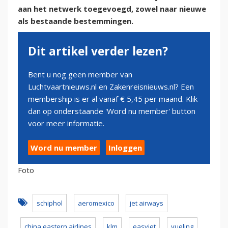
aan het netwerk toegevoegd, zowel naar nieuwe
als bestaande bestemmingen.
Dit artikel verder lezen?
Bent u nog geen member van
Luchtvaartnieuws.nl en Zakenreisnieuws.nl? Een
membership is er al vanaf € 5,45 per maand. Klik
dan op onderstaande 'Word nu member' button
voor meer informatie.
Word nu member
Inloggen
Foto
schiphol
aeromexico
jet airways
china eastern airlines
klm
easyjet
vueling