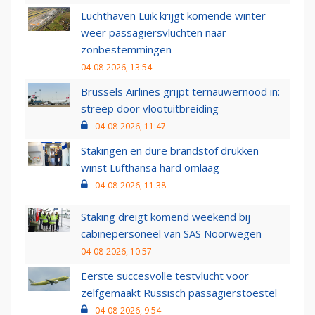
Luchthaven Luik krijgt komende winter
weer passagiersvluchten naar
zonbestemmingen
04-08-2026, 13:54
Brussels Airlines grijpt ternauwernood in:
streep door vlootuitbreiding
04-08-2026, 11:47
Stakingen en dure brandstof drukken
winst Lufthansa hard omlaag
04-08-2026, 11:38
Staking dreigt komend weekend bij
cabinepersoneel van SAS Noorwegen
04-08-2026, 10:57
Eerste succesvolle testvlucht voor
zelfgemaakt Russisch passagierstoestel
04-08-2026, 9:54