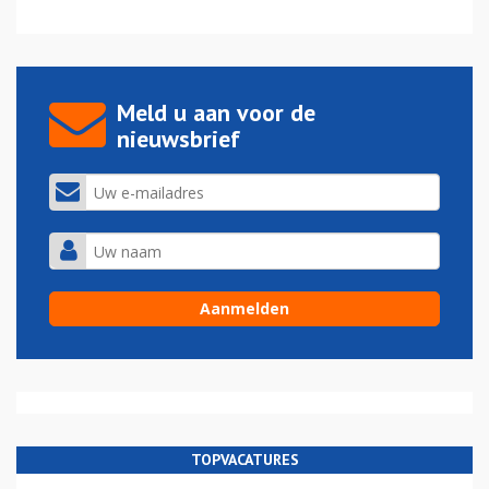
Meld u aan voor de
nieuwsbrief
TOPVACATURES