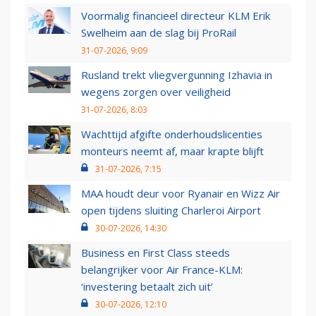
Voormalig financieel directeur KLM Erik
Swelheim aan de slag bij ProRail
31-07-2026, 9:09
Rusland trekt vliegvergunning Izhavia in
wegens zorgen over veiligheid
31-07-2026, 8:03
Wachttijd afgifte onderhoudslicenties
monteurs neemt af, maar krapte blijft
31-07-2026, 7:15
MAA houdt deur voor Ryanair en Wizz Air
open tijdens sluiting Charleroi Airport
30-07-2026, 14:30
Business en First Class steeds
belangrijker voor Air France-KLM:
‘investering betaalt zich uit’
30-07-2026, 12:10