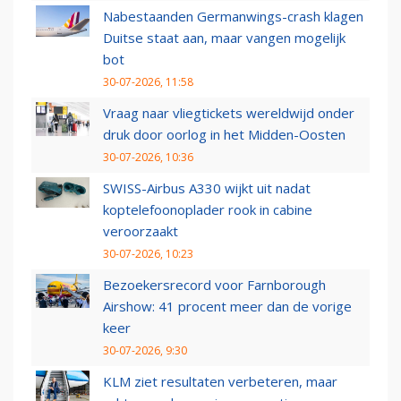
Nabestaanden Germanwings-crash klagen
Duitse staat aan, maar vangen mogelijk
bot
30-07-2026, 11:58
Vraag naar vliegtickets wereldwijd onder
druk door oorlog in het Midden-Oosten
30-07-2026, 10:36
SWISS-Airbus A330 wijkt uit nadat
koptelefoonoplader rook in cabine
veroorzaakt
30-07-2026, 10:23
Bezoekersrecord voor Farnborough
Airshow: 41 procent meer dan de vorige
keer
30-07-2026, 9:30
KLM ziet resultaten verbeteren, maar