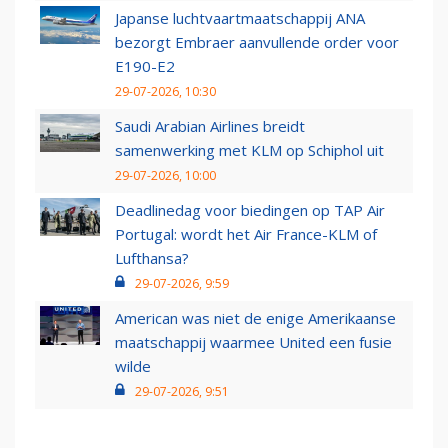
Japanse luchtvaartmaatschappij ANA
bezorgt Embraer aanvullende order voor
E190-E2
29-07-2026, 10:30
Saudi Arabian Airlines breidt
samenwerking met KLM op Schiphol uit
29-07-2026, 10:00
Deadlinedag voor biedingen op TAP Air
Portugal: wordt het Air France-KLM of
Lufthansa?
29-07-2026, 9:59
American was niet de enige Amerikaanse
maatschappij waarmee United een fusie
wilde
29-07-2026, 9:51