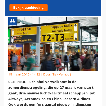
MAATSCHAPPIJEN
Bekijk aanbieding
18 maart 2016 - 14:32 | Door:
Niek Vernooij
SCHIPHOL - Schiphol verwelkomt in de
zomerdienstregeling, die op 27 maart van start
gaat, drie nieuwe luchtvaartmaatschappijen: Jet
Airways, Aeromexico en China Eastern Airlines.
Ook wordt een fors aantal nieuwe lijndiensten