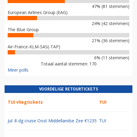
47% (81 stemmen)
European Airlines Group (EAG)
24% (42 stemmen)
The Blue Group
21% (36 stemmen)
Air-France-KLM-SAS(-TAP)
6% (11 stemmen)
Totaal aantal stemmen: 170
Meer polls
VOORDELIGE RETOURTICKETS
TUI vliegtickets
TUI
Jul: 8-dg cruise Oost Middellandse Zee €1235
TUI