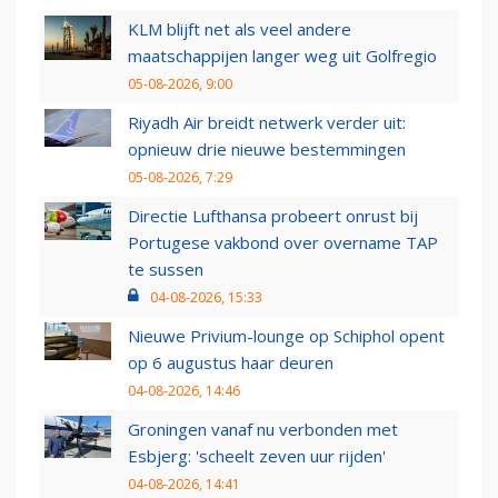
KLM blijft net als veel andere
maatschappijen langer weg uit Golfregio
05-08-2026, 9:00
Riyadh Air breidt netwerk verder uit:
opnieuw drie nieuwe bestemmingen
05-08-2026, 7:29
Directie Lufthansa probeert onrust bij
Portugese vakbond over overname TAP
te sussen
04-08-2026, 15:33
Nieuwe Privium-lounge op Schiphol opent
op 6 augustus haar deuren
04-08-2026, 14:46
Groningen vanaf nu verbonden met
Esbjerg: 'scheelt zeven uur rijden'
04-08-2026, 14:41