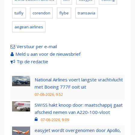
tuifly
corendon
flybe
transavia
aegean airlines
Verstuur per e-mail
Meld u aan voor de nieuwsbrief
Tip de redactie
National Airlines voert langste vrachtvlucht
met Boeing 777F ooit uit
07-08-2026, 9:52
SWISS hakt knoop door: maatschappij gaat
afscheid nemen van A220-100-vloot
07-08-2026, 9:09
easyJet wordt overgenomen door Apollo,