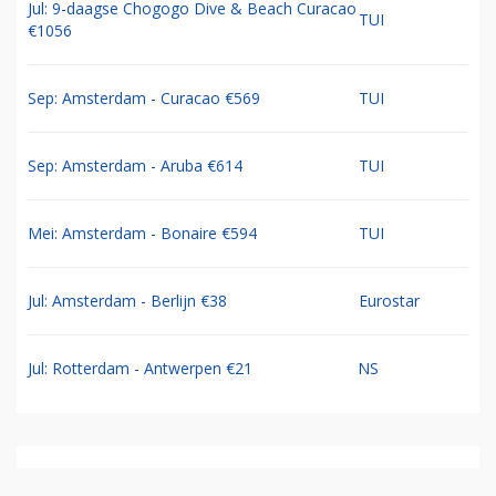
Jul: 9-daagse Chogogo Dive & Beach Curacao
TUI
€1056
Sep: Amsterdam - Curacao €569
TUI
Sep: Amsterdam - Aruba €614
TUI
Mei: Amsterdam - Bonaire €594
TUI
Jul: Amsterdam - Berlijn €38
Eurostar
Jul: Rotterdam - Antwerpen €21
NS