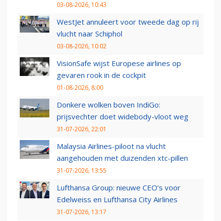
03-08-2026, 10:43
WestJet annuleert voor tweede dag op rij
vlucht naar Schiphol
03-08-2026, 10:02
VisionSafe wijst Europese airlines op
gevaren rook in de cockpit
01-08-2026, 8:00
Donkere wolken boven IndiGo:
prijsvechter doet widebody-vloot weg
31-07-2026, 22:01
Malaysia Airlines-piloot na vlucht
aangehouden met duizenden xtc-pillen
31-07-2026, 13:55
Lufthansa Group: nieuwe CEO’s voor
Edelweiss en Lufthansa City Airlines
31-07-2026, 13:17