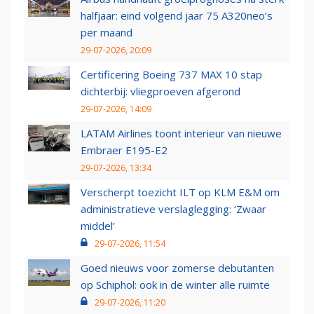
halfjaar: eind volgend jaar 75 A320neo’s
per maand
29-07-2026, 20:09
Certificering Boeing 737 MAX 10 stap
dichterbij: vliegproeven afgerond
29-07-2026, 14:09
LATAM Airlines toont interieur van nieuwe
Embraer E195-E2
29-07-2026, 13:34
Verscherpt toezicht ILT op KLM E&M om
administratieve verslaglegging: ‘Zwaar
middel’
29-07-2026, 11:54
Goed nieuws voor zomerse debutanten
op Schiphol: ook in de winter alle ruimte
29-07-2026, 11:20