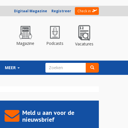
Digitaal Magazine
Registreer
Check in
Magazine
Podcasts
Vacatures
ZOEKVELD
MEER
Zoeken
Meld u aan voor de
nieuwsbrief