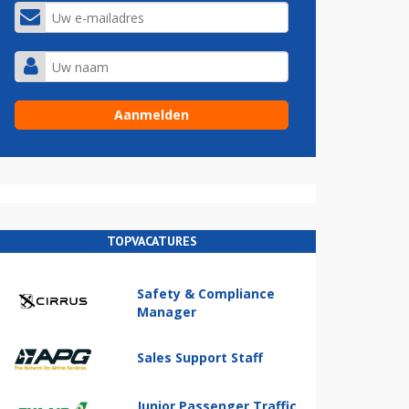
TOPVACATURES
Safety & Compliance
Manager
Sales Support Staff
Junior Passenger Traffic