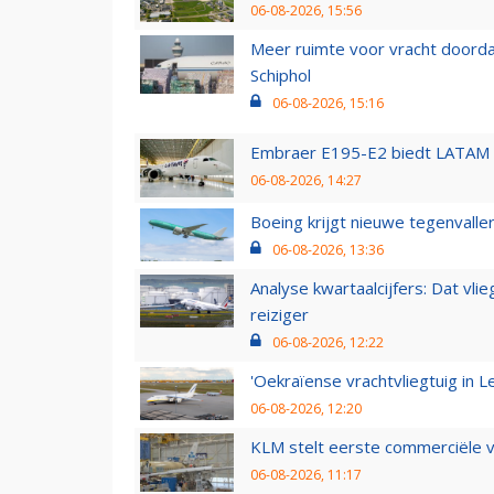
06-08-2026, 15:56
Meer ruimte voor vracht doorda
Schiphol
06-08-2026, 15:16
Embraer E195-E2 biedt LATAM k
06-08-2026, 14:27
Boeing krijgt nieuwe tegenvall
06-08-2026, 13:36
Analyse kwartaalcijfers: Dat vl
reiziger
06-08-2026, 12:22
'Oekraïense vrachtvliegtuig in Le
06-08-2026, 12:20
KLM stelt eerste commerciële v
06-08-2026, 11:17