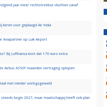
 volgend jaar meer rechtstreekse vluchten vanaf
j keren voor geplaagd Air India
r Aviapartner op Luik Airport
ss? Bij Lufthansa kost dat 170 euro extra
rste Airbus A350F maanden vertraging oplopen
wartaal met minder oorlogsgeweld
 steeds begin 2027, maar maatschappij heeft ook plan