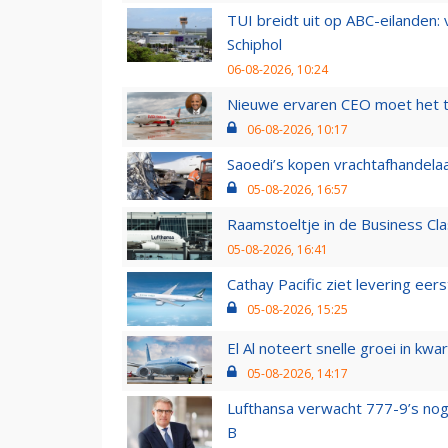
TUI breidt uit op ABC-eilanden:
Schiphol
06-08-2026, 10:24
Nieuwe ervaren CEO moet het ti
06-08-2026, 10:17
Saoedi’s kopen vrachtafhandelaa
05-08-2026, 16:57
Raamstoeltje in de Business Cla
05-08-2026, 16:41
Cathay Pacific ziet levering ee
05-08-2026, 15:25
El Al noteert snelle groei in k
05-08-2026, 14:17
Lufthansa verwacht 777-9’s nog
B