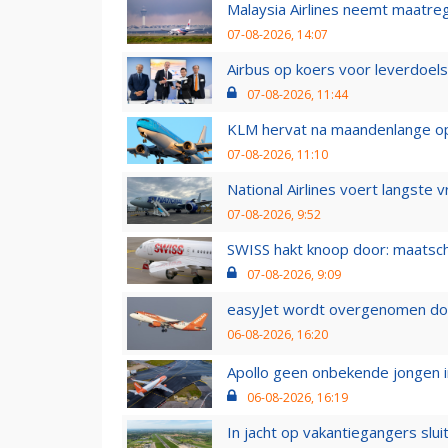
Malaysia Airlines neemt maatreg
07-08-2026, 14:07
Airbus op koers voor leverdoelst
07-08-2026, 11:44
KLM hervat na maandenlange ops
07-08-2026, 11:10
National Airlines voert langste 
07-08-2026, 9:52
SWISS hakt knoop door: maatsc
07-08-2026, 9:09
easyJet wordt overgenomen door
06-08-2026, 16:20
Apollo geen onbekende jongen i
06-08-2026, 16:19
In jacht op vakantiegangers slui