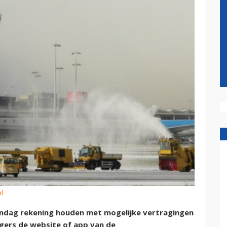
l
ndag rekening houden met mogelijke vertragingen
gers de website of app van de