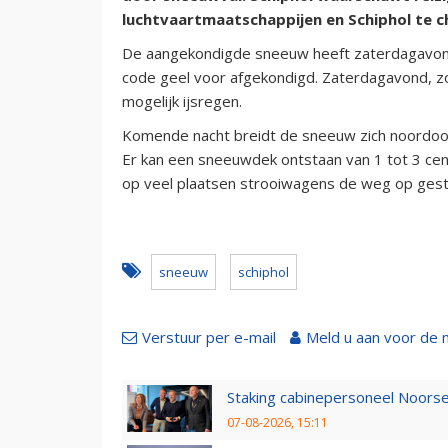
luchtvaartmaatschappijen en Schiphol te ch
De aangekondigde sneeuw heeft zaterdagavond
code geel voor afgekondigd. Zaterdagavond, zo
mogelijk ijsregen.
Komende nacht breidt de sneeuw zich noordoost
Er kan een sneeuwdek ontstaan van 1 tot 3 cent
op veel plaatsen strooiwagens de weg op gest
sneeuw
schiphol
Verstuur per e-mail
Meld u aan voor de 
Staking cabinepersoneel Noorse
07-08-2026, 15:11