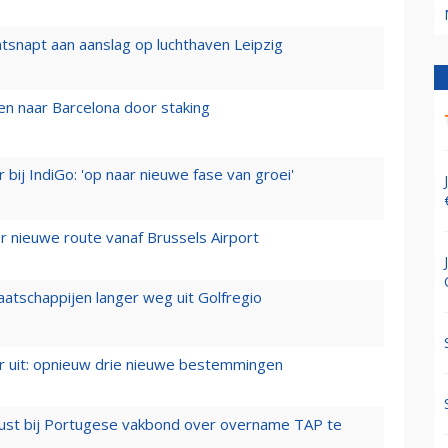
tsnapt aan aanslag op luchthaven Leipzig
n naar Barcelona door staking
 bij IndiGo: 'op naar nieuwe fase van groei'
 nieuwe route vanaf Brussels Airport
aatschappijen langer weg uit Golfregio
er uit: opnieuw drie nieuwe bestemmingen
rust bij Portugese vakbond over overname TAP te