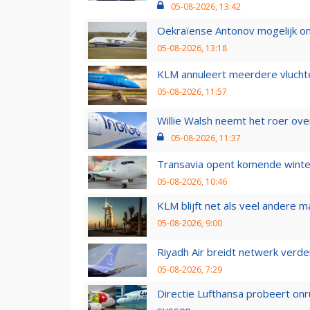
05-08-2026, 13:42
Oekraïense Antonov mogelijk on
05-08-2026, 13:18
KLM annuleert meerdere vluchte
05-08-2026, 11:57
Willie Walsh neemt het roer over
05-08-2026, 11:37
Transavia opent komende winter
05-08-2026, 10:46
KLM blijft net als veel andere m
05-08-2026, 9:00
Riyadh Air breidt netwerk verd
05-08-2026, 7:29
Directie Lufthansa probeert on
sussen