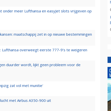
t onder meer Lufthansa en easyJet slots vrijgeven op
ansen: maatschappij zet in op nieuwe bestemmingen
er: Lufthansa overweegt eerste 777-9’s te weigeren
iegen duurder wordt, lijkt geen probleem voor de
ipzig zat vol met munitie'
lucht met Airbus A350-900 uit