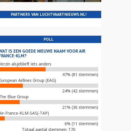
PARTNERS VAN LUCHTVAARTNIEUWS.NL!
POLL
WAT IS EEN GOEDE NIEUWE NAAM VOOR AIR
FRANCE-KLM?
Verzin alsjeblieft iets anders
47% (81 stemmen)
European Airlines Group (EAG)
24% (42 stemmen)
The Blue Group
21% (36 stemmen)
Air-France-KLM-SAS(-TAP)
6% (11 stemmen)
Totaal aantal stemmen: 170