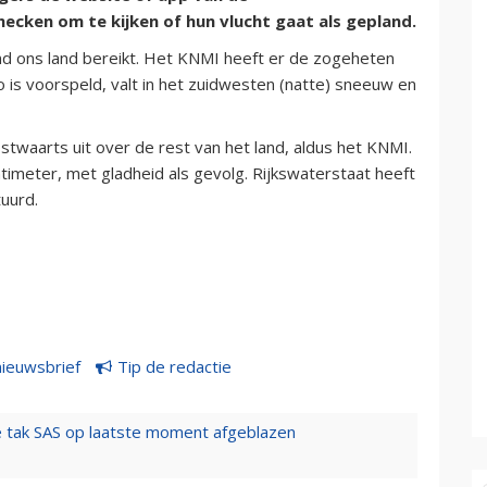
ecken om te kijken of hun vlucht gaat als gepland.
 ons land bereikt. Het KNMI heeft er de zogeheten
 is voorspeld, valt in het zuidwesten (natte) sneeuw en
waarts uit over de rest van het land, aldus het KNMI.
imeter, met gladheid als gevolg. Rijkswaterstaat heeft
uurd.
nieuwsbrief
Tip de redactie
 tak SAS op laatste moment afgeblazen