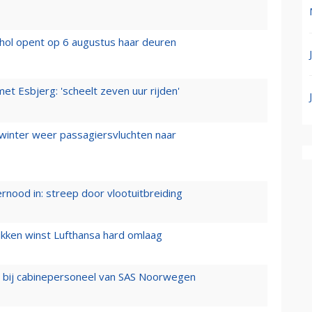
hol opent op 6 augustus haar deuren
t Esbjerg: 'scheelt zeven uur rijden'
 winter weer passagiersvluchten naar
ernood in: streep door vlootuitbreiding
ukken winst Lufthansa hard omlaag
 bij cabinepersoneel van SAS Noorwegen