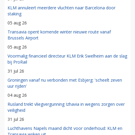
KLM annuleert meerdere vluchten naar Barcelona door
staking
05 aug 26
Transavia opent komende winter nieuwe route vanaf
Brussels Airport
05 aug 26
Voormalig financieel directeur KLM Erik Swelheim aan de slag
bij ProRail
31 jul 26
Groningen vanaf nu verbonden met Esbjerg: 'scheelt zeven
uur rijden'
04 aug 26
Rusland trekt vliegvergunning Izhavia in wegens zorgen over
veiligheid
31 jul 26
Luchthavens Napels maand dicht voor onderhoud: KLM en
Transavia wijken uit