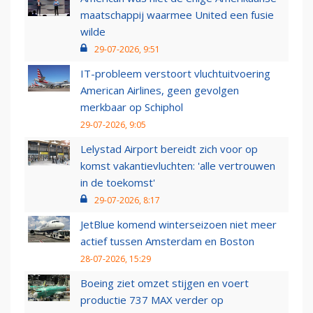
maatschappij waarmee United een fusie
wilde
29-07-2026, 9:51
IT-probleem verstoort vluchtuitvoering
American Airlines, geen gevolgen
merkbaar op Schiphol
29-07-2026, 9:05
Lelystad Airport bereidt zich voor op
komst vakantievluchten: 'alle vertrouwen
in de toekomst'
29-07-2026, 8:17
JetBlue komend winterseizoen niet meer
actief tussen Amsterdam en Boston
28-07-2026, 15:29
Boeing ziet omzet stijgen en voert
productie 737 MAX verder op