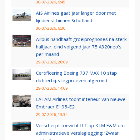
30-07-2026, 6:45
AIS Airlines gaat jaar langer door met
lijndienst binnen Schotland
30-07-2026, 6:30
Airbus handhaaft groeiprognoses na sterk
halfjaar: eind volgend jaar 75 A320neo’s
per maand
29-07-2026, 20:09
Certificering Boeing 737 MAX 10 stap
dichterbij: vliegproeven afgerond
29-07-2026, 14:09
LATAM Airlines toont interieur van nieuwe
Embraer E195-E2
29-07-2026, 13:34
Verscherpt toezicht ILT op KLM E&M om
administratieve verslaglegging: ‘Zwaar