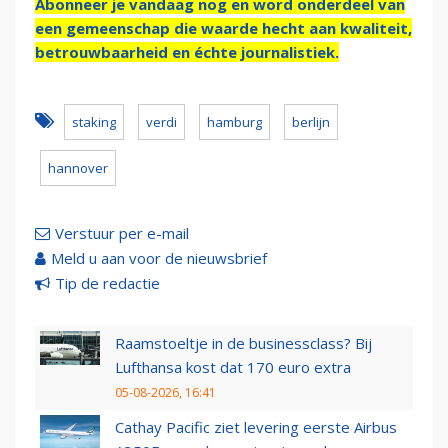
Abonneer je vandaag nog en word onderdeel van
een gemeenschap die waarde hecht aan kwaliteit,
betrouwbaarheid en échte journalistiek.
staking
verdi
hamburg
berlijn
hannover
Verstuur per e-mail
Meld u aan voor de nieuwsbrief
Tip de redactie
Raamstoeltje in de businessclass? Bij
Lufthansa kost dat 170 euro extra
05-08-2026, 16:41
Cathay Pacific ziet levering eerste Airbus