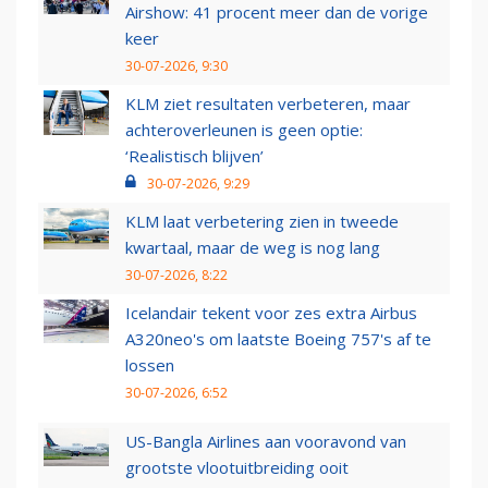
Airshow: 41 procent meer dan de vorige
keer
30-07-2026, 9:30
KLM ziet resultaten verbeteren, maar
achteroverleunen is geen optie:
‘Realistisch blijven’
30-07-2026, 9:29
KLM laat verbetering zien in tweede
kwartaal, maar de weg is nog lang
30-07-2026, 8:22
Icelandair tekent voor zes extra Airbus
A320neo's om laatste Boeing 757's af te
lossen
30-07-2026, 6:52
US-Bangla Airlines aan vooravond van
grootste vlootuitbreiding ooit