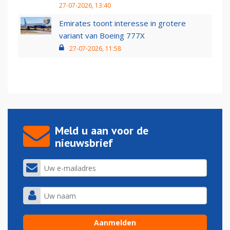
27-07-2026, 13:40
Emirates toont interesse in grotere
variant van Boeing 777X
27-07-2026, 11:58
Meld u aan voor de
nieuwsbrief