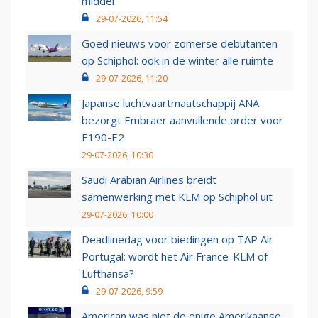
middel’
29-07-2026, 11:54
Goed nieuws voor zomerse debutanten
op Schiphol: ook in de winter alle ruimte
29-07-2026, 11:20
Japanse luchtvaartmaatschappij ANA
bezorgt Embraer aanvullende order voor
E190-E2
29-07-2026, 10:30
Saudi Arabian Airlines breidt
samenwerking met KLM op Schiphol uit
29-07-2026, 10:00
Deadlinedag voor biedingen op TAP Air
Portugal: wordt het Air France-KLM of
Lufthansa?
29-07-2026, 9:59
American was niet de enige Amerikaanse