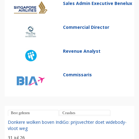
Sales Admin Executive Benelux
Commercial Director
Revenue Analyst
Commissaris
Best gelezen
Crashes
Donkere wolken boven IndiGo: prijsvechter doet widebody-
vloot weg
31 jul 26