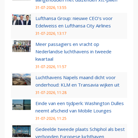
31-07-2026, 13:55
Lufthansa Group: nieuwe CEO’s voor
Edelweiss en Lufthansa City Airlines
31-07-2026, 13:17
Meer passagiers en vracht op
Nederlandse luchthavens in tweede
kwartaal
31-07-2026, 11:57
Luchthavens Napels maand dicht voor
onderhoud: KLM en Transavia wijken uit
31-07-2026, 11:28
Einde van een tijdperk: Washington Dulles
neemt afscheid van Mobile Lounges
31-07-2026, 11:25
Gedeelde tweede plaats Schiphol als best
verbonden Europese luchthaven