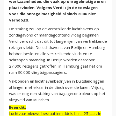
werkzaamheden, die vaak op onregelmatige uren
plaatsvinden. Volgens Verdi zijn de toeslagen
voor die onregelmatigheid al sinds 2006 niet
verhoogd.
De staking zou op de verschillende luchthavens op
zondagavond of maandagochtend vroeg beginnen.
Verdi verwacht dat dit tot lange rijen van vertrekkende
reizigers leidt. De luchthavens van Berlijn en Hamburg
hebben besloten alle vertrekkende vluchten te
schrappen maandag. In Berlijn worden daardoor
27.000 reizigers getroffen, in Hamburg gaat het om
ruim 30.000 vliegtuigpassagiers.
Vakbonden en luchthavenbedrijven in Duitsland liggen
al langer met elkaar in de clinch over de lonen. Vrijdag
was er nog een staking van bagagecontroleurs op het
vliegveld van München.
Even dit:
Luchtvaartnieuws bestaat inmiddels bijna 25 jaar. In