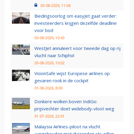
03-08-2026, 11:06
Biedingsoorlog om easyJet gaat verder:
investeerders krijgen dezelfde deadline
voor bod
03-08-2026, 10:43
WestJet annuleert voor tweede dag op rij
vlucht naar Schiphol
03-08-2026, 10:02
VisionSafe wijst Europese airlines op
gevaren rook in de cockpit
01-08-2026, 8:00
Donkere wolken boven IndiGo:
prijsvechter doet widebody-vloot weg
31-07-2026, 22:01
Malaysia Airlines-piloot na vlucht
aangehouden met duizenden xtc-pillen