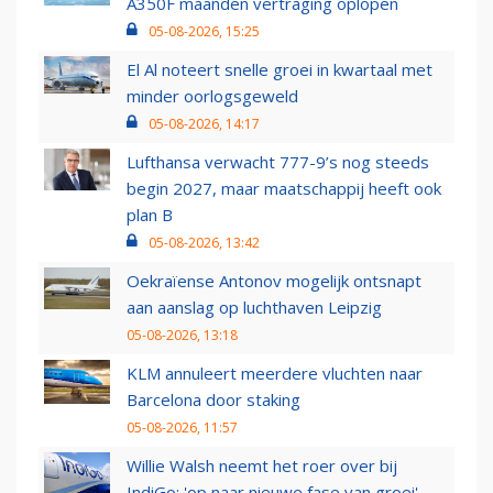
A350F maanden vertraging oplopen
05-08-2026, 15:25
El Al noteert snelle groei in kwartaal met
minder oorlogsgeweld
05-08-2026, 14:17
Lufthansa verwacht 777-9’s nog steeds
begin 2027, maar maatschappij heeft ook
plan B
05-08-2026, 13:42
Oekraïense Antonov mogelijk ontsnapt
aan aanslag op luchthaven Leipzig
05-08-2026, 13:18
KLM annuleert meerdere vluchten naar
Barcelona door staking
05-08-2026, 11:57
Willie Walsh neemt het roer over bij
IndiGo: 'op naar nieuwe fase van groei'