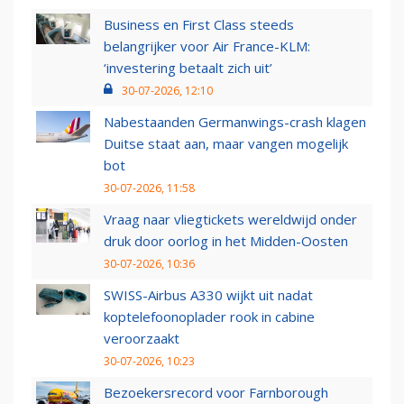
Business en First Class steeds
belangrijker voor Air France-KLM:
‘investering betaalt zich uit’
30-07-2026, 12:10
Nabestaanden Germanwings-crash klagen
Duitse staat aan, maar vangen mogelijk
bot
30-07-2026, 11:58
Vraag naar vliegtickets wereldwijd onder
druk door oorlog in het Midden-Oosten
30-07-2026, 10:36
SWISS-Airbus A330 wijkt uit nadat
koptelefoonoplader rook in cabine
veroorzaakt
30-07-2026, 10:23
Bezoekersrecord voor Farnborough