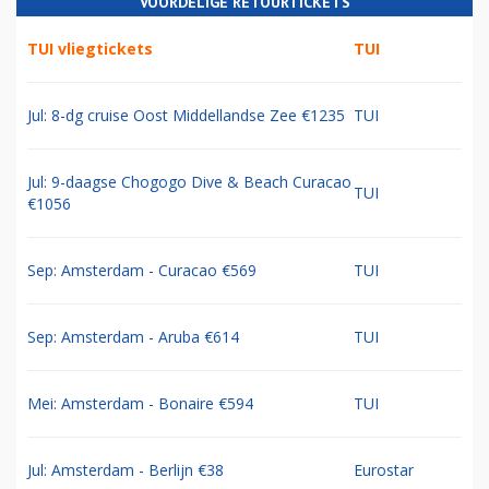
VOORDELIGE RETOURTICKETS
TUI vliegtickets
TUI
Jul: 8-dg cruise Oost Middellandse Zee €1235
TUI
Jul: 9-daagse Chogogo Dive & Beach Curacao
TUI
€1056
Sep: Amsterdam - Curacao €569
TUI
Sep: Amsterdam - Aruba €614
TUI
Mei: Amsterdam - Bonaire €594
TUI
Jul: Amsterdam - Berlijn €38
Eurostar