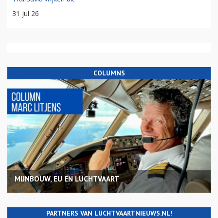
31 jul 26
COLUMNS
MIJNBOUW, EU EN LUCHTVAART
PARTNERS VAN LUCHTVAARTNIEUWS.NL!