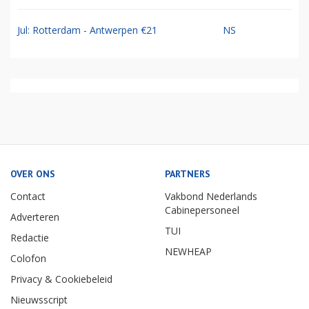
Jul: Rotterdam - Antwerpen €21
NS
OVER ONS
PARTNERS
Contact
Vakbond Nederlands
Cabinepersoneel
Adverteren
TUI
Redactie
NEWHEAP
Colofon
Privacy & Cookiebeleid
Nieuwsscript