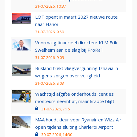
31-07-2026, 10:37
LOT opent in maart 2027 nieuwe route
naar Hanoi
31-07-2026, 9:59
Voormalig financieel directeur KLM Erik
Swelheim aan de slag bij ProRail
31-07-2026, 9:09
Rusland trekt vliegvergunning Izhavia in
wegens zorgen over veiligheid
31-07-2026, 8:03
Wachttijd afgifte onderhoudslicenties
monteurs neemt af, maar krapte blijft
31-07-2026, 7:15
MAA houdt deur voor Ryanair en Wizz Air
open tijdens sluiting Charleroi Airport
30-07-2026, 14:30