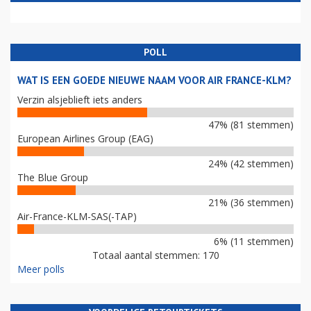
POLL
WAT IS EEN GOEDE NIEUWE NAAM VOOR AIR FRANCE-KLM?
Verzin alsjeblieft iets anders
47% (81 stemmen)
European Airlines Group (EAG)
24% (42 stemmen)
The Blue Group
21% (36 stemmen)
Air-France-KLM-SAS(-TAP)
6% (11 stemmen)
Totaal aantal stemmen: 170
Meer polls