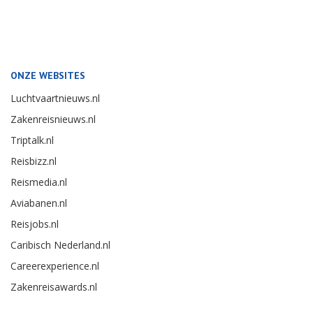
ONZE WEBSITES
Luchtvaartnieuws.nl
Zakenreisnieuws.nl
Triptalk.nl
Reisbizz.nl
Reismedia.nl
Aviabanen.nl
Reisjobs.nl
Caribisch Nederland.nl
Careerexperience.nl
Zakenreisawards.nl