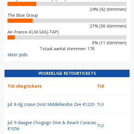
24% (42 stemmen)
The Blue Group
21% (36 stemmen)
Air-France-KLM-SAS(-TAP)
6% (11 stemmen)
Totaal aantal stemmen: 170
Meer polls
VOORDELIGE RETOURTICKETS
TUI vliegtickets
TUI
Jul: 8-dg cruise Oost Middellandse Zee €1235
TUI
Jul: 9-daagse Chogogo Dive & Beach Curacao
TUI
€1056