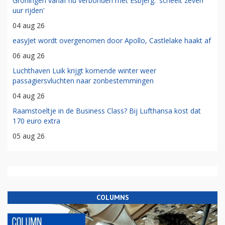
Groningen vanaf nu verbonden met Esbjerg: 'scheelt zeven
uur rijden'
04 aug 26
easyJet wordt overgenomen door Apollo, Castlelake haakt af
06 aug 26
Luchthaven Luik krijgt komende winter weer
passagiersvluchten naar zonbestemmingen
04 aug 26
Raamstoeltje in de Business Class? Bij Lufthansa kost dat
170 euro extra
05 aug 26
COLUMNS