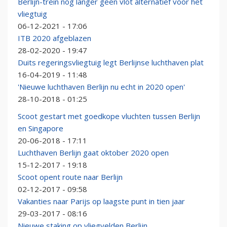
Berlijn-trein nog langer geen vlot alternatief voor het
vliegtuig
06-12-2021 - 17:06
ITB 2020 afgeblazen
28-02-2020 - 19:47
Duits regeringsvliegtuig legt Berlijnse luchthaven plat
16-04-2019 - 11:48
'Nieuwe luchthaven Berlijn nu echt in 2020 open'
28-10-2018 - 01:25
Scoot gestart met goedkope vluchten tussen Berlijn
en Singapore
20-06-2018 - 17:11
Luchthaven Berlijn gaat oktober 2020 open
15-12-2017 - 19:18
Scoot opent route naar Berlijn
02-12-2017 - 09:58
Vakanties naar Parijs op laagste punt in tien jaar
29-03-2017 - 08:16
Nieuwe staking op vliegvelden Berlijn