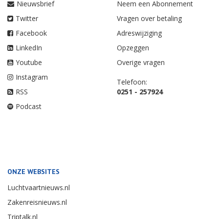
Nieuwsbrief
Neem een Abonnement
Twitter
Vragen over betaling
Facebook
Adreswijziging
LinkedIn
Opzeggen
Youtube
Overige vragen
Instagram
Telefoon:
RSS
0251 - 257924
Podcast
ONZE WEBSITES
Luchtvaartnieuws.nl
Zakenreisnieuws.nl
Triptalk.nl