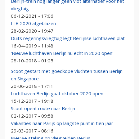
Berlijn-trein nog langer geen vlot alternatief voor het
vliegtuig
06-12-2021 - 17:06
ITB 2020 afgeblazen
28-02-2020 - 19:47
Duits regeringsvliegtuig legt Berlijnse luchthaven plat
16-04-2019 - 11:48
'Nieuwe luchthaven Berlijn nu echt in 2020 open'
28-10-2018 - 01:25
Scoot gestart met goedkope vluchten tussen Berlijn
en Singapore
20-06-2018 - 17:11
Luchthaven Berlijn gaat oktober 2020 open
15-12-2017 - 19:18
Scoot opent route naar Berlijn
02-12-2017 - 09:58
Vakanties naar Parijs op laagste punt in tien jaar
29-03-2017 - 08:16
Nieuwe staking op vliegvelden Berlijn