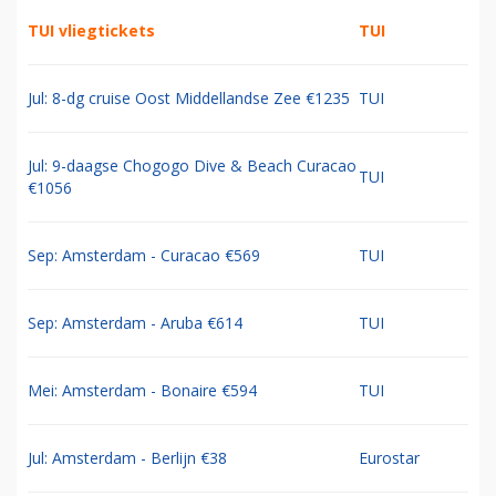
TUI vliegtickets
TUI
Jul: 8-dg cruise Oost Middellandse Zee €1235
TUI
Jul: 9-daagse Chogogo Dive & Beach Curacao
TUI
€1056
Sep: Amsterdam - Curacao €569
TUI
Sep: Amsterdam - Aruba €614
TUI
Mei: Amsterdam - Bonaire €594
TUI
Jul: Amsterdam - Berlijn €38
Eurostar