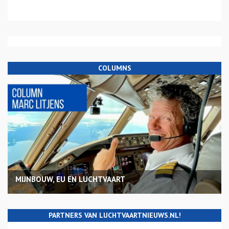
COLUMNS
MIJNBOUW, EU EN LUCHTVAART
PARTNERS VAN LUCHTVAARTNIEUWS.NL!