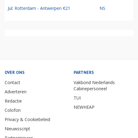
Jul: Rotterdam - Antwerpen €21
NS
OVER ONS
PARTNERS
Contact
Vakbond Nederlands
Cabinepersoneel
Adverteren
TUI
Redactie
NEWHEAP
Colofon
Privacy & Cookiebeleid
Nieuwsscript
Partnernieuws