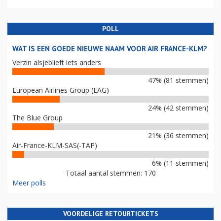
POLL
WAT IS EEN GOEDE NIEUWE NAAM VOOR AIR FRANCE-KLM?
Verzin alsjeblieft iets anders
47% (81 stemmen)
European Airlines Group (EAG)
24% (42 stemmen)
The Blue Group
21% (36 stemmen)
Air-France-KLM-SAS(-TAP)
6% (11 stemmen)
Totaal aantal stemmen: 170
Meer polls
VOORDELIGE RETOURTICKETS