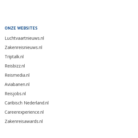
ONZE WEBSITES
Luchtvaartnieuws.nl
Zakenreisnieuws.nl
Triptalk.nl
Reisbizz.nl
Reismedia.nl
Aviabanen.nl
Reisjobs.nl
Caribisch Nederland.nl
Careerexperience.nl
Zakenreisawards.nl