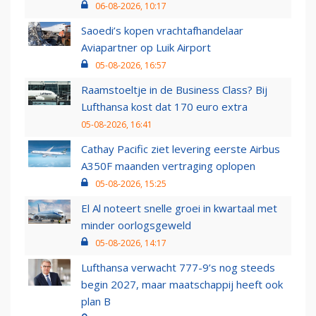
06-08-2026, 10:17
Saoedi’s kopen vrachtafhandelaar
Aviapartner op Luik Airport
05-08-2026, 16:57
Raamstoeltje in de Business Class? Bij
Lufthansa kost dat 170 euro extra
05-08-2026, 16:41
Cathay Pacific ziet levering eerste Airbus
A350F maanden vertraging oplopen
05-08-2026, 15:25
El Al noteert snelle groei in kwartaal met
minder oorlogsgeweld
05-08-2026, 14:17
Lufthansa verwacht 777-9’s nog steeds
begin 2027, maar maatschappij heeft ook
plan B