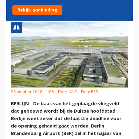
OPEN'
Bekijk aanbieding
28 oktober 2018 - 1:25 | Door:
ANP
| Foto: BER
BERLIJN - De baas van het geplaagde vliegveld
dat gebouwd wordt bij de Duitse hoofdstad
Berlijn weet zeker dat de laatste deadline voor
de opening gehaald gaat worden. Berlin
Brandenburg Airport (BER) zal in het najaar van