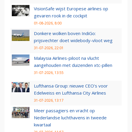
VisionSafe wijst Europese airlines op
gevaren rook in de cockpit
01-08-2026, 8:00
Donkere wolken boven IndiGo:
prijsvechter doet widebody-vloot weg
31-07-2026, 22:01
Malaysia Airlines-piloot na vlucht
aangehouden met duizenden xtc-pillen
31-07-2026, 13:55
Lufthansa Group: nieuwe CEO’s voor
Edelweiss en Lufthansa City Airlines
31-07-2026, 13:17
Meer passagiers en vracht op
Nederlandse luchthavens in tweede
kwartaal