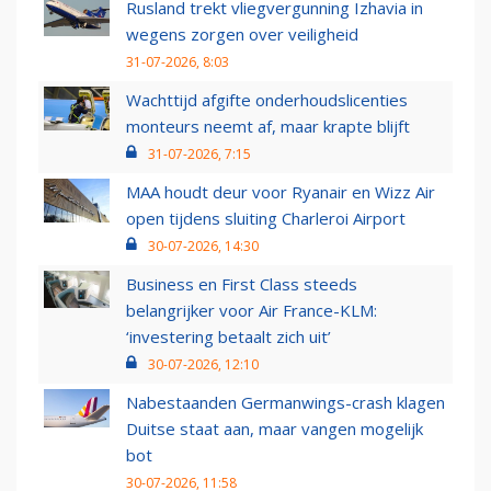
Rusland trekt vliegvergunning Izhavia in
wegens zorgen over veiligheid
31-07-2026, 8:03
Wachttijd afgifte onderhoudslicenties
monteurs neemt af, maar krapte blijft
31-07-2026, 7:15
MAA houdt deur voor Ryanair en Wizz Air
open tijdens sluiting Charleroi Airport
30-07-2026, 14:30
Business en First Class steeds
belangrijker voor Air France-KLM:
‘investering betaalt zich uit’
30-07-2026, 12:10
Nabestaanden Germanwings-crash klagen
Duitse staat aan, maar vangen mogelijk
bot
30-07-2026, 11:58