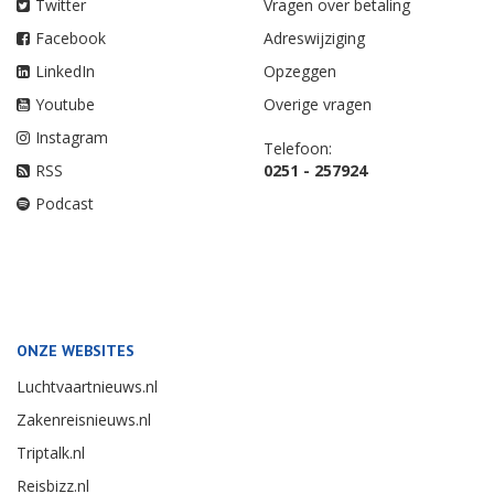
Twitter
Vragen over betaling
Facebook
Adreswijziging
LinkedIn
Opzeggen
Youtube
Overige vragen
Instagram
Telefoon:
RSS
0251 - 257924
Podcast
ONZE WEBSITES
Luchtvaartnieuws.nl
Zakenreisnieuws.nl
Triptalk.nl
Reisbizz.nl