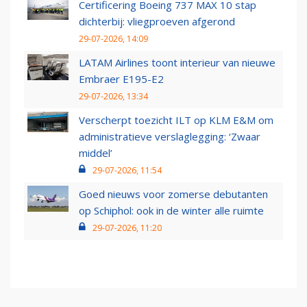
Certificering Boeing 737 MAX 10 stap
dichterbij: vliegproeven afgerond
29-07-2026, 14:09
LATAM Airlines toont interieur van nieuwe
Embraer E195-E2
29-07-2026, 13:34
Verscherpt toezicht ILT op KLM E&M om
administratieve verslaglegging: ‘Zwaar
middel’
29-07-2026, 11:54
Goed nieuws voor zomerse debutanten
op Schiphol: ook in de winter alle ruimte
29-07-2026, 11:20