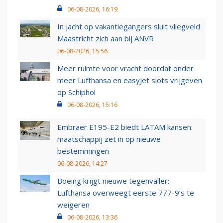
06-08-2026, 16:19
In jacht op vakantiegangers sluit vliegveld
Maastricht zich aan bij ANVR
06-08-2026, 15:56
Meer ruimte voor vracht doordat onder
meer Lufthansa en easyJet slots vrijgeven
op Schiphol
06-08-2026, 15:16
Embraer E195-E2 biedt LATAM kansen:
maatschappij zet in op nieuwe
bestemmingen
06-08-2026, 14:27
Boeing krijgt nieuwe tegenvaller:
Lufthansa overweegt eerste 777-9’s te
weigeren
06-08-2026, 13:36