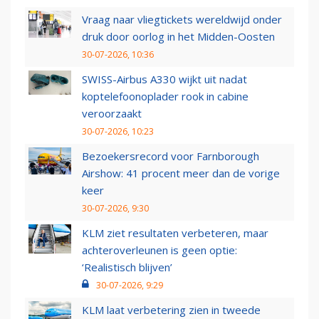
Vraag naar vliegtickets wereldwijd onder
druk door oorlog in het Midden-Oosten
30-07-2026, 10:36
SWISS-Airbus A330 wijkt uit nadat
koptelefoonoplader rook in cabine
veroorzaakt
30-07-2026, 10:23
Bezoekersrecord voor Farnborough
Airshow: 41 procent meer dan de vorige
keer
30-07-2026, 9:30
KLM ziet resultaten verbeteren, maar
achteroverleunen is geen optie:
‘Realistisch blijven’
30-07-2026, 9:29
KLM laat verbetering zien in tweede