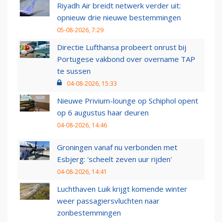
Riyadh Air breidt netwerk verder uit:
opnieuw drie nieuwe bestemmingen
05-08-2026, 7:29
Directie Lufthansa probeert onrust bij
Portugese vakbond over overname TAP
te sussen
04-08-2026, 15:33
Nieuwe Privium-lounge op Schiphol opent
op 6 augustus haar deuren
04-08-2026, 14:46
Groningen vanaf nu verbonden met
Esbjerg: 'scheelt zeven uur rijden'
04-08-2026, 14:41
Luchthaven Luik krijgt komende winter
weer passagiersvluchten naar
zonbestemmingen