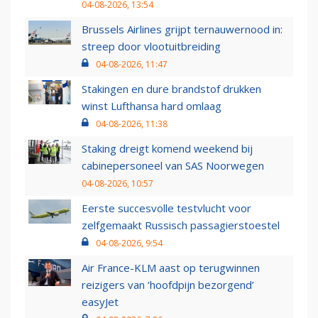
04-08-2026, 13:54
Brussels Airlines grijpt ternauwernood in:
streep door vlootuitbreiding
04-08-2026, 11:47
Stakingen en dure brandstof drukken
winst Lufthansa hard omlaag
04-08-2026, 11:38
Staking dreigt komend weekend bij
cabinepersoneel van SAS Noorwegen
04-08-2026, 10:57
Eerste succesvolle testvlucht voor
zelfgemaakt Russisch passagierstoestel
04-08-2026, 9:54
Air France-KLM aast op terugwinnen
reizigers van ‘hoofdpijn bezorgend’
easyJet