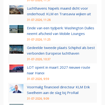
31-07-2026, 11:57
Luchthavens Napels maand dicht voor
onderhoud: KLM en Transavia wijken uit
31-07-2026, 11:28
Einde van een tijdperk: Washington Dulles
neemt afscheid van Mobile Lounges
31-07-2026, 11:25
Gedeelde tweede plaats Schiphol als best
verbonden Europese luchthaven
31-07-2026, 10:37
LOT opent in maart 2027 nieuwe route
naar Hanoi
31-07-2026, 9:59
Voormalig financieel directeur KLM Erik
Swelheim aan de slag bij ProRail
31-07-2026, 9:09