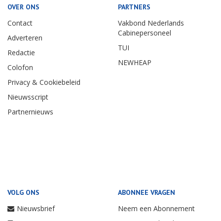
OVER ONS
PARTNERS
Contact
Vakbond Nederlands
Cabinepersoneel
Adverteren
TUI
Redactie
NEWHEAP
Colofon
Privacy & Cookiebeleid
Nieuwsscript
Partnernieuws
VOLG ONS
ABONNEE VRAGEN
Nieuwsbrief
Neem een Abonnement