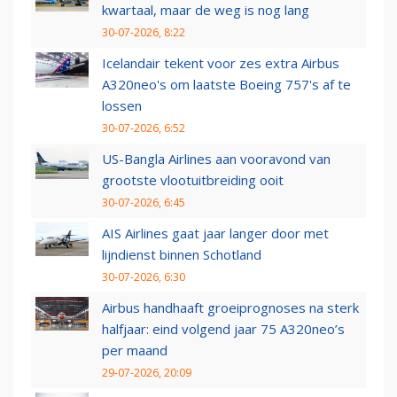
kwartaal, maar de weg is nog lang
30-07-2026, 8:22
Icelandair tekent voor zes extra Airbus
A320neo's om laatste Boeing 757's af te
lossen
30-07-2026, 6:52
US-Bangla Airlines aan vooravond van
grootste vlootuitbreiding ooit
30-07-2026, 6:45
AIS Airlines gaat jaar langer door met
lijndienst binnen Schotland
30-07-2026, 6:30
Airbus handhaaft groeiprognoses na sterk
halfjaar: eind volgend jaar 75 A320neo’s
per maand
29-07-2026, 20:09