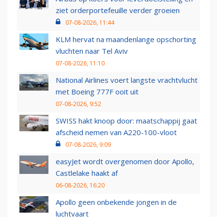
ziet orderportefeuille verder groeien
07-08-2026, 11:44
KLM hervat na maandenlange opschorting
vluchten naar Tel Aviv
07-08-2026, 11:10
National Airlines voert langste vrachtvlucht
met Boeing 777F ooit uit
07-08-2026, 9:52
SWISS hakt knoop door: maatschappij gaat
afscheid nemen van A220-100-vloot
07-08-2026, 9:09
easyJet wordt overgenomen door Apollo,
Castlelake haakt af
06-08-2026, 16:20
Apollo geen onbekende jongen in de
luchtvaart