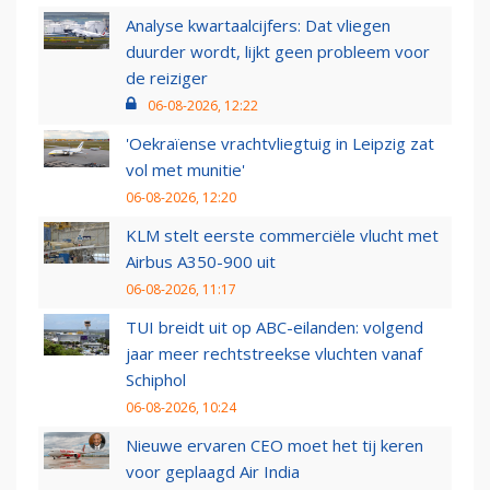
Analyse kwartaalcijfers: Dat vliegen
duurder wordt, lijkt geen probleem voor
de reiziger
06-08-2026, 12:22
'Oekraïense vrachtvliegtuig in Leipzig zat
vol met munitie'
06-08-2026, 12:20
KLM stelt eerste commerciële vlucht met
Airbus A350-900 uit
06-08-2026, 11:17
TUI breidt uit op ABC-eilanden: volgend
jaar meer rechtstreekse vluchten vanaf
Schiphol
06-08-2026, 10:24
Nieuwe ervaren CEO moet het tij keren
voor geplaagd Air India