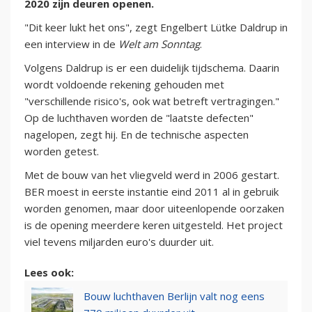
2020 zijn deuren openen.
"Dit keer lukt het ons", zegt Engelbert Lütke Daldrup in
een interview in de
Welt am Sonntag
.
Volgens Daldrup is er een duidelijk tijdschema. Daarin
wordt voldoende rekening gehouden met
"verschillende risico's, ook wat betreft vertragingen."
Op de luchthaven worden de "laatste defecten"
nagelopen, zegt hij. En de technische aspecten
worden getest.
Met de bouw van het vliegveld werd in 2006 gestart.
BER moest in eerste instantie eind 2011 al in gebruik
worden genomen, maar door uiteenlopende oorzaken
is de opening meerdere keren uitgesteld. Het project
viel tevens miljarden euro's duurder uit.
Lees ook:
Bouw luchthaven Berlijn valt nog eens