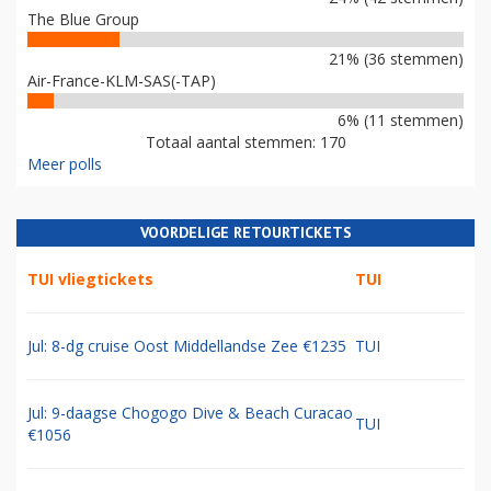
The Blue Group
21% (36 stemmen)
Air-France-KLM-SAS(-TAP)
6% (11 stemmen)
Totaal aantal stemmen: 170
Meer polls
VOORDELIGE RETOURTICKETS
TUI vliegtickets
TUI
Jul: 8-dg cruise Oost Middellandse Zee €1235
TUI
Jul: 9-daagse Chogogo Dive & Beach Curacao
TUI
€1056