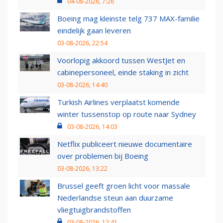
04-08-2026, 7:26
Boeing mag kleinste telg 737 MAX-familie
eindelijk gaan leveren
03-08-2026, 22:54
Voorlopig akkoord tussen WestJet en
cabinepersoneel, einde staking in zicht
03-08-2026, 14:40
Turkish Airlines verplaatst komende
winter tussenstop op route naar Sydney
03-08-2026, 14:03
Netflix publiceert nieuwe documentaire
over problemen bij Boeing
03-08-2026, 13:22
Brussel geeft groen licht voor massale
Nederlandse steun aan duurzame
vliegtuigbrandstoffen
03-08-2026, 12:41