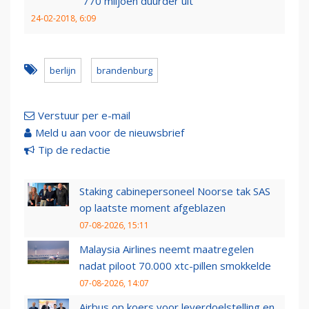
770 miljoen duurder uit
24-02-2018, 6:09
berlijn
brandenburg
Verstuur per e-mail
Meld u aan voor de nieuwsbrief
Tip de redactie
Staking cabinepersoneel Noorse tak SAS
op laatste moment afgeblazen
07-08-2026, 15:11
Malaysia Airlines neemt maatregelen
nadat piloot 70.000 xtc-pillen smokkelde
07-08-2026, 14:07
Airbus op koers voor leverdoelstelling en