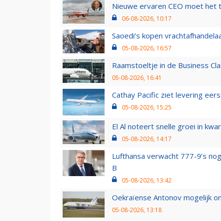
Nieuwe ervaren CEO moet het ti
06-08-2026, 10:17
Saoedi’s kopen vrachtafhandelaa
05-08-2026, 16:57
Raamstoeltje in de Business Cla
05-08-2026, 16:41
Cathay Pacific ziet levering ee
05-08-2026, 15:25
El Al noteert snelle groei in k
05-08-2026, 14:17
Lufthansa verwacht 777-9’s nog
B
05-08-2026, 13:42
Oekraïense Antonov mogelijk on
05-08-2026, 13:18