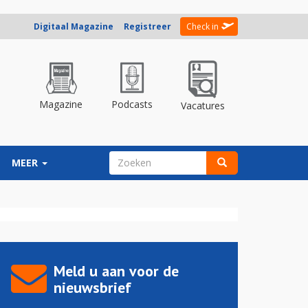
Digitaal Magazine
Registreer
Check in
Magazine
Podcasts
Vacatures
ZOEKVELD
MEER
Zoeken
Meld u aan voor de
nieuwsbrief