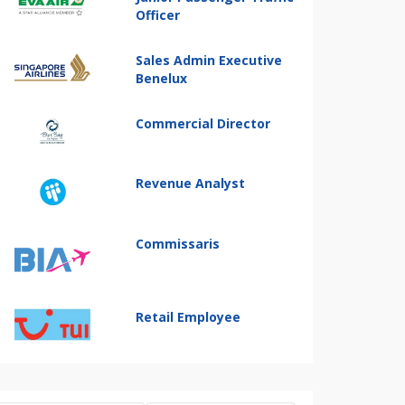
Officer
Sales Admin Executive
Benelux
Commercial Director
Revenue Analyst
Commissaris
Retail Employee