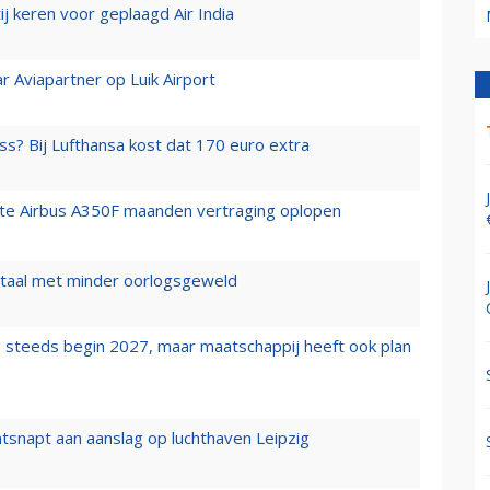
j keren voor geplaagd Air India
r Aviapartner op Luik Airport
ss? Bij Lufthansa kost dat 170 euro extra
rste Airbus A350F maanden vertraging oplopen
wartaal met minder oorlogsgeweld
 steeds begin 2027, maar maatschappij heeft ook plan
tsnapt aan aanslag op luchthaven Leipzig