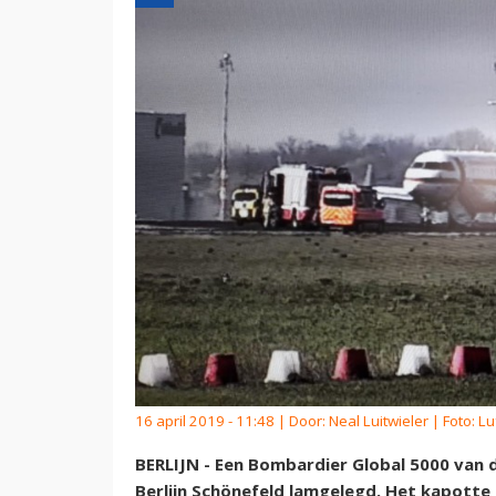
16 april 2019 - 11:48 | Door:
Neal Luitwieler
| Foto: L
BERLIJN - Een Bombardier Global 5000 van
Berlijn Schönefeld lamgelegd. Het kapotte