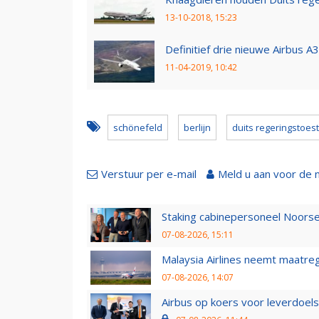
13-10-2018, 15:23
Definitief drie nieuwe Airbus A
11-04-2019, 10:42
schönefeld
berlijn
duits regeringstoest
Verstuur per e-mail
Meld u aan voor de 
Staking cabinepersoneel Noorse
07-08-2026, 15:11
Malaysia Airlines neemt maatreg
07-08-2026, 14:07
Airbus op koers voor leverdoelst