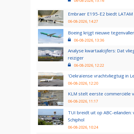
06-08-2026, 15:16
Embraer E195-E2 biedt LATAM k
06-08-2026, 14:27
Boeing krijgt nieuwe tegenvall
06-08-2026, 13:36
Analyse kwartaalcijfers: Dat vl
reiziger
06-08-2026, 12:22
'Oekraïense vrachtvliegtuig in Le
06-08-2026, 12:20
KLM stelt eerste commerciële v
06-08-2026, 11:17
TUI breidt uit op ABC-eilanden:
Schiphol
06-08-2026, 10:24