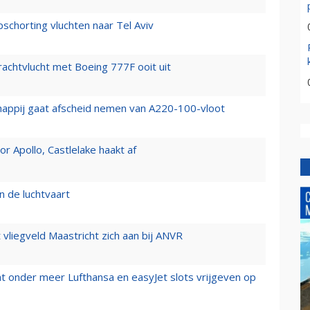
chorting vluchten naar Tel Aviv
vrachtvlucht met Boeing 777F ooit uit
happij gaat afscheid nemen van A220-100-vloot
 Apollo, Castlelake haakt af
n de luchtvaart
t vliegveld Maastricht zich aan bij ANVR
t onder meer Lufthansa en easyJet slots vrijgeven op