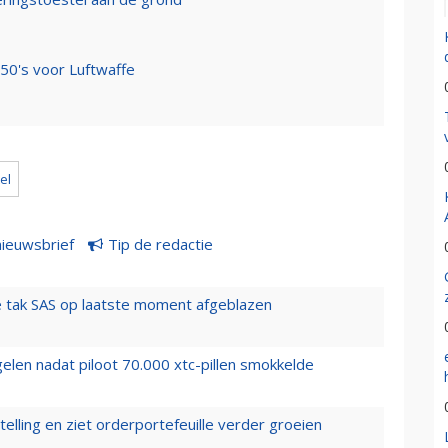
350's voor Luftwaffe
el
nieuwsbrief
Tip de redactie
 tak SAS op laatste moment afgeblazen
elen nadat piloot 70.000 xtc-pillen smokkelde
elling en ziet orderportefeuille verder groeien