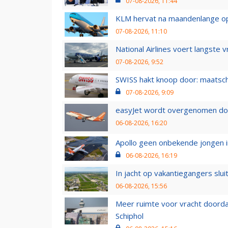
07-08-2026, 11:44
KLM hervat na maandenlange ops
07-08-2026, 11:10
National Airlines voert langste 
07-08-2026, 9:52
SWISS hakt knoop door: maatsc
07-08-2026, 9:09
easyJet wordt overgenomen door
06-08-2026, 16:20
Apollo geen onbekende jongen i
06-08-2026, 16:19
In jacht op vakantiegangers slui
06-08-2026, 15:56
Meer ruimte voor vracht doorda
Schiphol