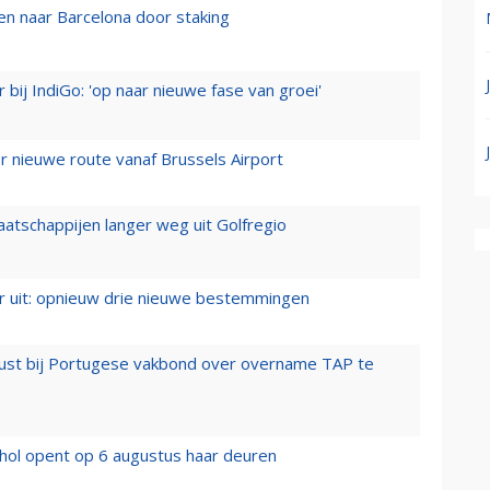
n naar Barcelona door staking
 bij IndiGo: 'op naar nieuwe fase van groei'
 nieuwe route vanaf Brussels Airport
aatschappijen langer weg uit Golfregio
er uit: opnieuw drie nieuwe bestemmingen
rust bij Portugese vakbond over overname TAP te
hol opent op 6 augustus haar deuren