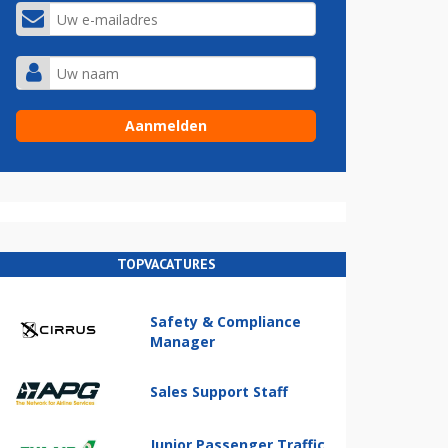
TOPVACATURES
Safety & Compliance
Manager
Sales Support Staff
Junior Passenger Traffic