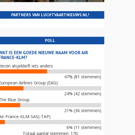
PARTNERS VAN LUCHTVAARTNIEUWS.NL!
POLL
WAT IS EEN GOEDE NIEUWE NAAM VOOR AIR
FRANCE-KLM?
Verzin alsjeblieft iets anders
47% (81 stemmen)
European Airlines Group (EAG)
24% (42 stemmen)
The Blue Group
21% (36 stemmen)
Air-France-KLM-SAS(-TAP)
6% (11 stemmen)
Totaal aantal stemmen: 170