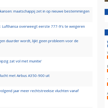
ansen: maatschappij zet in op nieuwe bestemmingen
er: Lufthansa overweegt eerste 777-9’s te weigeren
iegen duurder wordt, lijkt geen probleem voor de
ipzig zat vol met munitie'
lucht met Airbus A350-900 uit
 volgend jaar meer rechtstreekse vluchten vanaf