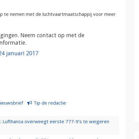
 op te nemen met de luchtvaartmaatschappij voor meer
ragingen. Neem contact op met de
nformatie.
24 januari 2017
nieuwsbrief
Tip de redactie
er: Lufthansa overweegt eerste 777-9’s te weigeren