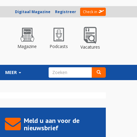
Digitaal Magazine
Registreer
Check in
Magazine
Podcasts
Vacatures
ZOEKVELD
MEER
Zoeken
Meld u aan voor de
nieuwsbrief