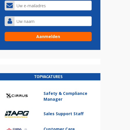
TOPVACATURES
Safety & Compliance
Manager
Sales Support Staff
Customer Care