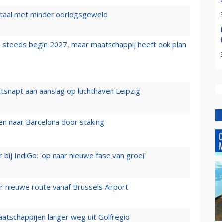
wartaal met minder oorlogsgeweld
 steeds begin 2027, maar maatschappij heeft ook plan
tsnapt aan aanslag op luchthaven Leipzig
n naar Barcelona door staking
 bij IndiGo: 'op naar nieuwe fase van groei'
 nieuwe route vanaf Brussels Airport
aatschappijen langer weg uit Golfregio