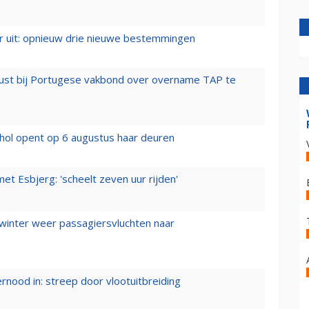
er uit: opnieuw drie nieuwe bestemmingen
rust bij Portugese vakbond over overname TAP te
hol opent op 6 augustus haar deuren
t Esbjerg: 'scheelt zeven uur rijden'
 winter weer passagiersvluchten naar
ernood in: streep door vlootuitbreiding