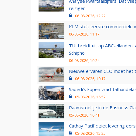
Analyse kwartaalcijfers: Dat vl
reiziger
06-08-2026, 12:22
KLM stelt eerste commerciële v
06-08-2026, 11:17
TUI breidt uit op ABC-eilanden:
Schiphol
06-08-2026, 10:24
Nieuwe ervaren CEO moet het ti
06-08-2026, 10:17
Saoedi’s kopen vrachtafhandelaa
05-08-2026, 16:57
Raamstoeltje in de Business Cla
05-08-2026, 16:41
Cathay Pacific ziet levering ee
05-08-2026, 15:25