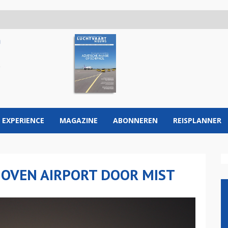
 EXPERIENCE
MAGAZINE
ABONNEREN
REISPLANNER
HOVEN AIRPORT DOOR MIST