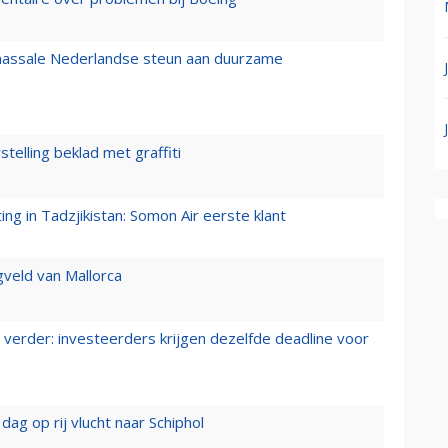
 massale Nederlandse steun aan duurzame
stelling beklad met graffiti
g in Tadzjikistan: Somon Air eerste klant
gveld van Mallorca
verder: investeerders krijgen dezelfde deadline voor
ag op rij vlucht naar Schiphol