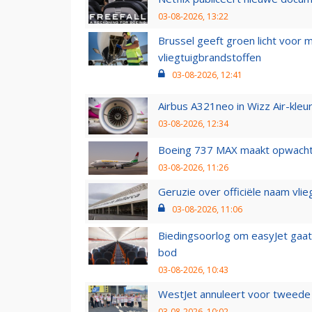
03-08-2026, 13:22
Brussel geeft groen licht voor
vliegtuigbrandstoffen
03-08-2026, 12:41
Airbus A321neo in Wizz Air-kleur
03-08-2026, 12:34
Boeing 737 MAX maakt opwachtin
03-08-2026, 11:26
Geruzie over officiële naam vlie
03-08-2026, 11:06
Biedingsoorlog om easyJet gaat 
bod
03-08-2026, 10:43
WestJet annuleert voor tweede d
03-08-2026, 10:02