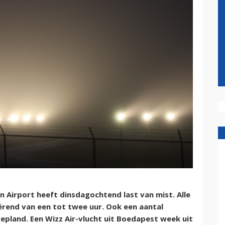
 Airport heeft dinsdagochtend last van mist. Alle
ërend van een tot twee uur. Ook een aantal
epland. Een Wizz Air-vlucht uit Boedapest week uit