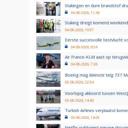
Stakingen en dure brandstof dr
04-08-2026, 11:38
Staking dreigt komend weekend
04-08-2026, 10:57
Eerste succesvolle testvlucht 
04-08-2026, 9:54
Air France-KLM aast op terugwin
04-08-2026, 7:26
Boeing mag kleinste telg 737 MA
03-08-2026, 22:54
Voorlopig akkoord tussen WestJe
03-08-2026, 14:40
Turkish Airlines verplaatst ko
03-08-2026, 14:03
Netflix publiceert nieuwe docu