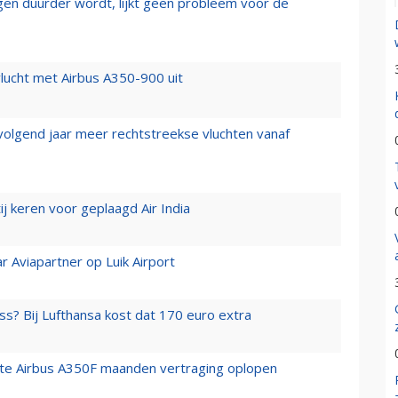
iegen duurder wordt, lijkt geen probleem voor de
lucht met Airbus A350-900 uit
 volgend jaar meer rechtstreekse vluchten vanaf
j keren voor geplaagd Air India
r Aviapartner op Luik Airport
ss? Bij Lufthansa kost dat 170 euro extra
rste Airbus A350F maanden vertraging oplopen