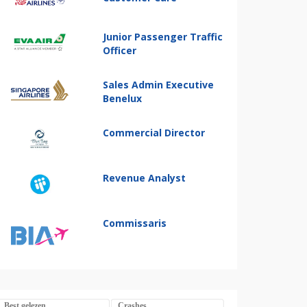
Junior Passenger Traffic
Officer
Sales Admin Executive
Benelux
Commercial Director
Revenue Analyst
Commissaris
Best gelezen
Crashes