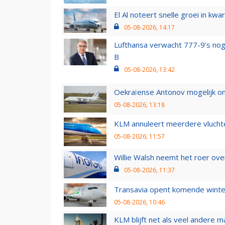
El Al noteert snelle groei in k
05-08-2026, 14:17
Lufthansa verwacht 777-9’s nog
B
05-08-2026, 13:42
Oekraïense Antonov mogelijk on
05-08-2026, 13:18
KLM annuleert meerdere vluchte
05-08-2026, 11:57
Willie Walsh neemt het roer over
05-08-2026, 11:37
Transavia opent komende winter
05-08-2026, 10:46
KLM blijft net als veel andere m