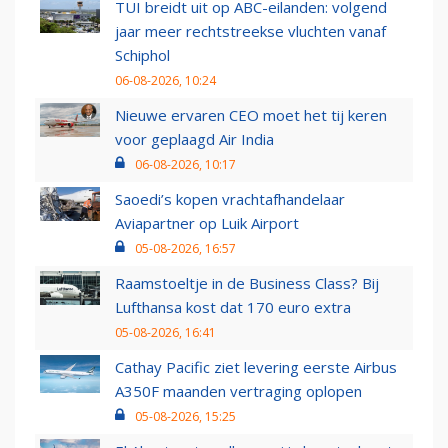
TUI breidt uit op ABC-eilanden: volgend
jaar meer rechtstreekse vluchten vanaf
Schiphol
06-08-2026, 10:24
Nieuwe ervaren CEO moet het tij keren
voor geplaagd Air India
06-08-2026, 10:17
Saoedi’s kopen vrachtafhandelaar
Aviapartner op Luik Airport
05-08-2026, 16:57
Raamstoeltje in de Business Class? Bij
Lufthansa kost dat 170 euro extra
05-08-2026, 16:41
Cathay Pacific ziet levering eerste Airbus
A350F maanden vertraging oplopen
05-08-2026, 15:25