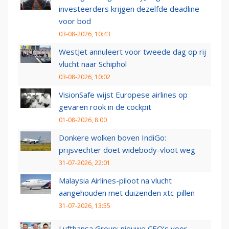
investeerders krijgen dezelfde deadline
voor bod
03-08-2026, 10:43
WestJet annuleert voor tweede dag op rij
vlucht naar Schiphol
03-08-2026, 10:02
VisionSafe wijst Europese airlines op
gevaren rook in de cockpit
01-08-2026, 8:00
Donkere wolken boven IndiGo:
prijsvechter doet widebody-vloot weg
31-07-2026, 22:01
Malaysia Airlines-piloot na vlucht
aangehouden met duizenden xtc-pillen
31-07-2026, 13:55
Lufthansa Group: nieuwe CEO’s voor