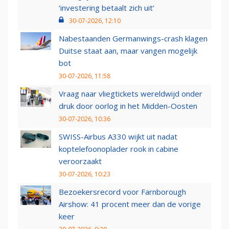
‘investering betaalt zich uit’
30-07-2026, 12:10
Nabestaanden Germanwings-crash klagen
Duitse staat aan, maar vangen mogelijk
bot
30-07-2026, 11:58
Vraag naar vliegtickets wereldwijd onder
druk door oorlog in het Midden-Oosten
30-07-2026, 10:36
SWISS-Airbus A330 wijkt uit nadat
koptelefoonoplader rook in cabine
veroorzaakt
30-07-2026, 10:23
Bezoekersrecord voor Farnborough
Airshow: 41 procent meer dan de vorige
keer