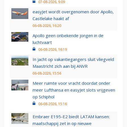
07-08-2026, 9:09
easyJet wordt overgenomen door Apollo,
Castlelake haakt af
06-08-2026, 16:20
Apollo geen onbekende jongen in de
luchtvaart
06-08-2026, 16:19
In jacht op vakantiegangers sluit vliegveld
Maastricht zich aan bij ANVR
06-08-2026, 15:56
Meer ruimte voor vracht doordat onder
meer Lufthansa en easyJet slots vrijgeven
op Schiphol
06-08-2026, 15:16
Embraer E195-E2 biedt LATAM kansen:
maatschappij zet in op nieuwe