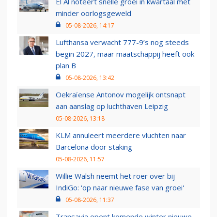
El Al noteert snelle groei in kwartaal met
minder oorlogsgeweld
05-08-2026, 14:17
Lufthansa verwacht 777-9’s nog steeds
begin 2027, maar maatschappij heeft ook
plan B
05-08-2026, 13:42
Oekraïense Antonov mogelijk ontsnapt
aan aanslag op luchthaven Leipzig
05-08-2026, 13:18
KLM annuleert meerdere vluchten naar
Barcelona door staking
05-08-2026, 11:57
Willie Walsh neemt het roer over bij
IndiGo: 'op naar nieuwe fase van groei'
05-08-2026, 11:37
Transavia opent komende winter nieuwe