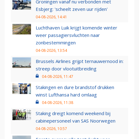
Groningen vanaf nu verbonden met
Esbjerg: 'scheelt zeven uur rijden'
04-08-2026, 14:41
Luchthaven Luik krijgt komende winter
weer passagiersvluchten naar
zonbestemmingen
04-08-2026, 13:54
Brussels Airlines grijpt ternauwernood in:
streep door vlootuitbreiding
04-08-2026, 11:47
Stakingen en dure brandstof drukken
winst Lufthansa hard omlaag
04-08-2026, 11:38
Staking dreigt komend weekend bij
cabinepersoneel van SAS Noorwegen
04-08-2026, 10:57