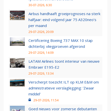
30-07-2026, 6:30
Airbus handhaaft groeiprognoses na sterk
halfjaar: eind volgend jaar 75 A320neo’s
per maand
29-07-2026, 20:09
Certificering Boeing 737 MAX 10 stap
dichterbij: vliegproeven afgerond
29-07-2026, 14:09
LATAM Airlines toont interieur van nieuwe
Embraer E195-E2
29-07-2026, 13:34
Verscherpt toezicht ILT op KLM E&M om
administratieve verslaglegging: ‘Zwaar
middel’
29-07-2026, 11:54
Goed nieuws voor zomerse debutanten