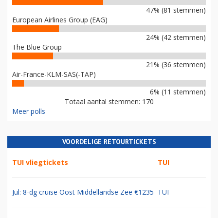
47% (81 stemmen)
European Airlines Group (EAG)
24% (42 stemmen)
The Blue Group
21% (36 stemmen)
Air-France-KLM-SAS(-TAP)
6% (11 stemmen)
Totaal aantal stemmen: 170
Meer polls
VOORDELIGE RETOURTICKETS
TUI vliegtickets
TUI
Jul: 8-dg cruise Oost Middellandse Zee €1235
TUI