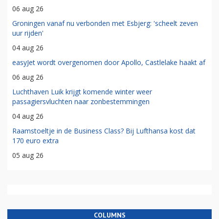
06 aug 26
Groningen vanaf nu verbonden met Esbjerg: 'scheelt zeven
uur rijden'
04 aug 26
easyJet wordt overgenomen door Apollo, Castlelake haakt af
06 aug 26
Luchthaven Luik krijgt komende winter weer
passagiersvluchten naar zonbestemmingen
04 aug 26
Raamstoeltje in de Business Class? Bij Lufthansa kost dat
170 euro extra
05 aug 26
COLUMNS