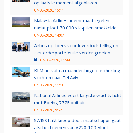
op laatste moment afgeblazen
07-08-2026, 15:11
Malaysia Airlines neemt maatregelen
nadat piloot 70.000 xtc-pillen smokkelde
07-08-2026, 14:07
Airbus op koers voor leverdoelstelling en
ziet orderportefeuille verder groeien
07-08-2026, 11:44
KLM hervat na maandenlange opschorting
vluchten naar Tel Aviv
07-08-2026, 11:10
National Airlines voert langste vrachtvlucht
met Boeing 777F ooit uit
07-08-2026, 9:52
SWISS hakt knoop door: maatschappij gaat
afscheid nemen van A220-100-vloot