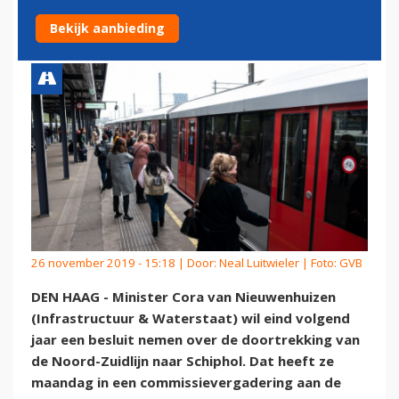
SCHIPHOL
Bekijk aanbieding
26 november 2019 - 15:18 | Door:
Neal Luitwieler
| Foto: GVB
DEN HAAG - Minister Cora van Nieuwenhuizen
(Infrastructuur & Waterstaat) wil eind volgend
jaar een besluit nemen over de doortrekking van
de Noord-Zuidlijn naar Schiphol. Dat heeft ze
maandag in een commissievergadering aan de