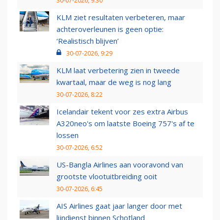
30-07-2026, 9:30
KLM ziet resultaten verbeteren, maar
achteroverleunen is geen optie:
‘Realistisch blijven’
30-07-2026, 9:29
KLM laat verbetering zien in tweede
kwartaal, maar de weg is nog lang
30-07-2026, 8:22
Icelandair tekent voor zes extra Airbus
A320neo's om laatste Boeing 757's af te
lossen
30-07-2026, 6:52
US-Bangla Airlines aan vooravond van
grootste vlootuitbreiding ooit
30-07-2026, 6:45
AIS Airlines gaat jaar langer door met
lijndienst binnen Schotland