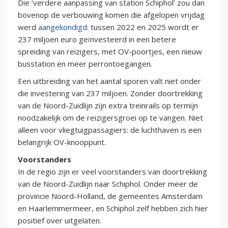
Die ‘verdere aanpassing van station Schiphol’ zou dan
bovenop de verbouwing komen die afgelopen vrijdag
werd
aangekondigd
: tussen 2022 en 2025 wordt er
237 miljoen euro geïnvesteerd in een betere
spreiding van reizigers, met OV-poortjes, een nieuw
busstation en meer perrontoegangen.
Een uitbreiding van het aantal sporen valt niet onder
die investering van 237 miljoen. Zonder doortrekking
van de Noord-Zuidlijn zijn extra treinrails op termijn
noodzakelijk om de reizigersgroei op te vangen. Niet
alleen voor vliegtuigpassagiers: de luchthaven is een
belangrijk OV-knooppunt.
Voorstanders
In de regio zijn er veel voorstanders van doortrekking
van de Noord-Zuidlijn naar Schiphol. Onder meer de
provincie Noord-Holland, de gemeentes Amsterdam
en Haarlemmermeer, en Schiphol zelf hebben zich hier
positief over uitgelaten.