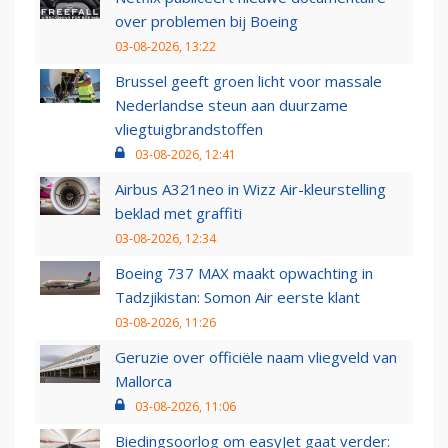
over problemen bij Boeing
03-08-2026, 13:22
Brussel geeft groen licht voor massale
Nederlandse steun aan duurzame
vliegtuigbrandstoffen
03-08-2026, 12:41
Airbus A321neo in Wizz Air-kleurstelling
beklad met graffiti
03-08-2026, 12:34
Boeing 737 MAX maakt opwachting in
Tadzjikistan: Somon Air eerste klant
03-08-2026, 11:26
Geruzie over officiële naam vliegveld van
Mallorca
03-08-2026, 11:06
Biedingsoorlog om easyJet gaat verder: