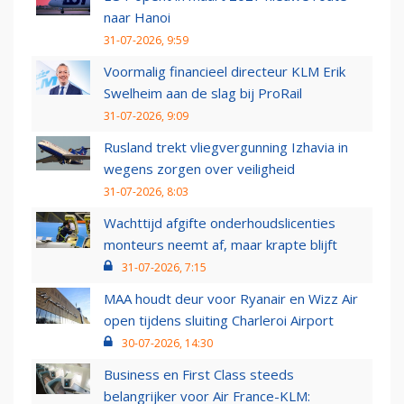
naar Hanoi
31-07-2026, 9:59
Voormalig financieel directeur KLM Erik
Swelheim aan de slag bij ProRail
31-07-2026, 9:09
Rusland trekt vliegvergunning Izhavia in
wegens zorgen over veiligheid
31-07-2026, 8:03
Wachttijd afgifte onderhoudslicenties
monteurs neemt af, maar krapte blijft
31-07-2026, 7:15
MAA houdt deur voor Ryanair en Wizz Air
open tijdens sluiting Charleroi Airport
30-07-2026, 14:30
Business en First Class steeds
belangrijker voor Air France-KLM: