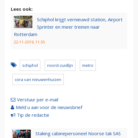
Lees ook:
Schiphol krijgt vernieuwd station, Airport
Sprinter en meer treinen naar
Rotterdam
22-11-2019, 11:35
schiphol
noord-zuidlijn
metro
cora van nieuwenhuizen
Verstuur per e-mail
Meld u aan voor de nieuwsbrief
Tip de redactie
Staking cabinepersoneel Noorse tak SAS