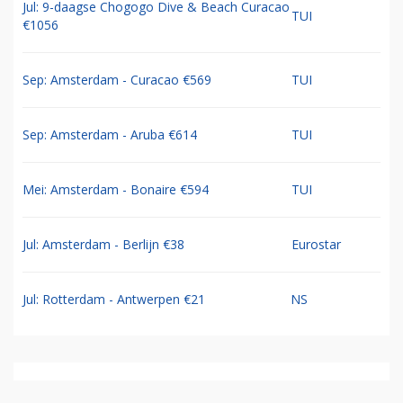
Jul: 9-daagse Chogogo Dive & Beach Curacao
TUI
€1056
Sep: Amsterdam - Curacao €569
TUI
Sep: Amsterdam - Aruba €614
TUI
Mei: Amsterdam - Bonaire €594
TUI
Jul: Amsterdam - Berlijn €38
Eurostar
Jul: Rotterdam - Antwerpen €21
NS