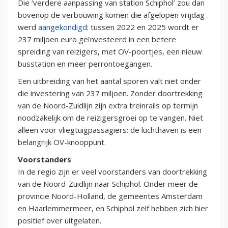
Die ‘verdere aanpassing van station Schiphol’ zou dan
bovenop de verbouwing komen die afgelopen vrijdag
werd
aangekondigd
: tussen 2022 en 2025 wordt er
237 miljoen euro geïnvesteerd in een betere
spreiding van reizigers, met OV-poortjes, een nieuw
busstation en meer perrontoegangen.
Een uitbreiding van het aantal sporen valt niet onder
die investering van 237 miljoen. Zonder doortrekking
van de Noord-Zuidlijn zijn extra treinrails op termijn
noodzakelijk om de reizigersgroei op te vangen. Niet
alleen voor vliegtuigpassagiers: de luchthaven is een
belangrijk OV-knooppunt.
Voorstanders
In de regio zijn er veel voorstanders van doortrekking
van de Noord-Zuidlijn naar Schiphol. Onder meer de
provincie Noord-Holland, de gemeentes Amsterdam
en Haarlemmermeer, en Schiphol zelf hebben zich hier
positief over uitgelaten.