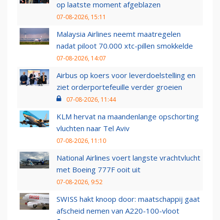
op laatste moment afgeblazen
07-08-2026, 15:11
Malaysia Airlines neemt maatregelen
nadat piloot 70.000 xtc-pillen smokkelde
07-08-2026, 14:07
Airbus op koers voor leverdoelstelling en
ziet orderportefeuille verder groeien
07-08-2026, 11:44
KLM hervat na maandenlange opschorting
vluchten naar Tel Aviv
07-08-2026, 11:10
National Airlines voert langste vrachtvlucht
met Boeing 777F ooit uit
07-08-2026, 9:52
SWISS hakt knoop door: maatschappij gaat
afscheid nemen van A220-100-vloot