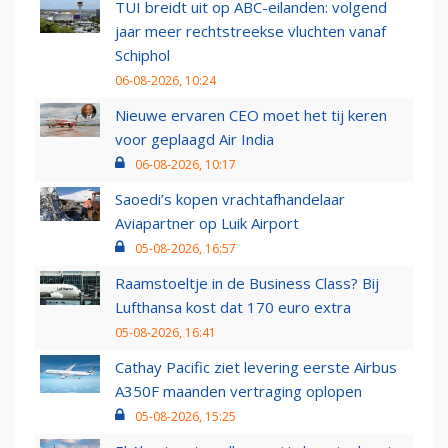
TUI breidt uit op ABC-eilanden: volgend
jaar meer rechtstreekse vluchten vanaf
Schiphol
06-08-2026, 10:24
Nieuwe ervaren CEO moet het tij keren
voor geplaagd Air India
06-08-2026, 10:17
Saoedi’s kopen vrachtafhandelaar
Aviapartner op Luik Airport
05-08-2026, 16:57
Raamstoeltje in de Business Class? Bij
Lufthansa kost dat 170 euro extra
05-08-2026, 16:41
Cathay Pacific ziet levering eerste Airbus
A350F maanden vertraging oplopen
05-08-2026, 15:25