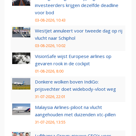
investeerders krijgen dezelfde deadline
voor bod
03-08-2026, 10:43
WestJet annuleert voor tweede dag op rij
vlucht naar Schiphol
03-08-2026, 10:02
VisionSafe wijst Europese airlines op
gevaren rook in de cockpit
01-08-2026, 8:00
Donkere wolken boven IndiGo:
prijsvechter doet widebody-vloot weg
31-07-2026, 22:01
Malaysia Airlines-piloot na vlucht
aangehouden met duizenden xtc-pillen
31-07-2026, 13:55
Lufthansa Group: nieuwe CEO’s voor