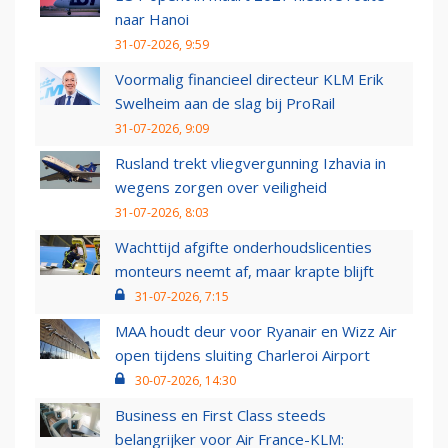
naar Hanoi
31-07-2026, 9:59
Voormalig financieel directeur KLM Erik
Swelheim aan de slag bij ProRail
31-07-2026, 9:09
Rusland trekt vliegvergunning Izhavia in
wegens zorgen over veiligheid
31-07-2026, 8:03
Wachttijd afgifte onderhoudslicenties
monteurs neemt af, maar krapte blijft
31-07-2026, 7:15
MAA houdt deur voor Ryanair en Wizz Air
open tijdens sluiting Charleroi Airport
30-07-2026, 14:30
Business en First Class steeds
belangrijker voor Air France-KLM: