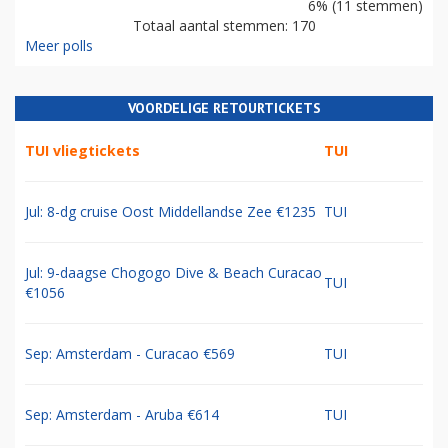
6% (11 stemmen)
Totaal aantal stemmen: 170
Meer polls
VOORDELIGE RETOURTICKETS
TUI vliegtickets
TUI
Jul: 8-dg cruise Oost Middellandse Zee €1235
TUI
Jul: 9-daagse Chogogo Dive & Beach Curacao
TUI
€1056
Sep: Amsterdam - Curacao €569
TUI
Sep: Amsterdam - Aruba €614
TUI