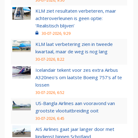
30-07-2026, 9:30
KLM ziet resultaten verbeteren, maar
achteroverleunen is geen optie:
‘Realistisch blijven’
30-07-2026, 9:29
KLM laat verbetering zien in tweede
kwartaal, maar de weg is nog lang
30-07-2026, 8:22
Icelandair tekent voor zes extra Airbus
A320neo's om laatste Boeing 757's af te
lossen
30-07-2026, 6:52
US-Bangla Airlines aan vooravond van
grootste vlootuitbreiding ooit
30-07-2026, 6:45
AIS Airlines gaat jaar langer door met
lijndienst binnen Schotland