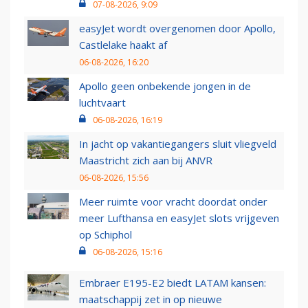
07-08-2026, 9:09
easyJet wordt overgenomen door Apollo,
Castlelake haakt af
06-08-2026, 16:20
Apollo geen onbekende jongen in de
luchtvaart
06-08-2026, 16:19
In jacht op vakantiegangers sluit vliegveld
Maastricht zich aan bij ANVR
06-08-2026, 15:56
Meer ruimte voor vracht doordat onder
meer Lufthansa en easyJet slots vrijgeven
op Schiphol
06-08-2026, 15:16
Embraer E195-E2 biedt LATAM kansen:
maatschappij zet in op nieuwe