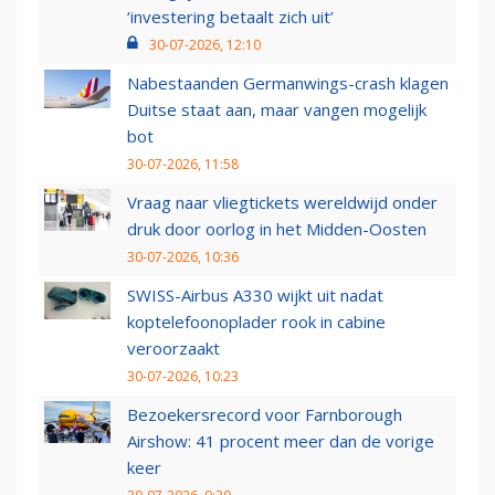
‘investering betaalt zich uit’
30-07-2026, 12:10
Nabestaanden Germanwings-crash klagen
Duitse staat aan, maar vangen mogelijk
bot
30-07-2026, 11:58
Vraag naar vliegtickets wereldwijd onder
druk door oorlog in het Midden-Oosten
30-07-2026, 10:36
SWISS-Airbus A330 wijkt uit nadat
koptelefoonoplader rook in cabine
veroorzaakt
30-07-2026, 10:23
Bezoekersrecord voor Farnborough
Airshow: 41 procent meer dan de vorige
keer