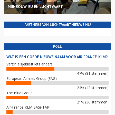
MIJNBOUW, EU EN LUCHTVAART
PARTNERS VAN LUCHTVAARTNIEUWS.NL!
POLL
WAT IS EEN GOEDE NIEUWE NAAM VOOR AIR FRANCE-KLM?
Verzin alsjeblieft iets anders
47% (81 stemmen)
European Airlines Group (EAG)
24% (42 stemmen)
The Blue Group
21% (36 stemmen)
Air-France-KLM-SAS(-TAP)