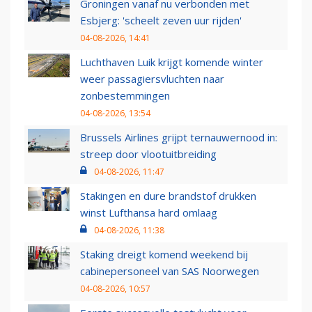
Groningen vanaf nu verbonden met
Esbjerg: 'scheelt zeven uur rijden'
04-08-2026, 14:41
Luchthaven Luik krijgt komende winter
weer passagiersvluchten naar
zonbestemmingen
04-08-2026, 13:54
Brussels Airlines grijpt ternauwernood in:
streep door vlootuitbreiding
04-08-2026, 11:47
Stakingen en dure brandstof drukken
winst Lufthansa hard omlaag
04-08-2026, 11:38
Staking dreigt komend weekend bij
cabinepersoneel van SAS Noorwegen
04-08-2026, 10:57