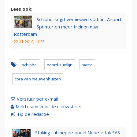
Lees ook:
Schiphol krijgt vernieuwd station, Airport
Sprinter en meer treinen naar
Rotterdam
22-11-2019, 11:35
schiphol
noord-zuidlijn
metro
cora van nieuwenhuizen
Verstuur per e-mail
Meld u aan voor de nieuwsbrief
Tip de redactie
Staking cabinepersoneel Noorse tak SAS