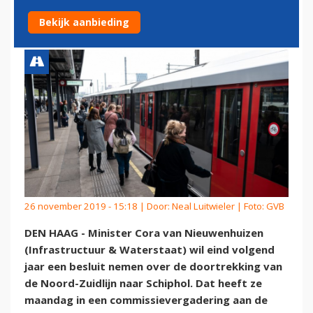
SCHIPHOL
Bekijk aanbieding
26 november 2019 - 15:18 | Door:
Neal Luitwieler
| Foto: GVB
DEN HAAG - Minister Cora van Nieuwenhuizen
(Infrastructuur & Waterstaat) wil eind volgend
jaar een besluit nemen over de doortrekking van
de Noord-Zuidlijn naar Schiphol. Dat heeft ze
maandag in een commissievergadering aan de