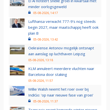
El Al noteert snelle groei in kwartaal met
minder oorlogsgeweld
05-08-2026, 14:17
Lufthansa verwacht 777-9’s nog steeds
begin 2027, maar maatschappij heeft ook
plan B
05-08-2026, 13:42
Oekraïense Antonov mogelijk ontsnapt
aan aanslag op luchthaven Leipzig
05-08-2026, 13:18
KLM annuleert meerdere vluchten naar
Barcelona door staking
05-08-2026, 11:57
Willie Walsh neemt het roer over bij
IndiGo: 'op naar nieuwe fase van groei'
05-08-2026, 11:37
Transavia opent komende winter nieuwe