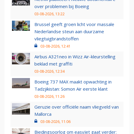
over problemen bij Boeing
03-08-2026, 13:22
Brussel geeft groen licht voor massale
Nederlandse steun aan duurzame
vliegtuigbrandstoffen
03-08-2026, 12:41
Airbus A321neo in Wizz Air-kleurstelling
beklad met graffiti
03-08-2026, 12:34
Boeing 737 MAX maakt opwachting in
Tadzjikistan: Somon Air eerste klant
03-08-2026, 11:26
Geruzie over officiële naam vliegveld van
Mallorca
03-08-2026, 11:06
Biedingsoorlog om easyJet gaat verder: