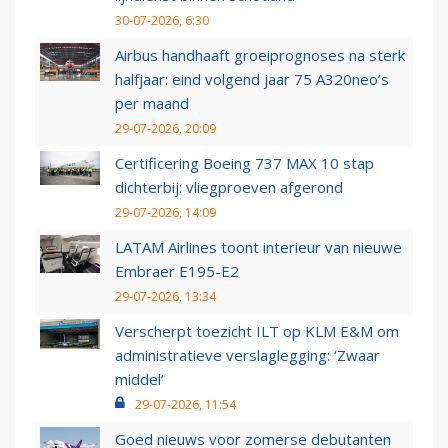
30-07-2026, 6:30
Airbus handhaaft groeiprognoses na sterk
halfjaar: eind volgend jaar 75 A320neo’s
per maand
29-07-2026, 20:09
Certificering Boeing 737 MAX 10 stap
dichterbij: vliegproeven afgerond
29-07-2026, 14:09
LATAM Airlines toont interieur van nieuwe
Embraer E195-E2
29-07-2026, 13:34
Verscherpt toezicht ILT op KLM E&M om
administratieve verslaglegging: ‘Zwaar
middel’
29-07-2026, 11:54
Goed nieuws voor zomerse debutanten