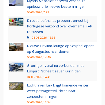
Riyadh Air breidt netwerk verder uit:
opnieuw drie nieuwe bestemmingen
05-08-2026, 7:29
Directie Lufthansa probeert onrust bij
Portugese vakbond over overname TAP
te sussen
04-08-2026, 15:33
Nieuwe Privium-lounge op Schiphol opent
op 6 augustus haar deuren
04-08-2026, 14:46
Groningen vanaf nu verbonden met
Esbjerg: 'scheelt zeven uur rijden'
04-08-2026, 14:41
Luchthaven Luik krijgt komende winter
weer passagiersvluchten naar
zonbestemmingen
04-08-2026, 13:54