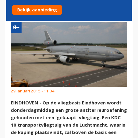
EINDHOVEN
Bekijk aanbieding
29 januari 2015 - 11:04
EINDHOVEN - Op de vliegbasis Eindhoven wordt
donderdagmiddag een grote antiterreuroefening
gehouden met een 'gekaapt' vliegtuig. Een KDC-
10 transportvliegtuig van de Luchtmacht, waarin
de kaping plaatsvindt, zal boven de basis een