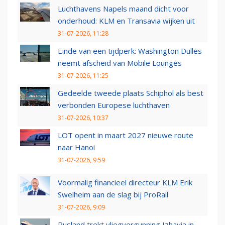
Luchthavens Napels maand dicht voor
onderhoud: KLM en Transavia wijken uit
31-07-2026, 11:28
Einde van een tijdperk: Washington Dulles
neemt afscheid van Mobile Lounges
31-07-2026, 11:25
Gedeelde tweede plaats Schiphol als best
verbonden Europese luchthaven
31-07-2026, 10:37
LOT opent in maart 2027 nieuwe route
naar Hanoi
31-07-2026, 9:59
Voormalig financieel directeur KLM Erik
Swelheim aan de slag bij ProRail
31-07-2026, 9:09
Rusland trekt vliegvergunning Izhavia in