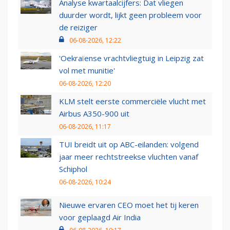
Analyse kwartaalcijfers: Dat vliegen
duurder wordt, lijkt geen probleem voor
de reiziger
06-08-2026, 12:22
'Oekraïense vrachtvliegtuig in Leipzig zat
vol met munitie'
06-08-2026, 12:20
KLM stelt eerste commerciële vlucht met
Airbus A350-900 uit
06-08-2026, 11:17
TUI breidt uit op ABC-eilanden: volgend
jaar meer rechtstreekse vluchten vanaf
Schiphol
06-08-2026, 10:24
Nieuwe ervaren CEO moet het tij keren
voor geplaagd Air India