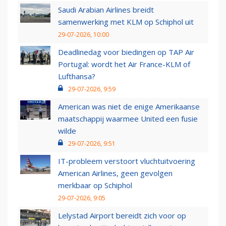
Saudi Arabian Airlines breidt
samenwerking met KLM op Schiphol uit
29-07-2026, 10:00
Deadlinedag voor biedingen op TAP Air
Portugal: wordt het Air France-KLM of
Lufthansa?
29-07-2026, 9:59
American was niet de enige Amerikaanse
maatschappij waarmee United een fusie
wilde
29-07-2026, 9:51
IT-probleem verstoort vluchtuitvoering
American Airlines, geen gevolgen
merkbaar op Schiphol
29-07-2026, 9:05
Lelystad Airport bereidt zich voor op