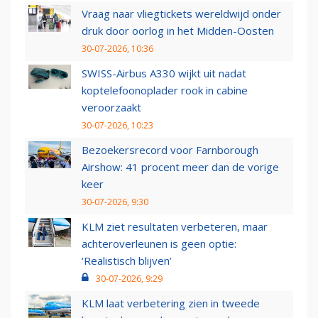
Vraag naar vliegtickets wereldwijd onder
druk door oorlog in het Midden-Oosten
30-07-2026, 10:36
SWISS-Airbus A330 wijkt uit nadat
koptelefoonoplader rook in cabine
veroorzaakt
30-07-2026, 10:23
Bezoekersrecord voor Farnborough
Airshow: 41 procent meer dan de vorige
keer
30-07-2026, 9:30
KLM ziet resultaten verbeteren, maar
achteroverleunen is geen optie:
‘Realistisch blijven’
30-07-2026, 9:29
KLM laat verbetering zien in tweede