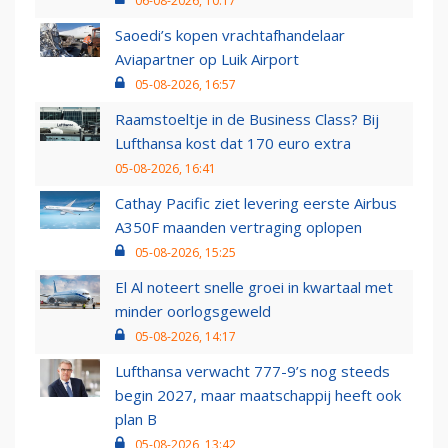
06-08-2026, 10:17
Saoedi’s kopen vrachtafhandelaar
Aviapartner op Luik Airport
05-08-2026, 16:57
Raamstoeltje in de Business Class? Bij
Lufthansa kost dat 170 euro extra
05-08-2026, 16:41
Cathay Pacific ziet levering eerste Airbus
A350F maanden vertraging oplopen
05-08-2026, 15:25
El Al noteert snelle groei in kwartaal met
minder oorlogsgeweld
05-08-2026, 14:17
Lufthansa verwacht 777-9’s nog steeds
begin 2027, maar maatschappij heeft ook
plan B
05-08-2026, 13:42