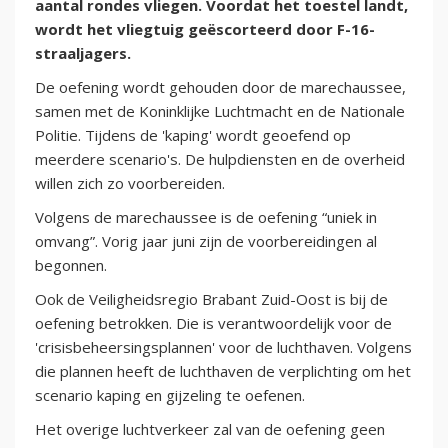
aantal rondes vliegen. Voordat het toestel landt,
wordt het vliegtuig geëscorteerd door F-16-
straaljagers.
De oefening wordt gehouden door de marechaussee,
samen met de Koninklijke Luchtmacht en de Nationale
Politie. Tijdens de 'kaping' wordt geoefend op
meerdere scenario's. De hulpdiensten en de overheid
willen zich zo voorbereiden.
Volgens de marechaussee is de oefening “uniek in
omvang”. Vorig jaar juni zijn de voorbereidingen al
begonnen.
Ook de Veiligheidsregio Brabant Zuid-Oost is bij de
oefening betrokken. Die is verantwoordelijk voor de
'crisisbeheersingsplannen' voor de luchthaven. Volgens
die plannen heeft de luchthaven de verplichting om het
scenario kaping en gijzeling te oefenen.
Het overige luchtverkeer zal van de oefening geen