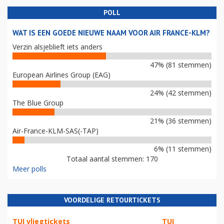
POLL
WAT IS EEN GOEDE NIEUWE NAAM VOOR AIR FRANCE-KLM?
Verzin alsjeblieft iets anders
47% (81 stemmen)
European Airlines Group (EAG)
24% (42 stemmen)
The Blue Group
21% (36 stemmen)
Air-France-KLM-SAS(-TAP)
6% (11 stemmen)
Totaal aantal stemmen: 170
Meer polls
VOORDELIGE RETOURTICKETS
TUI vliegtickets
TUI