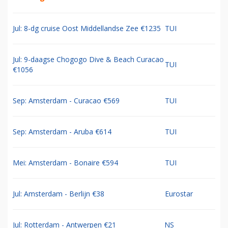
Jul: 8-dg cruise Oost Middellandse Zee €1235
TUI
Jul: 9-daagse Chogogo Dive & Beach Curacao
TUI
€1056
Sep: Amsterdam - Curacao €569
TUI
Sep: Amsterdam - Aruba €614
TUI
Mei: Amsterdam - Bonaire €594
TUI
Jul: Amsterdam - Berlijn €38
Eurostar
Jul: Rotterdam - Antwerpen €21
NS