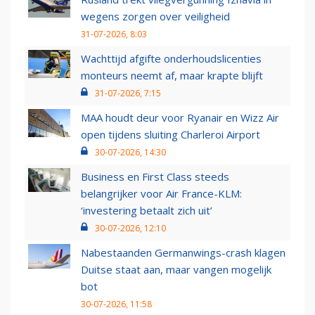
wegens zorgen over veiligheid
31-07-2026, 8:03
Wachttijd afgifte onderhoudslicenties
monteurs neemt af, maar krapte blijft
31-07-2026, 7:15
MAA houdt deur voor Ryanair en Wizz Air
open tijdens sluiting Charleroi Airport
30-07-2026, 14:30
Business en First Class steeds
belangrijker voor Air France-KLM:
‘investering betaalt zich uit’
30-07-2026, 12:10
Nabestaanden Germanwings-crash klagen
Duitse staat aan, maar vangen mogelijk
bot
30-07-2026, 11:58