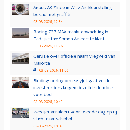
Airbus A321neo in Wizz Air-kleurstelling
beklad met graffiti
03-08-2026, 12:34
Boeing 737 MAX maakt opwachting in
Tadzjikistan: Somon Air eerste klant
03-08-2026, 11:26
Geruzie over officiële naam vliegveld van
Mallorca
03-08-2026, 11:06
Biedingsoorlog om easyJet gaat verder:
investeerders krijgen dezelfde deadline
voor bod
03-08-2026, 10:43
WestJet annuleert voor tweede dag op rij
vlucht naar Schiphol
03-08-2026, 10:02