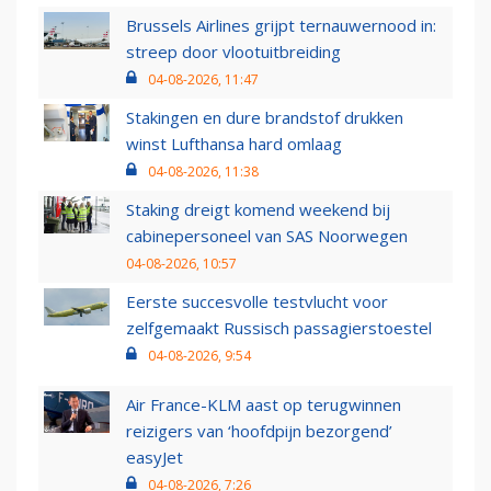
Brussels Airlines grijpt ternauwernood in:
streep door vlootuitbreiding
04-08-2026, 11:47
Stakingen en dure brandstof drukken
winst Lufthansa hard omlaag
04-08-2026, 11:38
Staking dreigt komend weekend bij
cabinepersoneel van SAS Noorwegen
04-08-2026, 10:57
Eerste succesvolle testvlucht voor
zelfgemaakt Russisch passagierstoestel
04-08-2026, 9:54
Air France-KLM aast op terugwinnen
reizigers van ‘hoofdpijn bezorgend’
easyJet
04-08-2026, 7:26