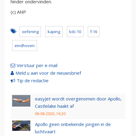
hinder ondervinden.
(c) ANP
oefening
kaping
kdc-10
f-16
eindhoven
Verstuur per e-mail
Meld u aan voor de nieuwsbrief
Tip de redactie
easyJet wordt overgenomen door Apollo,
Castlelake haakt af
06-08-2026, 16:20
Apollo geen onbekende jongen in de
luchtvaart