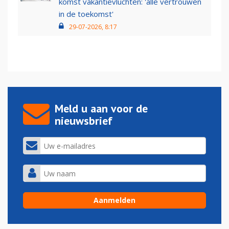
komst vakantievluchten: 'alle vertrouwen
in de toekomst'
29-07-2026, 8:17
Meld u aan voor de
nieuwsbrief