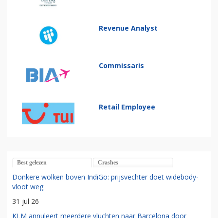
Revenue Analyst
Commissaris
Retail Employee
Best gelezen
Crashes
Donkere wolken boven IndiGo: prijsvechter doet widebody-
vloot weg
31 jul 26
KLM annuleert meerdere vluchten naar Barcelona door