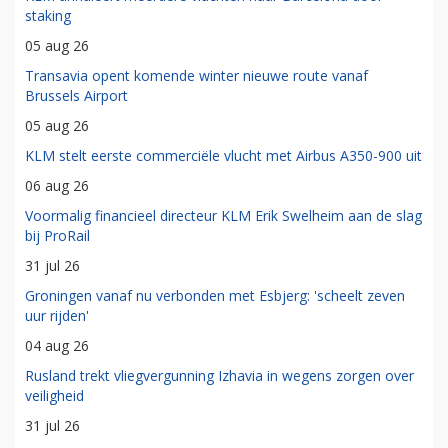
staking
05 aug 26
Transavia opent komende winter nieuwe route vanaf
Brussels Airport
05 aug 26
KLM stelt eerste commerciële vlucht met Airbus A350-900 uit
06 aug 26
Voormalig financieel directeur KLM Erik Swelheim aan de slag
bij ProRail
31 jul 26
Groningen vanaf nu verbonden met Esbjerg: 'scheelt zeven
uur rijden'
04 aug 26
Rusland trekt vliegvergunning Izhavia in wegens zorgen over
veiligheid
31 jul 26