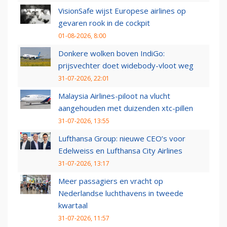
VisionSafe wijst Europese airlines op
gevaren rook in de cockpit
01-08-2026, 8:00
Donkere wolken boven IndiGo:
prijsvechter doet widebody-vloot weg
31-07-2026, 22:01
Malaysia Airlines-piloot na vlucht
aangehouden met duizenden xtc-pillen
31-07-2026, 13:55
Lufthansa Group: nieuwe CEO’s voor
Edelweiss en Lufthansa City Airlines
31-07-2026, 13:17
Meer passagiers en vracht op
Nederlandse luchthavens in tweede
kwartaal
31-07-2026, 11:57