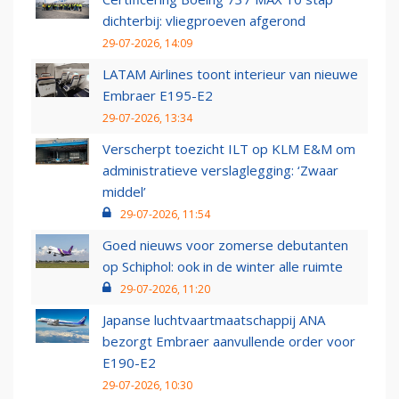
dichterbij: vliegproeven afgerond
29-07-2026, 14:09
LATAM Airlines toont interieur van nieuwe
Embraer E195-E2
29-07-2026, 13:34
Verscherpt toezicht ILT op KLM E&M om
administratieve verslaglegging: ‘Zwaar
middel’
29-07-2026, 11:54
Goed nieuws voor zomerse debutanten
op Schiphol: ook in de winter alle ruimte
29-07-2026, 11:20
Japanse luchtvaartmaatschappij ANA
bezorgt Embraer aanvullende order voor
E190-E2
29-07-2026, 10:30