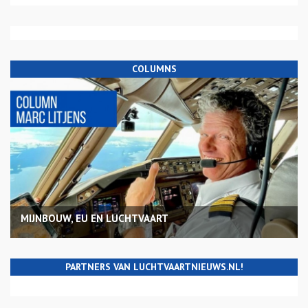
COLUMNS
MIJNBOUW, EU EN LUCHTVAART
PARTNERS VAN LUCHTVAARTNIEUWS.NL!