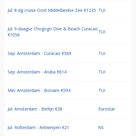
Jul: 8-dg cruise Oost Middellandse Zee €1235
TUI
Jul: 9-daagse Chogogo Dive & Beach Curacao
TUI
€1056
Sep: Amsterdam - Curacao €569
TUI
Sep: Amsterdam - Aruba €614
TUI
Mei: Amsterdam - Bonaire €594
TUI
Jul: Amsterdam - Berlijn €38
Eurostar
Jul: Rotterdam - Antwerpen €21
NS