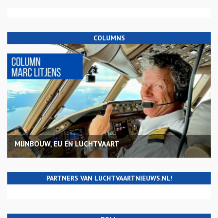
COLUMNS
MIJNBOUW, EU EN LUCHTVAART
PARTNERS VAN LUCHTVAARTNIEUWS.NL!