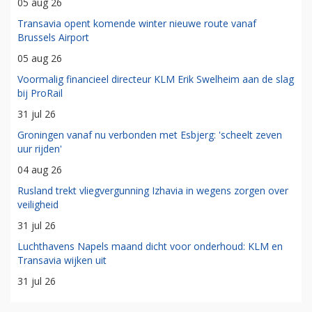
05 aug 26
Transavia opent komende winter nieuwe route vanaf
Brussels Airport
05 aug 26
Voormalig financieel directeur KLM Erik Swelheim aan de slag
bij ProRail
31 jul 26
Groningen vanaf nu verbonden met Esbjerg: 'scheelt zeven
uur rijden'
04 aug 26
Rusland trekt vliegvergunning Izhavia in wegens zorgen over
veiligheid
31 jul 26
Luchthavens Napels maand dicht voor onderhoud: KLM en
Transavia wijken uit
31 jul 26