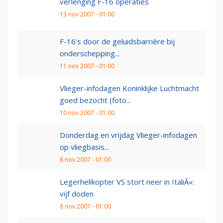
verlenging F-16 operaties
13 nov 2007 - 01:00
F-16's door de geluidsbarrière bij
onderschepping...
11 nov 2007 - 01:00
Vlieger-infodagen Koninklijke Luchtmacht
goed bezocht (foto...
10 nov 2007 - 01:00
Donderdag en vrijdag Vlieger-infodagen
op vliegbasis...
8 nov 2007 - 01:00
Legerhelikopter VS stort neer in ItaliÃ«:
vijf doden
8 nov 2007 - 01:00