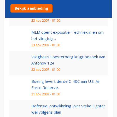
Argentijnse luchtmacht vervangt Fokker
Bekijk aanbieding
F.27 door Saab 340
23 nov 2007 - 01:00
MLM opent expositie 'Techniek in en om
het vliegtuig...
23 nov 2007 - 01:00
Vliegbasis Soesterberg krijgt bezoek van
Antonov 124
22 nov 2007 - 01:00
Boeing levert derde C-40C aan U.S. Air
Force Reserve...
21 nov 2007 - 01:00
Defensie: ontwikkeling Joint Strike Fighter
wel volgens plan