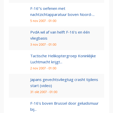
F-16"s oefenen met
nachtzichtapparatuur boven Noord-...
5 nov 2007 - 01:00
PvdA wil af van helft F-16's en één
vliegbasis
3 nov 2007 - 01:00
Tactische Helikoptergroep Koninklijke
Luchtmacht krijgt...
2 nov 2007 - 01:00
Japans gevechtsvliegtuig crasht tijdens
start (video)
31 okt 2007 - 01:00
F-16's boven Brussel door geluidsmuur
bij...