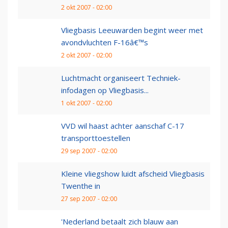
2 okt 2007 - 02:00
Vliegbasis Leeuwarden begint weer met
avondvluchten F-16â€™s
2 okt 2007 - 02:00
Luchtmacht organiseert Techniek-
infodagen op Vliegbasis...
1 okt 2007 - 02:00
VVD wil haast achter aanschaf C-17
transporttoestellen
29 sep 2007 - 02:00
Kleine vliegshow luidt afscheid Vliegbasis
Twenthe in
27 sep 2007 - 02:00
'Nederland betaalt zich blauw aan