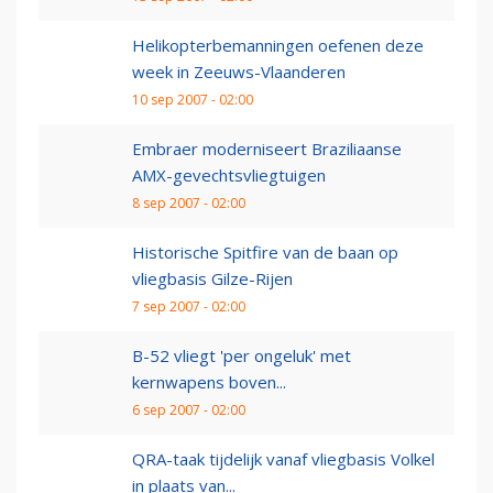
Helikopterbemanningen oefenen deze
week in Zeeuws-Vlaanderen
10 sep 2007 - 02:00
Embraer moderniseert Braziliaanse
AMX-gevechtsvliegtuigen
8 sep 2007 - 02:00
Historische Spitfire van de baan op
vliegbasis Gilze-Rijen
7 sep 2007 - 02:00
B-52 vliegt 'per ongeluk' met
kernwapens boven...
6 sep 2007 - 02:00
QRA-taak tijdelijk vanaf vliegbasis Volkel
in plaats van...