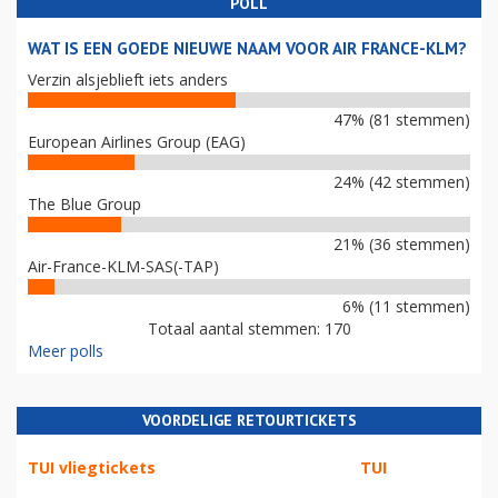
POLL
WAT IS EEN GOEDE NIEUWE NAAM VOOR AIR FRANCE-KLM?
Verzin alsjeblieft iets anders
47% (81 stemmen)
European Airlines Group (EAG)
24% (42 stemmen)
The Blue Group
21% (36 stemmen)
Air-France-KLM-SAS(-TAP)
6% (11 stemmen)
Totaal aantal stemmen: 170
Meer polls
VOORDELIGE RETOURTICKETS
TUI vliegtickets
TUI