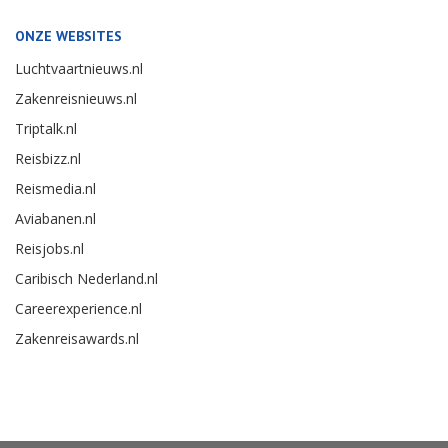
ONZE WEBSITES
Luchtvaartnieuws.nl
Zakenreisnieuws.nl
Triptalk.nl
Reisbizz.nl
Reismedia.nl
Aviabanen.nl
Reisjobs.nl
Caribisch Nederland.nl
Careerexperience.nl
Zakenreisawards.nl