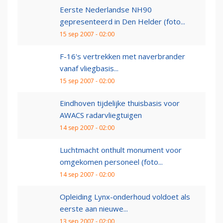
Eerste Nederlandse NH90
gepresenteerd in Den Helder (foto...
15 sep 2007 - 02:00
F-16's vertrekken met naverbrander
vanaf vliegbasis...
15 sep 2007 - 02:00
Eindhoven tijdelijke thuisbasis voor
AWACS radarvliegtuigen
14 sep 2007 - 02:00
Luchtmacht onthult monument voor
omgekomen personeel (foto...
14 sep 2007 - 02:00
Opleiding Lynx-onderhoud voldoet als
eerste aan nieuwe...
13 sep 2007 - 02:00