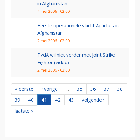
in Afghanistan
4 mei 2006 - 02:00
Eerste operationele vlucht Apaches in
Afghanistan
2 mei 2006 - 02:00
PvdA wil niet verder met Joint Strike
Fighter (video)
2 mei 2006 - 02:00
« eerste
‹ vorige
…
35
36
37
38
39
40
41
42
43
volgende ›
laatste »