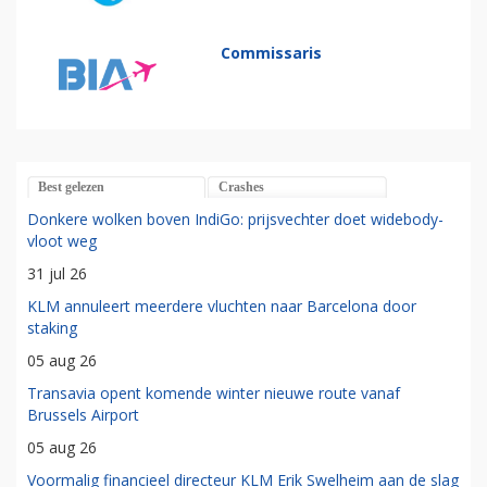
Commissaris
Best gelezen
Crashes
Donkere wolken boven IndiGo: prijsvechter doet widebody-
vloot weg
31 jul 26
KLM annuleert meerdere vluchten naar Barcelona door
staking
05 aug 26
Transavia opent komende winter nieuwe route vanaf
Brussels Airport
05 aug 26
Voormalig financieel directeur KLM Erik Swelheim aan de slag