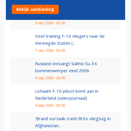
Nederlandse F-16's overgedragen aan
Bekijk aanbieding
Chili
9 sep 2006 - 02:00
Deel training F-16 vliegers naar de
Verenigde Staten (...
7 sep 2006 - 02:00
Rusland ontvangt Sukhoi Su-34
bommenwerper eind 2006
6 sep 2006 - 02:00
Lichaam F-16 piloot komt aan in
Nederland (videojournaal)
4 sep 2006 - 02:00
'Brand oorzaak crash Brits vliegtuig in
Afghanistan...