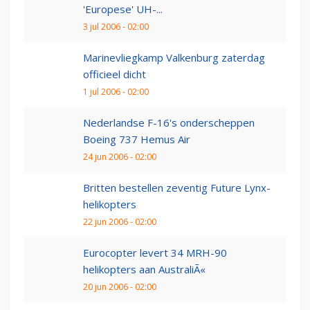
'Europese' UH-...
3 jul 2006 - 02:00
Marinevliegkamp Valkenburg zaterdag
officieel dicht
1 jul 2006 - 02:00
Nederlandse F-16's onderscheppen
Boeing 737 Hemus Air
24 jun 2006 - 02:00
Britten bestellen zeventig Future Lynx-
helikopters
22 jun 2006 - 02:00
Eurocopter levert 34 MRH-90
helikopters aan AustraliÃ«
20 jun 2006 - 02:00