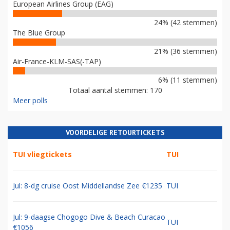
European Airlines Group (EAG)
24% (42 stemmen)
The Blue Group
21% (36 stemmen)
Air-France-KLM-SAS(-TAP)
6% (11 stemmen)
Totaal aantal stemmen: 170
Meer polls
VOORDELIGE RETOURTICKETS
TUI vliegtickets
TUI
Jul: 8-dg cruise Oost Middellandse Zee €1235
TUI
Jul: 9-daagse Chogogo Dive & Beach Curacao
TUI
€1056