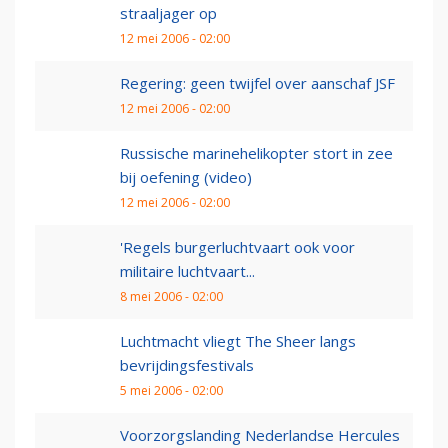
straaljager op
12 mei 2006 - 02:00
Regering: geen twijfel over aanschaf JSF
12 mei 2006 - 02:00
Russische marinehelikopter stort in zee
bij oefening (video)
12 mei 2006 - 02:00
'Regels burgerluchtvaart ook voor
militaire luchtvaart...
8 mei 2006 - 02:00
Luchtmacht vliegt The Sheer langs
bevrijdingsfestivals
5 mei 2006 - 02:00
Voorzorgslanding Nederlandse Hercules