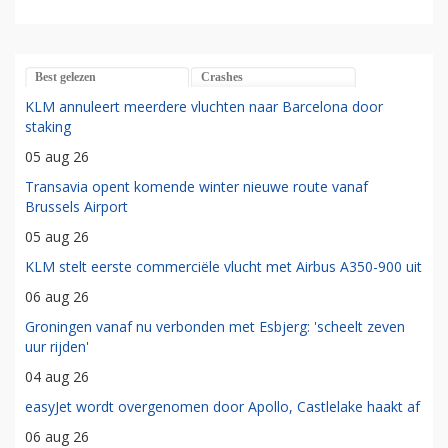
Best gelezen
Crashes
KLM annuleert meerdere vluchten naar Barcelona door
staking
05 aug 26
Transavia opent komende winter nieuwe route vanaf
Brussels Airport
05 aug 26
KLM stelt eerste commerciële vlucht met Airbus A350-900 uit
06 aug 26
Groningen vanaf nu verbonden met Esbjerg: 'scheelt zeven
uur rijden'
04 aug 26
easyJet wordt overgenomen door Apollo, Castlelake haakt af
06 aug 26