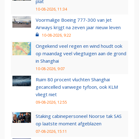
plat
10-08-2026, 11:34
Voormalige Boeing 777-300 van Jet
Airways krijgt na zeven jaar nieuw leven
10-08-2026, 9:22
Ongekend veel regen en wind houdt ook
op maandag veel vliegtuigen aan de grond
in Shanghai
10-08-2026, 9:07
Ruim 80 procent vluchten Shanghai
gecancelled vanwege tyfoon, ook KLM
vliegt niet
09-08-2026, 12:55
Staking cabinepersoneel Noorse tak SAS
op laatste moment afgeblazen
07-08-2026, 15:11