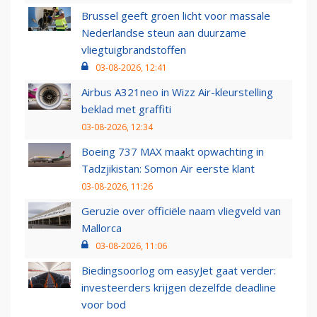
Brussel geeft groen licht voor massale
Nederlandse steun aan duurzame
vliegtuigbrandstoffen
03-08-2026, 12:41
Airbus A321neo in Wizz Air-kleurstelling
beklad met graffiti
03-08-2026, 12:34
Boeing 737 MAX maakt opwachting in
Tadzjikistan: Somon Air eerste klant
03-08-2026, 11:26
Geruzie over officiële naam vliegveld van
Mallorca
03-08-2026, 11:06
Biedingsoorlog om easyJet gaat verder:
investeerders krijgen dezelfde deadline
voor bod