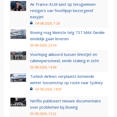
Air France-KLM aast op terugwinnen
reizigers van ‘hoofdpijn bezorgend’
easyJet
04-08-2026, 7:26
Boeing mag kleinste telg 737 MAX-familie
eindelijk gaan leveren
03-08-2026, 22:54
Voorlopig akkoord tussen WestJet en
cabinepersoneel, einde staking in zicht
03-08-2026, 14:40
Turkish Airlines verplaatst komende
winter tussenstop op route naar Sydney
03-08-2026, 14:03
Netflix publiceert nieuwe documentaire
over problemen bij Boeing
03-08-2026, 13:22