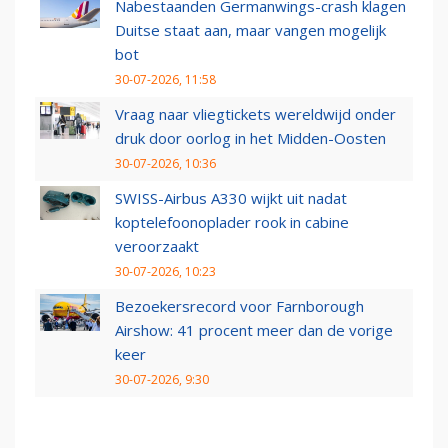
Nabestaanden Germanwings-crash klagen
Duitse staat aan, maar vangen mogelijk
bot
30-07-2026, 11:58
Vraag naar vliegtickets wereldwijd onder
druk door oorlog in het Midden-Oosten
30-07-2026, 10:36
SWISS-Airbus A330 wijkt uit nadat
koptelefoonoplader rook in cabine
veroorzaakt
30-07-2026, 10:23
Bezoekersrecord voor Farnborough
Airshow: 41 procent meer dan de vorige
keer
30-07-2026, 9:30