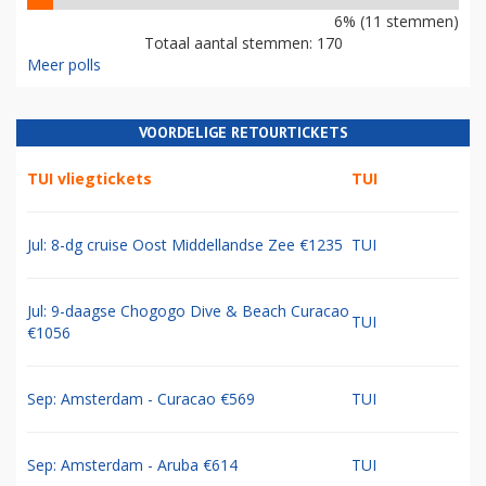
6% (11 stemmen)
Totaal aantal stemmen: 170
Meer polls
VOORDELIGE RETOURTICKETS
TUI vliegtickets
TUI
Jul: 8-dg cruise Oost Middellandse Zee €1235
TUI
Jul: 9-daagse Chogogo Dive & Beach Curacao
TUI
€1056
Sep: Amsterdam - Curacao €569
TUI
Sep: Amsterdam - Aruba €614
TUI