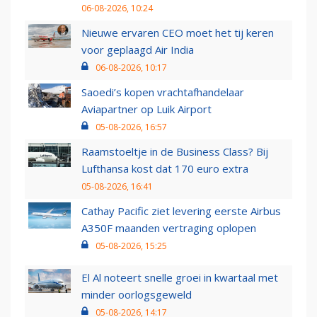
06-08-2026, 10:24
Nieuwe ervaren CEO moet het tij keren
voor geplaagd Air India
06-08-2026, 10:17
Saoedi’s kopen vrachtafhandelaar
Aviapartner op Luik Airport
05-08-2026, 16:57
Raamstoeltje in de Business Class? Bij
Lufthansa kost dat 170 euro extra
05-08-2026, 16:41
Cathay Pacific ziet levering eerste Airbus
A350F maanden vertraging oplopen
05-08-2026, 15:25
El Al noteert snelle groei in kwartaal met
minder oorlogsgeweld
05-08-2026, 14:17