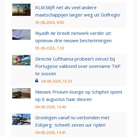
KLM blijft net als veel andere
maatschappijen langer weg uit Golfregio
05-08-2026, 9:00
Riyadh Air breidt netwerk verder uit:
opnieuw drie nieuwe bestemmingen
05-08-2026, 7:29
Directie Lufthansa probeert onrust bij
Portugese vakbond over overname TAP
te sussen
04-08-2026, 15:33
Nieuwe Privium-lounge op Schiphol opent
op 6 augustus haar deuren
04-08-2026, 14:46
Groningen vanaf nu verbonden met
Esbjerg: 'scheelt zeven uur rijden'
04-08-2026, 14:41