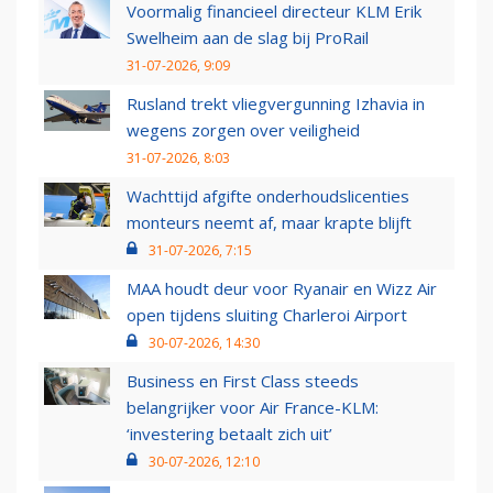
Voormalig financieel directeur KLM Erik
Swelheim aan de slag bij ProRail
31-07-2026, 9:09
Rusland trekt vliegvergunning Izhavia in
wegens zorgen over veiligheid
31-07-2026, 8:03
Wachttijd afgifte onderhoudslicenties
monteurs neemt af, maar krapte blijft
31-07-2026, 7:15
MAA houdt deur voor Ryanair en Wizz Air
open tijdens sluiting Charleroi Airport
30-07-2026, 14:30
Business en First Class steeds
belangrijker voor Air France-KLM:
‘investering betaalt zich uit’
30-07-2026, 12:10