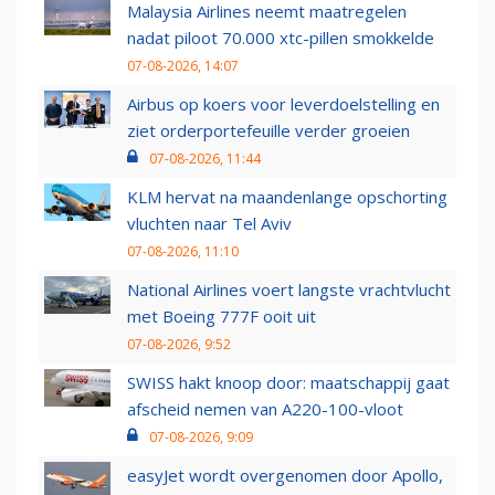
Malaysia Airlines neemt maatregelen
nadat piloot 70.000 xtc-pillen smokkelde
07-08-2026, 14:07
Airbus op koers voor leverdoelstelling en
ziet orderportefeuille verder groeien
07-08-2026, 11:44
KLM hervat na maandenlange opschorting
vluchten naar Tel Aviv
07-08-2026, 11:10
National Airlines voert langste vrachtvlucht
met Boeing 777F ooit uit
07-08-2026, 9:52
SWISS hakt knoop door: maatschappij gaat
afscheid nemen van A220-100-vloot
07-08-2026, 9:09
easyJet wordt overgenomen door Apollo,