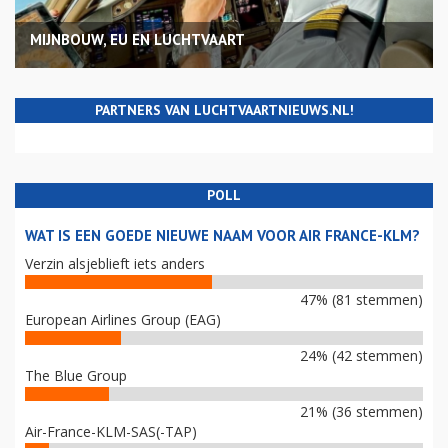
MIJNBOUW, EU EN LUCHTVAART
PARTNERS VAN LUCHTVAARTNIEUWS.NL!
POLL
WAT IS EEN GOEDE NIEUWE NAAM VOOR AIR FRANCE-KLM?
Verzin alsjeblieft iets anders
47% (81 stemmen)
European Airlines Group (EAG)
24% (42 stemmen)
The Blue Group
21% (36 stemmen)
Air-France-KLM-SAS(-TAP)