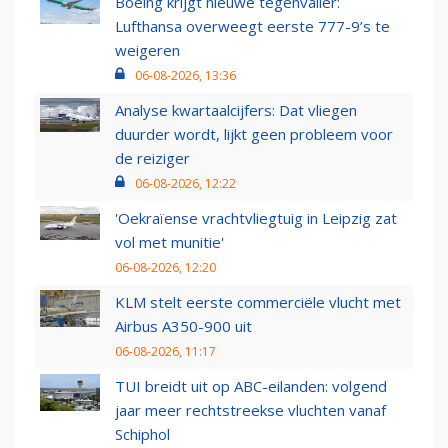
Boeing krijgt nieuwe tegenvaller:
Lufthansa overweegt eerste 777-9’s te
weigeren
06-08-2026, 13:36
Analyse kwartaalcijfers: Dat vliegen
duurder wordt, lijkt geen probleem voor
de reiziger
06-08-2026, 12:22
'Oekraïense vrachtvliegtuig in Leipzig zat
vol met munitie'
06-08-2026, 12:20
KLM stelt eerste commerciële vlucht met
Airbus A350-900 uit
06-08-2026, 11:17
TUI breidt uit op ABC-eilanden: volgend
jaar meer rechtstreekse vluchten vanaf
Schiphol