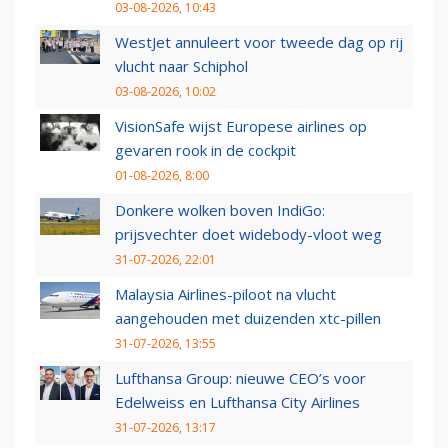
03-08-2026, 10:43
WestJet annuleert voor tweede dag op rij
vlucht naar Schiphol
03-08-2026, 10:02
VisionSafe wijst Europese airlines op
gevaren rook in de cockpit
01-08-2026, 8:00
Donkere wolken boven IndiGo:
prijsvechter doet widebody-vloot weg
31-07-2026, 22:01
Malaysia Airlines-piloot na vlucht
aangehouden met duizenden xtc-pillen
31-07-2026, 13:55
Lufthansa Group: nieuwe CEO’s voor
Edelweiss en Lufthansa City Airlines
31-07-2026, 13:17