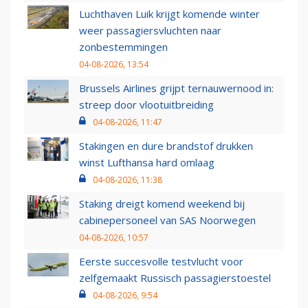
Luchthaven Luik krijgt komende winter
weer passagiersvluchten naar
zonbestemmingen
04-08-2026, 13:54
Brussels Airlines grijpt ternauwernood in:
streep door vlootuitbreiding
04-08-2026, 11:47
Stakingen en dure brandstof drukken
winst Lufthansa hard omlaag
04-08-2026, 11:38
Staking dreigt komend weekend bij
cabinepersoneel van SAS Noorwegen
04-08-2026, 10:57
Eerste succesvolle testvlucht voor
zelfgemaakt Russisch passagierstoestel
04-08-2026, 9:54