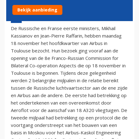
Bekijk aanbieding
18 november 2002 - 1:00
De Russische en Franse eerste ministers, Mikhail
Kassianov en Jean-Pierre Raffarin, hebben maandag
18 november het hoofdkwartier van Airbus in
Toulouse bezocht. Hun bezoek ging vooraf aan de
opening van de 8e Franco-Russian Commission for
Bilateral Co-operation Aspects die op 18 november in
Toulouse is begonnen. Tijdens deze gelegenheid
werden 2 belangrijke mijlpalen in de relatie bereikt
tussen de Russische luchtvaartsector aan de ene zijde
en Airbus aan de andere. De eerste had betrekking op
het ondertekenen van een overeenkomst door
Aeroflot voor de aanschaf van 18 A320 vliegtuigen. De
tweede mijlpaal had betrekking op een protocol die de
voortgang onderstreept van het bouwen van een
basis in Moskou voor het Airbus-Kaskol Engineering