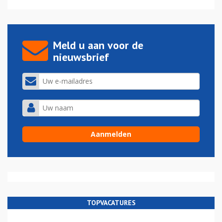
Meld u aan voor de
nieuwsbrief
TOPVACATURES