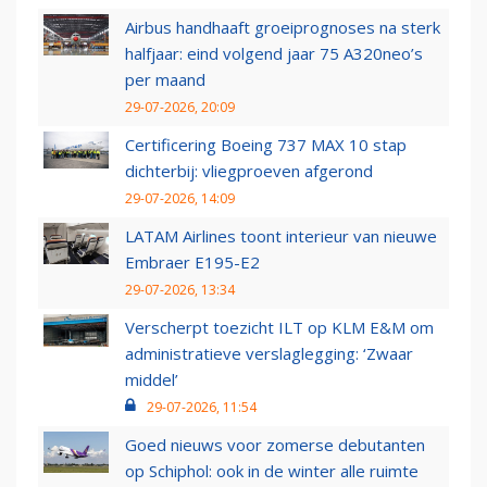
Airbus handhaaft groeiprognoses na sterk
halfjaar: eind volgend jaar 75 A320neo’s
per maand
29-07-2026, 20:09
Certificering Boeing 737 MAX 10 stap
dichterbij: vliegproeven afgerond
29-07-2026, 14:09
LATAM Airlines toont interieur van nieuwe
Embraer E195-E2
29-07-2026, 13:34
Verscherpt toezicht ILT op KLM E&M om
administratieve verslaglegging: ‘Zwaar
middel’
29-07-2026, 11:54
Goed nieuws voor zomerse debutanten
op Schiphol: ook in de winter alle ruimte