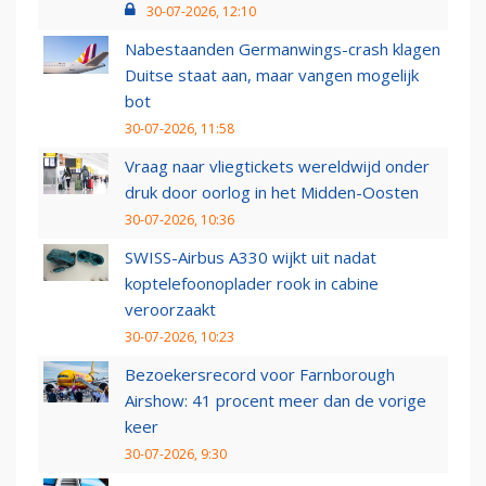
30-07-2026, 12:10
Nabestaanden Germanwings-crash klagen
Duitse staat aan, maar vangen mogelijk
bot
30-07-2026, 11:58
Vraag naar vliegtickets wereldwijd onder
druk door oorlog in het Midden-Oosten
30-07-2026, 10:36
SWISS-Airbus A330 wijkt uit nadat
koptelefoonoplader rook in cabine
veroorzaakt
30-07-2026, 10:23
Bezoekersrecord voor Farnborough
Airshow: 41 procent meer dan de vorige
keer
30-07-2026, 9:30