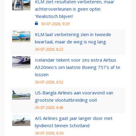
KLM ziet resultaten verbeteren, maar
achteroverleunen is geen optie:
‘Realistisch blijven’
30-07-2026, 9:29
KLM laat verbetering zien in tweede
kwartaal, maar de weg is nog lang
30-07-2026, 8:22
Icelandair tekent voor zes extra Airbus
A320neo's om laatste Boeing 757's af te
lossen
30-07-2026, 6:52
US-Bangla Airlines aan vooravond van
grootste vlootuitbreiding ooit
30-07-2026, 6:45
AIS Airlines gaat jaar langer door met
lijndienst binnen Schotland
30-07-2026, 6:30