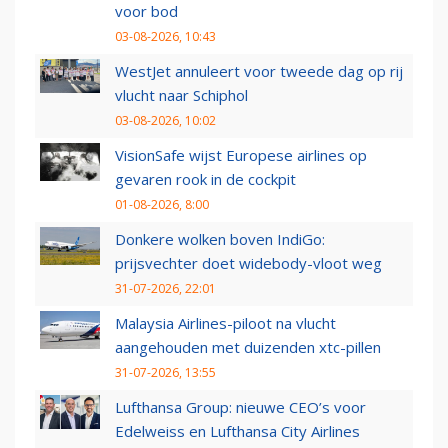
voor bod
03-08-2026, 10:43
WestJet annuleert voor tweede dag op rij
vlucht naar Schiphol
03-08-2026, 10:02
VisionSafe wijst Europese airlines op
gevaren rook in de cockpit
01-08-2026, 8:00
Donkere wolken boven IndiGo:
prijsvechter doet widebody-vloot weg
31-07-2026, 22:01
Malaysia Airlines-piloot na vlucht
aangehouden met duizenden xtc-pillen
31-07-2026, 13:55
Lufthansa Group: nieuwe CEO’s voor
Edelweiss en Lufthansa City Airlines