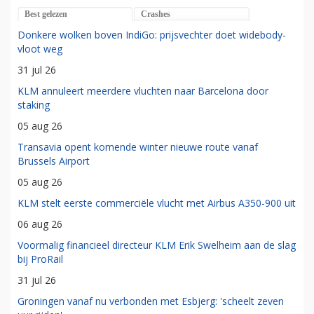
Best gelezen
Crashes
Donkere wolken boven IndiGo: prijsvechter doet widebody-
vloot weg
31 jul 26
KLM annuleert meerdere vluchten naar Barcelona door
staking
05 aug 26
Transavia opent komende winter nieuwe route vanaf
Brussels Airport
05 aug 26
KLM stelt eerste commerciële vlucht met Airbus A350-900 uit
06 aug 26
Voormalig financieel directeur KLM Erik Swelheim aan de slag
bij ProRail
31 jul 26
Groningen vanaf nu verbonden met Esbjerg: 'scheelt zeven