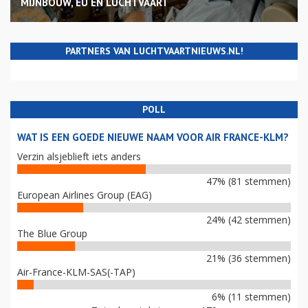
MIJNBOUW, EU EN LUCHTVAART
PARTNERS VAN LUCHTVAARTNIEUWS.NL!
POLL
WAT IS EEN GOEDE NIEUWE NAAM VOOR AIR FRANCE-KLM?
Verzin alsjeblieft iets anders
47% (81 stemmen)
European Airlines Group (EAG)
24% (42 stemmen)
The Blue Group
21% (36 stemmen)
Air-France-KLM-SAS(-TAP)
6% (11 stemmen)