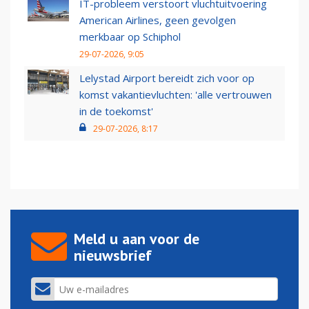
IT-probleem verstoort vluchtuitvoering
American Airlines, geen gevolgen
merkbaar op Schiphol
29-07-2026, 9:05
Lelystad Airport bereidt zich voor op
komst vakantievluchten: 'alle vertrouwen
in de toekomst'
29-07-2026, 8:17
Meld u aan voor de
nieuwsbrief