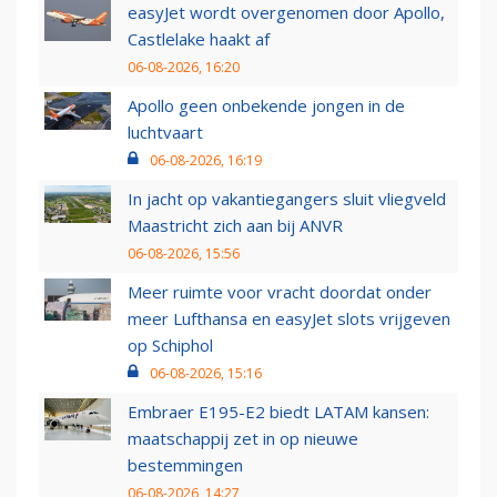
easyJet wordt overgenomen door Apollo,
Castlelake haakt af
06-08-2026, 16:20
Apollo geen onbekende jongen in de
luchtvaart
06-08-2026, 16:19
In jacht op vakantiegangers sluit vliegveld
Maastricht zich aan bij ANVR
06-08-2026, 15:56
Meer ruimte voor vracht doordat onder
meer Lufthansa en easyJet slots vrijgeven
op Schiphol
06-08-2026, 15:16
Embraer E195-E2 biedt LATAM kansen:
maatschappij zet in op nieuwe
bestemmingen
06-08-2026, 14:27