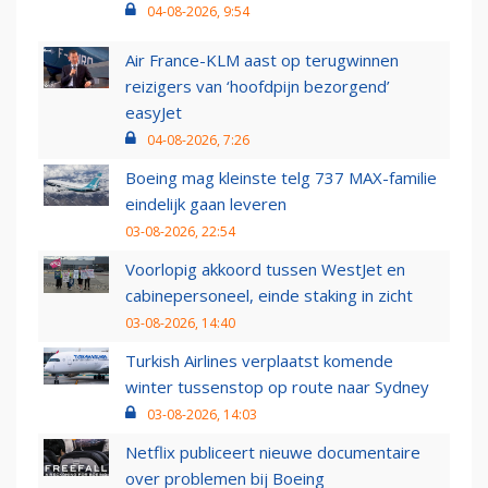
04-08-2026, 9:54
Air France-KLM aast op terugwinnen
reizigers van ‘hoofdpijn bezorgend’
easyJet
04-08-2026, 7:26
Boeing mag kleinste telg 737 MAX-familie
eindelijk gaan leveren
03-08-2026, 22:54
Voorlopig akkoord tussen WestJet en
cabinepersoneel, einde staking in zicht
03-08-2026, 14:40
Turkish Airlines verplaatst komende
winter tussenstop op route naar Sydney
03-08-2026, 14:03
Netflix publiceert nieuwe documentaire
over problemen bij Boeing