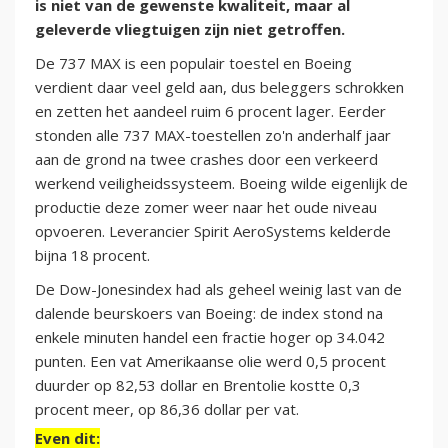
is niet van de gewenste kwaliteit, maar al
geleverde vliegtuigen zijn niet getroffen.
De 737 MAX is een populair toestel en Boeing
verdient daar veel geld aan, dus beleggers schrokken
en zetten het aandeel ruim 6 procent lager. Eerder
stonden alle 737 MAX-toestellen zo'n anderhalf jaar
aan de grond na twee crashes door een verkeerd
werkend veiligheidssysteem. Boeing wilde eigenlijk de
productie deze zomer weer naar het oude niveau
opvoeren. Leverancier Spirit AeroSystems kelderde
bijna 18 procent.
De Dow-Jonesindex had als geheel weinig last van de
dalende beurskoers van Boeing: de index stond na
enkele minuten handel een fractie hoger op 34.042
punten. Een vat Amerikaanse olie werd 0,5 procent
duurder op 82,53 dollar en Brentolie kostte 0,3
procent meer, op 86,36 dollar per vat.
Even dit: