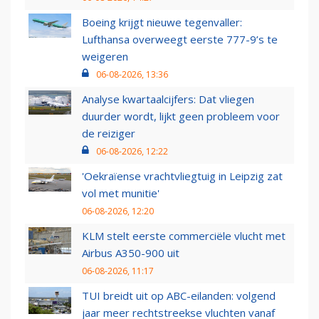
Boeing krijgt nieuwe tegenvaller:
Lufthansa overweegt eerste 777-9’s te
weigeren
06-08-2026, 13:36
Analyse kwartaalcijfers: Dat vliegen
duurder wordt, lijkt geen probleem voor
de reiziger
06-08-2026, 12:22
'Oekraïense vrachtvliegtuig in Leipzig zat
vol met munitie'
06-08-2026, 12:20
KLM stelt eerste commerciële vlucht met
Airbus A350-900 uit
06-08-2026, 11:17
TUI breidt uit op ABC-eilanden: volgend
jaar meer rechtstreekse vluchten vanaf