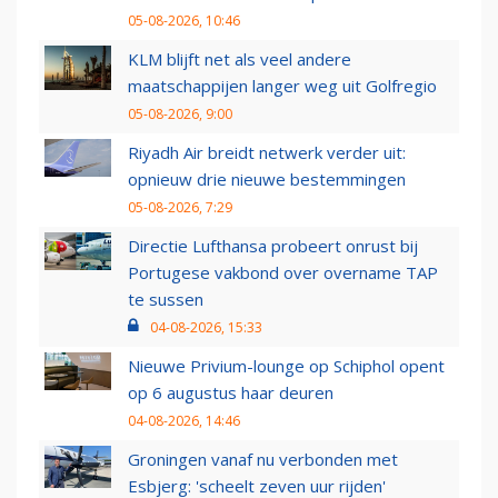
05-08-2026, 10:46
KLM blijft net als veel andere
maatschappijen langer weg uit Golfregio
05-08-2026, 9:00
Riyadh Air breidt netwerk verder uit:
opnieuw drie nieuwe bestemmingen
05-08-2026, 7:29
Directie Lufthansa probeert onrust bij
Portugese vakbond over overname TAP
te sussen
04-08-2026, 15:33
Nieuwe Privium-lounge op Schiphol opent
op 6 augustus haar deuren
04-08-2026, 14:46
Groningen vanaf nu verbonden met
Esbjerg: 'scheelt zeven uur rijden'