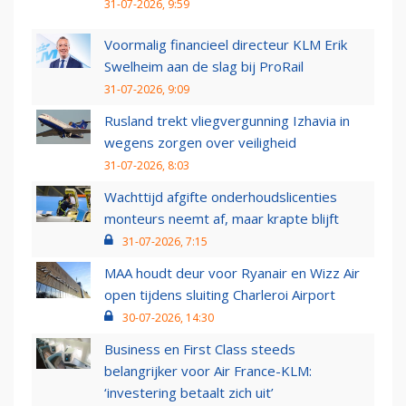
31-07-2026, 9:59
Voormalig financieel directeur KLM Erik
Swelheim aan de slag bij ProRail
31-07-2026, 9:09
Rusland trekt vliegvergunning Izhavia in
wegens zorgen over veiligheid
31-07-2026, 8:03
Wachttijd afgifte onderhoudslicenties
monteurs neemt af, maar krapte blijft
31-07-2026, 7:15
MAA houdt deur voor Ryanair en Wizz Air
open tijdens sluiting Charleroi Airport
30-07-2026, 14:30
Business en First Class steeds
belangrijker voor Air France-KLM:
‘investering betaalt zich uit’