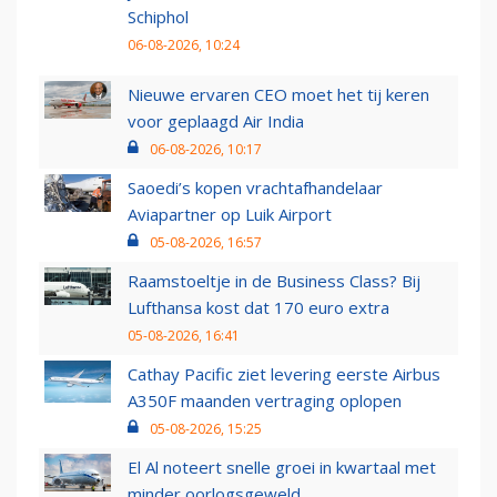
Schiphol
06-08-2026, 10:24
Nieuwe ervaren CEO moet het tij keren
voor geplaagd Air India
06-08-2026, 10:17
Saoedi’s kopen vrachtafhandelaar
Aviapartner op Luik Airport
05-08-2026, 16:57
Raamstoeltje in de Business Class? Bij
Lufthansa kost dat 170 euro extra
05-08-2026, 16:41
Cathay Pacific ziet levering eerste Airbus
A350F maanden vertraging oplopen
05-08-2026, 15:25
El Al noteert snelle groei in kwartaal met
minder oorlogsgeweld