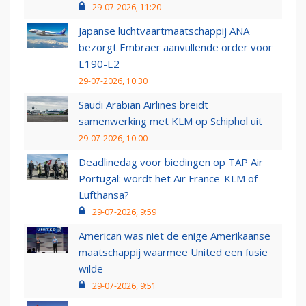
29-07-2026, 11:20
Japanse luchtvaartmaatschappij ANA
bezorgt Embraer aanvullende order voor
E190-E2
29-07-2026, 10:30
Saudi Arabian Airlines breidt
samenwerking met KLM op Schiphol uit
29-07-2026, 10:00
Deadlinedag voor biedingen op TAP Air
Portugal: wordt het Air France-KLM of
Lufthansa?
29-07-2026, 9:59
American was niet de enige Amerikaanse
maatschappij waarmee United een fusie
wilde
29-07-2026, 9:51