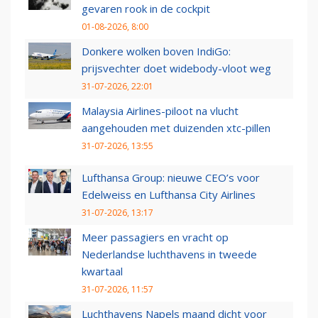
gevaren rook in de cockpit
01-08-2026, 8:00
Donkere wolken boven IndiGo:
prijsvechter doet widebody-vloot weg
31-07-2026, 22:01
Malaysia Airlines-piloot na vlucht
aangehouden met duizenden xtc-pillen
31-07-2026, 13:55
Lufthansa Group: nieuwe CEO’s voor
Edelweiss en Lufthansa City Airlines
31-07-2026, 13:17
Meer passagiers en vracht op
Nederlandse luchthavens in tweede
kwartaal
31-07-2026, 11:57
Luchthavens Napels maand dicht voor