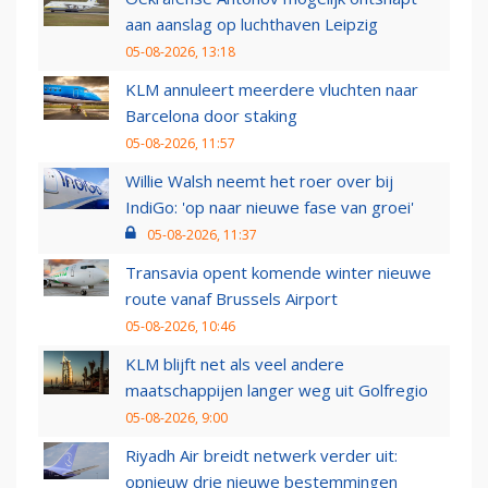
aan aanslag op luchthaven Leipzig
05-08-2026, 13:18
KLM annuleert meerdere vluchten naar
Barcelona door staking
05-08-2026, 11:57
Willie Walsh neemt het roer over bij
IndiGo: 'op naar nieuwe fase van groei'
05-08-2026, 11:37
Transavia opent komende winter nieuwe
route vanaf Brussels Airport
05-08-2026, 10:46
KLM blijft net als veel andere
maatschappijen langer weg uit Golfregio
05-08-2026, 9:00
Riyadh Air breidt netwerk verder uit:
opnieuw drie nieuwe bestemmingen