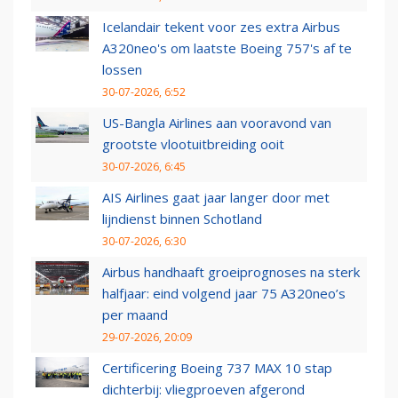
Icelandair tekent voor zes extra Airbus
A320neo's om laatste Boeing 757's af te
lossen
30-07-2026, 6:52
US-Bangla Airlines aan vooravond van
grootste vlootuitbreiding ooit
30-07-2026, 6:45
AIS Airlines gaat jaar langer door met
lijndienst binnen Schotland
30-07-2026, 6:30
Airbus handhaaft groeiprognoses na sterk
halfjaar: eind volgend jaar 75 A320neo’s
per maand
29-07-2026, 20:09
Certificering Boeing 737 MAX 10 stap
dichterbij: vliegproeven afgerond