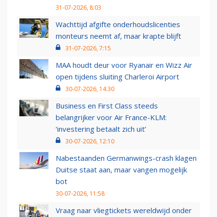
31-07-2026, 8:03
Wachttijd afgifte onderhoudslicenties
monteurs neemt af, maar krapte blijft
31-07-2026, 7:15
MAA houdt deur voor Ryanair en Wizz Air
open tijdens sluiting Charleroi Airport
30-07-2026, 14:30
Business en First Class steeds
belangrijker voor Air France-KLM:
‘investering betaalt zich uit’
30-07-2026, 12:10
Nabestaanden Germanwings-crash klagen
Duitse staat aan, maar vangen mogelijk
bot
30-07-2026, 11:58
Vraag naar vliegtickets wereldwijd onder