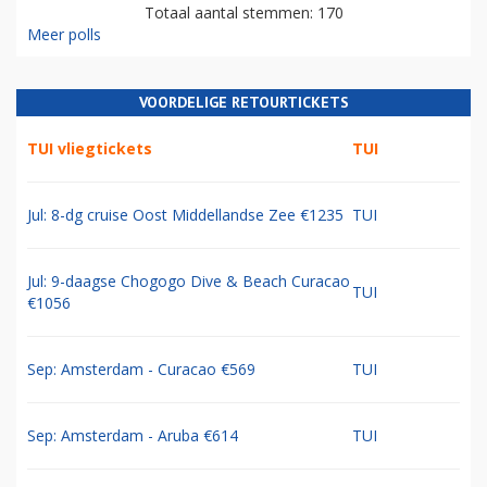
Totaal aantal stemmen: 170
Meer polls
VOORDELIGE RETOURTICKETS
TUI vliegtickets
TUI
Jul: 8-dg cruise Oost Middellandse Zee €1235
TUI
Jul: 9-daagse Chogogo Dive & Beach Curacao
TUI
€1056
Sep: Amsterdam - Curacao €569
TUI
Sep: Amsterdam - Aruba €614
TUI