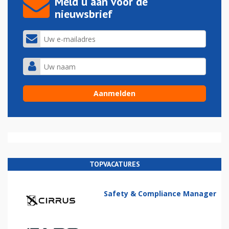
Meld u aan voor de
nieuwsbrief
TOPVACATURES
Safety & Compliance Manager