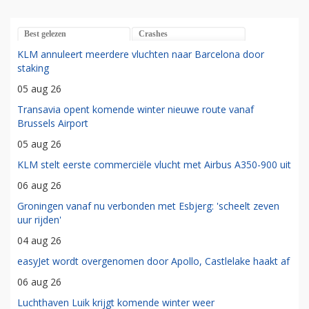
Best gelezen
Crashes
KLM annuleert meerdere vluchten naar Barcelona door
staking
05 aug 26
Transavia opent komende winter nieuwe route vanaf
Brussels Airport
05 aug 26
KLM stelt eerste commerciële vlucht met Airbus A350-900 uit
06 aug 26
Groningen vanaf nu verbonden met Esbjerg: 'scheelt zeven
uur rijden'
04 aug 26
easyJet wordt overgenomen door Apollo, Castlelake haakt af
06 aug 26
Luchthaven Luik krijgt komende winter weer