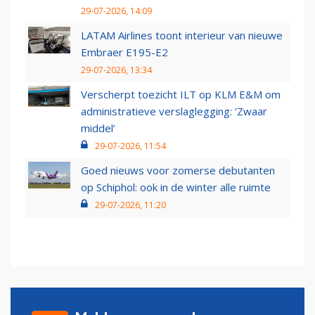
29-07-2026, 14:09
LATAM Airlines toont interieur van nieuwe
Embraer E195-E2
29-07-2026, 13:34
Verscherpt toezicht ILT op KLM E&M om
administratieve verslaglegging: ‘Zwaar
middel’
29-07-2026, 11:54
Goed nieuws voor zomerse debutanten
op Schiphol: ook in de winter alle ruimte
29-07-2026, 11:20