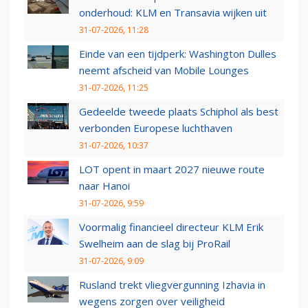
onderhoud: KLM en Transavia wijken uit
31-07-2026, 11:28
Einde van een tijdperk: Washington Dulles
neemt afscheid van Mobile Lounges
31-07-2026, 11:25
Gedeelde tweede plaats Schiphol als best
verbonden Europese luchthaven
31-07-2026, 10:37
LOT opent in maart 2027 nieuwe route
naar Hanoi
31-07-2026, 9:59
Voormalig financieel directeur KLM Erik
Swelheim aan de slag bij ProRail
31-07-2026, 9:09
Rusland trekt vliegvergunning Izhavia in
wegens zorgen over veiligheid