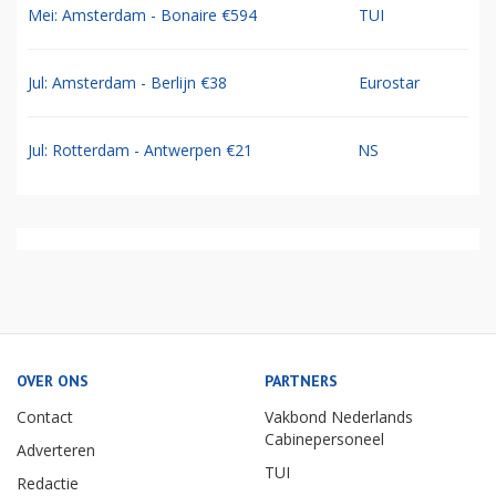
Mei: Amsterdam - Bonaire €594
TUI
Jul: Amsterdam - Berlijn €38
Eurostar
Jul: Rotterdam - Antwerpen €21
NS
OVER ONS
PARTNERS
Contact
Vakbond Nederlands
Cabinepersoneel
Adverteren
TUI
Redactie