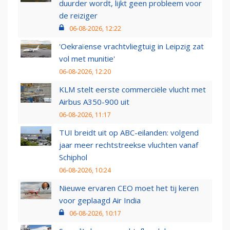
duurder wordt, lijkt geen probleem voor
de reiziger
06-08-2026, 12:22
'Oekraïense vrachtvliegtuig in Leipzig zat
vol met munitie'
06-08-2026, 12:20
KLM stelt eerste commerciële vlucht met
Airbus A350-900 uit
06-08-2026, 11:17
TUI breidt uit op ABC-eilanden: volgend
jaar meer rechtstreekse vluchten vanaf
Schiphol
06-08-2026, 10:24
Nieuwe ervaren CEO moet het tij keren
voor geplaagd Air India
06-08-2026, 10:17