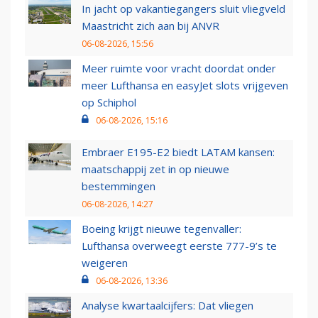
In jacht op vakantiegangers sluit vliegveld
Maastricht zich aan bij ANVR
06-08-2026, 15:56
Meer ruimte voor vracht doordat onder
meer Lufthansa en easyJet slots vrijgeven
op Schiphol
06-08-2026, 15:16
Embraer E195-E2 biedt LATAM kansen:
maatschappij zet in op nieuwe
bestemmingen
06-08-2026, 14:27
Boeing krijgt nieuwe tegenvaller:
Lufthansa overweegt eerste 777-9’s te
weigeren
06-08-2026, 13:36
Analyse kwartaalcijfers: Dat vliegen