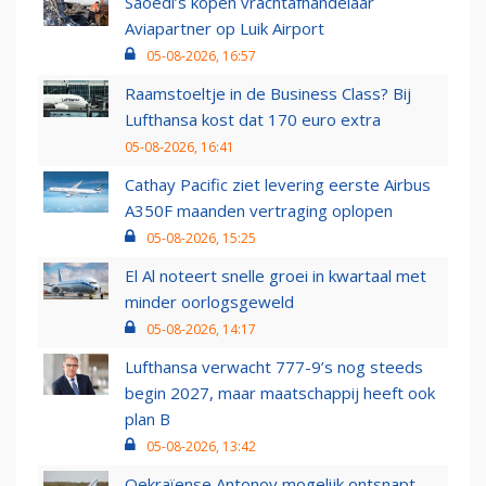
Saoedi’s kopen vrachtafhandelaar
Aviapartner op Luik Airport
05-08-2026, 16:57
Raamstoeltje in de Business Class? Bij
Lufthansa kost dat 170 euro extra
05-08-2026, 16:41
Cathay Pacific ziet levering eerste Airbus
A350F maanden vertraging oplopen
05-08-2026, 15:25
El Al noteert snelle groei in kwartaal met
minder oorlogsgeweld
05-08-2026, 14:17
Lufthansa verwacht 777-9’s nog steeds
begin 2027, maar maatschappij heeft ook
plan B
05-08-2026, 13:42
Oekraïense Antonov mogelijk ontsnapt