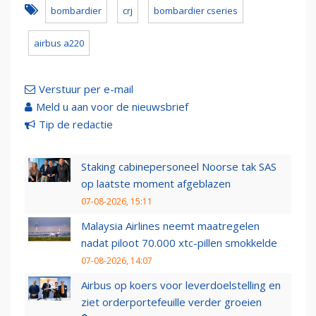
bombardier
crj
bombardier cseries
airbus a220
Verstuur per e-mail
Meld u aan voor de nieuwsbrief
Tip de redactie
Staking cabinepersoneel Noorse tak SAS
op laatste moment afgeblazen
07-08-2026, 15:11
Malaysia Airlines neemt maatregelen
nadat piloot 70.000 xtc-pillen smokkelde
07-08-2026, 14:07
Airbus op koers voor leverdoelstelling en
ziet orderportefeuille verder groeien