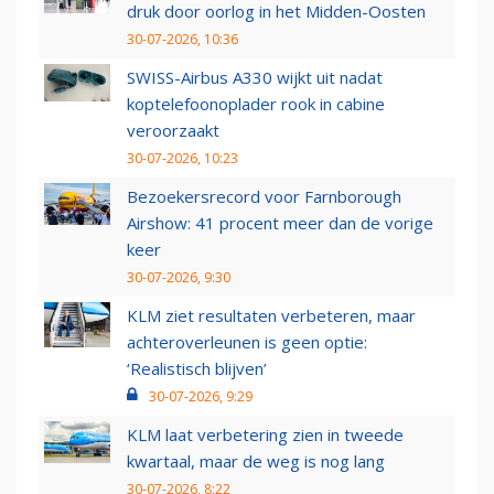
druk door oorlog in het Midden-Oosten
30-07-2026, 10:36
SWISS-Airbus A330 wijkt uit nadat
koptelefoonoplader rook in cabine
veroorzaakt
30-07-2026, 10:23
Bezoekersrecord voor Farnborough
Airshow: 41 procent meer dan de vorige
keer
30-07-2026, 9:30
KLM ziet resultaten verbeteren, maar
achteroverleunen is geen optie:
‘Realistisch blijven’
30-07-2026, 9:29
KLM laat verbetering zien in tweede
kwartaal, maar de weg is nog lang
30-07-2026, 8:22