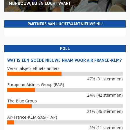
MIJNBOUW, EU EN LUCHTVAART
PARTNERS VAN LUCHTVAARTNIEUWS.NL!
POLL
WAT IS EEN GOEDE NIEUWE NAAM VOOR AIR FRANCE-KLM?
Verzin alsjeblieft iets anders
47% (81 stemmen)
European Airlines Group (EAG)
24% (42 stemmen)
The Blue Group
21% (36 stemmen)
Air-France-KLM-SAS(-TAP)
6% (11 stemmen)