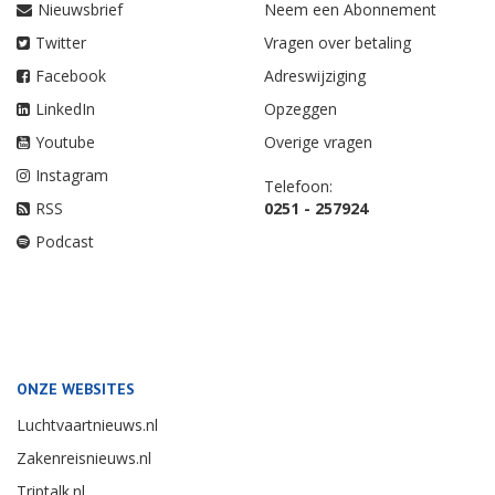
Nieuwsbrief
Neem een Abonnement
Twitter
Vragen over betaling
Facebook
Adreswijziging
LinkedIn
Opzeggen
Youtube
Overige vragen
Instagram
Telefoon:
RSS
0251 - 257924
Podcast
ONZE WEBSITES
Luchtvaartnieuws.nl
Zakenreisnieuws.nl
Triptalk.nl