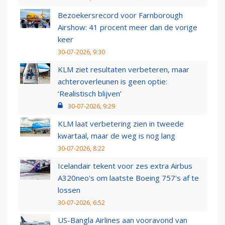
Bezoekersrecord voor Farnborough
Airshow: 41 procent meer dan de vorige
keer
30-07-2026, 9:30
KLM ziet resultaten verbeteren, maar
achteroverleunen is geen optie:
‘Realistisch blijven’
30-07-2026, 9:29
KLM laat verbetering zien in tweede
kwartaal, maar de weg is nog lang
30-07-2026, 8:22
Icelandair tekent voor zes extra Airbus
A320neo's om laatste Boeing 757's af te
lossen
30-07-2026, 6:52
US-Bangla Airlines aan vooravond van