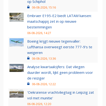
op Schiphol
06-08-2026, 15:16
Embraer E195-E2 biedt LATAM kansen:
maatschappij zet in op nieuwe
bestemmingen
06-08-2026, 14:27
Boeing krijgt nieuwe tegenvaller:
Lufthansa overweegt eerste 777-9’s te
weigeren
06-08-2026, 13:36
Analyse kwartaalcijfers: Dat vliegen
duurder wordt, lijkt geen probleem voor
de reiziger
06-08-2026, 12:22
'Oekraïense vrachtvliegtuig in Leipzig zat
vol met munitie'
06-08-2026, 12:20