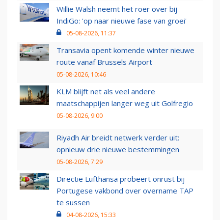
Willie Walsh neemt het roer over bij
IndiGo: 'op naar nieuwe fase van groei'
05-08-2026, 11:37
Transavia opent komende winter nieuwe
route vanaf Brussels Airport
05-08-2026, 10:46
KLM blijft net als veel andere
maatschappijen langer weg uit Golfregio
05-08-2026, 9:00
Riyadh Air breidt netwerk verder uit:
opnieuw drie nieuwe bestemmingen
05-08-2026, 7:29
Directie Lufthansa probeert onrust bij
Portugese vakbond over overname TAP
te sussen
04-08-2026, 15:33