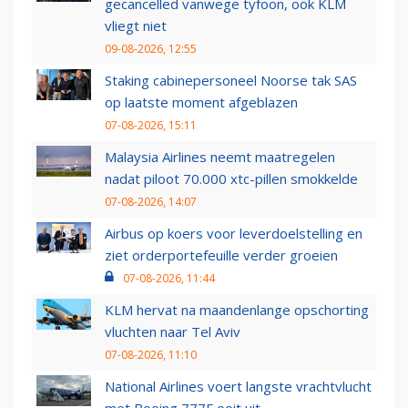
gecancelled vanwege tyfoon, ook KLM
vliegt niet
09-08-2026, 12:55
Staking cabinepersoneel Noorse tak SAS
op laatste moment afgeblazen
07-08-2026, 15:11
Malaysia Airlines neemt maatregelen
nadat piloot 70.000 xtc-pillen smokkelde
07-08-2026, 14:07
Airbus op koers voor leverdoelstelling en
ziet orderportefeuille verder groeien
07-08-2026, 11:44
KLM hervat na maandenlange opschorting
vluchten naar Tel Aviv
07-08-2026, 11:10
National Airlines voert langste vrachtvlucht