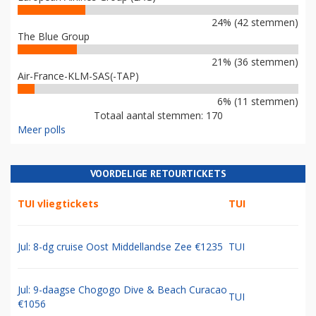
24% (42 stemmen)
The Blue Group
21% (36 stemmen)
Air-France-KLM-SAS(-TAP)
6% (11 stemmen)
Totaal aantal stemmen: 170
Meer polls
VOORDELIGE RETOURTICKETS
TUI vliegtickets
TUI
Jul: 8-dg cruise Oost Middellandse Zee €1235
TUI
Jul: 9-daagse Chogogo Dive & Beach Curacao
TUI
€1056