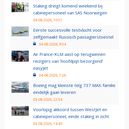
Staking dreigt komend weekend bij
cabinepersoneel van SAS Noorwegen
04-08-2026, 10:57
Eerste succesvolle testvlucht voor
zelfgemaakt Russisch passagierstoestel
04-08-2026, 9:54
Air France-KLM aast op terugwinnen
reizigers van ‘hoofdpijn bezorgend’
easyJet
04-08-2026, 7:26
Boeing mag kleinste telg 737 MAX-familie
eindelijk gaan leveren
03-08-2026, 22:54
Voorlopig akkoord tussen WestJet en
cabinepersoneel, einde staking in zicht
03-08-2026, 14:40