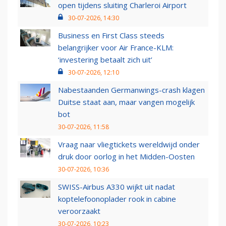
open tijdens sluiting Charleroi Airport
30-07-2026, 14:30
Business en First Class steeds
belangrijker voor Air France-KLM:
‘investering betaalt zich uit’
30-07-2026, 12:10
Nabestaanden Germanwings-crash klagen
Duitse staat aan, maar vangen mogelijk
bot
30-07-2026, 11:58
Vraag naar vliegtickets wereldwijd onder
druk door oorlog in het Midden-Oosten
30-07-2026, 10:36
SWISS-Airbus A330 wijkt uit nadat
koptelefoonoplader rook in cabine
veroorzaakt
30-07-2026, 10:23