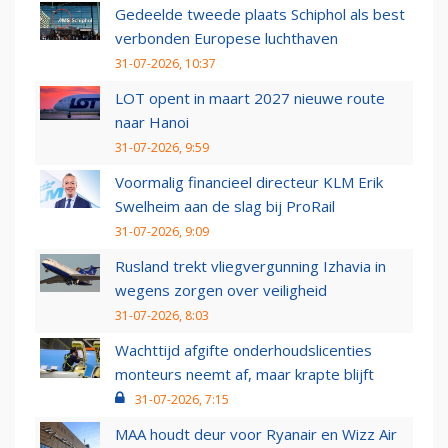
Gedeelde tweede plaats Schiphol als best
verbonden Europese luchthaven
31-07-2026, 10:37
LOT opent in maart 2027 nieuwe route
naar Hanoi
31-07-2026, 9:59
Voormalig financieel directeur KLM Erik
Swelheim aan de slag bij ProRail
31-07-2026, 9:09
Rusland trekt vliegvergunning Izhavia in
wegens zorgen over veiligheid
31-07-2026, 8:03
Wachttijd afgifte onderhoudslicenties
monteurs neemt af, maar krapte blijft
31-07-2026, 7:15
MAA houdt deur voor Ryanair en Wizz Air