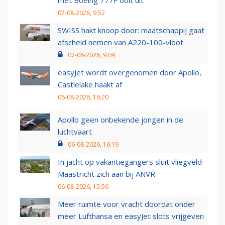
met Boeing 777F ooit uit
07-08-2026, 9:52
SWISS hakt knoop door: maatschappij gaat
afscheid nemen van A220-100-vloot
07-08-2026, 9:09
easyJet wordt overgenomen door Apollo,
Castlelake haakt af
06-08-2026, 16:20
Apollo geen onbekende jongen in de
luchtvaart
06-08-2026, 16:19
In jacht op vakantiegangers sluit vliegveld
Maastricht zich aan bij ANVR
06-08-2026, 15:56
Meer ruimte voor vracht doordat onder
meer Lufthansa en easyJet slots vrijgeven