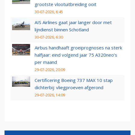
grootste vlootuitbreiding ooit
30-07-2026, 6:45
AIS Airlines gaat jaar langer door met
lijndienst binnen Schotland
30-07-2026, 6:30
Airbus handhaaft groeiprognoses na sterk
halfjaar: eind volgend jaar 75 A320neo’s
per maand
29-07-2026, 20:09
Certificering Boeing 737 MAX 10 stap
dichterbij: vliegproeven afgerond
29-07-2026, 14:09