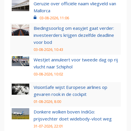
Geruzie over officiële naam vliegveld van
Mallorca
03-08-2026, 11:06
Biedingsoorlog om easyJet gaat verder:
investeerders krijgen dezelfde deadline
voor bod
03-08-2026, 10:43
WestJet annuleert voor tweede dag op rij
vlucht naar Schiphol
03-08-2026, 10:02
VisionSafe wijst Europese airlines op
gevaren rook in de cockpit
01-08-2026, 8:00
Donkere wolken boven IndiGo:
prijsvechter doet widebody-vloot weg
31-07-2026, 22:01