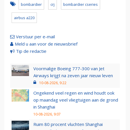
bombardier
crj
bombardier cseries
airbus a220
Verstuur per e-mail
Meld u aan voor de nieuwsbrief
Tip de redactie
Voormalige Boeing 777-300 van Jet
Airways krijgt na zeven jaar nieuw leven
10-08-2026, 9:22
Ongekend veel regen en wind houdt ook
op maandag veel vliegtuigen aan de grond
in Shanghai
10-08-2026, 9:07
Ruim 80 procent vluchten Shanghai