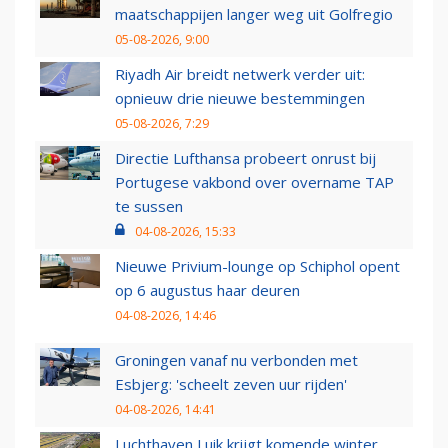
maatschappijen langer weg uit Golfregio
05-08-2026, 9:00
Riyadh Air breidt netwerk verder uit:
opnieuw drie nieuwe bestemmingen
05-08-2026, 7:29
Directie Lufthansa probeert onrust bij
Portugese vakbond over overname TAP
te sussen
04-08-2026, 15:33
Nieuwe Privium-lounge op Schiphol opent
op 6 augustus haar deuren
04-08-2026, 14:46
Groningen vanaf nu verbonden met
Esbjerg: 'scheelt zeven uur rijden'
04-08-2026, 14:41
Luchthaven Luik krijgt komende winter