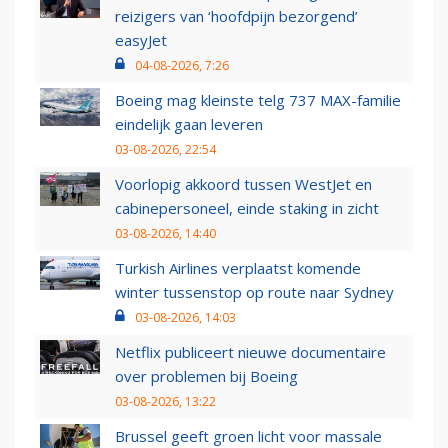
reizigers van ‘hoofdpijn bezorgend’
easyJet
04-08-2026, 7:26
Boeing mag kleinste telg 737 MAX-familie
eindelijk gaan leveren
03-08-2026, 22:54
Voorlopig akkoord tussen WestJet en
cabinepersoneel, einde staking in zicht
03-08-2026, 14:40
Turkish Airlines verplaatst komende
winter tussenstop op route naar Sydney
03-08-2026, 14:03
Netflix publiceert nieuwe documentaire
over problemen bij Boeing
03-08-2026, 13:22
Brussel geeft groen licht voor massale