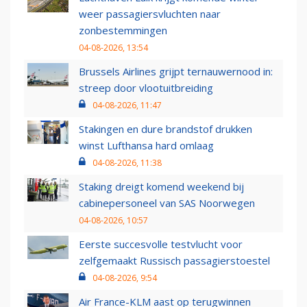
weer passagiersvluchten naar
zonbestemmingen
04-08-2026, 13:54
Brussels Airlines grijpt ternauwernood in:
streep door vlootuitbreiding
04-08-2026, 11:47
Stakingen en dure brandstof drukken
winst Lufthansa hard omlaag
04-08-2026, 11:38
Staking dreigt komend weekend bij
cabinepersoneel van SAS Noorwegen
04-08-2026, 10:57
Eerste succesvolle testvlucht voor
zelfgemaakt Russisch passagierstoestel
04-08-2026, 9:54
Air France-KLM aast op terugwinnen