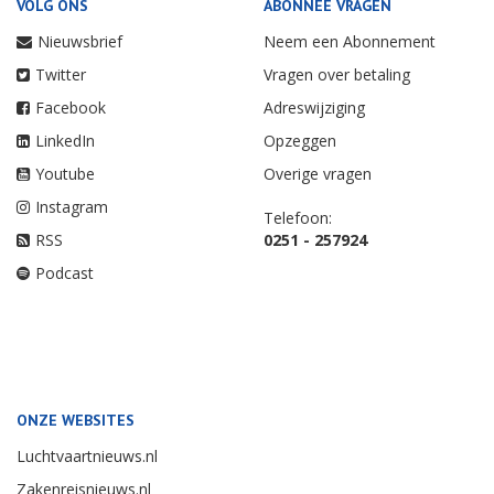
VOLG ONS
ABONNEE VRAGEN
Nieuwsbrief
Neem een Abonnement
Twitter
Vragen over betaling
Facebook
Adreswijziging
LinkedIn
Opzeggen
Youtube
Overige vragen
Instagram
Telefoon:
RSS
0251 - 257924
Podcast
ONZE WEBSITES
Luchtvaartnieuws.nl
Zakenreisnieuws.nl