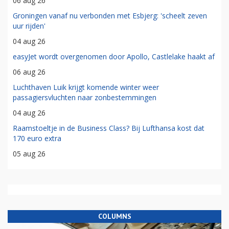
06 aug 26
Groningen vanaf nu verbonden met Esbjerg: 'scheelt zeven
uur rijden'
04 aug 26
easyJet wordt overgenomen door Apollo, Castlelake haakt af
06 aug 26
Luchthaven Luik krijgt komende winter weer
passagiersvluchten naar zonbestemmingen
04 aug 26
Raamstoeltje in de Business Class? Bij Lufthansa kost dat
170 euro extra
05 aug 26
COLUMNS