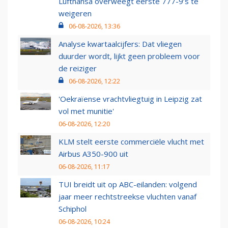
Lufthansa overweegt eerste 777-9’s te
weigeren
06-08-2026, 13:36
Analyse kwartaalcijfers: Dat vliegen
duurder wordt, lijkt geen probleem voor
de reiziger
06-08-2026, 12:22
'Oekraïense vrachtvliegtuig in Leipzig zat
vol met munitie'
06-08-2026, 12:20
KLM stelt eerste commerciële vlucht met
Airbus A350-900 uit
06-08-2026, 11:17
TUI breidt uit op ABC-eilanden: volgend
jaar meer rechtstreekse vluchten vanaf
Schiphol
06-08-2026, 10:24