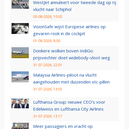
WestJet annuleert voor tweede dag op rij
vlucht naar Schiphol
03-08-2026, 10:02
VisionSafe wijst Europese airlines op
gevaren rook in de cockpit
01-08-2026, 8:00
Donkere wolken boven IndiGo:
prijsvechter doet widebody-vloot weg
31-07-2026, 22:01
Malaysia Airlines-piloot na vlucht
aangehouden met duizenden xtc-pillen
31-07-2026, 13:55
Lufthansa Group: nieuwe CEO’s voor
Edelweiss en Lufthansa City Airlines
31-07-2026, 13:17
Meer passagiers en vracht op