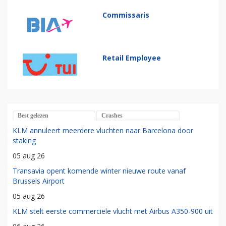
Commissaris
Retail Employee
Best gelezen
Crashes
KLM annuleert meerdere vluchten naar Barcelona door
staking
05 aug 26
Transavia opent komende winter nieuwe route vanaf
Brussels Airport
05 aug 26
KLM stelt eerste commerciële vlucht met Airbus A350-900 uit