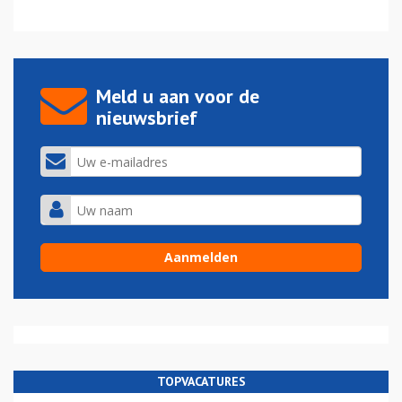
Meld u aan voor de
nieuwsbrief
TOPVACATURES