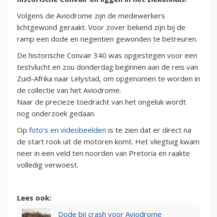
Volgens de Aviodrome zijn de medewerkers
lichtgewond geraakt. Voor zover bekend zijn bij de
ramp een dode en negentien gewonden te betreuren.
De historische Convair 340 was opgestegen voor een
testvlucht en zou donderdag beginnen aan de reis van
Zuid-Afrika naar Lelystad, om opgenomen te worden in
de collectie van het Aviodrome.
Naar de precieze toedracht van het ongeluk wordt
nog onderzoek gedaan.
Op
foto’s en videobeelden
is te zien dat er direct na
de start rook uit de motoren komt. Het vliegtuig kwam
neer in een veld ten noorden van Pretoria en raakte
volledig verwoest.
Lees ook:
Dode bij crash voor Aviodrome