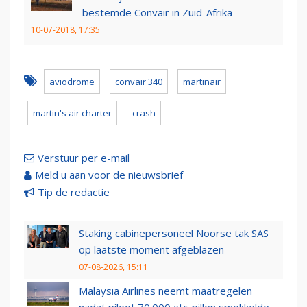
bestemde Convair in Zuid-Afrika
10-07-2018, 17:35
aviodrome
convair 340
martinair
martin's air charter
crash
Verstuur per e-mail
Meld u aan voor de nieuwsbrief
Tip de redactie
Staking cabinepersoneel Noorse tak SAS
op laatste moment afgeblazen
07-08-2026, 15:11
Malaysia Airlines neemt maatregelen