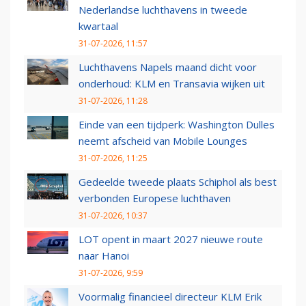
Nederlandse luchthavens in tweede
kwartaal
31-07-2026, 11:57
Luchthavens Napels maand dicht voor
onderhoud: KLM en Transavia wijken uit
31-07-2026, 11:28
Einde van een tijdperk: Washington Dulles
neemt afscheid van Mobile Lounges
31-07-2026, 11:25
Gedeelde tweede plaats Schiphol als best
verbonden Europese luchthaven
31-07-2026, 10:37
LOT opent in maart 2027 nieuwe route
naar Hanoi
31-07-2026, 9:59
Voormalig financieel directeur KLM Erik