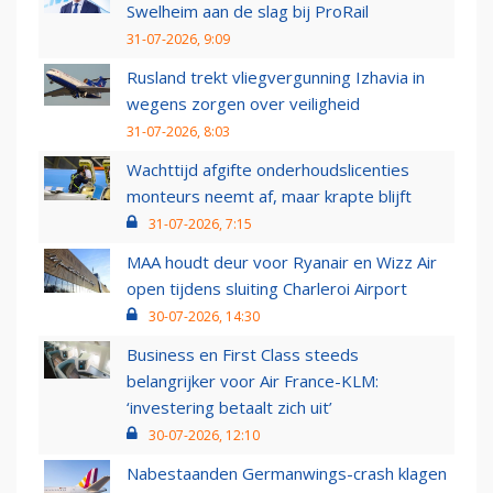
Swelheim aan de slag bij ProRail
31-07-2026, 9:09
Rusland trekt vliegvergunning Izhavia in
wegens zorgen over veiligheid
31-07-2026, 8:03
Wachttijd afgifte onderhoudslicenties
monteurs neemt af, maar krapte blijft
31-07-2026, 7:15
MAA houdt deur voor Ryanair en Wizz Air
open tijdens sluiting Charleroi Airport
30-07-2026, 14:30
Business en First Class steeds
belangrijker voor Air France-KLM:
‘investering betaalt zich uit’
30-07-2026, 12:10
Nabestaanden Germanwings-crash klagen