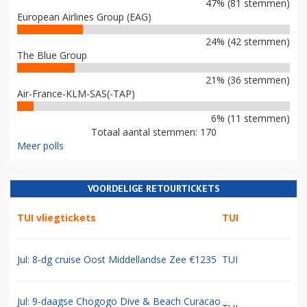
47% (81 stemmen)
European Airlines Group (EAG)
24% (42 stemmen)
The Blue Group
21% (36 stemmen)
Air-France-KLM-SAS(-TAP)
6% (11 stemmen)
Totaal aantal stemmen: 170
Meer polls
VOORDELIGE RETOURTICKETS
TUI vliegtickets
TUI
Jul: 8-dg cruise Oost Middellandse Zee €1235
TUI
Jul: 9-daagse Chogogo Dive & Beach Curacao