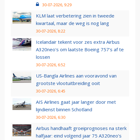
30-07-2026, 9:29
KLM laat verbetering zien in tweede
kwartaal, maar de weg is nog lang
30-07-2026, 8:22
Icelandair tekent voor zes extra Airbus
A320neo's om laatste Boeing 757's af te
lossen
30-07-2026, 6:52
US-Bangla Airlines aan vooravond van
grootste vlootuitbreiding ooit
30-07-2026, 6:45
AIS Airlines gaat jaar langer door met
lijndienst binnen Schotland
30-07-2026, 6:30
Airbus handhaaft groeiprognoses na sterk
halfjaar: eind volgend jaar 75 A320neo’s