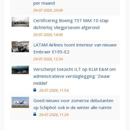
per maand
29-07-2026, 20:09
Certificering Boeing 737 MAX 10 stap
dichterbij: vliegproeven afgerond
29-07-2026, 14:09
LATAM Airlines toont interieur van nieuwe
Embraer E195-E2
29-07-2026, 13:34
Verscherpt toezicht ILT op KLM E&M om
administratieve verslaglegging: ‘Zwaar
middel’
29-07-2026, 11:54
Goed nieuws voor zomerse debutanten
op Schiphol: ook in de winter alle ruimte
29-07-2026, 11:20