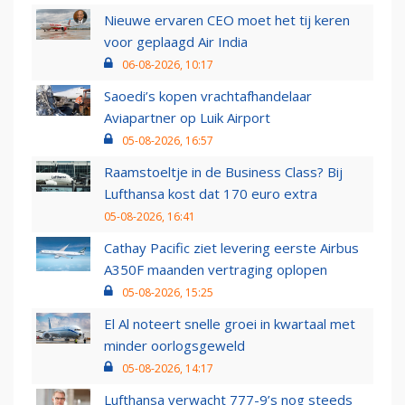
Nieuwe ervaren CEO moet het tij keren
voor geplaagd Air India
06-08-2026, 10:17
Saoedi’s kopen vrachtafhandelaar
Aviapartner op Luik Airport
05-08-2026, 16:57
Raamstoeltje in de Business Class? Bij
Lufthansa kost dat 170 euro extra
05-08-2026, 16:41
Cathay Pacific ziet levering eerste Airbus
A350F maanden vertraging oplopen
05-08-2026, 15:25
El Al noteert snelle groei in kwartaal met
minder oorlogsgeweld
05-08-2026, 14:17
Lufthansa verwacht 777-9’s nog steeds