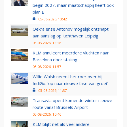
begin 2027, maar maatschappij heeft ook
plan B
05-08-2026, 13:42
Oekraïense Antonov mogelijk ontsnapt
aan aanslag op luchthaven Leipzig
05-08-2026, 13:18
KLM annuleert meerdere vluchten naar
Barcelona door staking
05-08-2026, 11:57
Willie Walsh neemt het roer over bij
IndiGo: 'op naar nieuwe fase van groei'
05-08-2026, 11:37
Transavia opent komende winter nieuwe
route vanaf Brussels Airport
05-08-2026, 10:46
KLM blijft net als veel andere