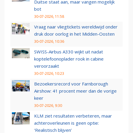
Duitse staat aan, maar vangen mogelijk
bot
30-07-2026, 11:58
Vraag naar vliegtickets wereldwijd onder
druk door oorlog in het Midden-Oosten
30-07-2026, 10:36
SWISS-Airbus A330 wijkt uit nadat
koptelefoonoplader rook in cabine
veroorzaakt
30-07-2026, 10:23
Bezoekersrecord voor Farnborough
Airshow: 41 procent meer dan de vorige
keer
30-07-2026, 9:30
KLM ziet resultaten verbeteren, maar
achteroverleunen is geen optie:
‘Realistisch blijven’