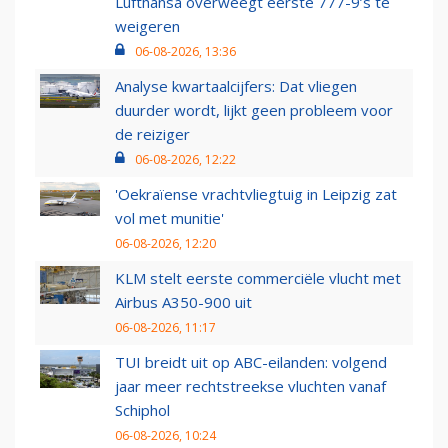
Lufthansa overweegt eerste 777-9’s te
weigeren
06-08-2026, 13:36
Analyse kwartaalcijfers: Dat vliegen
duurder wordt, lijkt geen probleem voor
de reiziger
06-08-2026, 12:22
'Oekraïense vrachtvliegtuig in Leipzig zat
vol met munitie'
06-08-2026, 12:20
KLM stelt eerste commerciële vlucht met
Airbus A350-900 uit
06-08-2026, 11:17
TUI breidt uit op ABC-eilanden: volgend
jaar meer rechtstreekse vluchten vanaf
Schiphol
06-08-2026, 10:24