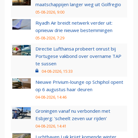
maatschappijen langer weg uit Golfregio
05-08-2026, 9:00
Riyadh Air breidt netwerk verder uit:
opnieuw drie nieuwe bestemmingen
05-08-2026, 7:29
Directie Lufthansa probeert onrust bij
Portugese vakbond over overname TAP
te sussen
04-08-2026, 15:33
Nieuwe Privium-lounge op Schiphol opent
op 6 augustus haar deuren
04-08-2026, 14:46
Groningen vanaf nu verbonden met
Esbjerg: 'scheelt zeven uur rijden'
04-08-2026, 14:41
Luchthaven Luik krijgt komende winter