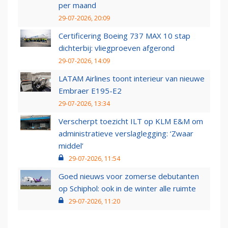
per maand
29-07-2026, 20:09
Certificering Boeing 737 MAX 10 stap
dichterbij: vliegproeven afgerond
29-07-2026, 14:09
LATAM Airlines toont interieur van nieuwe
Embraer E195-E2
29-07-2026, 13:34
Verscherpt toezicht ILT op KLM E&M om
administratieve verslaglegging: ‘Zwaar
middel’
29-07-2026, 11:54
Goed nieuws voor zomerse debutanten
op Schiphol: ook in de winter alle ruimte
29-07-2026, 11:20