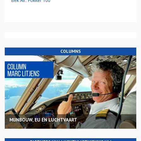
Bek Air: Fokker 100
COLUMNS
MIJNBOUW, EU EN LUCHTVAART