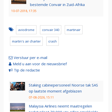
bestemde Convair in Zuid-Afrika
10-07-2018, 17:35
aviodrome
convair 340
martinair
martin's air charter
crash
Verstuur per e-mail
Meld u aan voor de nieuwsbrief
Tip de redactie
Staking cabinepersoneel Noorse tak SAS
op laatste moment afgeblazen
07-08-2026, 15:11
Malaysia Airlines neemt maatregelen