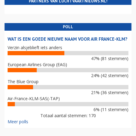
PARTNERS VAN LUCHTVAARTNIEUWS.NL!
POLL
WAT IS EEN GOEDE NIEUWE NAAM VOOR AIR FRANCE-KLM?
Verzin alsjeblieft iets anders
47% (81 stemmen)
European Airlines Group (EAG)
24% (42 stemmen)
The Blue Group
21% (36 stemmen)
Air-France-KLM-SAS(-TAP)
6% (11 stemmen)
Totaal aantal stemmen: 170
Meer polls