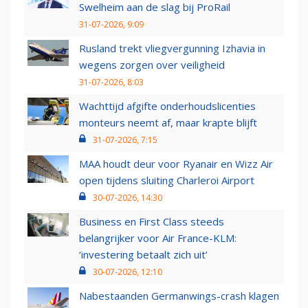
Swelheim aan de slag bij ProRail
31-07-2026, 9:09
Rusland trekt vliegvergunning Izhavia in
wegens zorgen over veiligheid
31-07-2026, 8:03
Wachttijd afgifte onderhoudslicenties
monteurs neemt af, maar krapte blijft
31-07-2026, 7:15
MAA houdt deur voor Ryanair en Wizz Air
open tijdens sluiting Charleroi Airport
30-07-2026, 14:30
Business en First Class steeds
belangrijker voor Air France-KLM:
‘investering betaalt zich uit’
30-07-2026, 12:10
Nabestaanden Germanwings-crash klagen