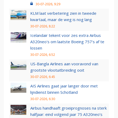
30-07-2026, 9:29
KLM laat verbetering zien in tweede
kwartaal, maar de weg is nog lang
30-07-2026, 8:22
Icelandair tekent voor zes extra Airbus
A320neo's om laatste Boeing 757's af te
lossen
30-07-2026, 6:52
US-Bangla Airlines aan vooravond van
grootste vlootuitbreiding ooit
30-07-2026, 6:45
AIS Airlines gaat jaar langer door met
lijndienst binnen Schotland
30-07-2026, 6:30
Airbus handhaaft groeiprognoses na sterk
halfjaar: eind volgend jaar 75 A320neo’s