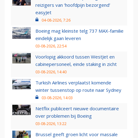
reizigers van ‘hoofdpijn bezorgend’
easyJet
04-08-2026, 7:26
Boeing mag kleinste telg 737 MAX-familie
eindelijk gaan leveren
03-08-2026, 22:54
Voorlopig akkoord tussen WestJet en
cabinepersoneel, einde staking in zicht
03-08-2026, 14:40
Turkish Airlines verplaatst komende
winter tussenstop op route naar Sydney
03-08-2026, 14:03
Netflix publiceert nieuwe documentaire
over problemen bij Boeing
03-08-2026, 13:22
Brussel geeft groen licht voor massale