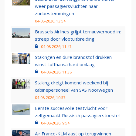
weer passagiersvluchten naar
zonbestemmingen
04-08-2026, 13:54
Brussels Airlines grijpt ternauwernood in:
streep door vlootuitbreiding
04-08-2026, 11:47
Stakingen en dure brandstof drukken
winst Lufthansa hard omlaag
04-08-2026, 11:38
Staking dreigt komend weekend bij
cabinepersoneel van SAS Noorwegen
04-08-2026, 10:57
Eerste succesvolle testvlucht voor
zelfgemaakt Russisch passagierstoestel
04-08-2026, 9:54
Air France-KLM aast op terugwinnen