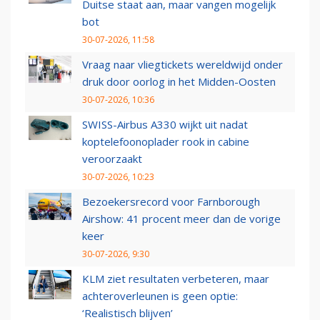
Duitse staat aan, maar vangen mogelijk
bot
30-07-2026, 11:58
Vraag naar vliegtickets wereldwijd onder
druk door oorlog in het Midden-Oosten
30-07-2026, 10:36
SWISS-Airbus A330 wijkt uit nadat
koptelefoonoplader rook in cabine
veroorzaakt
30-07-2026, 10:23
Bezoekersrecord voor Farnborough
Airshow: 41 procent meer dan de vorige
keer
30-07-2026, 9:30
KLM ziet resultaten verbeteren, maar
achteroverleunen is geen optie:
‘Realistisch blijven’