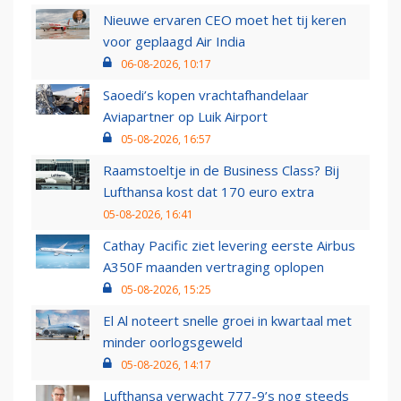
Nieuwe ervaren CEO moet het tij keren
voor geplaagd Air India
06-08-2026, 10:17
Saoedi’s kopen vrachtafhandelaar
Aviapartner op Luik Airport
05-08-2026, 16:57
Raamstoeltje in de Business Class? Bij
Lufthansa kost dat 170 euro extra
05-08-2026, 16:41
Cathay Pacific ziet levering eerste Airbus
A350F maanden vertraging oplopen
05-08-2026, 15:25
El Al noteert snelle groei in kwartaal met
minder oorlogsgeweld
05-08-2026, 14:17
Lufthansa verwacht 777-9’s nog steeds