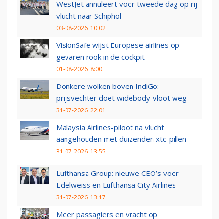
WestJet annuleert voor tweede dag op rij
vlucht naar Schiphol
03-08-2026, 10:02
VisionSafe wijst Europese airlines op
gevaren rook in de cockpit
01-08-2026, 8:00
Donkere wolken boven IndiGo:
prijsvechter doet widebody-vloot weg
31-07-2026, 22:01
Malaysia Airlines-piloot na vlucht
aangehouden met duizenden xtc-pillen
31-07-2026, 13:55
Lufthansa Group: nieuwe CEO’s voor
Edelweiss en Lufthansa City Airlines
31-07-2026, 13:17
Meer passagiers en vracht op