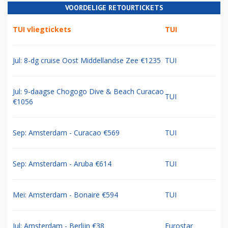
VOORDELIGE RETOURTICKETS
TUI vliegtickets
TUI
Jul: 8-dg cruise Oost Middellandse Zee €1235
TUI
Jul: 9-daagse Chogogo Dive & Beach Curacao
TUI
€1056
Sep: Amsterdam - Curacao €569
TUI
Sep: Amsterdam - Aruba €614
TUI
Mei: Amsterdam - Bonaire €594
TUI
Jul: Amsterdam - Berlijn €38
Eurostar