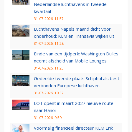
Nederlandse luchthavens in tweede
kwartaal
31-07-2026, 11:57
Luchthavens Napels maand dicht voor
onderhoud: KLM en Transavia wijken uit
31-07-2026, 11:28
Einde van een tijdperk: Washington Dulles
neemt afscheid van Mobile Lounges
31-07-2026, 11:25
Gedeelde tweede plaats Schiphol als best
verbonden Europese luchthaven
31-07-2026, 10:37
LOT opent in maart 2027 nieuwe route
naar Hanoi
31-07-2026, 9:59
Voormalig financieel directeur KLM Erik