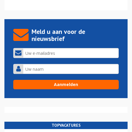
Meld u aan voor de
nieuwsbrief
TOPVACATURES