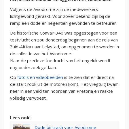
Volgens de Aviodrome zijn de medewerkers
lichtgewond geraakt. Voor zover bekend zijn bij de
ramp een dode en negentien gewonden te betreuren.
De historische Convair 340 was opgestegen voor een
testvlucht en zou donderdag beginnen aan de reis van
Zuid-Afrika naar Lelystad, om opgenomen te worden in
de collectie van het Aviodrome.
Naar de precieze toedracht van het ongeluk wordt
nog onderzoek gedaan.
Op
foto’s en videobeelden
is te zien dat er direct na
de start rook uit de motoren komt. Het vliegtuig kwam
neer in een veld ten noorden van Pretoria en raakte
volledig verwoest.
Lees ook:
Dode bij crash voor Aviodrome