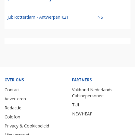
Jul: Rotterdam - Antwerpen €21
NS
OVER ONS
PARTNERS
Contact
Vakbond Nederlands
Cabinepersoneel
Adverteren
TUI
Redactie
NEWHEAP
Colofon
Privacy & Cookiebeleid
Nieuwsscript