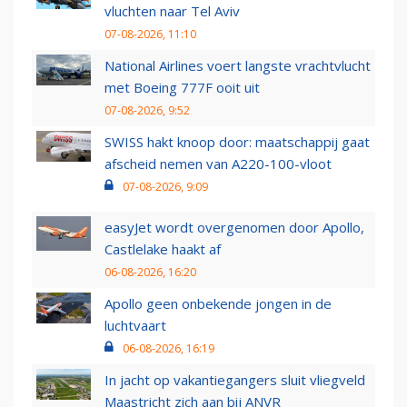
vluchten naar Tel Aviv
07-08-2026, 11:10
National Airlines voert langste vrachtvlucht
met Boeing 777F ooit uit
07-08-2026, 9:52
SWISS hakt knoop door: maatschappij gaat
afscheid nemen van A220-100-vloot
07-08-2026, 9:09
easyJet wordt overgenomen door Apollo,
Castlelake haakt af
06-08-2026, 16:20
Apollo geen onbekende jongen in de
luchtvaart
06-08-2026, 16:19
In jacht op vakantiegangers sluit vliegveld
Maastricht zich aan bij ANVR