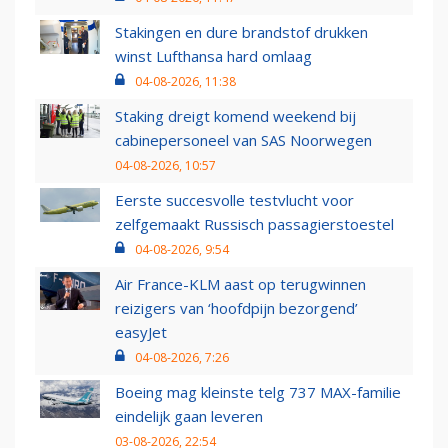
Stakingen en dure brandstof drukken
winst Lufthansa hard omlaag
04-08-2026, 11:38
Staking dreigt komend weekend bij
cabinepersoneel van SAS Noorwegen
04-08-2026, 10:57
Eerste succesvolle testvlucht voor
zelfgemaakt Russisch passagierstoestel
04-08-2026, 9:54
Air France-KLM aast op terugwinnen
reizigers van ‘hoofdpijn bezorgend’
easyJet
04-08-2026, 7:26
Boeing mag kleinste telg 737 MAX-familie
eindelijk gaan leveren
03-08-2026, 22:54