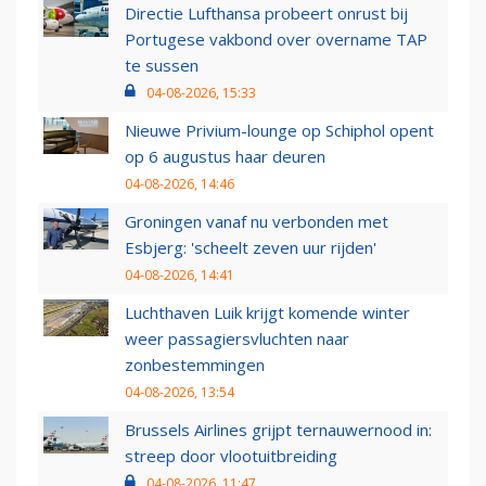
Directie Lufthansa probeert onrust bij
Portugese vakbond over overname TAP
te sussen
04-08-2026, 15:33
Nieuwe Privium-lounge op Schiphol opent
op 6 augustus haar deuren
04-08-2026, 14:46
Groningen vanaf nu verbonden met
Esbjerg: 'scheelt zeven uur rijden'
04-08-2026, 14:41
Luchthaven Luik krijgt komende winter
weer passagiersvluchten naar
zonbestemmingen
04-08-2026, 13:54
Brussels Airlines grijpt ternauwernood in:
streep door vlootuitbreiding
04-08-2026, 11:47