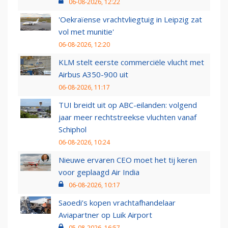
06-08-2026, 12:22
'Oekraïense vrachtvliegtuig in Leipzig zat
vol met munitie'
06-08-2026, 12:20
KLM stelt eerste commerciële vlucht met
Airbus A350-900 uit
06-08-2026, 11:17
TUI breidt uit op ABC-eilanden: volgend
jaar meer rechtstreekse vluchten vanaf
Schiphol
06-08-2026, 10:24
Nieuwe ervaren CEO moet het tij keren
voor geplaagd Air India
06-08-2026, 10:17
Saoedi’s kopen vrachtafhandelaar
Aviapartner op Luik Airport
05-08-2026, 16:57