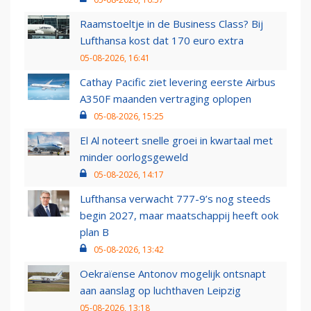
Raamstoeltje in de Business Class? Bij
Lufthansa kost dat 170 euro extra
05-08-2026, 16:41
Cathay Pacific ziet levering eerste Airbus
A350F maanden vertraging oplopen
05-08-2026, 15:25
El Al noteert snelle groei in kwartaal met
minder oorlogsgeweld
05-08-2026, 14:17
Lufthansa verwacht 777-9’s nog steeds
begin 2027, maar maatschappij heeft ook
plan B
05-08-2026, 13:42
Oekraïense Antonov mogelijk ontsnapt
aan aanslag op luchthaven Leipzig
05-08-2026, 13:18