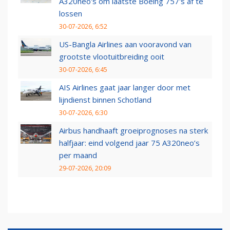
A320neo's om laatste Boeing 757's af te
lossen
30-07-2026, 6:52
US-Bangla Airlines aan vooravond van
grootste vlootuitbreiding ooit
30-07-2026, 6:45
AIS Airlines gaat jaar langer door met
lijndienst binnen Schotland
30-07-2026, 6:30
Airbus handhaaft groeiprognoses na sterk
halfjaar: eind volgend jaar 75 A320neo’s
per maand
29-07-2026, 20:09