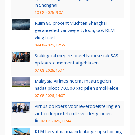
in Shanghai
10-08-2026, 9:07
Ruim 80 procent vluchten Shanghai
gecancelled vanwege tyfoon, ook KLM
vliegt niet
09-08-2026, 12:55
Staking cabinepersoneel Noorse tak SAS
op laatste moment afgeblazen
07-08-2026, 15:11
Malaysia Airlines neemt maatregelen
nadat piloot 70.000 xtc-pillen smokkelde
07-08-2026, 14:07
Airbus op koers voor leverdoelstelling en
ziet orderportefeuille verder groeien
07-08-2026, 11:44
KLM hervat na maandenlange opschorting