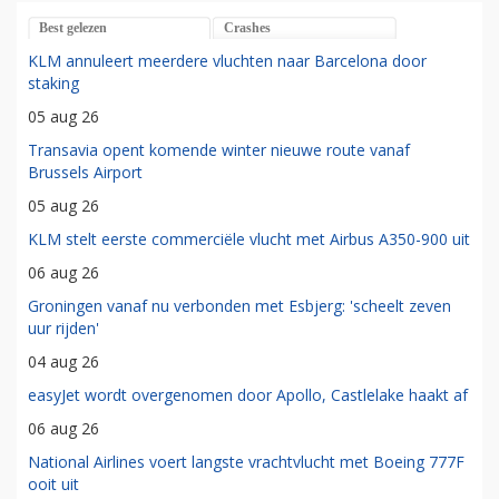
Best gelezen
Crashes
KLM annuleert meerdere vluchten naar Barcelona door
staking
05 aug 26
Transavia opent komende winter nieuwe route vanaf
Brussels Airport
05 aug 26
KLM stelt eerste commerciële vlucht met Airbus A350-900 uit
06 aug 26
Groningen vanaf nu verbonden met Esbjerg: 'scheelt zeven
uur rijden'
04 aug 26
easyJet wordt overgenomen door Apollo, Castlelake haakt af
06 aug 26
National Airlines voert langste vrachtvlucht met Boeing 777F
ooit uit