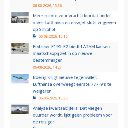
06-08-2026, 15:56
Meer ruimte voor vracht doordat onder
meer Lufthansa en easyJet slots vrijgeven
op Schiphol
06-08-2026, 15:16
Embraer E195-E2 biedt LATAM kansen:
maatschappij zet in op nieuwe
bestemmingen
06-08-2026, 14:27
Boeing krijgt nieuwe tegenvaller:
Lufthansa overweegt eerste 777-9’s te
weigeren
06-08-2026, 13:36
Analyse kwartaalcijfers: Dat vliegen
duurder wordt, lijkt geen probleem voor
de reiziger