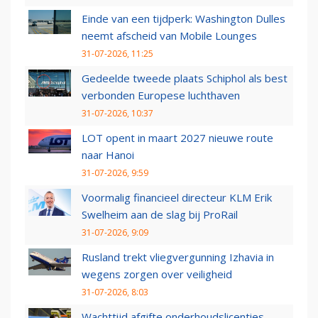
Einde van een tijdperk: Washington Dulles
neemt afscheid van Mobile Lounges
31-07-2026, 11:25
Gedeelde tweede plaats Schiphol als best
verbonden Europese luchthaven
31-07-2026, 10:37
LOT opent in maart 2027 nieuwe route
naar Hanoi
31-07-2026, 9:59
Voormalig financieel directeur KLM Erik
Swelheim aan de slag bij ProRail
31-07-2026, 9:09
Rusland trekt vliegvergunning Izhavia in
wegens zorgen over veiligheid
31-07-2026, 8:03
Wachttijd afgifte onderhoudslicenties