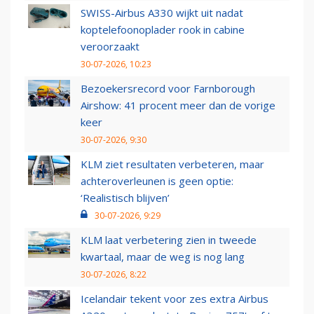
SWISS-Airbus A330 wijkt uit nadat
koptelefoonoplader rook in cabine
veroorzaakt
30-07-2026, 10:23
Bezoekersrecord voor Farnborough
Airshow: 41 procent meer dan de vorige
keer
30-07-2026, 9:30
KLM ziet resultaten verbeteren, maar
achteroverleunen is geen optie:
‘Realistisch blijven’
30-07-2026, 9:29
KLM laat verbetering zien in tweede
kwartaal, maar de weg is nog lang
30-07-2026, 8:22
Icelandair tekent voor zes extra Airbus