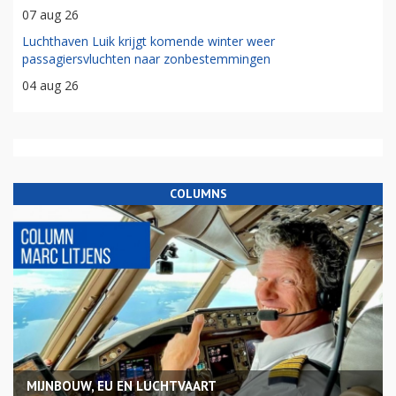
07 aug 26
Luchthaven Luik krijgt komende winter weer
passagiersvluchten naar zonbestemmingen
04 aug 26
COLUMNS
MIJNBOUW, EU EN LUCHTVAART