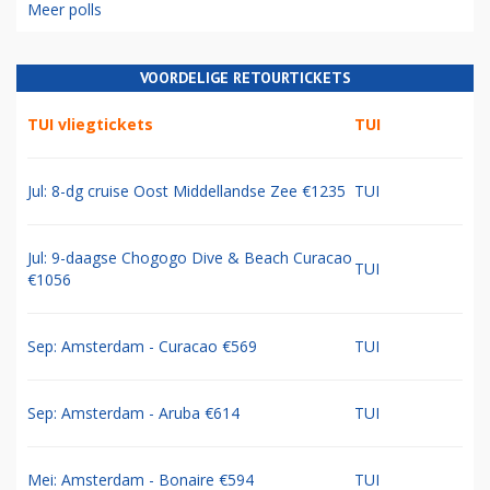
Meer polls
VOORDELIGE RETOURTICKETS
TUI vliegtickets
TUI
Jul: 8-dg cruise Oost Middellandse Zee €1235
TUI
Jul: 9-daagse Chogogo Dive & Beach Curacao
TUI
€1056
Sep: Amsterdam - Curacao €569
TUI
Sep: Amsterdam - Aruba €614
TUI
Mei: Amsterdam - Bonaire €594
TUI