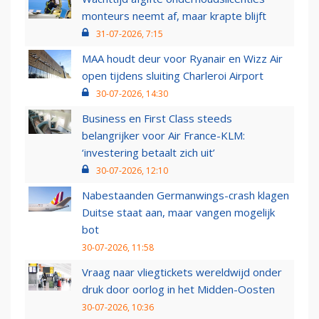
monteurs neemt af, maar krapte blijft
31-07-2026, 7:15
MAA houdt deur voor Ryanair en Wizz Air
open tijdens sluiting Charleroi Airport
30-07-2026, 14:30
Business en First Class steeds
belangrijker voor Air France-KLM:
‘investering betaalt zich uit’
30-07-2026, 12:10
Nabestaanden Germanwings-crash klagen
Duitse staat aan, maar vangen mogelijk
bot
30-07-2026, 11:58
Vraag naar vliegtickets wereldwijd onder
druk door oorlog in het Midden-Oosten
30-07-2026, 10:36