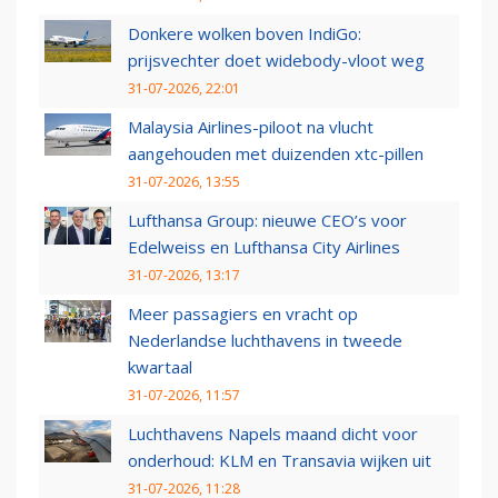
Donkere wolken boven IndiGo:
prijsvechter doet widebody-vloot weg
31-07-2026, 22:01
Malaysia Airlines-piloot na vlucht
aangehouden met duizenden xtc-pillen
31-07-2026, 13:55
Lufthansa Group: nieuwe CEO’s voor
Edelweiss en Lufthansa City Airlines
31-07-2026, 13:17
Meer passagiers en vracht op
Nederlandse luchthavens in tweede
kwartaal
31-07-2026, 11:57
Luchthavens Napels maand dicht voor
onderhoud: KLM en Transavia wijken uit
31-07-2026, 11:28