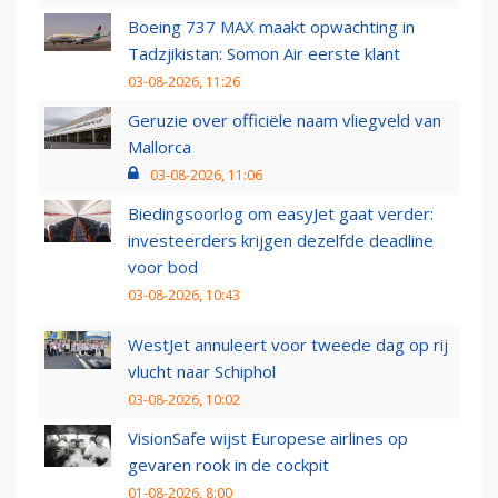
Boeing 737 MAX maakt opwachting in
Tadzjikistan: Somon Air eerste klant
03-08-2026, 11:26
Geruzie over officiële naam vliegveld van
Mallorca
03-08-2026, 11:06
Biedingsoorlog om easyJet gaat verder:
investeerders krijgen dezelfde deadline
voor bod
03-08-2026, 10:43
WestJet annuleert voor tweede dag op rij
vlucht naar Schiphol
03-08-2026, 10:02
VisionSafe wijst Europese airlines op
gevaren rook in de cockpit
01-08-2026, 8:00