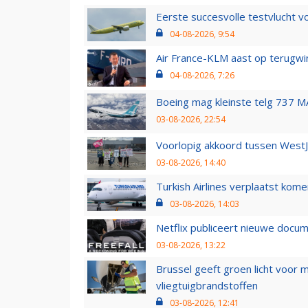
Eerste succesvolle testvlucht 
04-08-2026, 9:54
Air France-KLM aast op terugwin
04-08-2026, 7:26
Boeing mag kleinste telg 737 MA
03-08-2026, 22:54
Voorlopig akkoord tussen WestJe
03-08-2026, 14:40
Turkish Airlines verplaatst ko
03-08-2026, 14:03
Netflix publiceert nieuwe docu
03-08-2026, 13:22
Brussel geeft groen licht voor
vliegtuigbrandstoffen
03-08-2026, 12:41