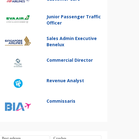
Junior Passenger Traffic
Officer
Sales Admin Executive
Benelux
Commercial Director
Revenue Analyst
Commissaris
Best gelezen
Crashes