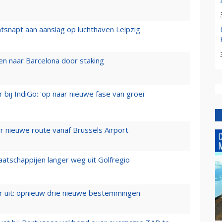
tsnapt aan aanslag op luchthaven Leipzig
n naar Barcelona door staking
 bij IndiGo: 'op naar nieuwe fase van groei'
 nieuwe route vanaf Brussels Airport
aatschappijen langer weg uit Golfregio
er uit: opnieuw drie nieuwe bestemmingen