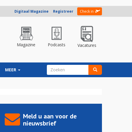
Digitaal Magazine
Registreer
Check in
Magazine
Podcasts
Vacatures
ZOEKVELD
MEER
Zoeken
Meld u aan voor de
nieuwsbrief