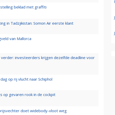
stelling beklad met graffiti
g in Tadzjikistan: Somon Air eerste klant
gveld van Mallorca
verder: investeerders krijgen dezelfde deadline voor
ag op rij vlucht naar Schiphol
es op gevaren rook in de cockpit
prijsvechter doet widebody-vloot weg