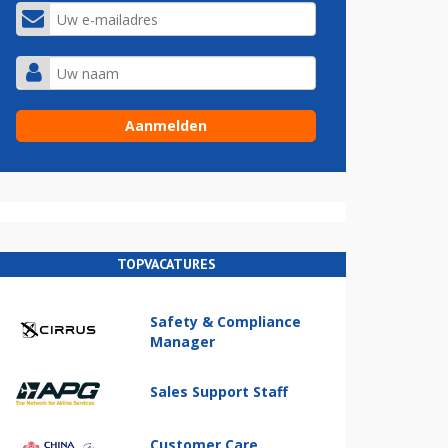
TOPVACATURES
Safety & Compliance
Manager
Sales Support Staff
Customer Care