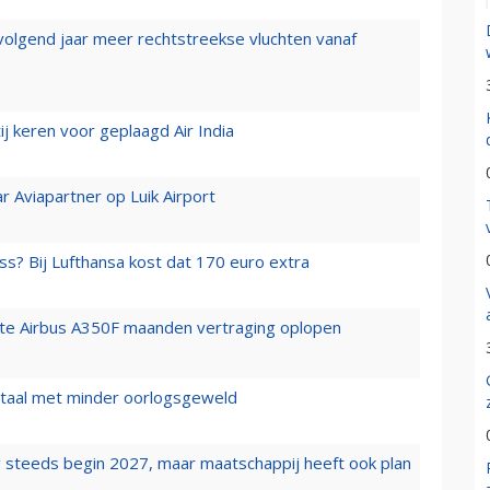
 volgend jaar meer rechtstreekse vluchten vanaf
j keren voor geplaagd Air India
r Aviapartner op Luik Airport
ss? Bij Lufthansa kost dat 170 euro extra
rste Airbus A350F maanden vertraging oplopen
wartaal met minder oorlogsgeweld
 steeds begin 2027, maar maatschappij heeft ook plan