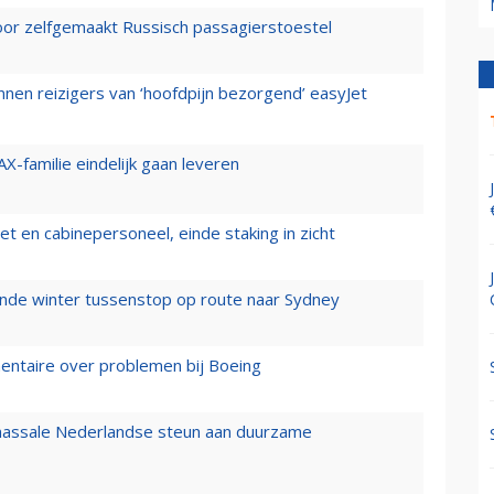
voor zelfgemaakt Russisch passagierstoestel
nen reizigers van ‘hoofdpijn bezorgend’ easyJet
X-familie eindelijk gaan leveren
t en cabinepersoneel, einde staking in zicht
mende winter tussenstop op route naar Sydney
mentaire over problemen bij Boeing
 massale Nederlandse steun aan duurzame