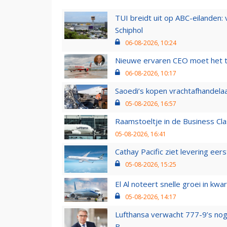
TUI breidt uit op ABC-eilanden:
Schiphol
06-08-2026, 10:24
Nieuwe ervaren CEO moet het ti
06-08-2026, 10:17
Saoedi’s kopen vrachtafhandelaa
05-08-2026, 16:57
Raamstoeltje in de Business Cla
05-08-2026, 16:41
Cathay Pacific ziet levering ee
05-08-2026, 15:25
El Al noteert snelle groei in k
05-08-2026, 14:17
Lufthansa verwacht 777-9’s nog
B