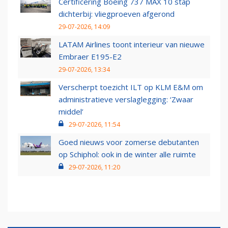
Certificering Boeing 737 MAX 10 stap
dichterbij: vliegproeven afgerond
29-07-2026, 14:09
LATAM Airlines toont interieur van nieuwe
Embraer E195-E2
29-07-2026, 13:34
Verscherpt toezicht ILT op KLM E&M om
administratieve verslaglegging: ‘Zwaar
middel’
29-07-2026, 11:54
Goed nieuws voor zomerse debutanten
op Schiphol: ook in de winter alle ruimte
29-07-2026, 11:20