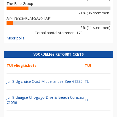
The Blue Group
21% (36 stemmen)
Air-France-KLM-SAS(-TAP)
6% (11 stemmen)
Totaal aantal stemmen: 170
Meer polls
VOORDELIGE RETOURTICKETS
TUI vliegtickets
TUI
Jul: 8-dg cruise Oost Middellandse Zee €1235
TUI
Jul: 9-daagse Chogogo Dive & Beach Curacao
TUI
€1056