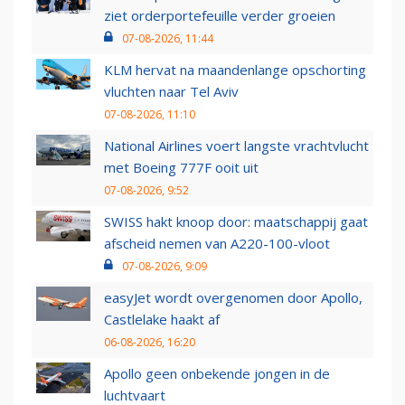
ziet orderportefeuille verder groeien
07-08-2026, 11:44
KLM hervat na maandenlange opschorting
vluchten naar Tel Aviv
07-08-2026, 11:10
National Airlines voert langste vrachtvlucht
met Boeing 777F ooit uit
07-08-2026, 9:52
SWISS hakt knoop door: maatschappij gaat
afscheid nemen van A220-100-vloot
07-08-2026, 9:09
easyJet wordt overgenomen door Apollo,
Castlelake haakt af
06-08-2026, 16:20
Apollo geen onbekende jongen in de
luchtvaart