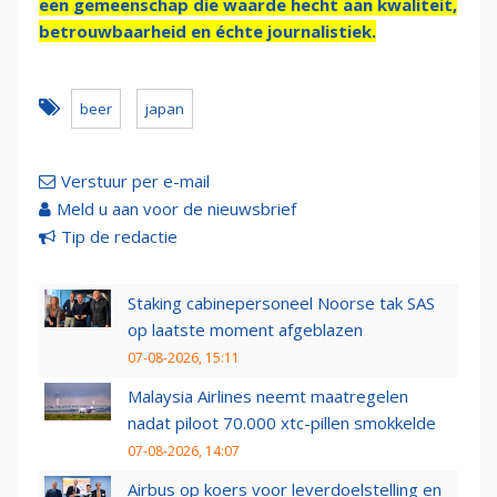
een gemeenschap die waarde hecht aan kwaliteit,
betrouwbaarheid en échte journalistiek.
beer
japan
Verstuur per e-mail
Meld u aan voor de nieuwsbrief
Tip de redactie
Staking cabinepersoneel Noorse tak SAS
op laatste moment afgeblazen
07-08-2026, 15:11
Malaysia Airlines neemt maatregelen
nadat piloot 70.000 xtc-pillen smokkelde
07-08-2026, 14:07
Airbus op koers voor leverdoelstelling en