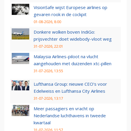
VisionSafe wijst Europese airlines op
gevaren rook in de cockpit
01-08-2026, 8:00
Donkere wolken boven IndiGo:
prijsvechter doet widebody-vloot weg
31-07-2026, 22:01
Malaysia Airlines-piloot na vlucht
aangehouden met duizenden xtc-pillen
31-07-2026, 13:55
Lufthansa Group: nieuwe CEO’s voor
Edelweiss en Lufthansa City Airlines
31-07-2026, 13:17
Meer passagiers en vracht op
Nederlandse luchthavens in tweede
kwartaal
31-07-2026, 11:57