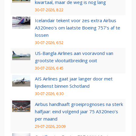
kwartaal, maar de weg is nog lang
30-07-2026, 8:22
Icelandair tekent voor zes extra Airbus
A320neo's om laatste Boeing 757's af te
lossen
30-07-2026, 6:52
US-Bangla Airlines aan vooravond van
grootste vlootuitbreiding ooit
30-07-2026, 6:45
AIS Airlines gaat jaar langer door met
lijndienst binnen Schotland
30-07-2026, 6:30
Airbus handhaaft groeiprognoses na sterk
halfjaar: eind volgend jaar 75 A320neo’s
per maand
29-07-2026, 20:09