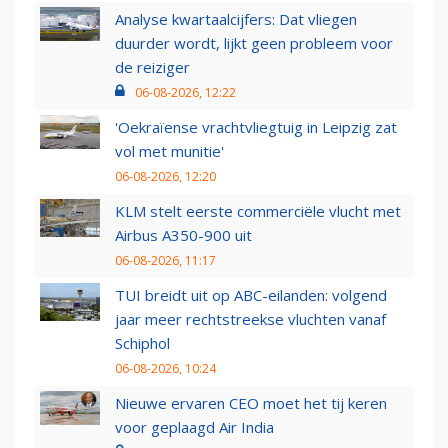
Analyse kwartaalcijfers: Dat vliegen
duurder wordt, lijkt geen probleem voor
de reiziger
06-08-2026, 12:22
'Oekraïense vrachtvliegtuig in Leipzig zat
vol met munitie'
06-08-2026, 12:20
KLM stelt eerste commerciële vlucht met
Airbus A350-900 uit
06-08-2026, 11:17
TUI breidt uit op ABC-eilanden: volgend
jaar meer rechtstreekse vluchten vanaf
Schiphol
06-08-2026, 10:24
Nieuwe ervaren CEO moet het tij keren
voor geplaagd Air India