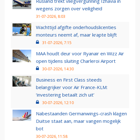
Rusland trekt vliegvergunning Izhavia in
wegens zorgen over veiligheid
31-07-2026, 8:03
Wachttijd afgifte onderhoudslicenties
monteurs neemt af, maar krapte blijft
31-07-2026, 7:15
MAA houdt deur voor Ryanair en Wizz Air
open tijdens sluiting Charleroi Airport
30-07-2026, 14:30
Business en First Class steeds
belangrijker voor Air France-KLM:
‘investering betaalt zich uit’
30-07-2026, 12:10
Nabestaanden Germanwings-crash klagen
Duitse staat aan, maar vangen mogelijk
bot
30-07-2026, 11:58