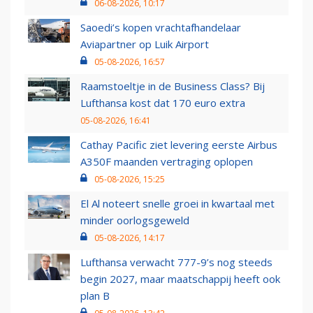
06-08-2026, 10:17
Saoedi’s kopen vrachtafhandelaar
Aviapartner op Luik Airport
05-08-2026, 16:57
Raamstoeltje in de Business Class? Bij
Lufthansa kost dat 170 euro extra
05-08-2026, 16:41
Cathay Pacific ziet levering eerste Airbus
A350F maanden vertraging oplopen
05-08-2026, 15:25
El Al noteert snelle groei in kwartaal met
minder oorlogsgeweld
05-08-2026, 14:17
Lufthansa verwacht 777-9’s nog steeds
begin 2027, maar maatschappij heeft ook
plan B