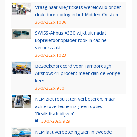
Vraag naar vliegtickets wereldwijd onder
druk door oorlog in het Midden-Oosten
30-07-2026, 10:36
SWISS-Airbus A330 wijkt uit nadat
koptelefoonoplader rook in cabine
veroorzaakt
30-07-2026, 10:23
Bezoekersrecord voor Farnborough
Airshow: 41 procent meer dan de vorige
keer
30-07-2026, 9:30
KLM ziet resultaten verbeteren, maar
achteroverleunen is geen optie:
‘Realistisch blijven’
30-07-2026, 9:29
KLM laat verbetering zien in tweede