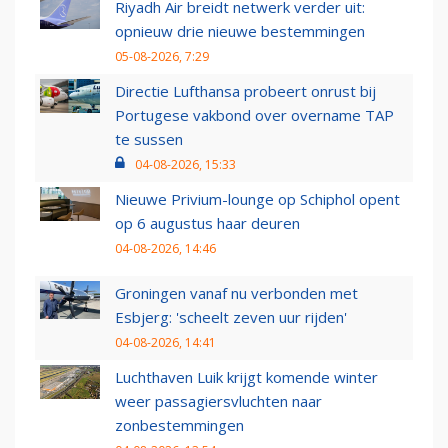
Riyadh Air breidt netwerk verder uit:
opnieuw drie nieuwe bestemmingen
05-08-2026, 7:29
Directie Lufthansa probeert onrust bij
Portugese vakbond over overname TAP
te sussen
04-08-2026, 15:33
Nieuwe Privium-lounge op Schiphol opent
op 6 augustus haar deuren
04-08-2026, 14:46
Groningen vanaf nu verbonden met
Esbjerg: 'scheelt zeven uur rijden'
04-08-2026, 14:41
Luchthaven Luik krijgt komende winter
weer passagiersvluchten naar
zonbestemmingen