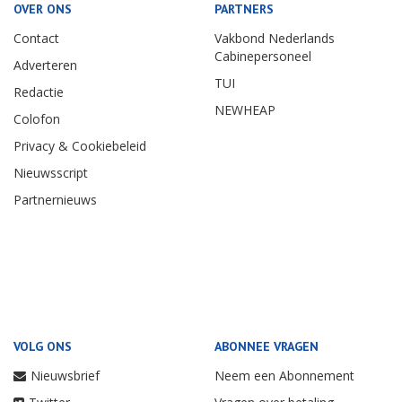
OVER ONS
PARTNERS
Contact
Vakbond Nederlands
Cabinepersoneel
Adverteren
TUI
Redactie
NEWHEAP
Colofon
Privacy & Cookiebeleid
Nieuwsscript
Partnernieuws
VOLG ONS
ABONNEE VRAGEN
Nieuwsbrief
Neem een Abonnement