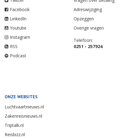
Twitter
Vragen over betaling
Facebook
Adreswijziging
LinkedIn
Opzeggen
Youtube
Overige vragen
Instagram
Telefoon:
RSS
0251 - 257924
Podcast
ONZE WEBSITES
Luchtvaartnieuws.nl
Zakenreisnieuws.nl
Triptalk.nl
Reisbizz.nl