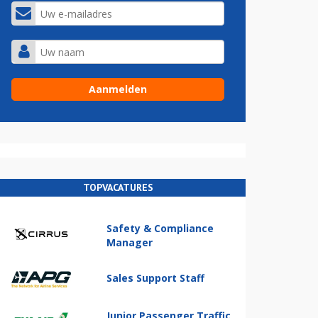
TOPVACATURES
Safety & Compliance
Manager
Sales Support Staff
Junior Passenger Traffic