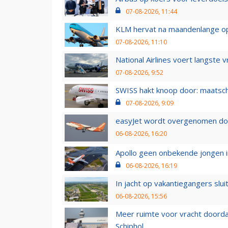
07-08-2026, 11:44
KLM hervat na maandenlange ops
07-08-2026, 11:10
National Airlines voert langste 
07-08-2026, 9:52
SWISS hakt knoop door: maatsc
07-08-2026, 9:09
easyJet wordt overgenomen door
06-08-2026, 16:20
Apollo geen onbekende jongen i
06-08-2026, 16:19
In jacht op vakantiegangers slui
06-08-2026, 15:56
Meer ruimte voor vracht doorda
Schiphol