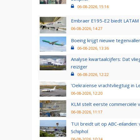
06-08-2026, 15:16
Embraer E195-E2 biedt LATAM k
06-08-2026, 14:27
Boeing krijgt nieuwe tegenvall
06-08-2026, 13:36
Analyse kwartaalcijfers: Dat vl
reiziger
06-08-2026, 12:22
'Oekraïense vrachtvliegtuig in Le
06-08-2026, 12:20
KLM stelt eerste commerciële v
06-08-2026, 11:17
TUI breidt uit op ABC-eilanden:
Schiphol
06-08-2026, 10:24