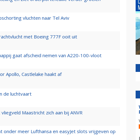
chorting vluchten naar Tel Aviv
vrachtvlucht met Boeing 777F ooit uit
happij gaat afscheid nemen van A220-100-vloot
 Apollo, Castlelake haakt af
n de luchtvaart
t vliegveld Maastricht zich aan bij ANVR
t onder meer Lufthansa en easyJet slots vrijgeven op