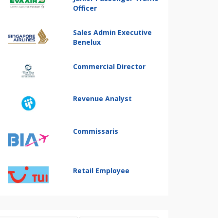
Officer
Sales Admin Executive
Benelux
Commercial Director
Revenue Analyst
Commissaris
Retail Employee