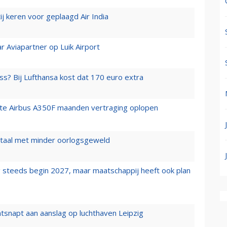
j keren voor geplaagd Air India
r Aviapartner op Luik Airport
ss? Bij Lufthansa kost dat 170 euro extra
rste Airbus A350F maanden vertraging oplopen
wartaal met minder oorlogsgeweld
 steeds begin 2027, maar maatschappij heeft ook plan
tsnapt aan aanslag op luchthaven Leipzig