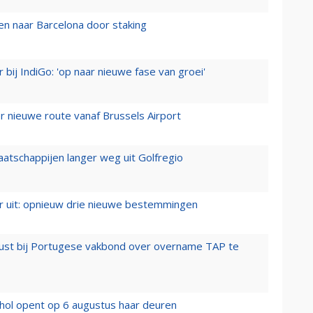
n naar Barcelona door staking
 bij IndiGo: 'op naar nieuwe fase van groei'
 nieuwe route vanaf Brussels Airport
aatschappijen langer weg uit Golfregio
er uit: opnieuw drie nieuwe bestemmingen
rust bij Portugese vakbond over overname TAP te
hol opent op 6 augustus haar deuren