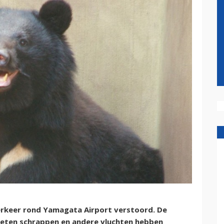
verkeer rond Yamagata Airport verstoord. De
oeten schrappen en andere vluchten hebben