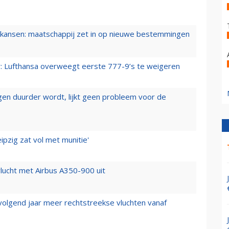
ansen: maatschappij zet in op nieuwe bestemmingen
er: Lufthansa overweegt eerste 777-9’s te weigeren
iegen duurder wordt, lijkt geen probleem voor de
ipzig zat vol met munitie'
lucht met Airbus A350-900 uit
 volgend jaar meer rechtstreekse vluchten vanaf