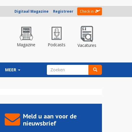
Digitaal Magazine
Registreer
Check in
Magazine
Podcasts
Vacatures
ZOEKVELD
MEER
Zoeken
Meld u aan voor de
nieuwsbrief