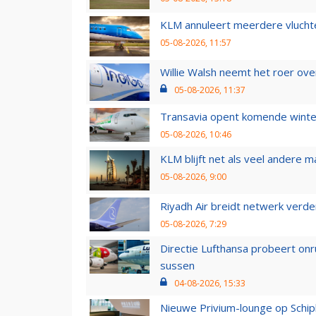
KLM annuleert meerdere vluchte
05-08-2026, 11:57
Willie Walsh neemt het roer over
05-08-2026, 11:37
Transavia opent komende winter
05-08-2026, 10:46
KLM blijft net als veel andere m
05-08-2026, 9:00
Riyadh Air breidt netwerk verd
05-08-2026, 7:29
Directie Lufthansa probeert on
sussen
04-08-2026, 15:33
Nieuwe Privium-lounge op Schip