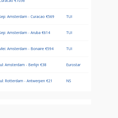
Curacao €1056
Sep: Amsterdam - Curacao €569
TUI
Sep: Amsterdam - Aruba €614
TUI
Mei: Amsterdam - Bonaire €594
TUI
Jul: Amsterdam - Berlijn €38
Eurostar
Jul: Rotterdam - Antwerpen €21
NS