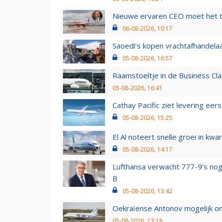
Nieuwe ervaren CEO moet het ti
06-08-2026, 10:17
Saoedi’s kopen vrachtafhandelaa
05-08-2026, 16:57
Raamstoeltje in de Business Cla
05-08-2026, 16:41
Cathay Pacific ziet levering ee
05-08-2026, 15:25
El Al noteert snelle groei in k
05-08-2026, 14:17
Lufthansa verwacht 777-9’s nog
B
05-08-2026, 13:42
Oekraïense Antonov mogelijk on
05-08-2026, 13:18