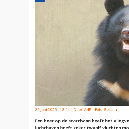
26 juni 2025 - 12:04 | Door:
ANP
| Foto: Pelican
Een beer op de startbaan heeft het vlieg
luchthaven heeft zeker twaalf vluchten m