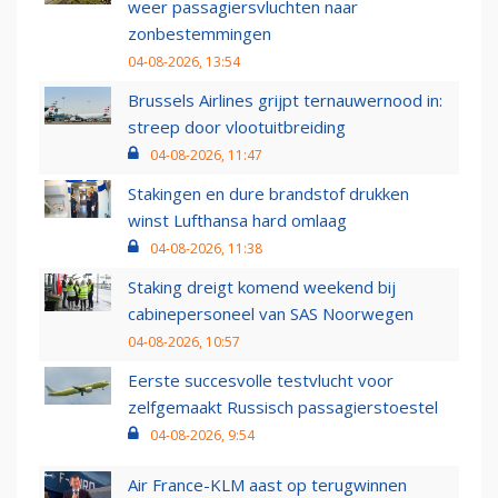
weer passagiersvluchten naar
zonbestemmingen
04-08-2026, 13:54
Brussels Airlines grijpt ternauwernood in:
streep door vlootuitbreiding
04-08-2026, 11:47
Stakingen en dure brandstof drukken
winst Lufthansa hard omlaag
04-08-2026, 11:38
Staking dreigt komend weekend bij
cabinepersoneel van SAS Noorwegen
04-08-2026, 10:57
Eerste succesvolle testvlucht voor
zelfgemaakt Russisch passagierstoestel
04-08-2026, 9:54
Air France-KLM aast op terugwinnen