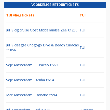
VOORDELIGE RETOURTICKETS
TUI vliegtickets
TUI
Jul: 8-dg cruise Oost Middellandse Zee €1235
TUI
Jul: 9-daagse Chogogo Dive & Beach Curacao
TUI
€1056
Sep: Amsterdam - Curacao €569
TUI
Sep: Amsterdam - Aruba €614
TUI
Mei: Amsterdam - Bonaire €594
TUI
Jul: Amsterdam - Berlijn €38
Eurostar