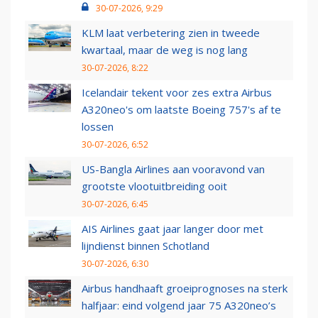
30-07-2026, 9:29
KLM laat verbetering zien in tweede
kwartaal, maar de weg is nog lang
30-07-2026, 8:22
Icelandair tekent voor zes extra Airbus
A320neo's om laatste Boeing 757's af te
lossen
30-07-2026, 6:52
US-Bangla Airlines aan vooravond van
grootste vlootuitbreiding ooit
30-07-2026, 6:45
AIS Airlines gaat jaar langer door met
lijndienst binnen Schotland
30-07-2026, 6:30
Airbus handhaaft groeiprognoses na sterk
halfjaar: eind volgend jaar 75 A320neo’s