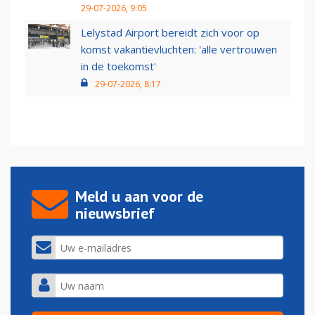
29-07-2026, 9:05
Lelystad Airport bereidt zich voor op
komst vakantievluchten: 'alle vertrouwen
in de toekomst'
29-07-2026, 8:17
Meld u aan voor de
nieuwsbrief