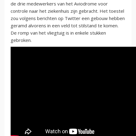
de drie medewerkers van het Aviodrome voor
controle naar het ziekenhuis zijn gebracht. Het toestel
zou volgens berichten op Twitter een gebouw hebben
geramd alvorens in een veld tot stilstand te komen.
De romp van het vliegtuig is in enkele stukken
gebroken.