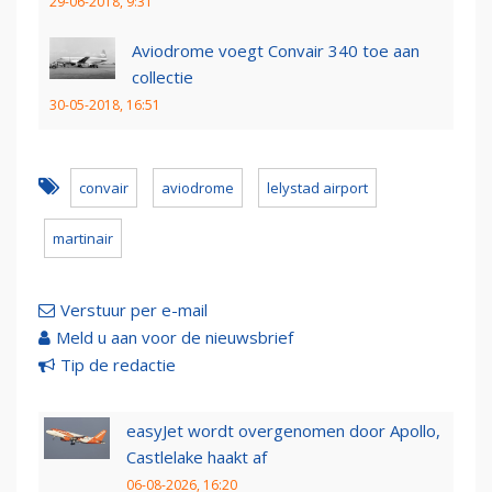
29-06-2018, 9:31
Aviodrome voegt Convair 340 toe aan
collectie
30-05-2018, 16:51
convair
aviodrome
lelystad airport
martinair
Verstuur per e-mail
Meld u aan voor de nieuwsbrief
Tip de redactie
easyJet wordt overgenomen door Apollo,
Castlelake haakt af
06-08-2026, 16:20