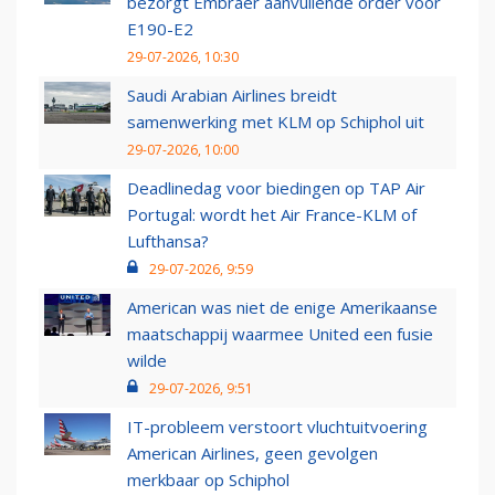
bezorgt Embraer aanvullende order voor
E190-E2
29-07-2026, 10:30
Saudi Arabian Airlines breidt
samenwerking met KLM op Schiphol uit
29-07-2026, 10:00
Deadlinedag voor biedingen op TAP Air
Portugal: wordt het Air France-KLM of
Lufthansa?
29-07-2026, 9:59
American was niet de enige Amerikaanse
maatschappij waarmee United een fusie
wilde
29-07-2026, 9:51
IT-probleem verstoort vluchtuitvoering
American Airlines, geen gevolgen
merkbaar op Schiphol