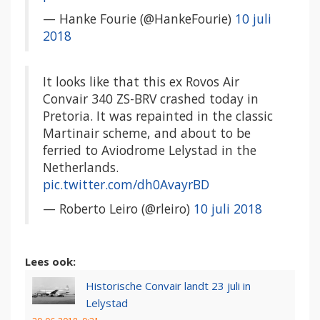
— Hanke Fourie (@HankeFourie)
10 juli
2018
It looks like that this ex Rovos Air
Convair 340 ZS-BRV crashed today in
Pretoria. It was repainted in the classic
Martinair scheme, and about to be
ferried to Aviodrome Lelystad in the
Netherlands.
pic.twitter.com/dh0AvayrBD
— Roberto Leiro (@rleiro)
10 juli 2018
Lees ook:
Historische Convair landt 23 juli in
Lelystad