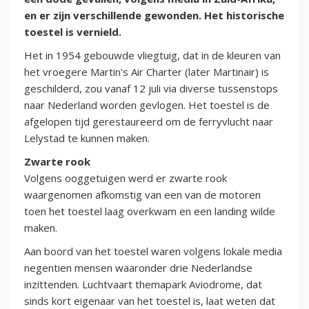
en er zijn verschillende gewonden. Het historische
toestel is vernield.
Het in 1954 gebouwde vliegtuig, dat in de kleuren van
het vroegere Martin's Air Charter (later Martinair) is
geschilderd, zou vanaf 12 juli via diverse tussenstops
naar Nederland worden gevlogen. Het toestel is de
afgelopen tijd gerestaureerd om de ferryvlucht naar
Lelystad te kunnen maken.
Zwarte rook
Volgens ooggetuigen werd er zwarte rook
waargenomen afkomstig van een van de motoren
toen het toestel laag overkwam en een landing wilde
maken.
Aan boord van het toestel waren volgens lokale media
negentien mensen waaronder drie Nederlandse
inzittenden. Luchtvaart themapark Aviodrome, dat
sinds kort eigenaar van het toestel is, laat weten dat