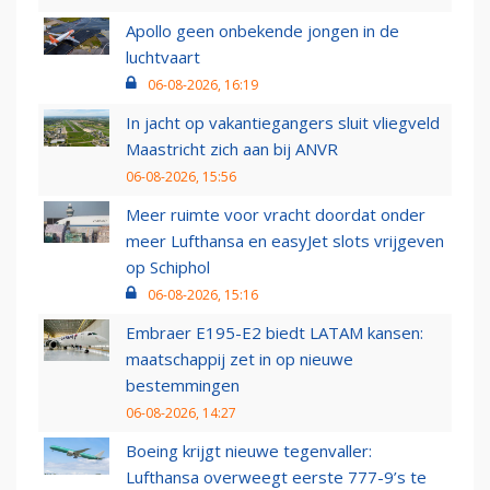
Apollo geen onbekende jongen in de
luchtvaart
06-08-2026, 16:19
In jacht op vakantiegangers sluit vliegveld
Maastricht zich aan bij ANVR
06-08-2026, 15:56
Meer ruimte voor vracht doordat onder
meer Lufthansa en easyJet slots vrijgeven
op Schiphol
06-08-2026, 15:16
Embraer E195-E2 biedt LATAM kansen:
maatschappij zet in op nieuwe
bestemmingen
06-08-2026, 14:27
Boeing krijgt nieuwe tegenvaller:
Lufthansa overweegt eerste 777-9’s te