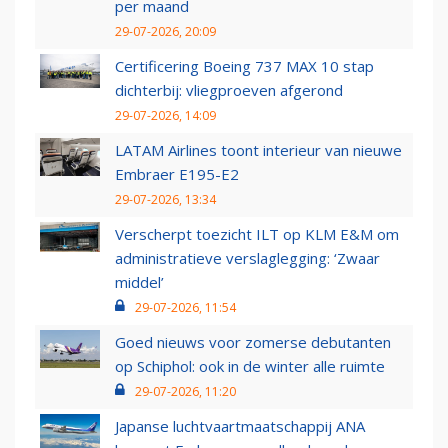
per maand
29-07-2026, 20:09
Certificering Boeing 737 MAX 10 stap
dichterbij: vliegproeven afgerond
29-07-2026, 14:09
LATAM Airlines toont interieur van nieuwe
Embraer E195-E2
29-07-2026, 13:34
Verscherpt toezicht ILT op KLM E&M om
administratieve verslaglegging: ‘Zwaar
middel’
29-07-2026, 11:54
Goed nieuws voor zomerse debutanten
op Schiphol: ook in de winter alle ruimte
29-07-2026, 11:20
Japanse luchtvaartmaatschappij ANA