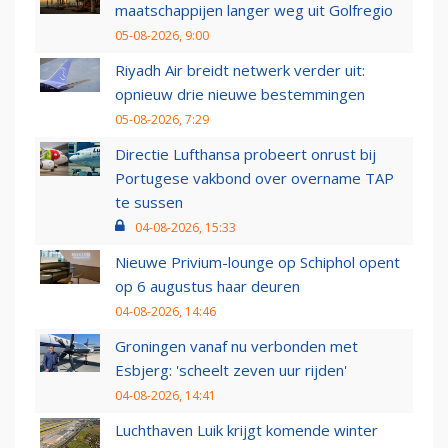
maatschappijen langer weg uit Golfregio
05-08-2026, 9:00
Riyadh Air breidt netwerk verder uit:
opnieuw drie nieuwe bestemmingen
05-08-2026, 7:29
Directie Lufthansa probeert onrust bij
Portugese vakbond over overname TAP
te sussen
04-08-2026, 15:33
Nieuwe Privium-lounge op Schiphol opent
op 6 augustus haar deuren
04-08-2026, 14:46
Groningen vanaf nu verbonden met
Esbjerg: 'scheelt zeven uur rijden'
04-08-2026, 14:41
Luchthaven Luik krijgt komende winter