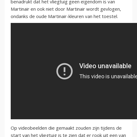
benadrukt dat het vliegtuig geen eigendom is van
Martinair en ook niet door Martinair wordt gevlogen,
ondanks de oude Martinair-kleuren van het toestel.
Op videobeelden die gemaakt zouden zijn tijdens de
start van het vliegtuig is te zien dat er rook uit een van