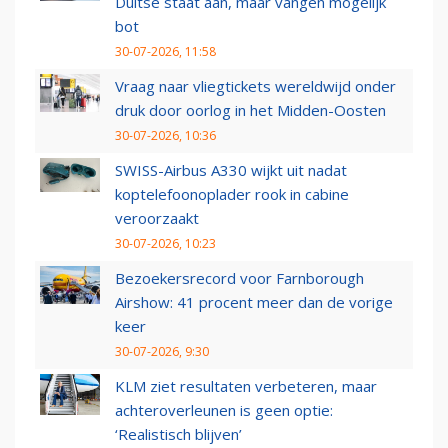
Duitse staat aan, maar vangen mogelijk
bot
30-07-2026, 11:58
Vraag naar vliegtickets wereldwijd onder
druk door oorlog in het Midden-Oosten
30-07-2026, 10:36
SWISS-Airbus A330 wijkt uit nadat
koptelefoonoplader rook in cabine
veroorzaakt
30-07-2026, 10:23
Bezoekersrecord voor Farnborough
Airshow: 41 procent meer dan de vorige
keer
30-07-2026, 9:30
KLM ziet resultaten verbeteren, maar
achteroverleunen is geen optie:
‘Realistisch blijven’