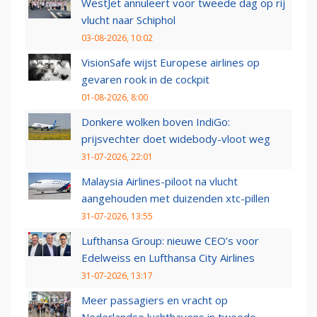
WestJet annuleert voor tweede dag op rij
vlucht naar Schiphol
03-08-2026, 10:02
VisionSafe wijst Europese airlines op
gevaren rook in de cockpit
01-08-2026, 8:00
Donkere wolken boven IndiGo:
prijsvechter doet widebody-vloot weg
31-07-2026, 22:01
Malaysia Airlines-piloot na vlucht
aangehouden met duizenden xtc-pillen
31-07-2026, 13:55
Lufthansa Group: nieuwe CEO’s voor
Edelweiss en Lufthansa City Airlines
31-07-2026, 13:17
Meer passagiers en vracht op