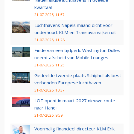
Nederlandse luchthavens in tweede
kwartaal
31-07-2026, 11:57
Luchthavens Napels maand dicht voor
onderhoud: KLM en Transavia wijken uit
31-07-2026, 11:28
Einde van een tijdperk: Washington Dulles
neemt afscheid van Mobile Lounges
31-07-2026, 11:25
Gedeelde tweede plaats Schiphol als best
verbonden Europese luchthaven
31-07-2026, 10:37
LOT opent in maart 2027 nieuwe route
naar Hanoi
31-07-2026, 9:59
Voormalig financieel directeur KLM Erik