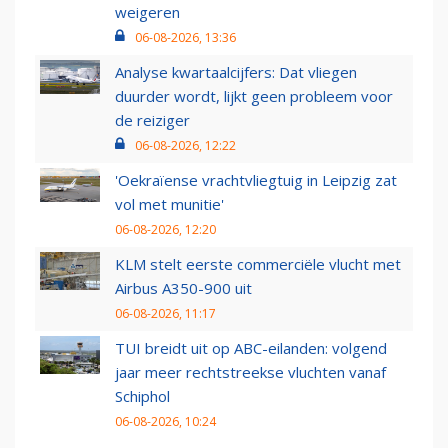
weigeren
06-08-2026, 13:36
Analyse kwartaalcijfers: Dat vliegen
duurder wordt, lijkt geen probleem voor
de reiziger
06-08-2026, 12:22
'Oekraïense vrachtvliegtuig in Leipzig zat
vol met munitie'
06-08-2026, 12:20
KLM stelt eerste commerciële vlucht met
Airbus A350-900 uit
06-08-2026, 11:17
TUI breidt uit op ABC-eilanden: volgend
jaar meer rechtstreekse vluchten vanaf
Schiphol
06-08-2026, 10:24