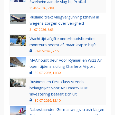
Swelheim aan de slag bij ProRail
31-07-2026, 9:09
Rusland trekt vliegvergunning Izhavia in
wegens zorgen over veiligheid
31-07-2026, 8:03
Wachttijd afgifte onderhoudslicenties
monteurs neemt af, maar krapte blijft
31-07-2026, 7:15
MAA houdt deur voor Ryanair en Wizz Air
open tijdens sluiting Charleroi Airport
30-07-2026, 14:30
Business en First Class steeds
belangrijker voor Air France-KLM:
‘investering betaalt zich uit’
30-07-2026, 12:10
Nabestaanden Germanwings-crash klagen