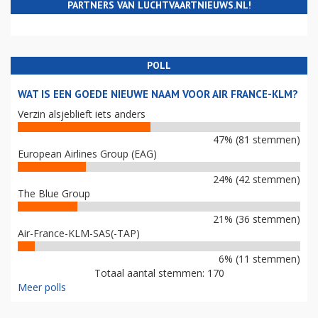
PARTNERS VAN LUCHTVAARTNIEUWS.NL!
POLL
WAT IS EEN GOEDE NIEUWE NAAM VOOR AIR FRANCE-KLM?
Verzin alsjeblieft iets anders
47% (81 stemmen)
European Airlines Group (EAG)
24% (42 stemmen)
The Blue Group
21% (36 stemmen)
Air-France-KLM-SAS(-TAP)
6% (11 stemmen)
Totaal aantal stemmen: 170
Meer polls