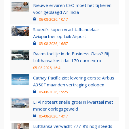
Nieuwe ervaren CEO moet het tij keren
voor geplaagd Air India
06-08-2026, 10:17
Saoedi’s kopen vrachtafhandelaar
Aviapartner op Luik Airport
05-08-2026, 16:57
Raamstoeltje in de Business Class? Bij
Lufthansa kost dat 170 euro extra
05-08-2026, 16:41
Cathay Pacific ziet levering eerste Airbus
A350F maanden vertraging oplopen
05-08-2026, 15:25
El Al noteert snelle groei in kwartaal met
minder oorlogsgeweld
05-08-2026, 14:17
Lufthansa verwacht 777-9’s nog steeds