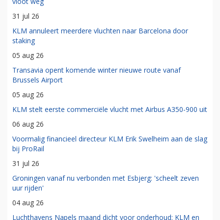
vloot weg
31 jul 26
KLM annuleert meerdere vluchten naar Barcelona door
staking
05 aug 26
Transavia opent komende winter nieuwe route vanaf
Brussels Airport
05 aug 26
KLM stelt eerste commerciële vlucht met Airbus A350-900 uit
06 aug 26
Voormalig financieel directeur KLM Erik Swelheim aan de slag
bij ProRail
31 jul 26
Groningen vanaf nu verbonden met Esbjerg: 'scheelt zeven
uur rijden'
04 aug 26
Luchthavens Napels maand dicht voor onderhoud: KLM en