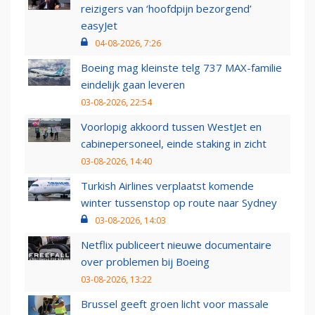
reizigers van ‘hoofdpijn bezorgend’
easyJet
04-08-2026, 7:26
Boeing mag kleinste telg 737 MAX-familie
eindelijk gaan leveren
03-08-2026, 22:54
Voorlopig akkoord tussen WestJet en
cabinepersoneel, einde staking in zicht
03-08-2026, 14:40
Turkish Airlines verplaatst komende
winter tussenstop op route naar Sydney
03-08-2026, 14:03
Netflix publiceert nieuwe documentaire
over problemen bij Boeing
03-08-2026, 13:22
Brussel geeft groen licht voor massale