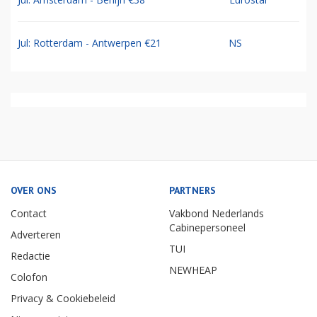
Jul: Rotterdam - Antwerpen €21
NS
OVER ONS
PARTNERS
Contact
Vakbond Nederlands
Cabinepersoneel
Adverteren
TUI
Redactie
NEWHEAP
Colofon
Privacy & Cookiebeleid