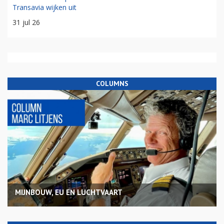
Transavia wijken uit
31 jul 26
COLUMNS
MIJNBOUW, EU EN LUCHTVAART