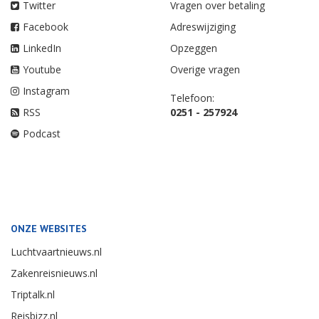
Twitter
Vragen over betaling
Facebook
Adreswijziging
LinkedIn
Opzeggen
Youtube
Overige vragen
Instagram
Telefoon:
RSS
0251 - 257924
Podcast
ONZE WEBSITES
Luchtvaartnieuws.nl
Zakenreisnieuws.nl
Triptalk.nl
Reisbizz.nl