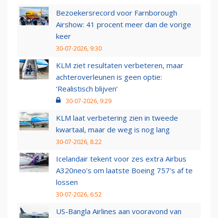
Bezoekersrecord voor Farnborough
Airshow: 41 procent meer dan de vorige
keer
30-07-2026, 9:30
KLM ziet resultaten verbeteren, maar
achteroverleunen is geen optie:
‘Realistisch blijven’
30-07-2026, 9:29
KLM laat verbetering zien in tweede
kwartaal, maar de weg is nog lang
30-07-2026, 8:22
Icelandair tekent voor zes extra Airbus
A320neo's om laatste Boeing 757's af te
lossen
30-07-2026, 6:52
US-Bangla Airlines aan vooravond van