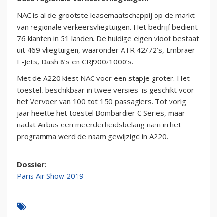
NAC is al de grootste leasemaatschappij op de markt
van regionale verkeersvliegtuigen. Het bedrijf bedient
76 klanten in 51 landen. De huidige eigen vloot bestaat
uit 469 vliegtuigen, waaronder ATR 42/72’s, Embraer
E-Jets, Dash 8’s en CRJ900/1000’s.
Met de A220 kiest NAC voor een stapje groter. Het
toestel, beschikbaar in twee versies, is geschikt voor
het Vervoer van 100 tot 150 passagiers. Tot vorig
jaar heette het toestel Bombardier C Series, maar
nadat Airbus een meerderheidsbelang nam in het
programma werd de naam gewijzigd in A220.
Dossier:
Paris Air Show 2019