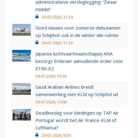
administratieve verslaglegging: ‘Zwaar
middel’
29-07-2026, 11:54
Goed nieuws voor zomerse debutanten
op Schiphol: ook in de winter alle ruimte
29-07-2026, 11:20
Japanse luchtvaartmaatschappij ANA
bezorgt Embraer aanvullende order voor
E190-E2
29-07-2026, 10:30
Saudi Arabian Airlines breidt
samenwerking met KLM op Schiphol uit
29-07-2026, 10:00
Deadlinedag voor biedingen op TAP Air
Portugal: wordt het Air France-KLM of
Lufthansa?
29-07-2026, 9:59