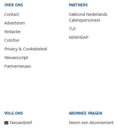
OVER ONS
PARTNERS
Contact
Vakbond Nederlands
Cabinepersoneel
Adverteren
TUI
Redactie
NEWHEAP
Colofon
Privacy & Cookiebeleid
Nieuwsscript
Partnernieuws
VOLG ONS
ABONNEE VRAGEN
Nieuwsbrief
Neem een Abonnement