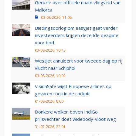
Geruzie over officiële naam vliegveld van
Mallorca
03-08-2026, 11:06
Biedingsoorlog om easyJet gaat verder:
investeerders krijgen dezelfde deadline
voor bod
03-08-2026, 10:43
WestJet annuleert voor tweede dag op rij
vlucht naar Schiphol
03-08-2026, 10:02
VisionSafe wijst Europese airlines op
gevaren rook in de cockpit
01-08-2026, 8:00
Donkere wolken boven IndiGo:
prijsvechter doet widebody-vloot weg
31-07-2026, 22:01