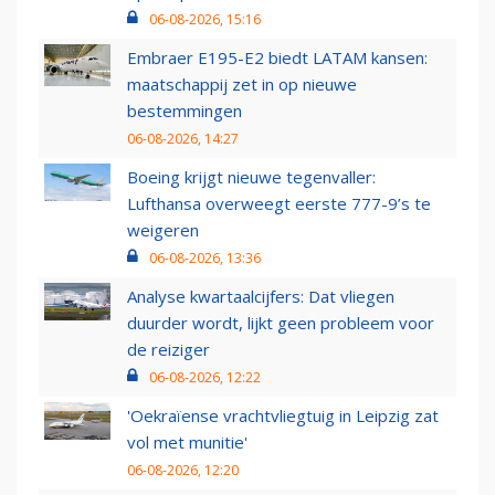
06-08-2026, 15:16
Embraer E195-E2 biedt LATAM kansen:
maatschappij zet in op nieuwe
bestemmingen
06-08-2026, 14:27
Boeing krijgt nieuwe tegenvaller:
Lufthansa overweegt eerste 777-9’s te
weigeren
06-08-2026, 13:36
Analyse kwartaalcijfers: Dat vliegen
duurder wordt, lijkt geen probleem voor
de reiziger
06-08-2026, 12:22
'Oekraïense vrachtvliegtuig in Leipzig zat
vol met munitie'
06-08-2026, 12:20