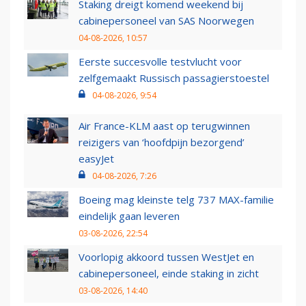
Staking dreigt komend weekend bij
cabinepersoneel van SAS Noorwegen
04-08-2026, 10:57
Eerste succesvolle testvlucht voor
zelfgemaakt Russisch passagierstoestel
04-08-2026, 9:54
Air France-KLM aast op terugwinnen
reizigers van ‘hoofdpijn bezorgend’
easyJet
04-08-2026, 7:26
Boeing mag kleinste telg 737 MAX-familie
eindelijk gaan leveren
03-08-2026, 22:54
Voorlopig akkoord tussen WestJet en
cabinepersoneel, einde staking in zicht
03-08-2026, 14:40