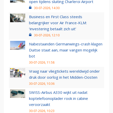
open tijdens sluiting Charleroi Airport
30-07-2026, 14:30
Business en First Class steeds
belangrijker voor Air France-KLM:
‘investering betaalt zich uit’
30-07-2026, 12:10
Nabestaanden Germanwings-crash klagen
Duitse staat aan, maar vangen mogelijk
bot
30-07-2026, 11:58
Vraag naar vliegtickets wereldwijd onder
druk door oorlog in het Midden-Oosten
30-07-2026, 10:36
SWISS-Airbus A330 wijkt uit nadat
koptelefoonoplader rook in cabine
veroorzaakt
30-07-2026, 10:23