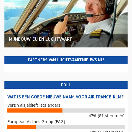
MIJNBOUW, EU EN LUCHTVAART
PARTNERS VAN LUCHTVAARTNIEUWS.NL!
POLL
WAT IS EEN GOEDE NIEUWE NAAM VOOR AIR FRANCE-KLM?
Verzin alsjeblieft iets anders
47% (81 stemmen)
European Airlines Group (EAG)