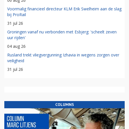
06 aug 26
Voormalig financieel directeur KLM Erik Swelheim aan de slag
bij ProRail
31 jul 26
Groningen vanaf nu verbonden met Esbjerg: 'scheelt zeven
uur rijden'
04 aug 26
Rusland trekt vliegvergunning Izhavia in wegens zorgen over
veiligheid
31 jul 26
COLUMNS