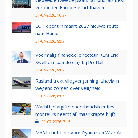
Gedeelde tweede plaats Schiphol als best
verbonden Europese luchthaven
31-07-2026, 10:37
LOT opent in maart 2027 nieuwe route
naar Hanoi
31-07-2026, 9:59
Voormalig financieel directeur KLM Erik
Swelheim aan de slag bij ProRail
31-07-2026, 9:09
Rusland trekt vliegvergunning Izhavia in
wegens zorgen over veiligheid
31-07-2026, 8:03
Wachttijd afgifte onderhoudslicenties
monteurs neemt af, maar krapte blijft
31-07-2026, 7:15
MAA houdt deur voor Ryanair en Wizz Air