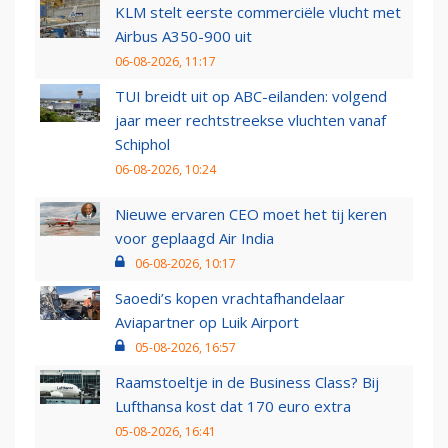
KLM stelt eerste commerciële vlucht met
Airbus A350-900 uit
06-08-2026, 11:17
TUI breidt uit op ABC-eilanden: volgend
jaar meer rechtstreekse vluchten vanaf
Schiphol
06-08-2026, 10:24
Nieuwe ervaren CEO moet het tij keren
voor geplaagd Air India
06-08-2026, 10:17
Saoedi’s kopen vrachtafhandelaar
Aviapartner op Luik Airport
05-08-2026, 16:57
Raamstoeltje in de Business Class? Bij
Lufthansa kost dat 170 euro extra
05-08-2026, 16:41