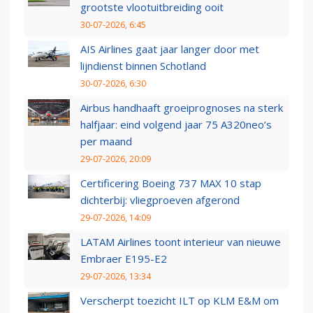
grootste vlootuitbreiding ooit
30-07-2026, 6:45
AIS Airlines gaat jaar langer door met
lijndienst binnen Schotland
30-07-2026, 6:30
Airbus handhaaft groeiprognoses na sterk
halfjaar: eind volgend jaar 75 A320neo’s
per maand
29-07-2026, 20:09
Certificering Boeing 737 MAX 10 stap
dichterbij: vliegproeven afgerond
29-07-2026, 14:09
LATAM Airlines toont interieur van nieuwe
Embraer E195-E2
29-07-2026, 13:34
Verscherpt toezicht ILT op KLM E&M om