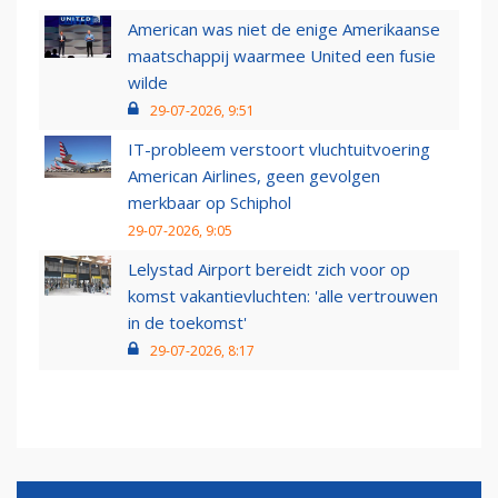
American was niet de enige Amerikaanse
maatschappij waarmee United een fusie
wilde
29-07-2026, 9:51
IT-probleem verstoort vluchtuitvoering
American Airlines, geen gevolgen
merkbaar op Schiphol
29-07-2026, 9:05
Lelystad Airport bereidt zich voor op
komst vakantievluchten: 'alle vertrouwen
in de toekomst'
29-07-2026, 8:17