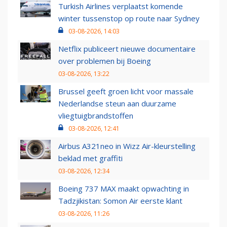
Turkish Airlines verplaatst komende
winter tussenstop op route naar Sydney
03-08-2026, 14:03
Netflix publiceert nieuwe documentaire
over problemen bij Boeing
03-08-2026, 13:22
Brussel geeft groen licht voor massale
Nederlandse steun aan duurzame
vliegtuigbrandstoffen
03-08-2026, 12:41
Airbus A321neo in Wizz Air-kleurstelling
beklad met graffiti
03-08-2026, 12:34
Boeing 737 MAX maakt opwachting in
Tadzjikistan: Somon Air eerste klant
03-08-2026, 11:26