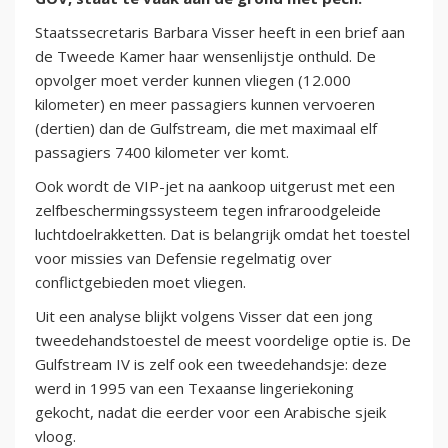
Staatssecretaris Barbara Visser heeft in een brief aan
de Tweede Kamer haar wensenlijstje onthuld. De
opvolger moet verder kunnen vliegen (12.000
kilometer) en meer passagiers kunnen vervoeren
(dertien) dan de Gulfstream, die met maximaal elf
passagiers 7400 kilometer ver komt.
Ook wordt de VIP-jet na aankoop uitgerust met een
zelfbeschermingssysteem tegen infraroodgeleide
luchtdoelrakketten. Dat is belangrijk omdat het toestel
voor missies van Defensie regelmatig over
conflictgebieden moet vliegen.
Uit een analyse blijkt volgens Visser dat een jong
tweedehandstoestel de meest voordelige optie is. De
Gulfstream IV is zelf ook een tweedehandsje: deze
werd in 1995 van een Texaanse lingeriekoning
gekocht, nadat die eerder voor een Arabische sjeik
vloog.