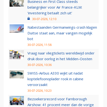
Business en First Class steeds
belangrijker voor Air France-KLM:
‘investering betaalt zich uit’
30-07-2026, 12:10
Nabestaanden Germanwings-crash klagen
Duitse staat aan, maar vangen mogelijk
bot
30-07-2026, 11:58
Vraag naar vliegtickets wereldwijd onder
druk door oorlog in het Midden-Oosten
30-07-2026, 10:36
SWISS-Airbus A330 wijkt uit nadat
koptelefoonoplader rook in cabine
veroorzaakt
30-07-2026, 10:23
Bezoekersrecord voor Farnborough
Airshow: 41 procent meer dan de vorige