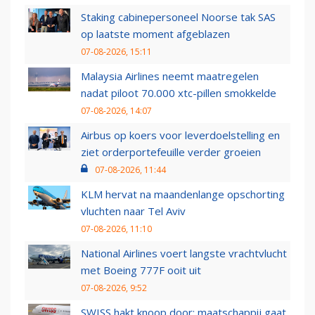
Staking cabinepersoneel Noorse tak SAS
op laatste moment afgeblazen
07-08-2026, 15:11
Malaysia Airlines neemt maatregelen
nadat piloot 70.000 xtc-pillen smokkelde
07-08-2026, 14:07
Airbus op koers voor leverdoelstelling en
ziet orderportefeuille verder groeien
07-08-2026, 11:44
KLM hervat na maandenlange opschorting
vluchten naar Tel Aviv
07-08-2026, 11:10
National Airlines voert langste vrachtvlucht
met Boeing 777F ooit uit
07-08-2026, 9:52
SWISS hakt knoop door: maatschappij gaat