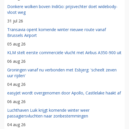
Donkere wolken boven IndiGo: prijsvechter doet widebody-
vloot weg
31 jul 26
Transavia opent komende winter nieuwe route vanaf
Brussels Airport
05 aug 26
KLM stelt eerste commerciële vlucht met Airbus A350-900 uit
06 aug 26
Groningen vanaf nu verbonden met Esbjerg: 'scheelt zeven
uur rijden'
04 aug 26
easyJet wordt overgenomen door Apollo, Castlelake haakt af
06 aug 26
Luchthaven Luik krijgt komende winter weer
passagiersvluchten naar zonbestemmingen
04 aug 26