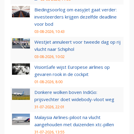
Biedingsoorlog om easyJet gaat verder:
investeerders krijgen dezelfde deadline
voor bod
03-08-2026, 10:43
WestJet annuleert voor tweede dag op rij
vlucht naar Schiphol
03-08-2026, 10:02
VisionSafe wijst Europese airlines op
gevaren rook in de cockpit
01-08-2026, 8:00
Donkere wolken boven IndiGo:
prijsvechter doet widebody-vloot weg
31-07-2026, 22:01
Malaysia Airlines-piloot na vlucht
aangehouden met duizenden xtc-pillen
31-07-2026, 13:55