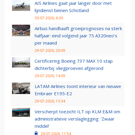
AIS Airlines gaat jaar langer door met
lijndienst binnen Schotland
30-07-2026, 6:30
Airbus handhaaft groeiprognoses na sterk
halfjaar: eind volgend jaar 75 A320neo’s
per maand
29-07-2026, 20:09
Certificering Boeing 737 MAX 10 stap
dichterbij: vliegproeven afgerond
29-07-2026, 14:09
LATAM Airlines toont interieur van nieuwe
Embraer E195-E2
29-07-2026, 13:34
Verscherpt toezicht ILT op KLM E&M om
administratieve verslaglegging: ‘Zwaar
middel’
29-07-2026, 11:54