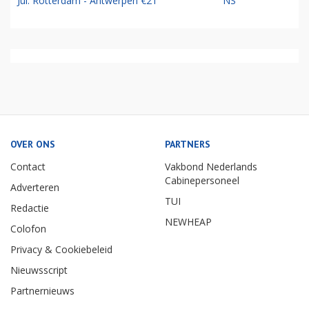
Jul: Rotterdam - Antwerpen €21
NS
OVER ONS
PARTNERS
Contact
Vakbond Nederlands
Cabinepersoneel
Adverteren
TUI
Redactie
NEWHEAP
Colofon
Privacy & Cookiebeleid
Nieuwsscript
Partnernieuws