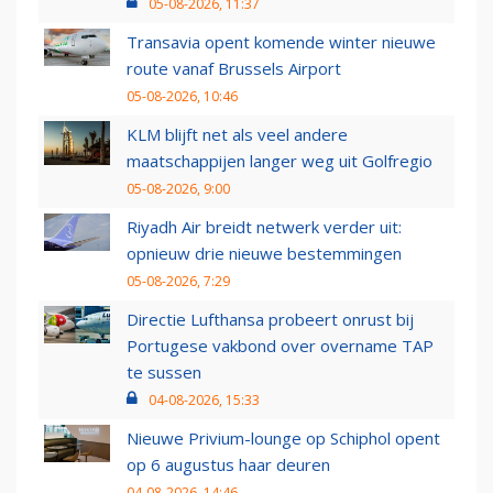
05-08-2026, 11:37
Transavia opent komende winter nieuwe
route vanaf Brussels Airport
05-08-2026, 10:46
KLM blijft net als veel andere
maatschappijen langer weg uit Golfregio
05-08-2026, 9:00
Riyadh Air breidt netwerk verder uit:
opnieuw drie nieuwe bestemmingen
05-08-2026, 7:29
Directie Lufthansa probeert onrust bij
Portugese vakbond over overname TAP
te sussen
04-08-2026, 15:33
Nieuwe Privium-lounge op Schiphol opent
op 6 augustus haar deuren
04-08-2026, 14:46