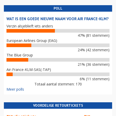
POLL
WAT IS EEN GOEDE NIEUWE NAAM VOOR AIR FRANCE-KLM?
Verzin alsjeblieft iets anders
47% (81 stemmen)
European Airlines Group (EAG)
24% (42 stemmen)
The Blue Group
21% (36 stemmen)
Air-France-KLM-SAS(-TAP)
6% (11 stemmen)
Totaal aantal stemmen: 170
Meer polls
VOORDELIGE RETOURTICKETS