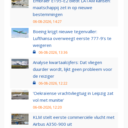
Embraer E195-E2 biedt LATAM kansen:
maatschappij zet in op nieuwe
bestemmingen
06-08-2026, 14:27
Boeing krijgt nieuwe tegenvaller:
Lufthansa overweegt eerste 777-9’s te
weigeren
06-08-2026, 13:36
Analyse kwartaalcijfers: Dat vliegen
duurder wordt, lijkt geen probleem voor
de reiziger
06-08-2026, 12:22
'Oekraïense vrachtvliegtuig in Leipzig zat
vol met munitie'
06-08-2026, 12:20
KLM stelt eerste commerciële vlucht met
Airbus A350-900 uit