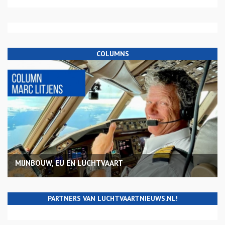
COLUMNS
MIJNBOUW, EU EN LUCHTVAART
PARTNERS VAN LUCHTVAARTNIEUWS.NL!