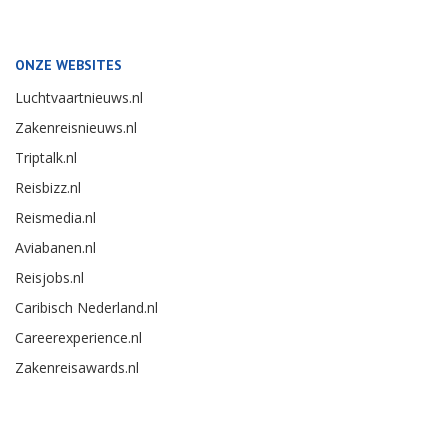
ONZE WEBSITES
Luchtvaartnieuws.nl
Zakenreisnieuws.nl
Triptalk.nl
Reisbizz.nl
Reismedia.nl
Aviabanen.nl
Reisjobs.nl
Caribisch Nederland.nl
Careerexperience.nl
Zakenreisawards.nl