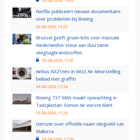
03-08-2026, 14:03
Netflix publiceert nieuwe documentaire
over problemen bij Boeing
03-08-2026, 13:22
Brussel geeft groen licht voor massale
Nederlandse steun aan duurzame
vliegtuigbrandstoffen
03-08-2026, 12:41
Airbus A321neo in Wizz Air-kleurstelling
beklad met graffiti
03-08-2026, 12:34
Boeing 737 MAX maakt opwachting in
Tadzjikistan: Somon Air eerste klant
03-08-2026, 11:26
Geruzie over officiële naam vliegveld van
Mallorca
03-08-2026, 11:06