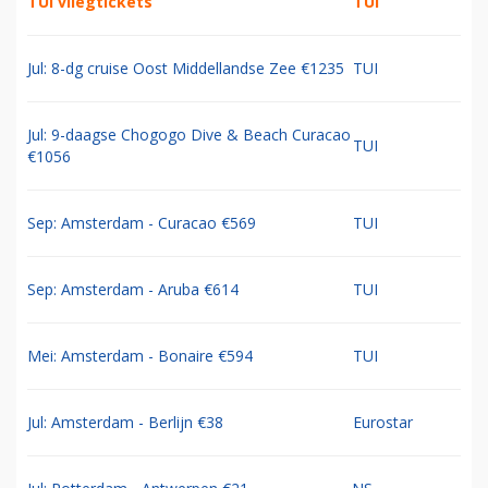
TUI vliegtickets
TUI
Jul: 8-dg cruise Oost Middellandse Zee €1235
TUI
Jul: 9-daagse Chogogo Dive & Beach Curacao
TUI
€1056
Sep: Amsterdam - Curacao €569
TUI
Sep: Amsterdam - Aruba €614
TUI
Mei: Amsterdam - Bonaire €594
TUI
Jul: Amsterdam - Berlijn €38
Eurostar