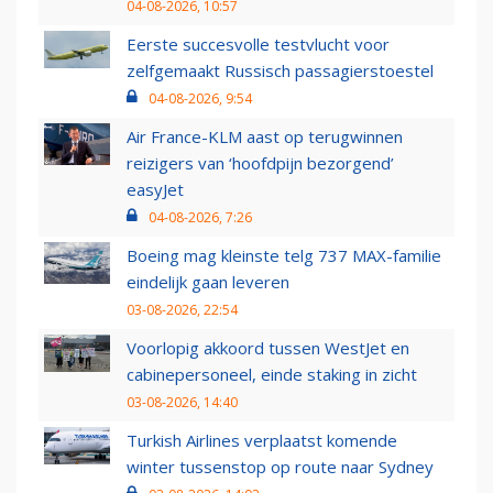
04-08-2026, 10:57
Eerste succesvolle testvlucht voor
zelfgemaakt Russisch passagierstoestel
04-08-2026, 9:54
Air France-KLM aast op terugwinnen
reizigers van ‘hoofdpijn bezorgend’
easyJet
04-08-2026, 7:26
Boeing mag kleinste telg 737 MAX-familie
eindelijk gaan leveren
03-08-2026, 22:54
Voorlopig akkoord tussen WestJet en
cabinepersoneel, einde staking in zicht
03-08-2026, 14:40
Turkish Airlines verplaatst komende
winter tussenstop op route naar Sydney