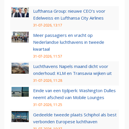
Lufthansa Group: nieuwe CEO’s voor
Edelweiss en Lufthansa City Airlines
31-07-2026, 13:17
Meer passagiers en vracht op
Nederlandse luchthavens in tweede
kwartaal
31-07-2026, 11:57
Luchthavens Napels maand dicht voor
onderhoud: KLM en Transavia wijken uit
31-07-2026, 11:28
Einde van een tijdperk: Washington Dulles
neemt afscheid van Mobile Lounges
31-07-2026, 11:25
Gedeelde tweede plaats Schiphol als best
verbonden Europese luchthaven
31-07-2026, 10:37