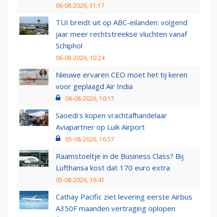
06-08-2026, 11:17
TUI breidt uit op ABC-eilanden: volgend
jaar meer rechtstreekse vluchten vanaf
Schiphol
06-08-2026, 10:24
Nieuwe ervaren CEO moet het tij keren
voor geplaagd Air India
06-08-2026, 10:17
Saoedi’s kopen vrachtafhandelaar
Aviapartner op Luik Airport
05-08-2026, 16:57
Raamstoeltje in de Business Class? Bij
Lufthansa kost dat 170 euro extra
05-08-2026, 16:41
Cathay Pacific ziet levering eerste Airbus
A350F maanden vertraging oplopen