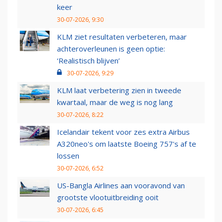
keer
30-07-2026, 9:30
KLM ziet resultaten verbeteren, maar
achteroverleunen is geen optie:
‘Realistisch blijven’
30-07-2026, 9:29
KLM laat verbetering zien in tweede
kwartaal, maar de weg is nog lang
30-07-2026, 8:22
Icelandair tekent voor zes extra Airbus
A320neo's om laatste Boeing 757's af te
lossen
30-07-2026, 6:52
US-Bangla Airlines aan vooravond van
grootste vlootuitbreiding ooit
30-07-2026, 6:45