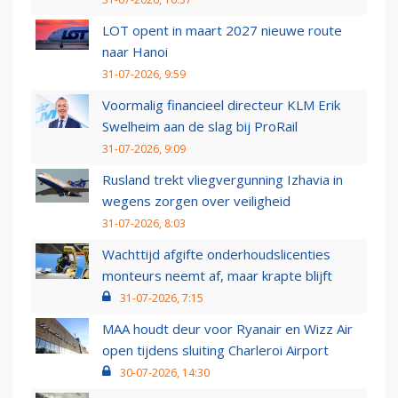
LOT opent in maart 2027 nieuwe route
naar Hanoi
31-07-2026, 9:59
Voormalig financieel directeur KLM Erik
Swelheim aan de slag bij ProRail
31-07-2026, 9:09
Rusland trekt vliegvergunning Izhavia in
wegens zorgen over veiligheid
31-07-2026, 8:03
Wachttijd afgifte onderhoudslicenties
monteurs neemt af, maar krapte blijft
31-07-2026, 7:15
MAA houdt deur voor Ryanair en Wizz Air
open tijdens sluiting Charleroi Airport
30-07-2026, 14:30