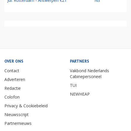
Jul: Rotterdam - Antwerpen €21
NS
OVER ONS
PARTNERS
Contact
Vakbond Nederlands
Cabinepersoneel
Adverteren
TUI
Redactie
NEWHEAP
Colofon
Privacy & Cookiebeleid
Nieuwsscript
Partnernieuws