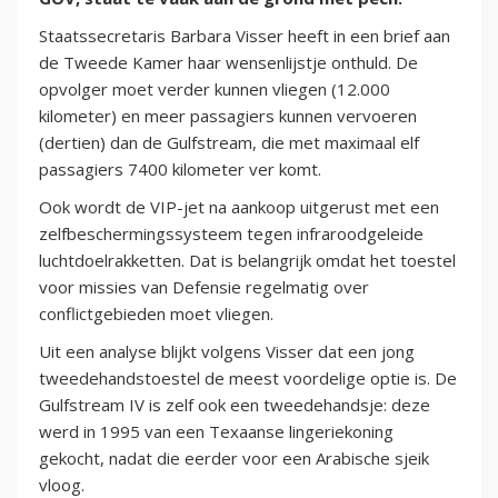
Staatssecretaris Barbara Visser heeft in een brief aan
de Tweede Kamer haar wensenlijstje onthuld. De
opvolger moet verder kunnen vliegen (12.000
kilometer) en meer passagiers kunnen vervoeren
(dertien) dan de Gulfstream, die met maximaal elf
passagiers 7400 kilometer ver komt.
Ook wordt de VIP-jet na aankoop uitgerust met een
zelfbeschermingssysteem tegen infraroodgeleide
luchtdoelrakketten. Dat is belangrijk omdat het toestel
voor missies van Defensie regelmatig over
conflictgebieden moet vliegen.
Uit een analyse blijkt volgens Visser dat een jong
tweedehandstoestel de meest voordelige optie is. De
Gulfstream IV is zelf ook een tweedehandsje: deze
werd in 1995 van een Texaanse lingeriekoning
gekocht, nadat die eerder voor een Arabische sjeik
vloog.