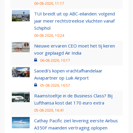
06-08-2026, 11:17
TUI breidt uit op ABC-eilanden: volgend
jaar meer rechtstreekse vluchten vanaf
Schiphol
06-08-2026, 10:24
Nieuwe ervaren CEO moet het tij keren
voor geplaagd Air India
06-08-2026, 10:17
Saoedi’s kopen vrachtafhandelaar
Aviapartner op Luik Airport
05-08-2026, 16:57
Raamstoeltje in de Business Class? Bij
Lufthansa kost dat 170 euro extra
05-08-2026, 16:41
Cathay Pacific ziet levering eerste Airbus
A350F maanden vertraging oplopen