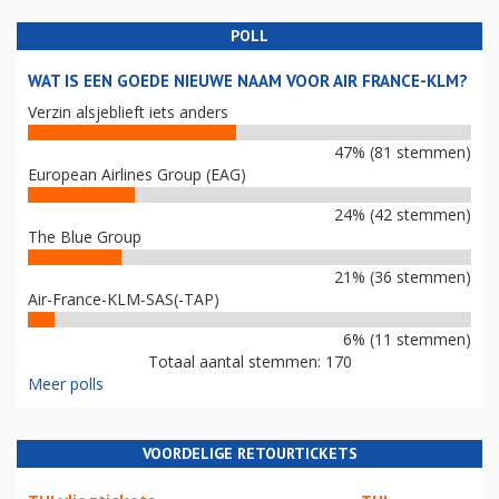
POLL
WAT IS EEN GOEDE NIEUWE NAAM VOOR AIR FRANCE-KLM?
Verzin alsjeblieft iets anders
47% (81 stemmen)
European Airlines Group (EAG)
24% (42 stemmen)
The Blue Group
21% (36 stemmen)
Air-France-KLM-SAS(-TAP)
6% (11 stemmen)
Totaal aantal stemmen: 170
Meer polls
VOORDELIGE RETOURTICKETS