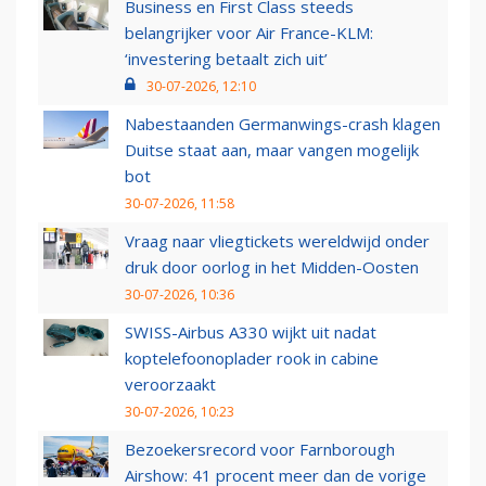
Business en First Class steeds
belangrijker voor Air France-KLM:
‘investering betaalt zich uit’
30-07-2026, 12:10
Nabestaanden Germanwings-crash klagen
Duitse staat aan, maar vangen mogelijk
bot
30-07-2026, 11:58
Vraag naar vliegtickets wereldwijd onder
druk door oorlog in het Midden-Oosten
30-07-2026, 10:36
SWISS-Airbus A330 wijkt uit nadat
koptelefoonoplader rook in cabine
veroorzaakt
30-07-2026, 10:23
Bezoekersrecord voor Farnborough
Airshow: 41 procent meer dan de vorige