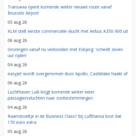
Transavia opent komende winter nieuwe route vanaf
Brussels Airport
05 aug 26
KLM stelt eerste commerciële vlucht met Airbus A350-900 uit
06 aug 26
Groningen vanaf nu verbonden met Esbjerg: 'scheelt zeven
uur rijden'
04 aug 26
easyJet wordt overgenomen door Apollo, Castlelake haakt af
06 aug 26
Luchthaven Luik krijgt komende winter weer
passagiersvluchten naar zonbestemmingen
04 aug 26
Raamstoeltje in de Business Class? Bij Lufthansa kost dat
170 euro extra
05 aug 26