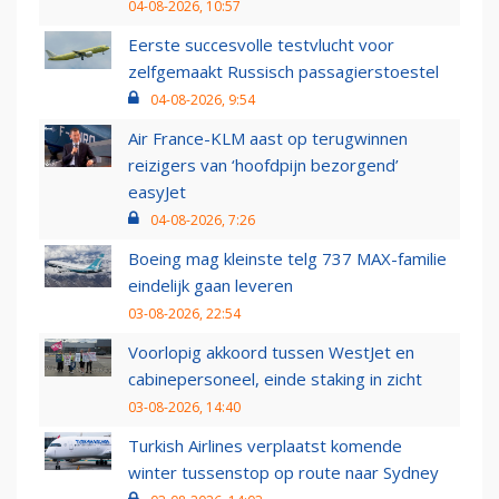
04-08-2026, 10:57
Eerste succesvolle testvlucht voor
zelfgemaakt Russisch passagierstoestel
04-08-2026, 9:54
Air France-KLM aast op terugwinnen
reizigers van ‘hoofdpijn bezorgend’
easyJet
04-08-2026, 7:26
Boeing mag kleinste telg 737 MAX-familie
eindelijk gaan leveren
03-08-2026, 22:54
Voorlopig akkoord tussen WestJet en
cabinepersoneel, einde staking in zicht
03-08-2026, 14:40
Turkish Airlines verplaatst komende
winter tussenstop op route naar Sydney