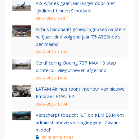
AIS Airlines gaat jaar langer door met
lijndienst binnen Schotland
30-07-2026, 6:30
Airbus handhaaft groeiprognoses na sterk
halfjaar: eind volgend jaar 75 A320neo’s
per maand
29-07-2026, 20:09
Certificering Boeing 737 MAX 10 stap
dichterbij: vliegproeven afgerond
29-07-2026, 14:09
LATAM Airlines toont interieur van nieuwe
Embraer E195-E2
29-07-2026, 13:34
Verscherpt toezicht ILT op KLM E&M om
administratieve verslaglegging: ‘Zwaar
middel’
29-07-2026, 11:54