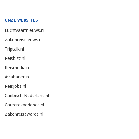
ONZE WEBSITES
Luchtvaartnieuws.nl
Zakenreisnieuws.nl
Triptalk.nl
Reisbizz.nl
Reismedia.nl
Aviabanen.nl
Reisjobs.nl
Caribisch Nederland.nl
Careerexperience.nl
Zakenreisawards.nl