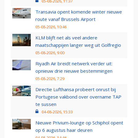
05-08-2026, 11:37
Transavia opent komende winter nieuwe
route vanaf Brussels Airport
05-08-2026, 10:46
KLM blijft net als veel andere
maatschappijen langer weg uit Golfregio
05-08-2026, 9:00
Riyadh Air breidt netwerk verder uit:
opnieuw drie nieuwe bestemmingen
05-08-2026, 7:29
Directie Lufthansa probeert onrust bij
Portugese vakbond over overname TAP
te sussen
04-08-2026, 15:33
Nieuwe Privium-lounge op Schiphol opent
op 6 augustus haar deuren
04-08-2026, 14:46