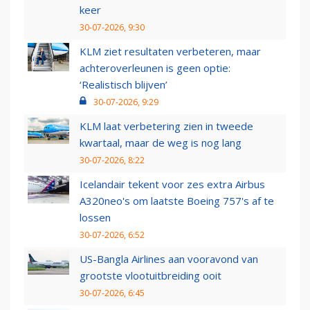
keer
30-07-2026, 9:30
KLM ziet resultaten verbeteren, maar
achteroverleunen is geen optie:
‘Realistisch blijven’
30-07-2026, 9:29
KLM laat verbetering zien in tweede
kwartaal, maar de weg is nog lang
30-07-2026, 8:22
Icelandair tekent voor zes extra Airbus
A320neo's om laatste Boeing 757's af te
lossen
30-07-2026, 6:52
US-Bangla Airlines aan vooravond van
grootste vlootuitbreiding ooit
30-07-2026, 6:45