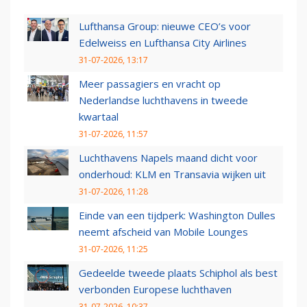
Lufthansa Group: nieuwe CEO’s voor
Edelweiss en Lufthansa City Airlines
31-07-2026, 13:17
Meer passagiers en vracht op
Nederlandse luchthavens in tweede
kwartaal
31-07-2026, 11:57
Luchthavens Napels maand dicht voor
onderhoud: KLM en Transavia wijken uit
31-07-2026, 11:28
Einde van een tijdperk: Washington Dulles
neemt afscheid van Mobile Lounges
31-07-2026, 11:25
Gedeelde tweede plaats Schiphol als best
verbonden Europese luchthaven
31-07-2026, 10:37