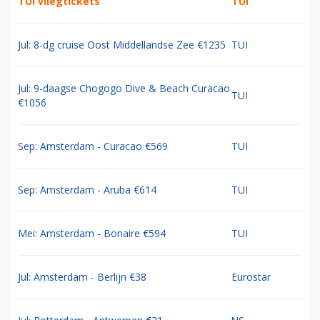
TUI vliegtickets
TUI
Jul: 8-dg cruise Oost Middellandse Zee €1235
TUI
Jul: 9-daagse Chogogo Dive & Beach Curacao
TUI
€1056
Sep: Amsterdam - Curacao €569
TUI
Sep: Amsterdam - Aruba €614
TUI
Mei: Amsterdam - Bonaire €594
TUI
Jul: Amsterdam - Berlijn €38
Eurostar