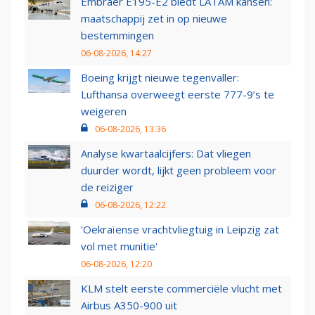
Embraer E195-E2 biedt LATAM kansen:
maatschappij zet in op nieuwe
bestemmingen
06-08-2026, 14:27
Boeing krijgt nieuwe tegenvaller:
Lufthansa overweegt eerste 777-9’s te
weigeren
06-08-2026, 13:36
Analyse kwartaalcijfers: Dat vliegen
duurder wordt, lijkt geen probleem voor
de reiziger
06-08-2026, 12:22
'Oekraïense vrachtvliegtuig in Leipzig zat
vol met munitie'
06-08-2026, 12:20
KLM stelt eerste commerciële vlucht met
Airbus A350-900 uit