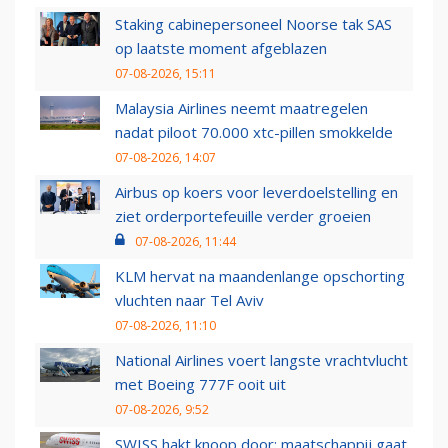
Staking cabinepersoneel Noorse tak SAS
op laatste moment afgeblazen
07-08-2026, 15:11
Malaysia Airlines neemt maatregelen
nadat piloot 70.000 xtc-pillen smokkelde
07-08-2026, 14:07
Airbus op koers voor leverdoelstelling en
ziet orderportefeuille verder groeien
07-08-2026, 11:44
KLM hervat na maandenlange opschorting
vluchten naar Tel Aviv
07-08-2026, 11:10
National Airlines voert langste vrachtvlucht
met Boeing 777F ooit uit
07-08-2026, 9:52
SWISS hakt knoop door: maatschappij gaat