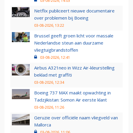
03-08-2026, 14:03
Netflix publiceert nieuwe documentaire
over problemen bij Boeing
03-08-2026, 13:22
Brussel geeft groen licht voor massale
Nederlandse steun aan duurzame
vliegtuigbrandstoffen
03-08-2026, 12:41
Airbus A321neo in Wizz Air-kleurstelling
beklad met graffiti
03-08-2026, 12:34
Boeing 737 MAX maakt opwachting in
Tadzjikistan: Somon Air eerste klant
03-08-2026, 11:26
Geruzie over officiële naam vliegveld van
Mallorca
03-08-2026, 11:06