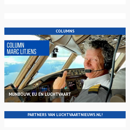
COLUMNS
MIJNBOUW, EU EN LUCHTVAART
PARTNERS VAN LUCHTVAARTNIEUWS.NL!