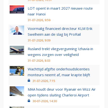
LOT opent in maart 2027 nieuwe route
naar Hanoi
31-07-2026, 9:59
Voormalig financieel directeur KLM Erik
Swelheim aan de slag bij ProRail
31-07-2026, 9:09
Rusland trekt vliegvergunning Izhavia in
wegens zorgen over veiligheid
31-07-2026, 8:03
Wachttijd afgifte onderhoudslicenties
monteurs neemt af, maar krapte blijft
31-07-2026, 7:15
MAA houdt deur voor Ryanair en Wizz Air
open tijdens sluiting Charleroi Airport
30-07-2026, 14:30