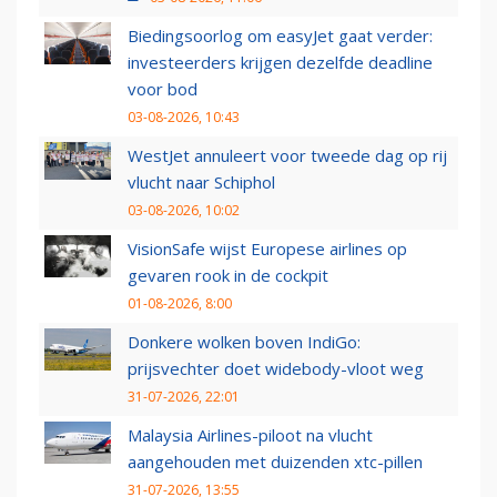
Biedingsoorlog om easyJet gaat verder:
investeerders krijgen dezelfde deadline
voor bod
03-08-2026, 10:43
WestJet annuleert voor tweede dag op rij
vlucht naar Schiphol
03-08-2026, 10:02
VisionSafe wijst Europese airlines op
gevaren rook in de cockpit
01-08-2026, 8:00
Donkere wolken boven IndiGo:
prijsvechter doet widebody-vloot weg
31-07-2026, 22:01
Malaysia Airlines-piloot na vlucht
aangehouden met duizenden xtc-pillen
31-07-2026, 13:55