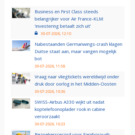
Business en First Class steeds
belangrijker voor Air France-KLM:
‘investering betaalt zich uit’
30-07-2026, 12:10
Nabestaanden Germanwings-crash klagen
Duitse staat aan, maar vangen mogelijk
bot
30-07-2026, 11:58
Vraag naar vliegtickets wereldwijd onder
druk door oorlog in het Midden-Oosten
30-07-2026, 10:36
SWISS-Airbus A330 wijkt uit nadat
koptelefoonoplader rook in cabine
veroorzaakt
30-07-2026, 10:23
Bezoekersrecord voor Farnborough