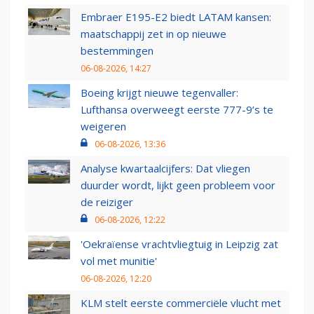
Embraer E195-E2 biedt LATAM kansen:
maatschappij zet in op nieuwe
bestemmingen
06-08-2026, 14:27
Boeing krijgt nieuwe tegenvaller:
Lufthansa overweegt eerste 777-9’s te
weigeren
06-08-2026, 13:36
Analyse kwartaalcijfers: Dat vliegen
duurder wordt, lijkt geen probleem voor
de reiziger
06-08-2026, 12:22
'Oekraïense vrachtvliegtuig in Leipzig zat
vol met munitie'
06-08-2026, 12:20
KLM stelt eerste commerciële vlucht met