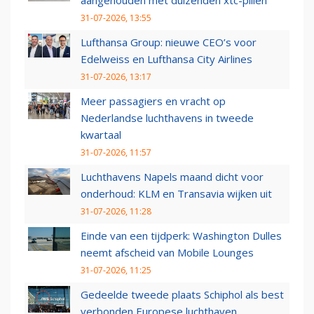
aangehouden met duizenden xtc-pillen
31-07-2026, 13:55
Lufthansa Group: nieuwe CEO’s voor
Edelweiss en Lufthansa City Airlines
31-07-2026, 13:17
Meer passagiers en vracht op
Nederlandse luchthavens in tweede
kwartaal
31-07-2026, 11:57
Luchthavens Napels maand dicht voor
onderhoud: KLM en Transavia wijken uit
31-07-2026, 11:28
Einde van een tijdperk: Washington Dulles
neemt afscheid van Mobile Lounges
31-07-2026, 11:25
Gedeelde tweede plaats Schiphol als best
verbonden Europese luchthaven