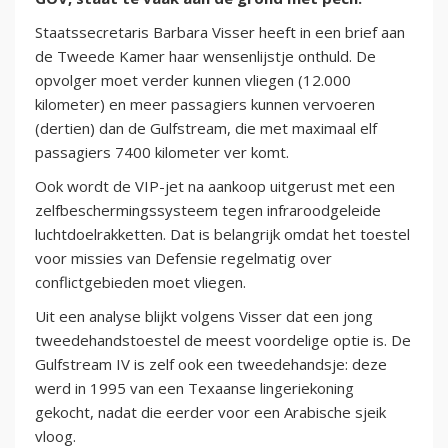
Staatssecretaris Barbara Visser heeft in een brief aan
de Tweede Kamer haar wensenlijstje onthuld. De
opvolger moet verder kunnen vliegen (12.000
kilometer) en meer passagiers kunnen vervoeren
(dertien) dan de Gulfstream, die met maximaal elf
passagiers 7400 kilometer ver komt.
Ook wordt de VIP-jet na aankoop uitgerust met een
zelfbeschermingssysteem tegen infraroodgeleide
luchtdoelrakketten. Dat is belangrijk omdat het toestel
voor missies van Defensie regelmatig over
conflictgebieden moet vliegen.
Uit een analyse blijkt volgens Visser dat een jong
tweedehandstoestel de meest voordelige optie is. De
Gulfstream IV is zelf ook een tweedehandsje: deze
werd in 1995 van een Texaanse lingeriekoning
gekocht, nadat die eerder voor een Arabische sjeik
vloog.