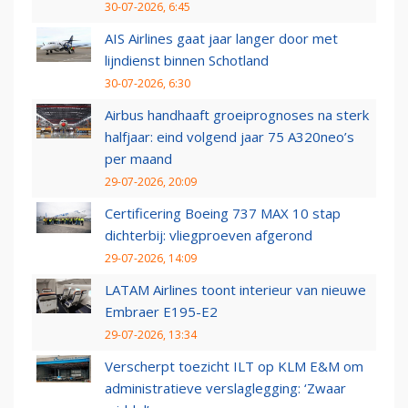
30-07-2026, 6:45
AIS Airlines gaat jaar langer door met
lijndienst binnen Schotland
30-07-2026, 6:30
Airbus handhaaft groeiprognoses na sterk
halfjaar: eind volgend jaar 75 A320neo’s
per maand
29-07-2026, 20:09
Certificering Boeing 737 MAX 10 stap
dichterbij: vliegproeven afgerond
29-07-2026, 14:09
LATAM Airlines toont interieur van nieuwe
Embraer E195-E2
29-07-2026, 13:34
Verscherpt toezicht ILT op KLM E&M om
administratieve verslaglegging: ‘Zwaar