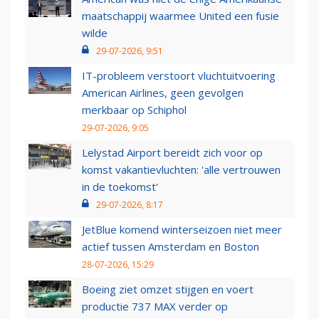
maatschappij waarmee United een fusie
wilde
29-07-2026, 9:51
IT-probleem verstoort vluchtuitvoering
American Airlines, geen gevolgen
merkbaar op Schiphol
29-07-2026, 9:05
Lelystad Airport bereidt zich voor op
komst vakantievluchten: 'alle vertrouwen
in de toekomst'
29-07-2026, 8:17
JetBlue komend winterseizoen niet meer
actief tussen Amsterdam en Boston
28-07-2026, 15:29
Boeing ziet omzet stijgen en voert
productie 737 MAX verder op