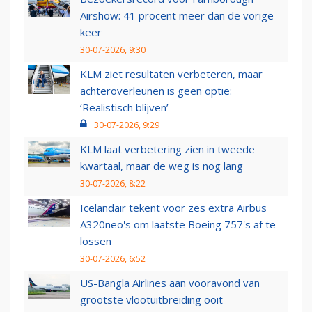
Airshow: 41 procent meer dan de vorige
keer
30-07-2026, 9:30
KLM ziet resultaten verbeteren, maar
achteroverleunen is geen optie:
‘Realistisch blijven’
30-07-2026, 9:29
KLM laat verbetering zien in tweede
kwartaal, maar de weg is nog lang
30-07-2026, 8:22
Icelandair tekent voor zes extra Airbus
A320neo's om laatste Boeing 757's af te
lossen
30-07-2026, 6:52
US-Bangla Airlines aan vooravond van
grootste vlootuitbreiding ooit