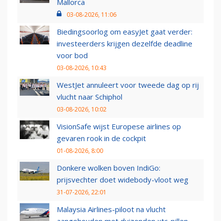
Mallorca
03-08-2026, 11:06
Biedingsoorlog om easyJet gaat verder:
investeerders krijgen dezelfde deadline
voor bod
03-08-2026, 10:43
WestJet annuleert voor tweede dag op rij
vlucht naar Schiphol
03-08-2026, 10:02
VisionSafe wijst Europese airlines op
gevaren rook in de cockpit
01-08-2026, 8:00
Donkere wolken boven IndiGo:
prijsvechter doet widebody-vloot weg
31-07-2026, 22:01
Malaysia Airlines-piloot na vlucht