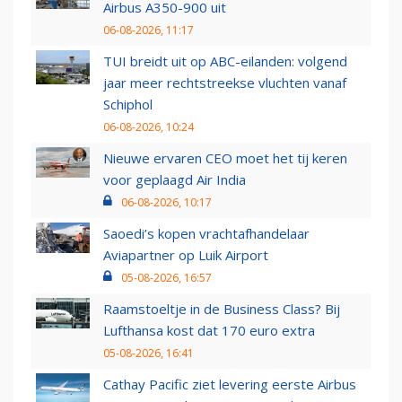
Airbus A350-900 uit
06-08-2026, 11:17
TUI breidt uit op ABC-eilanden: volgend
jaar meer rechtstreekse vluchten vanaf
Schiphol
06-08-2026, 10:24
Nieuwe ervaren CEO moet het tij keren
voor geplaagd Air India
06-08-2026, 10:17
Saoedi’s kopen vrachtafhandelaar
Aviapartner op Luik Airport
05-08-2026, 16:57
Raamstoeltje in de Business Class? Bij
Lufthansa kost dat 170 euro extra
05-08-2026, 16:41
Cathay Pacific ziet levering eerste Airbus