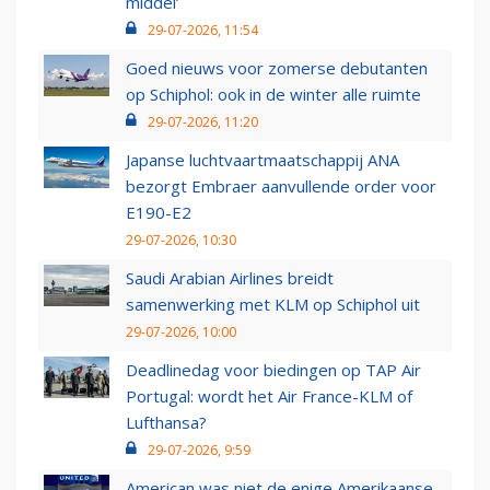
middel’
29-07-2026, 11:54
Goed nieuws voor zomerse debutanten
op Schiphol: ook in de winter alle ruimte
29-07-2026, 11:20
Japanse luchtvaartmaatschappij ANA
bezorgt Embraer aanvullende order voor
E190-E2
29-07-2026, 10:30
Saudi Arabian Airlines breidt
samenwerking met KLM op Schiphol uit
29-07-2026, 10:00
Deadlinedag voor biedingen op TAP Air
Portugal: wordt het Air France-KLM of
Lufthansa?
29-07-2026, 9:59
American was niet de enige Amerikaanse