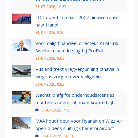
31-07-2026, 10:37
LOT opent in maart 2027 nieuwe route
naar Hanoi
31-07-2026, 9:59
Voormalig financieel directeur KLM Erik
Swelheim aan de slag bij ProRail
31-07-2026, 9:09
Rusland trekt vliegvergunning Izhavia in
wegens zorgen over veiligheid
31-07-2026, 8:03
Wachttijd afgifte onderhoudslicenties
monteurs neemt af, maar krapte blijft
31-07-2026, 7:15
MAA houdt deur voor Ryanair en Wizz Air
open tijdens sluiting Charleroi Airport
30-07-2026, 14:30