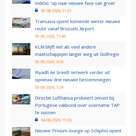
IndiGo: 'op naar nieuwe fase van groei'
05-08-2026, 11:37
Transavia opent komende winter nieuwe
route vanaf Brussels Airport
05-08-2026, 10:46
KLM blijft net als veel andere
maatschappijen langer weg uit Golfregio
05-08-2026, 9:00
Riyadh Air breidt netwerk verder uit:
opnieuw drie nieuwe bestemmingen
05-08-2026, 7:29
Directie Lufthansa probeert onrust bij
Portugese vakbond over overname TAP
te sussen
04-08-2026, 15:33
Nieuwe Privium-lounge op Schiphol opent