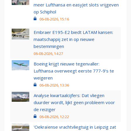
meer Lufthansa en easyJet slots vrijgeven
op Schiphol
06-08-2026, 15:16
Embraer E195-E2 biedt LATAM kansen:
maatschappij zet in op nieuwe
bestemmingen
06-08-2026, 14:27
Boeing krijgt nieuwe tegenvaller:
Lufthansa overweegt eerste 777-9’s te
weigeren
06-08-2026, 13:36
Analyse kwartaalcijfers: Dat vliegen
duurder wordt, lijkt geen probleem voor
de reiziger
06-08-2026, 12:22
'Oekraïense vrachtvliegtuig in Leipzig zat