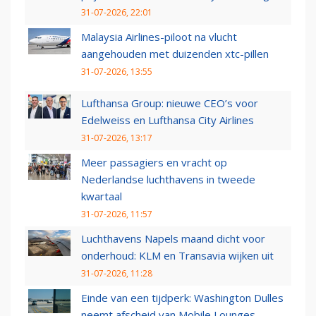
31-07-2026, 22:01
Malaysia Airlines-piloot na vlucht
aangehouden met duizenden xtc-pillen
31-07-2026, 13:55
Lufthansa Group: nieuwe CEO’s voor
Edelweiss en Lufthansa City Airlines
31-07-2026, 13:17
Meer passagiers en vracht op
Nederlandse luchthavens in tweede
kwartaal
31-07-2026, 11:57
Luchthavens Napels maand dicht voor
onderhoud: KLM en Transavia wijken uit
31-07-2026, 11:28
Einde van een tijdperk: Washington Dulles
neemt afscheid van Mobile Lounges