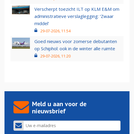
Verscherpt toezicht ILT op KLM E&M om
administratieve verslaglegging: ‘Zwaar
middel’
29-07-2026, 11:54
Goed nieuws voor zomerse debutanten
op Schiphol: ook in de winter alle ruimte
29-07-2026, 11:20
Meld u aan voor de
nieuwsbrief