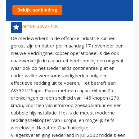
OFFSHORE INDUSTRIE
Bekijk aanbieding
18 november 2003 - 1:00
De medewerkers in de offshore industrie kunnen
gerust zijn omdat er per maandag 17 november een
nieuwe Reddingshelikopter operationeel is die ook
daadwerkelijk de capaciteit heeft om bij een ongeval
waar ook op het Nederlands continentaal plat en
onder welke weersomstandigheden ook, een
effectieve redding uit te voeren. Het betreft een
AS332L2 Super Puma met een capaciteit van 25
drenkelingen en een snelheid van 145 knopen (270
km/u), voorzien van infrarood zoekaparatuur en een
dubbele hijsinstallatie. Het is de meest moderne
reddingshelikopter van Europa, en mogelijk zelfs
wereldwijd. Nadat de Onafhankelijke
Vliegersvereniging Nederland in juli 2002 middels een