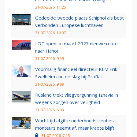
31-07-2026, 11:25
Gedeelde tweede plaats Schiphol als best
verbonden Europese luchthaven
31-07-2026, 10:37
LOT opent in maart 2027 nieuwe route
naar Hanoi
31-07-2026, 9:59
Voormalig financieel directeur KLM Erik
Swelheim aan de slag bij ProRail
31-07-2026, 9:09
Rusland trekt vliegvergunning Izhavia in
wegens zorgen over veiligheid
31-07-2026, 8:03
Wachttijd afgifte onderhoudslicenties
monteurs neemt af, maar krapte blijft
31-07-2026, 7:15