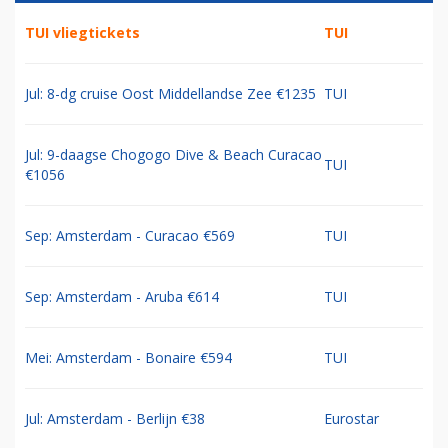
TUI vliegtickets
TUI
Jul: 8-dg cruise Oost Middellandse Zee €1235
TUI
Jul: 9-daagse Chogogo Dive & Beach Curacao
TUI
€1056
Sep: Amsterdam - Curacao €569
TUI
Sep: Amsterdam - Aruba €614
TUI
Mei: Amsterdam - Bonaire €594
TUI
Jul: Amsterdam - Berlijn €38
Eurostar