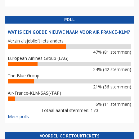
POLL
WAT IS EEN GOEDE NIEUWE NAAM VOOR AIR FRANCE-KLM?
Verzin alsjeblieft iets anders
47% (81 stemmen)
European Airlines Group (EAG)
24% (42 stemmen)
The Blue Group
21% (36 stemmen)
Air-France-KLM-SAS(-TAP)
6% (11 stemmen)
Totaal aantal stemmen: 170
Meer polls
VOORDELIGE RETOURTICKETS