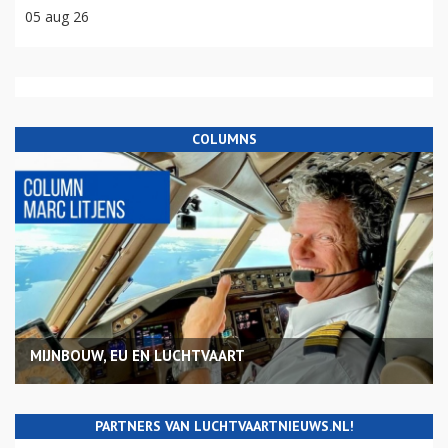
05 aug 26
COLUMNS
MIJNBOUW, EU EN LUCHTVAART
PARTNERS VAN LUCHTVAARTNIEUWS.NL!