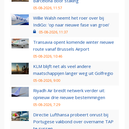
Barcelona door staking
05-08-2026, 11:57
Willie Walsh neemt het roer over bij
IndiGo: 'op naar nieuwe fase van groei'
05-08-2026, 11:37
Transavia opent komende winter nieuwe
route vanaf Brussels Airport
05-08-2026, 10:46
KLM blijft net als veel andere
maatschappijen langer weg uit Golfregio
05-08-2026, 9:00
Riyadh Air breidt netwerk verder uit:
opnieuw drie nieuwe bestemmingen
05-08-2026, 7:29
Directie Lufthansa probeert onrust bij
Portugese vakbond over overname TAP
te sussen