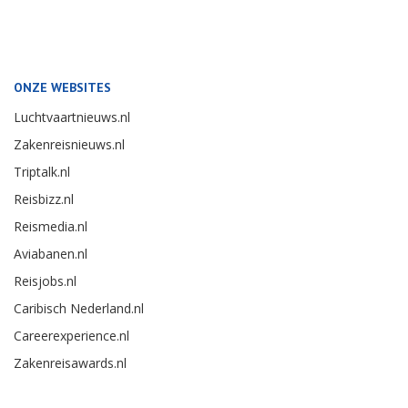
ONZE WEBSITES
Luchtvaartnieuws.nl
Zakenreisnieuws.nl
Triptalk.nl
Reisbizz.nl
Reismedia.nl
Aviabanen.nl
Reisjobs.nl
Caribisch Nederland.nl
Careerexperience.nl
Zakenreisawards.nl