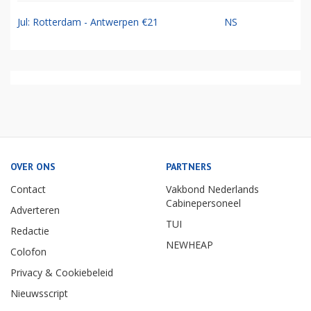
Jul: Rotterdam - Antwerpen €21
NS
OVER ONS
PARTNERS
Contact
Vakbond Nederlands
Cabinepersoneel
Adverteren
TUI
Redactie
NEWHEAP
Colofon
Privacy & Cookiebeleid
Nieuwsscript