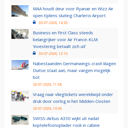
MAA houdt deur voor Ryanair en Wizz Air
open tijdens sluiting Charleroi Airport
30-07-2026, 14:30
Business en First Class steeds
belangrijker voor Air France-KLM:
‘investering betaalt zich uit’
30-07-2026, 12:10
Nabestaanden Germanwings-crash klagen
Duitse staat aan, maar vangen mogelijk
bot
30-07-2026, 11:58
Vraag naar vliegtickets wereldwijd onder
druk door oorlog in het Midden-Oosten
30-07-2026, 10:36
SWISS-Airbus A330 wijkt uit nadat
koptelefoonoplader rook in cabine