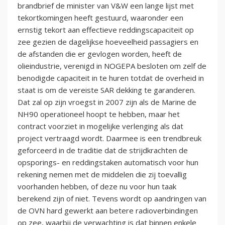
brandbrief de minister van V&W een lange lijst met
tekortkomingen heeft gestuurd, waaronder een
ernstig tekort aan effectieve reddingscapaciteit op
zee gezien de dagelijkse hoeveelheid passagiers en
de afstanden die er gevlogen worden, heeft de
olieindustrie, verenigd in NOGEPA besloten om zelf de
benodigde capaciteit in te huren totdat de overheid in
staat is om de vereiste SAR dekking te garanderen.
Dat zal op zijn vroegst in 2007 zijn als de Marine de
NH90 operationeel hoopt te hebben, maar het
contract voorziet in mogelijke verlenging als dat
project vertraagd wordt. Daarmee is een trendbreuk
geforceerd in de traditie dat de strijdkrachten de
opsporings- en reddingstaken automatisch voor hun
rekening nemen met de middelen die zij toevallig
voorhanden hebben, of deze nu voor hun taak
berekend zijn of niet. Tevens wordt op aandringen van
de OVN hard gewerkt aan betere radioverbindingen
op zee, waarbij de verwachting is dat binnen enkele