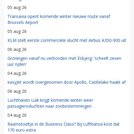
05 aug 26
Transavia opent komende winter nieuwe route vanaf
Brussels Airport
05 aug 26
KLM stelt eerste commerciële vlucht met Airbus A350-900 uit
06 aug 26
Groningen vanaf nu verbonden met Esbjerg: 'scheelt zeven
uur rijden'
04 aug 26
easyJet wordt overgenomen door Apollo, Castlelake haakt af
06 aug 26
Luchthaven Luik krijgt komende winter weer
passagiersvluchten naar zonbestemmingen
04 aug 26
Raamstoeltje in de Business Class? Bij Lufthansa kost dat
170 euro extra