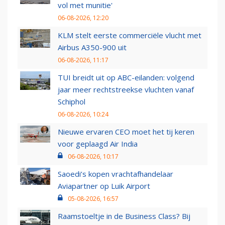
vol met munitie'
06-08-2026, 12:20
KLM stelt eerste commerciële vlucht met
Airbus A350-900 uit
06-08-2026, 11:17
TUI breidt uit op ABC-eilanden: volgend
jaar meer rechtstreekse vluchten vanaf
Schiphol
06-08-2026, 10:24
Nieuwe ervaren CEO moet het tij keren
voor geplaagd Air India
06-08-2026, 10:17
Saoedi’s kopen vrachtafhandelaar
Aviapartner op Luik Airport
05-08-2026, 16:57
Raamstoeltje in de Business Class? Bij