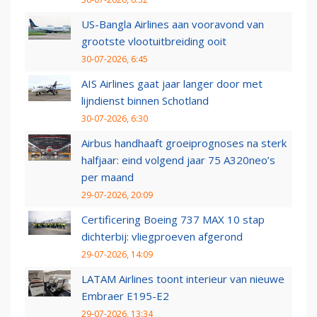
US-Bangla Airlines aan vooravond van
grootste vlootuitbreiding ooit
30-07-2026, 6:45
AIS Airlines gaat jaar langer door met
lijndienst binnen Schotland
30-07-2026, 6:30
Airbus handhaaft groeiprognoses na sterk
halfjaar: eind volgend jaar 75 A320neo’s
per maand
29-07-2026, 20:09
Certificering Boeing 737 MAX 10 stap
dichterbij: vliegproeven afgerond
29-07-2026, 14:09
LATAM Airlines toont interieur van nieuwe
Embraer E195-E2
29-07-2026, 13:34