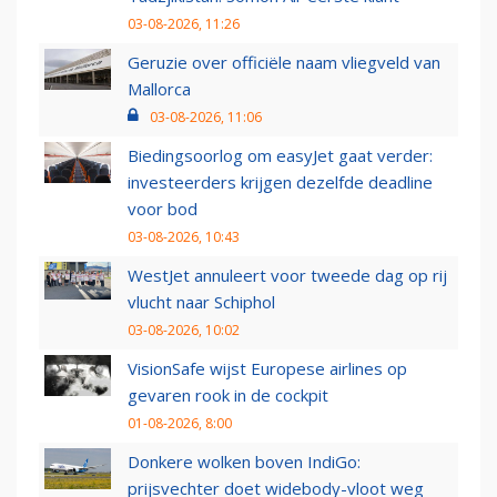
03-08-2026, 11:26
Geruzie over officiële naam vliegveld van
Mallorca
03-08-2026, 11:06
Biedingsoorlog om easyJet gaat verder:
investeerders krijgen dezelfde deadline
voor bod
03-08-2026, 10:43
WestJet annuleert voor tweede dag op rij
vlucht naar Schiphol
03-08-2026, 10:02
VisionSafe wijst Europese airlines op
gevaren rook in de cockpit
01-08-2026, 8:00
Donkere wolken boven IndiGo:
prijsvechter doet widebody-vloot weg