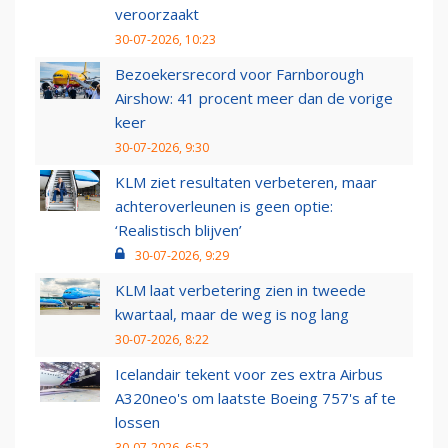
veroorzaakt
30-07-2026, 10:23
Bezoekersrecord voor Farnborough
Airshow: 41 procent meer dan de vorige
keer
30-07-2026, 9:30
KLM ziet resultaten verbeteren, maar
achteroverleunen is geen optie:
‘Realistisch blijven’
30-07-2026, 9:29
KLM laat verbetering zien in tweede
kwartaal, maar de weg is nog lang
30-07-2026, 8:22
Icelandair tekent voor zes extra Airbus
A320neo's om laatste Boeing 757's af te
lossen
30-07-2026, 6:52