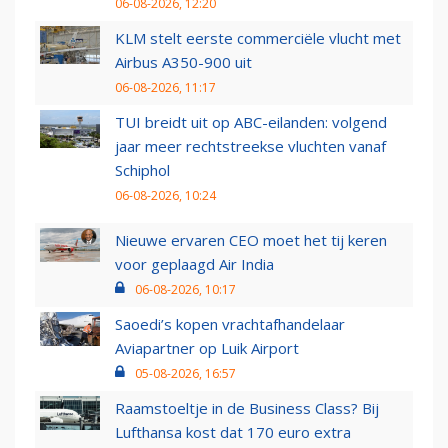
06-08-2026, 12:20
KLM stelt eerste commerciële vlucht met
Airbus A350-900 uit
06-08-2026, 11:17
TUI breidt uit op ABC-eilanden: volgend
jaar meer rechtstreekse vluchten vanaf
Schiphol
06-08-2026, 10:24
Nieuwe ervaren CEO moet het tij keren
voor geplaagd Air India
06-08-2026, 10:17
Saoedi’s kopen vrachtafhandelaar
Aviapartner op Luik Airport
05-08-2026, 16:57
Raamstoeltje in de Business Class? Bij
Lufthansa kost dat 170 euro extra