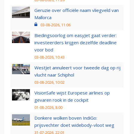
Geruzie over officiële naam vliegveld van
Mallorca
03-08-2026, 11:06
Biedingsoorlog om easyJet gaat verder:
investeerders krijgen dezelfde deadline
voor bod
03-08-2026, 10:43
WestJet annuleert voor tweede dag op rij
vlucht naar Schiphol
03-08-2026, 10:02
VisionSafe wijst Europese airlines op
gevaren rook in de cockpit
01-08-2026, 8:00
Donkere wolken boven IndiGo:
prijsvechter doet widebody-vloot weg
31-07-2026, 22:01