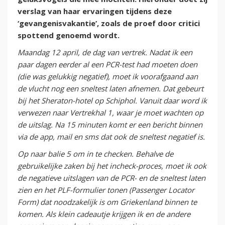
verslag van haar ervaringen tijdens deze
‘gevangenisvakantie’, zoals de proef door critici
spottend genoemd wordt.
Maandag 12 april, de dag van vertrek. Nadat ik een
paar dagen eerder al een PCR-test had moeten doen
(die was gelukkig negatief), moet ik voorafgaand aan
de vlucht nog een sneltest laten afnemen. Dat gebeurt
bij het Sheraton-hotel op Schiphol. Vanuit daar word ik
verwezen naar Vertrekhal 1, waar je moet wachten op
de uitslag. Na 15 minuten komt er een bericht binnen
via de app, mail en sms dat ook de sneltest negatief is.
Op naar balie 5 om in te checken. Behalve de
gebruikelijke zaken bij het incheck-proces, moet ik ook
de negatieve uitslagen van de PCR- en de sneltest laten
zien en het PLF-formulier tonen (Passenger Locator
Form) dat noodzakelijk is om Griekenland binnen te
komen. Als klein cadeautje krijgen ik en de andere