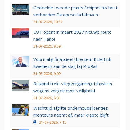
Gedeelde tweede plaats Schiphol als best
verbonden Europese luchthaven
31-07-2026, 10:37
LOT opent in maart 2027 nieuwe route
naar Hanoi
31-07-2026, 9:59
Voormalig financieel directeur KLM Erik
Swelheim aan de slag bij ProRail
31-07-2026, 9:09
Rusland trekt vliegvergunning Izhavia in
wegens zorgen over veiligheid
31-07-2026, 8:03
Wachttijd afgifte onderhoudslicenties
monteurs neemt af, maar krapte blijft
31-07-2026, 7:15