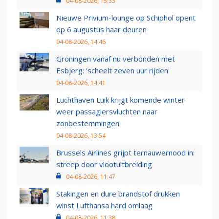
04-08-2026, 15:33
Nieuwe Privium-lounge op Schiphol opent
op 6 augustus haar deuren
04-08-2026, 14:46
Groningen vanaf nu verbonden met
Esbjerg: 'scheelt zeven uur rijden'
04-08-2026, 14:41
Luchthaven Luik krijgt komende winter
weer passagiersvluchten naar
zonbestemmingen
04-08-2026, 13:54
Brussels Airlines grijpt ternauwernood in:
streep door vlootuitbreiding
04-08-2026, 11:47
Stakingen en dure brandstof drukken
winst Lufthansa hard omlaag
04-08-2026, 11:38