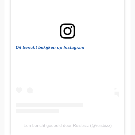
Dit bericht bekijken op Instagram
Een bericht gedeeld door Reisbizz (@reisbizz)