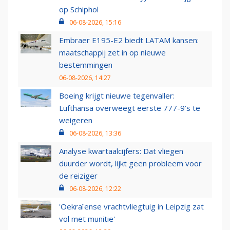
op Schiphol
06-08-2026, 15:16
Embraer E195-E2 biedt LATAM kansen:
maatschappij zet in op nieuwe
bestemmingen
06-08-2026, 14:27
Boeing krijgt nieuwe tegenvaller:
Lufthansa overweegt eerste 777-9’s te
weigeren
06-08-2026, 13:36
Analyse kwartaalcijfers: Dat vliegen
duurder wordt, lijkt geen probleem voor
de reiziger
06-08-2026, 12:22
'Oekraïense vrachtvliegtuig in Leipzig zat
vol met munitie'