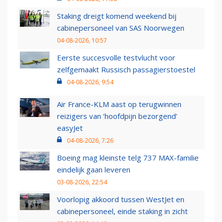
Staking dreigt komend weekend bij
cabinepersoneel van SAS Noorwegen
04-08-2026, 10:57
Eerste succesvolle testvlucht voor
zelfgemaakt Russisch passagierstoestel
04-08-2026, 9:54
Air France-KLM aast op terugwinnen
reizigers van ‘hoofdpijn bezorgend’
easyJet
04-08-2026, 7:26
Boeing mag kleinste telg 737 MAX-familie
eindelijk gaan leveren
03-08-2026, 22:54
Voorlopig akkoord tussen WestJet en
cabinepersoneel, einde staking in zicht