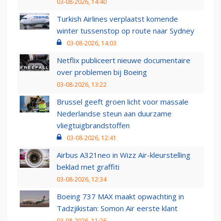
03-08-2026, 14:40
Turkish Airlines verplaatst komende
winter tussenstop op route naar Sydney
03-08-2026, 14:03
Netflix publiceert nieuwe documentaire
over problemen bij Boeing
03-08-2026, 13:22
Brussel geeft groen licht voor massale
Nederlandse steun aan duurzame
vliegtuigbrandstoffen
03-08-2026, 12:41
Airbus A321neo in Wizz Air-kleurstelling
beklad met graffiti
03-08-2026, 12:34
Boeing 737 MAX maakt opwachting in
Tadzjikistan: Somon Air eerste klant
03-08-2026, 11:26