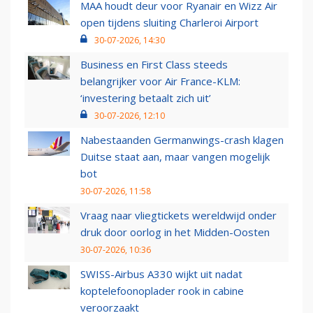
MAA houdt deur voor Ryanair en Wizz Air
open tijdens sluiting Charleroi Airport
30-07-2026, 14:30
Business en First Class steeds
belangrijker voor Air France-KLM:
‘investering betaalt zich uit’
30-07-2026, 12:10
Nabestaanden Germanwings-crash klagen
Duitse staat aan, maar vangen mogelijk
bot
30-07-2026, 11:58
Vraag naar vliegtickets wereldwijd onder
druk door oorlog in het Midden-Oosten
30-07-2026, 10:36
SWISS-Airbus A330 wijkt uit nadat
koptelefoonoplader rook in cabine
veroorzaakt