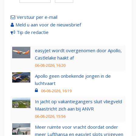
Verstuur per e-mail
Meld u aan voor de nieuwsbrief
Tip de redactie
easyJet wordt overgenomen door Apollo,
Castlelake haakt af
06-08-2026, 16:20
Apollo geen onbekende jongen in de
luchtvaart
06-08-2026, 16:19
In jacht op vakantiegangers sluit vliegveld
Maastricht zich aan bij ANVR
06-08-2026, 15:56
Meer ruimte voor vracht doordat onder
meer Lufthansa en easyJet slots vrijgeven