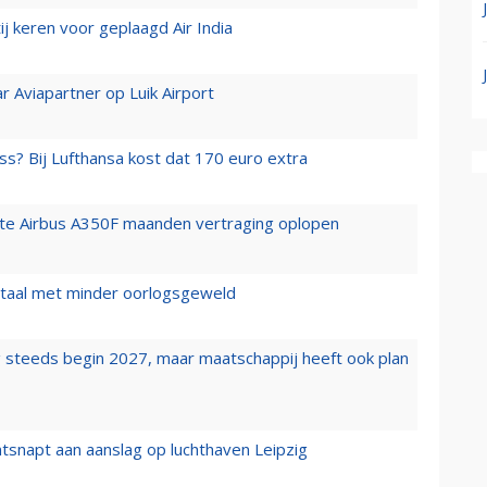
j keren voor geplaagd Air India
r Aviapartner op Luik Airport
ss? Bij Lufthansa kost dat 170 euro extra
rste Airbus A350F maanden vertraging oplopen
wartaal met minder oorlogsgeweld
 steeds begin 2027, maar maatschappij heeft ook plan
tsnapt aan aanslag op luchthaven Leipzig