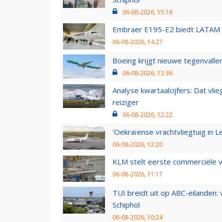
06-08-2026, 15:16
Embraer E195-E2 biedt LATAM k
06-08-2026, 14:27
Boeing krijgt nieuwe tegenvall
06-08-2026, 13:36
Analyse kwartaalcijfers: Dat vl
reiziger
06-08-2026, 12:22
'Oekraïense vrachtvliegtuig in Le
06-08-2026, 12:20
KLM stelt eerste commerciële v
06-08-2026, 11:17
TUI breidt uit op ABC-eilanden:
Schiphol
06-08-2026, 10:24