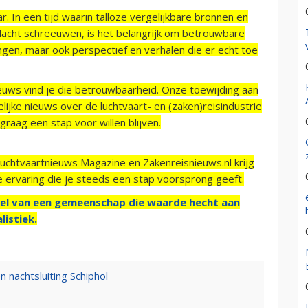
r. In een tijd waarin talloze vergelijkbare bronnen en
acht schreeuwen, is het belangrijk om betrouwbare
ngen, maar ook perspectief en verhalen die er echt toe
ieuws vind je die betrouwbaarheid. Onze toewijding aan
ijke nieuws over de luchtvaart- en (zaken)reisindustrie
raag een stap voor willen blijven.
Luchtvaartnieuws Magazine en Zakenreisnieuws.nl krijg
e ervaring die je steeds een stap voorsprong geeft.
el van een gemeenschap die waarde hecht aan
listiek.
 nachtsluiting Schiphol