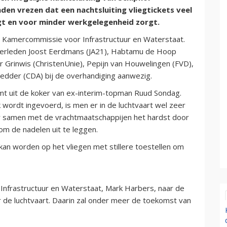
n vrezen dat een nachtsluiting vliegtickets veel
gt en voor minder werkgelegenheid zorgt.
 Kamercommissie voor Infrastructuur en Waterstaat.
rleden Joost Eerdmans (JA21), Habtamu de Hoop
 Grinwis (ChristenUnie), Pepijn van Houwelingen (FVD),
 Vedder (CDA) bij de overhandiging aanwezig.
omt uit de koker van ex-interim-topman Ruud Sondag.
 wordt ingevoerd, is men er in de luchtvaart wel zeer
r samen met de vrachtmaatschappijen het hardst door
m de nadelen uit te leggen.
 kan worden op het vliegen met stillere toestellen om
Infrastructuur en Waterstaat, Mark Harbers, naar de
e luchtvaart. Daarin zal onder meer de toekomst van