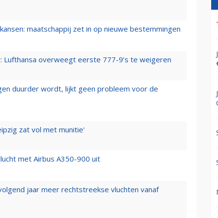
ansen: maatschappij zet in op nieuwe bestemmingen
er: Lufthansa overweegt eerste 777-9’s te weigeren
iegen duurder wordt, lijkt geen probleem voor de
ipzig zat vol met munitie'
lucht met Airbus A350-900 uit
 volgend jaar meer rechtstreekse vluchten vanaf