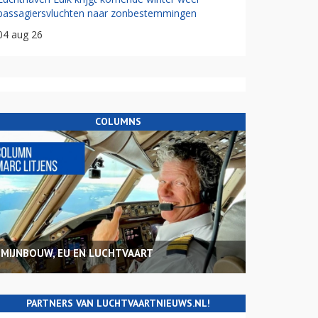
passagiersvluchten naar zonbestemmingen
04 aug 26
COLUMNS
MIJNBOUW, EU EN LUCHTVAART
PARTNERS VAN LUCHTVAARTNIEUWS.NL!