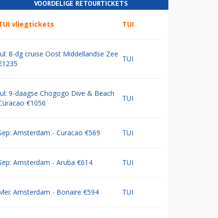
VOORDELIGE RETOURTICKETS
TUI vliegtickets
TUI
Jul: 8-dg cruise Oost Middellandse Zee
TUI
€1235
Jul: 9-daagse Chogogo Dive & Beach
TUI
Curacao €1056
Sep: Amsterdam - Curacao €569
TUI
Sep: Amsterdam - Aruba €614
TUI
Mei: Amsterdam - Bonaire €594
TUI