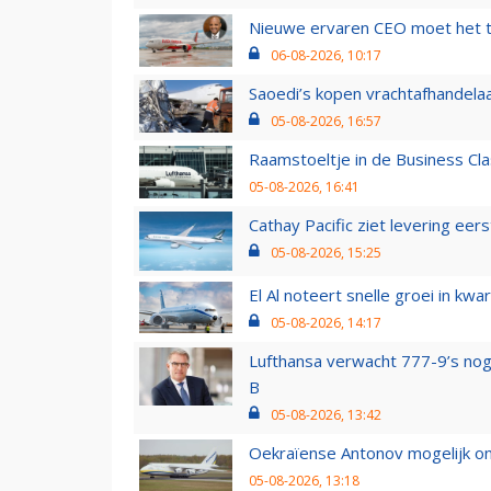
Nieuwe ervaren CEO moet het ti
06-08-2026, 10:17
Saoedi’s kopen vrachtafhandelaa
05-08-2026, 16:57
Raamstoeltje in de Business Cla
05-08-2026, 16:41
Cathay Pacific ziet levering ee
05-08-2026, 15:25
El Al noteert snelle groei in k
05-08-2026, 14:17
Lufthansa verwacht 777-9’s nog
B
05-08-2026, 13:42
Oekraïense Antonov mogelijk on
05-08-2026, 13:18