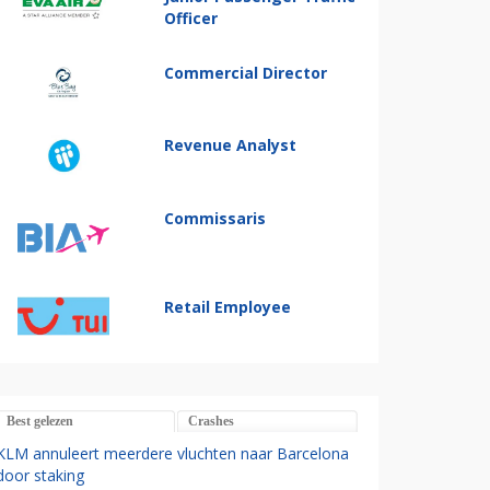
Officer
Commercial Director
Revenue Analyst
Commissaris
Retail Employee
Best gelezen
Crashes
KLM annuleert meerdere vluchten naar Barcelona
door staking