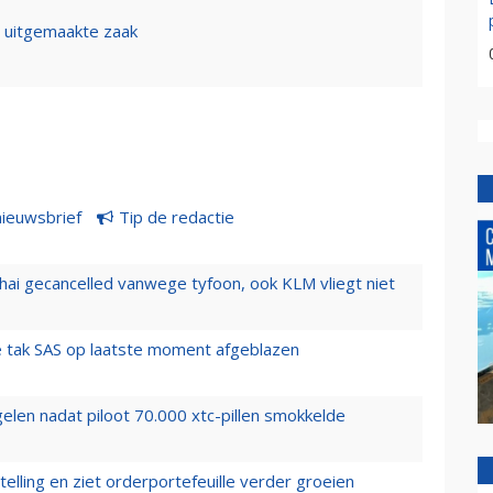
n uitgemaakte zaak
nieuwsbrief
Tip de redactie
hai gecancelled vanwege tyfoon, ook KLM vliegt niet
 tak SAS op laatste moment afgeblazen
elen nadat piloot 70.000 xtc-pillen smokkelde
elling en ziet orderportefeuille verder groeien