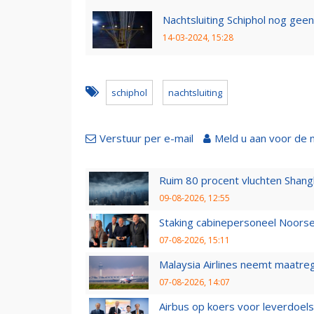
Nachtsluiting Schiphol nog gee
14-03-2024, 15:28
schiphol
nachtsluiting
Verstuur per e-mail
Meld u aan voor de 
Ruim 80 procent vluchten Shang
09-08-2026, 12:55
Staking cabinepersoneel Noorse
07-08-2026, 15:11
Malaysia Airlines neemt maatreg
07-08-2026, 14:07
Airbus op koers voor leverdoelst