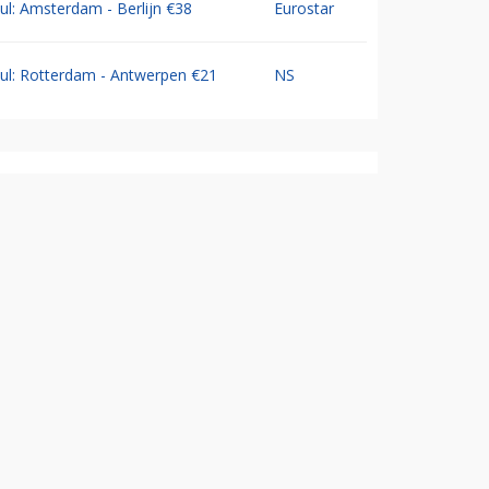
Jul: Amsterdam - Berlijn €38
Eurostar
Jul: Rotterdam - Antwerpen €21
NS