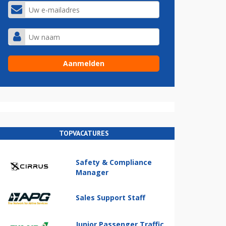
TOPVACATURES
Safety & Compliance
Manager
Sales Support Staff
Junior Passenger Traffic