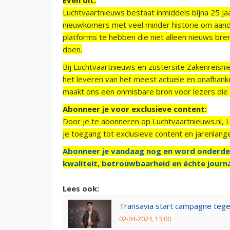
Luchtvaartnieuws bestaat inmiddels bijna 25 jaa
nieuwkomers met veel minder historie om aand
platforms te hebben die niet alleen nieuws bre
doen.
Bij Luchtvaartnieuws en zustersite Zakenreisn
het leveren van het meest actuele en onafhankel
maakt ons een onmisbare bron voor lezers die g
Abonneer je voor exclusieve content:
Door je te abonneren op Luchtvaartnieuws.nl, 
je toegang tot exclusieve content en jarenlang
Abonneer je vandaag nog en word onderde
kwaliteit, betrouwbaarheid en échte journa
Lees ook:
Transavia start campagne tegen
02-04-2024, 13:00