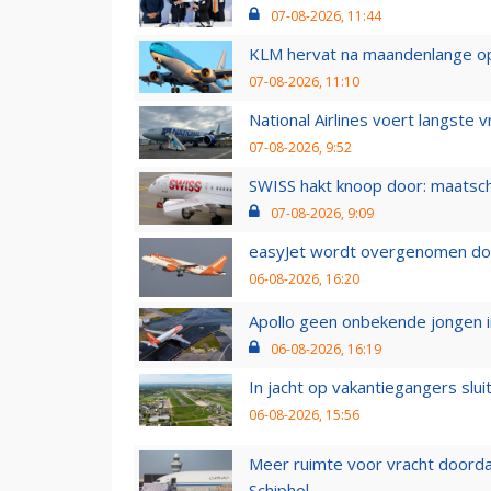
07-08-2026, 11:44
KLM hervat na maandenlange ops
07-08-2026, 11:10
National Airlines voert langste 
07-08-2026, 9:52
SWISS hakt knoop door: maatsc
07-08-2026, 9:09
easyJet wordt overgenomen door
06-08-2026, 16:20
Apollo geen onbekende jongen i
06-08-2026, 16:19
In jacht op vakantiegangers slui
06-08-2026, 15:56
Meer ruimte voor vracht doorda
Schiphol