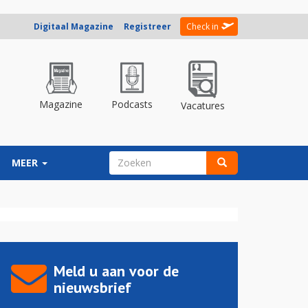
Digitaal Magazine
Registreer
Check in
Magazine
Podcasts
Vacatures
ZOEKVELD
MEER
Zoeken
Meld u aan voor de
nieuwsbrief