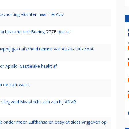
chorting vluchten naar Tel Aviv
vrachtvlucht met Boeing 777F ooit uit
happij gaat afscheid nemen van A220-100-vloot
 Apollo, Castlelake haakt af
n de luchtvaart
t vliegveld Maastricht zich aan bij ANVR
t onder meer Lufthansa en easyJet slots vrijgeven op