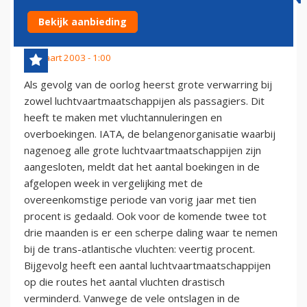
EN PASSAGIERS
Bekijk aanbieding
28 maart 2003 - 1:00
Als gevolg van de oorlog heerst grote verwarring bij
zowel luchtvaartmaatschappijen als passagiers. Dit
heeft te maken met vluchtannuleringen en
overboekingen. IATA, de belangenorganisatie waarbij
nagenoeg alle grote luchtvaartmaatschappijen zijn
aangesloten, meldt dat het aantal boekingen in de
afgelopen week in vergelijking met de
overeenkomstige periode van vorig jaar met tien
procent is gedaald. Ook voor de komende twee tot
drie maanden is er een scherpe daling waar te nemen
bij de trans-atlantische vluchten: veertig procent.
Bijgevolg heeft een aantal luchtvaartmaatschappijen
op die routes het aantal vluchten drastisch
verminderd. Vanwege de vele ontslagen in de