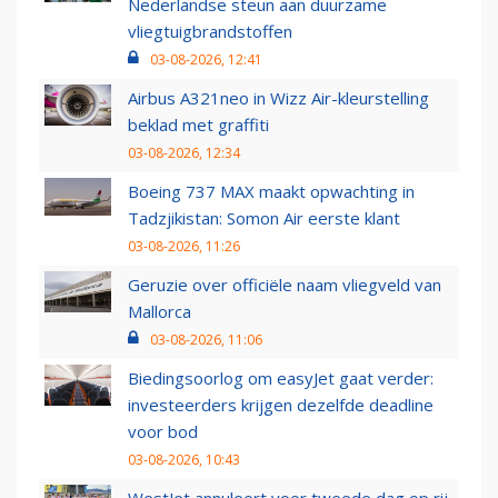
Nederlandse steun aan duurzame
vliegtuigbrandstoffen
03-08-2026, 12:41
Airbus A321neo in Wizz Air-kleurstelling
beklad met graffiti
03-08-2026, 12:34
Boeing 737 MAX maakt opwachting in
Tadzjikistan: Somon Air eerste klant
03-08-2026, 11:26
Geruzie over officiële naam vliegveld van
Mallorca
03-08-2026, 11:06
Biedingsoorlog om easyJet gaat verder:
investeerders krijgen dezelfde deadline
voor bod
03-08-2026, 10:43
WestJet annuleert voor tweede dag op rij