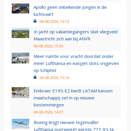
Apollo geen onbekende jongen in de
luchtvaart
06-08-2026, 16:19
In jacht op vakantiegangers sluit vliegveld
Maastricht zich aan bij ANVR
06-08-2026, 15:56
Meer ruimte voor vracht doordat onder
meer Lufthansa en easyJet slots vrijgeven
op Schiphol
06-08-2026, 15:16
Embraer E195-E2 biedt LATAM kansen:
maatschappij zet in op nieuwe
bestemmingen
06-08-2026, 14:27
Boeing krijgt nieuwe tegenvaller:
Lufthansa overweegt eerste 777-9’s te