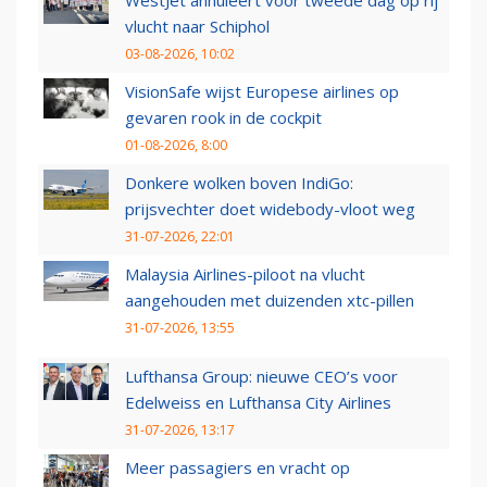
vlucht naar Schiphol
03-08-2026, 10:02
VisionSafe wijst Europese airlines op
gevaren rook in de cockpit
01-08-2026, 8:00
Donkere wolken boven IndiGo:
prijsvechter doet widebody-vloot weg
31-07-2026, 22:01
Malaysia Airlines-piloot na vlucht
aangehouden met duizenden xtc-pillen
31-07-2026, 13:55
Lufthansa Group: nieuwe CEO’s voor
Edelweiss en Lufthansa City Airlines
31-07-2026, 13:17
Meer passagiers en vracht op