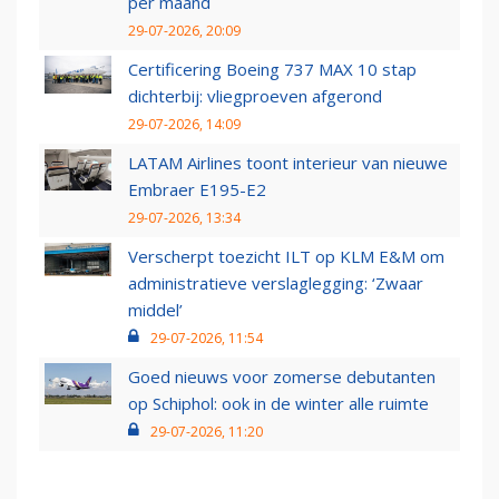
per maand
29-07-2026, 20:09
Certificering Boeing 737 MAX 10 stap
dichterbij: vliegproeven afgerond
29-07-2026, 14:09
LATAM Airlines toont interieur van nieuwe
Embraer E195-E2
29-07-2026, 13:34
Verscherpt toezicht ILT op KLM E&M om
administratieve verslaglegging: ‘Zwaar
middel’
29-07-2026, 11:54
Goed nieuws voor zomerse debutanten
op Schiphol: ook in de winter alle ruimte
29-07-2026, 11:20