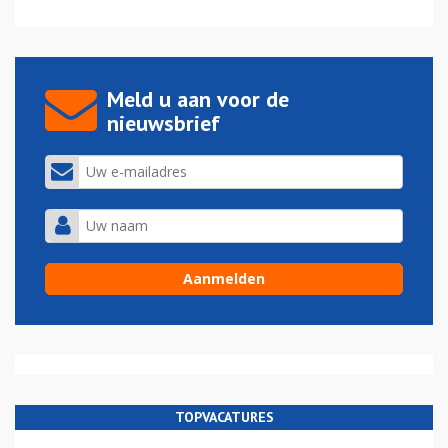
Meld u aan voor de
nieuwsbrief
TOPVACATURES