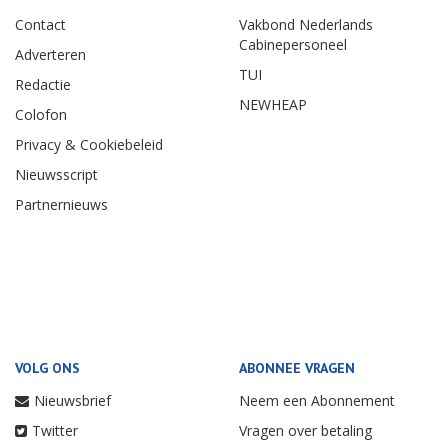
Contact
Vakbond Nederlands
Cabinepersoneel
Adverteren
TUI
Redactie
NEWHEAP
Colofon
Privacy & Cookiebeleid
Nieuwsscript
Partnernieuws
VOLG ONS
ABONNEE VRAGEN
Nieuwsbrief
Neem een Abonnement
Twitter
Vragen over betaling