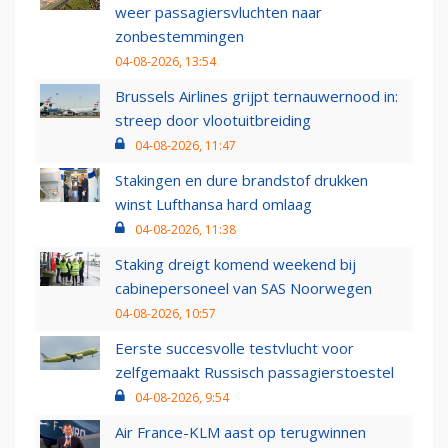
weer passagiersvluchten naar
zonbestemmingen
04-08-2026, 13:54
Brussels Airlines grijpt ternauwernood in:
streep door vlootuitbreiding
04-08-2026, 11:47
Stakingen en dure brandstof drukken
winst Lufthansa hard omlaag
04-08-2026, 11:38
Staking dreigt komend weekend bij
cabinepersoneel van SAS Noorwegen
04-08-2026, 10:57
Eerste succesvolle testvlucht voor
zelfgemaakt Russisch passagierstoestel
04-08-2026, 9:54
Air France-KLM aast op terugwinnen