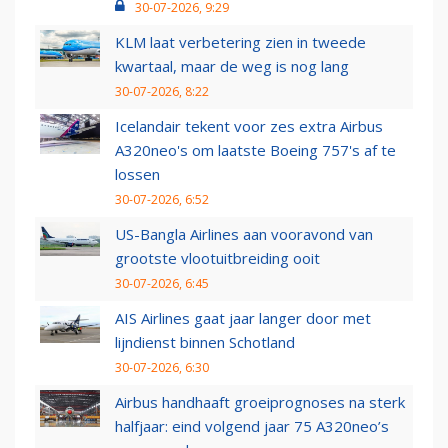
30-07-2026, 9:29
KLM laat verbetering zien in tweede
kwartaal, maar de weg is nog lang
30-07-2026, 8:22
Icelandair tekent voor zes extra Airbus
A320neo's om laatste Boeing 757's af te
lossen
30-07-2026, 6:52
US-Bangla Airlines aan vooravond van
grootste vlootuitbreiding ooit
30-07-2026, 6:45
AIS Airlines gaat jaar langer door met
lijndienst binnen Schotland
30-07-2026, 6:30
Airbus handhaaft groeiprognoses na sterk
halfjaar: eind volgend jaar 75 A320neo’s