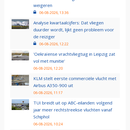
weigeren
06-08-2026, 13:36
Analyse kwartaalcijfers: Dat vliegen
duurder wordt, lijkt geen probleem voor
de reiziger
06-08-2026, 12:22
'Oekraïense vrachtvliegtuig in Leipzig zat
vol met munitie'
06-08-2026, 12:20
KLM stelt eerste commerciële vlucht met
Airbus A350-900 uit
06-08-2026, 11:17
TUI breidt uit op ABC-eilanden: volgend
jaar meer rechtstreekse vluchten vanaf
Schiphol
06-08-2026, 10:24