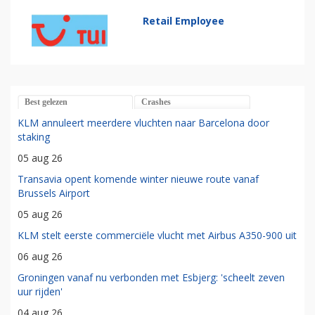
Retail Employee
Best gelezen
Crashes
KLM annuleert meerdere vluchten naar Barcelona door
staking
05 aug 26
Transavia opent komende winter nieuwe route vanaf
Brussels Airport
05 aug 26
KLM stelt eerste commerciële vlucht met Airbus A350-900 uit
06 aug 26
Groningen vanaf nu verbonden met Esbjerg: 'scheelt zeven
uur rijden'
04 aug 26