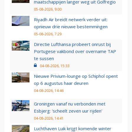
maatschappijen langer weg uit Golfregio
05-08-2026, 9:00
Riyadh Air breidt netwerk verder uit:
opnieuw drie nieuwe bestemmingen
05-08-2026, 7:29
Directie Lufthansa probeert onrust bij
Portugese vakbond over overname TAP
te sussen
04-08-2026, 15:33
Nieuwe Privium-lounge op Schiphol opent
op 6 augustus haar deuren
04-08-2026, 14:46
Groningen vanaf nu verbonden met
Esbjerg: 'scheelt zeven uur rijden'
04-08-2026, 14:41
Luchthaven Luik krijgt komende winter