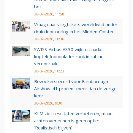
bot
30-07-2026, 11:58
Vraag naar vliegtickets wereldwijd onder
druk door oorlog in het Midden-Oosten
30-07-2026, 10:36
SWISS-Airbus A330 wijkt uit nadat
koptelefoonoplader rook in cabine
veroorzaakt
30-07-2026, 10:23
Bezoekersrecord voor Farnborough
Airshow: 41 procent meer dan de vorige
keer
30-07-2026, 9:30
KLM ziet resultaten verbeteren, maar
achteroverleunen is geen optie:
‘Realistisch blijven’