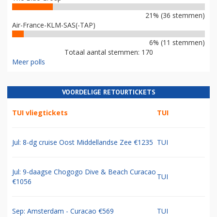
21% (36 stemmen)
Air-France-KLM-SAS(-TAP)
6% (11 stemmen)
Totaal aantal stemmen: 170
Meer polls
VOORDELIGE RETOURTICKETS
TUI vliegtickets
TUI
Jul: 8-dg cruise Oost Middellandse Zee €1235
TUI
Jul: 9-daagse Chogogo Dive & Beach Curacao
TUI
€1056
Sep: Amsterdam - Curacao €569
TUI