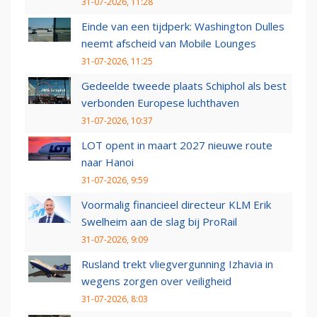
31-07-2026, 11:28
Einde van een tijdperk: Washington Dulles
neemt afscheid van Mobile Lounges
31-07-2026, 11:25
Gedeelde tweede plaats Schiphol als best
verbonden Europese luchthaven
31-07-2026, 10:37
LOT opent in maart 2027 nieuwe route
naar Hanoi
31-07-2026, 9:59
Voormalig financieel directeur KLM Erik
Swelheim aan de slag bij ProRail
31-07-2026, 9:09
Rusland trekt vliegvergunning Izhavia in
wegens zorgen over veiligheid
31-07-2026, 8:03