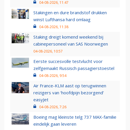
04-08-2026, 11:47
Stakingen en dure brandstof drukken
winst Lufthansa hard omlaag
04-08-2026, 11:38
Staking dreigt komend weekend bij
cabinepersoneel van SAS Noorwegen
04-08-2026, 10:57
Eerste succesvolle testvlucht voor
zelfgemaakt Russisch passagierstoestel
04-08-2026, 9:54
Air France-KLM aast op terugwinnen
reizigers van ‘hoofdpijn bezorgend’
easyJet
04-08-2026, 7:26
Boeing mag kleinste telg 737 MAX-familie
eindelijk gaan leveren