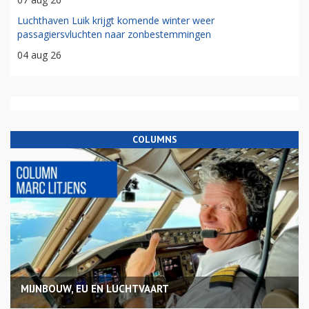
Luchthaven Luik krijgt komende winter weer
passagiersvluchten naar zonbestemmingen
04 aug 26
COLUMNS
MIJNBOUW, EU EN LUCHTVAART