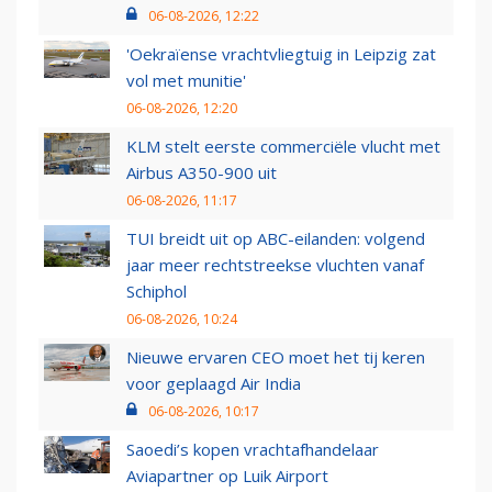
06-08-2026, 12:22
'Oekraïense vrachtvliegtuig in Leipzig zat
vol met munitie'
06-08-2026, 12:20
KLM stelt eerste commerciële vlucht met
Airbus A350-900 uit
06-08-2026, 11:17
TUI breidt uit op ABC-eilanden: volgend
jaar meer rechtstreekse vluchten vanaf
Schiphol
06-08-2026, 10:24
Nieuwe ervaren CEO moet het tij keren
voor geplaagd Air India
06-08-2026, 10:17
Saoedi’s kopen vrachtafhandelaar
Aviapartner op Luik Airport