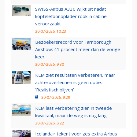
SWISS-Airbus A330 wijkt uit nadat
koptelefoonoplader rook in cabine
veroorzaakt
30-07-2026, 10:23
Bezoekersrecord voor Farnborough
Airshow: 41 procent meer dan de vorige
keer
30-07-2026, 9:30
KLM ziet resultaten verbeteren, maar
achteroverleunen is geen optie:
‘Realistisch blijven’
30-07-2026, 9:29
KLM laat verbetering zien in tweede
kwartaal, maar de weg is nog lang
30-07-2026, 8:22
Icelandair tekent voor zes extra Airbus