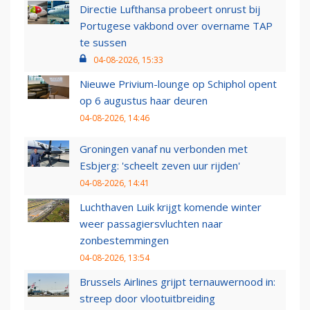
Directie Lufthansa probeert onrust bij
Portugese vakbond over overname TAP
te sussen
04-08-2026, 15:33
Nieuwe Privium-lounge op Schiphol opent
op 6 augustus haar deuren
04-08-2026, 14:46
Groningen vanaf nu verbonden met
Esbjerg: 'scheelt zeven uur rijden'
04-08-2026, 14:41
Luchthaven Luik krijgt komende winter
weer passagiersvluchten naar
zonbestemmingen
04-08-2026, 13:54
Brussels Airlines grijpt ternauwernood in:
streep door vlootuitbreiding