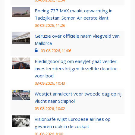
03-08-2026, 12:34
Boeing 737 MAX maakt opwachting in
Tadzjikistan: Somon Air eerste klant
03-08-2026, 11:26
Geruzie over officiële naam vliegveld van
Mallorca
03-08-2026, 11:06
Biedingsoorlog om easyJet gaat verder:
investeerders krijgen dezelfde deadline
voor bod
03-08-2026, 10:43
WestJet annuleert voor tweede dag op rij
vlucht naar Schiphol
03-08-2026, 10:02
VisionSafe wijst Europese airlines op
gevaren rook in de cockpit
01-08-2026, 8:00