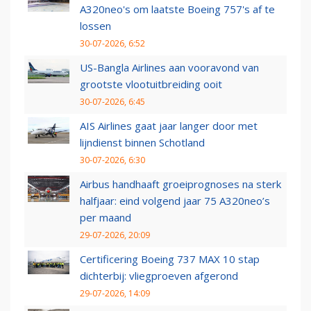
A320neo's om laatste Boeing 757's af te
lossen
30-07-2026, 6:52
US-Bangla Airlines aan vooravond van
grootste vlootuitbreiding ooit
30-07-2026, 6:45
AIS Airlines gaat jaar langer door met
lijndienst binnen Schotland
30-07-2026, 6:30
Airbus handhaaft groeiprognoses na sterk
halfjaar: eind volgend jaar 75 A320neo’s
per maand
29-07-2026, 20:09
Certificering Boeing 737 MAX 10 stap
dichterbij: vliegproeven afgerond
29-07-2026, 14:09