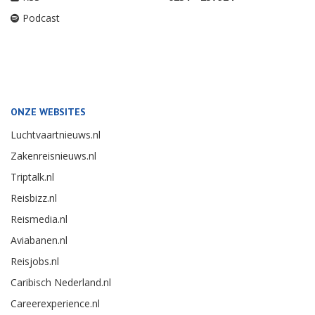
Podcast
ONZE WEBSITES
Luchtvaartnieuws.nl
Zakenreisnieuws.nl
Triptalk.nl
Reisbizz.nl
Reismedia.nl
Aviabanen.nl
Reisjobs.nl
Caribisch Nederland.nl
Careerexperience.nl