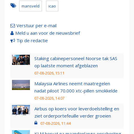
mansveld
icao
Verstuur per e-mail
Meld u aan voor de nieuwsbrief
Tip de redactie
Staking cabinepersoneel Noorse tak SAS
op laatste moment afgeblazen
07-08-2026, 15:11
Malaysia Airlines neemt maatregelen
nadat piloot 70.000 xtc-pillen smokkelde
07-08-2026, 14:07
Airbus op koers voor leverdoelstelling en
ziet orderportefeuille verder groeien
07-08-2026, 11:44
KLM hervat na maandenlange opschorting