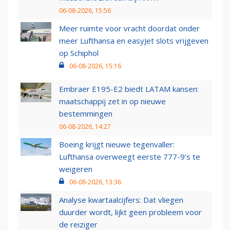
06-08-2026, 15:56
Meer ruimte voor vracht doordat onder
meer Lufthansa en easyJet slots vrijgeven
op Schiphol
06-08-2026, 15:16
Embraer E195-E2 biedt LATAM kansen:
maatschappij zet in op nieuwe
bestemmingen
06-08-2026, 14:27
Boeing krijgt nieuwe tegenvaller:
Lufthansa overweegt eerste 777-9’s te
weigeren
06-08-2026, 13:36
Analyse kwartaalcijfers: Dat vliegen
duurder wordt, lijkt geen probleem voor
de reiziger