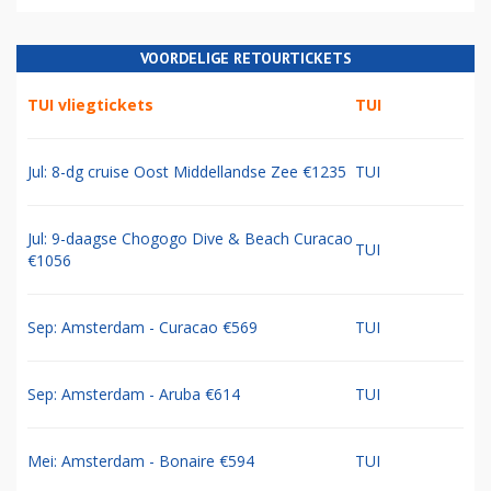
VOORDELIGE RETOURTICKETS
TUI vliegtickets
TUI
Jul: 8-dg cruise Oost Middellandse Zee €1235
TUI
Jul: 9-daagse Chogogo Dive & Beach Curacao
TUI
€1056
Sep: Amsterdam - Curacao €569
TUI
Sep: Amsterdam - Aruba €614
TUI
Mei: Amsterdam - Bonaire €594
TUI