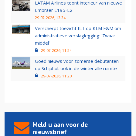
LATAM Airlines toont interieur van nieuwe
Embraer E195-E2
29-07-2026, 13:34
Verscherpt toezicht ILT op KLM E&M om
administratieve verslaglegging: ‘Zwaar
middel’
29-07-2026, 11:54
Goed nieuws voor zomerse debutanten
op Schiphol: ook in de winter alle ruimte
29-07-2026, 11:20
Meld u aan voor de
nieuwsbrief