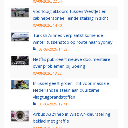
03-08-2026, 22:54
Voorlopig akkoord tussen WestJet en
cabinepersoneel, einde staking in zicht
03-08-2026, 14:40
Turkish Airlines verplaatst komende
winter tussenstop op route naar Sydney
03-08-2026, 14:03
Netflix publiceert nieuwe documentaire
over problemen bij Boeing
03-08-2026, 13:22
Brussel geeft groen licht voor massale
Nederlandse steun aan duurzame
vliegtuigbrandstoffen
03-08-2026, 12:41
Airbus A321neo in Wizz Air-kleurstelling
beklad met graffiti