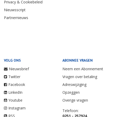
Privacy & Cookiebeleid
Nieuwsscript
Partnernieuws
VOLG ONS
ABONNEE VRAGEN
Nieuwsbrief
Neem een Abonnement
Twitter
Vragen over betaling
Facebook
Adreswijziging
LinkedIn
Opzeggen
Youtube
Overige vragen
Instagram
Telefoon:
RSS
0251 - 257924