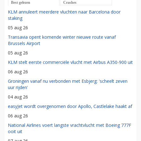
Best gelezen
Crashes
KLM annuleert meerdere vluchten naar Barcelona door
staking
05 aug 26
Transavia opent komende winter nieuwe route vanaf
Brussels Airport
05 aug 26
KLM stelt eerste commerciële vlucht met Airbus A350-900 uit
06 aug 26
Groningen vanaf nu verbonden met Esbjerg: 'scheelt zeven
uur rijden'
04 aug 26
easyJet wordt overgenomen door Apollo, Castlelake haakt af
06 aug 26
National Airlines voert langste vrachtvlucht met Boeing 777F
ooit uit
07 aug 26