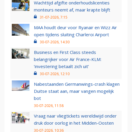
Wachttijd afgifte onderhoudslicenties
monteurs neemt af, maar krapte blijft
31-07-2026, 7:15
MAA houdt deur voor Ryanair en Wizz Air
open tijdens sluiting Charleroi Airport
30-07-2026, 14:30
Business en First Class steeds
belangrijker voor Air France-KLM:
‘investering betaalt zich uit’
30-07-2026, 12:10
Nabestaanden Germanwings-crash klagen
Duitse staat aan, maar vangen mogelijk
bot
30-07-2026, 11:58
Vraag naar vliegtickets wereldwijd onder
druk door oorlog in het Midden-Oosten
30-07-2026, 10:36