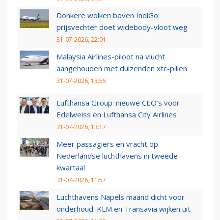
Donkere wolken boven IndiGo:
prijsvechter doet widebody-vloot weg
31-07-2026, 22:01
Malaysia Airlines-piloot na vlucht
aangehouden met duizenden xtc-pillen
31-07-2026, 13:55
Lufthansa Group: nieuwe CEO’s voor
Edelweiss en Lufthansa City Airlines
31-07-2026, 13:17
Meer passagiers en vracht op
Nederlandse luchthavens in tweede
kwartaal
31-07-2026, 11:57
Luchthavens Napels maand dicht voor
onderhoud: KLM en Transavia wijken uit