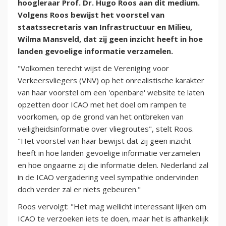
hoogleraar Prof. Dr. Hugo Roos aan dit medium.
Volgens Roos bewijst het voorstel van
staatssecretaris van Infrastructuur en Milieu,
Wilma Mansveld, dat zij geen inzicht heeft in hoe
landen gevoelige informatie verzamelen.
"Volkomen terecht wijst de Vereniging voor
Verkeersvliegers (VNV) op het onrealistische karakter
van haar voorstel om een 'openbare' website te laten
opzetten door ICAO met het doel om rampen te
voorkomen, op de grond van het ontbreken van
veiligheidsinformatie over vliegroutes", stelt Roos.
"Het voorstel van haar bewijst dat zij geen inzicht
heeft in hoe landen gevoelige informatie verzamelen
en hoe ongaarne zij die informatie delen. Nederland zal
in de ICAO vergadering veel sympathie ondervinden
doch verder zal er niets gebeuren."
Roos vervolgt: "Het mag wellicht interessant lijken om
ICAO te verzoeken iets te doen, maar het is afhankelijk