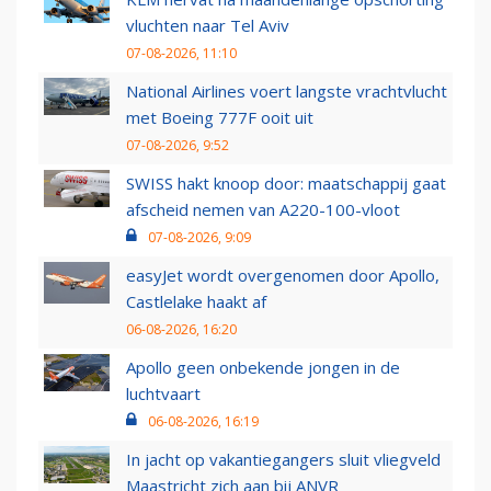
vluchten naar Tel Aviv
07-08-2026, 11:10
National Airlines voert langste vrachtvlucht
met Boeing 777F ooit uit
07-08-2026, 9:52
SWISS hakt knoop door: maatschappij gaat
afscheid nemen van A220-100-vloot
07-08-2026, 9:09
easyJet wordt overgenomen door Apollo,
Castlelake haakt af
06-08-2026, 16:20
Apollo geen onbekende jongen in de
luchtvaart
06-08-2026, 16:19
In jacht op vakantiegangers sluit vliegveld
Maastricht zich aan bij ANVR