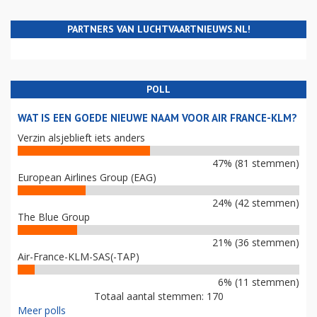
PARTNERS VAN LUCHTVAARTNIEUWS.NL!
POLL
WAT IS EEN GOEDE NIEUWE NAAM VOOR AIR FRANCE-KLM?
Verzin alsjeblieft iets anders
47% (81 stemmen)
European Airlines Group (EAG)
24% (42 stemmen)
The Blue Group
21% (36 stemmen)
Air-France-KLM-SAS(-TAP)
6% (11 stemmen)
Totaal aantal stemmen: 170
Meer polls