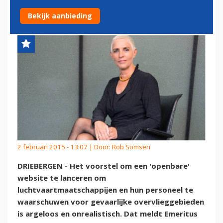
ONREALISTISCH KARAKTER'
Bekijk aanbieding
2 februari 2015 - 13:07 | Door:
Rob Somsen
DRIEBERGEN - Het voorstel om een 'openbare'
website te lanceren om
luchtvaartmaatschappijen en hun personeel te
waarschuwen voor gevaarlijke overvlieggebieden
is argeloos en onrealistisch. Dat meldt Emeritus