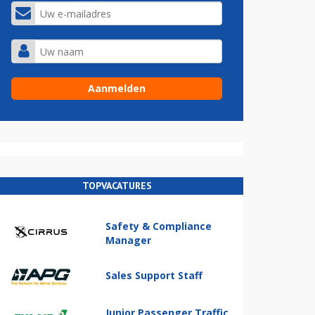
TOPVACATURES
Safety & Compliance
Manager
Sales Support Staff
Junior Passenger Traffic