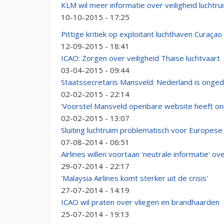
KLM wil meer informatie over veiligheid luchtru
10-10-2015 - 17:25
Pittige kritiek op exploitant luchthaven Curaçao
12-09-2015 - 18:41
ICAO: Zorgen over veiligheid Thaise luchtvaart
03-04-2015 - 09:44
Staatssecretaris Mansveld: Nederland is onged
02-02-2015 - 22:14
'Voorstel Mansveld openbare website heeft onre
02-02-2015 - 13:07
Sluiting luchtruim problematisch voor Europes
07-08-2014 - 06:51
Airlines willen voortaan 'neutrale informatie' ov
29-07-2014 - 22:17
'Malaysia Airlines komt sterker uit de crisis'
27-07-2014 - 14:19
ICAO wil praten over vliegen en brandhaarden
25-07-2014 - 19:13