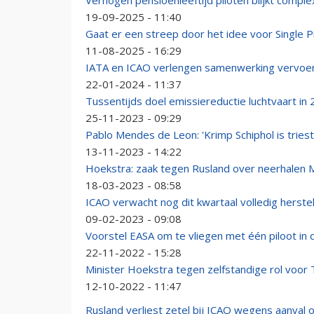
Verhogen pensioenleeftijd piloten blijkt complex
19-09-2025 - 11:40
Gaat er een streep door het idee voor Single P
11-08-2025 - 16:29
IATA en ICAO verlengen samenwerking vervoer
22-01-2024 - 11:37
Tussentijds doel emissiereductie luchtvaart in
25-11-2023 - 09:29
Pablo Mendes de Leon: 'Krimp Schiphol is triest
13-11-2023 - 14:22
Hoekstra: zaak tegen Rusland over neerhalen
18-03-2023 - 08:58
ICAO verwacht nog dit kwartaal volledig herstel
09-02-2023 - 09:08
Voorstel EASA om te vliegen met één piloot in 
22-11-2022 - 15:28
Minister Hoekstra tegen zelfstandige rol voor 
12-10-2022 - 11:47
Rusland verliest zetel bij ICAO wegens aanval o