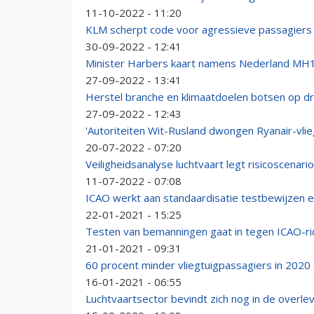
11-10-2022 - 11:20
KLM scherpt code voor agressieve passagiers
30-09-2022 - 12:41
Minister Harbers kaart namens Nederland MH1
27-09-2022 - 13:41
Herstel branche en klimaatdoelen botsen op dri
27-09-2022 - 12:43
'Autoriteiten Wit-Rusland dwongen Ryanair-vlieg
20-07-2022 - 07:20
Veiligheidsanalyse luchtvaart legt risicoscenari
11-07-2022 - 07:08
ICAO werkt aan standaardisatie testbewijzen e
22-01-2021 - 15:25
Testen van bemanningen gaat in tegen ICAO-ric
21-01-2021 - 09:31
60 procent minder vliegtuigpassagiers in 2020
16-01-2021 - 06:55
Luchtvaartsector bevindt zich nog in de overle