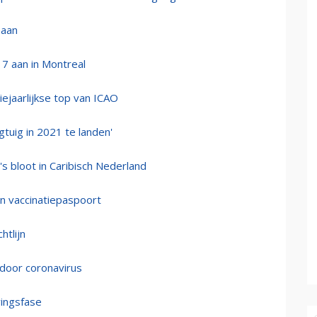
 aan
7 aan in Montreal
ejaarlijkse top van ICAO
tuig in 2021 te landen'
o's bloot in Caribisch Nederland
n vaccinatiepaspoort
htlijn
 door coronavirus
vingsfase