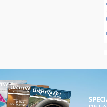
SPECI
DE LA