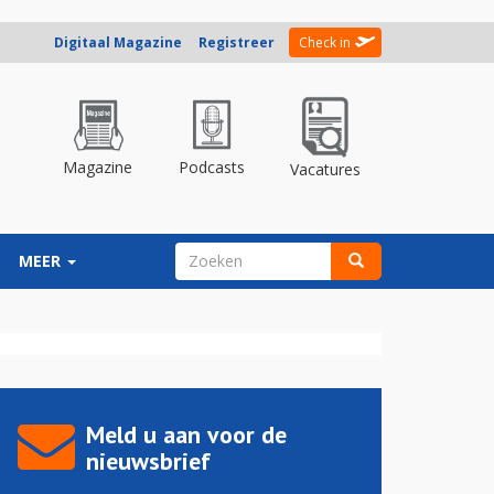
Digitaal Magazine
Registreer
Check in
Magazine
Podcasts
Vacatures
ZOEKVELD
MEER
Zoeken
Meld u aan voor de
nieuwsbrief