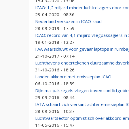
15-09-2020 - 13:08
ICAO: 1,2 miljard minder luchtreizigers door co
23-04-2020 - 08:36
Nederland verkozen in ICAO-raad
28-09-2019 - 17:59
ICAO: record van 4,1 miljard vliegpassagiers in
19-01-2018 - 13:27
FAA waarschuwt voor gevaar laptops in ruimb
21-10-2017 - 07:14
Luchthavens ondertekenen duurzaamheidsverkl
31-10-2016 - 18:26
Landen akkoord met emissieplan ICAO
06-10-2016 - 18:59
Dijksma: pak regels vliegen boven conflictgebi
29-09-2016 - 08:44
IATA schaart zich vierkant achter emissieplan 
28-09-2016 - 10:37
Luchtvaartsector optimistisch over akkoord em
11-05-2016 - 15:47