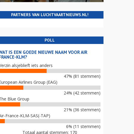
PARTNERS VAN LUCHTVAARTNIEUWS.NL!
POLL
WAT IS EEN GOEDE NIEUWE NAAM VOOR AIR
FRANCE-KLM?
Verzin alsjeblieft iets anders
47% (81 stemmen)
European Airlines Group (EAG)
24% (42 stemmen)
The Blue Group
21% (36 stemmen)
Air-France-KLM-SAS(-TAP)
6% (11 stemmen)
Totaal aantal stemmen: 170