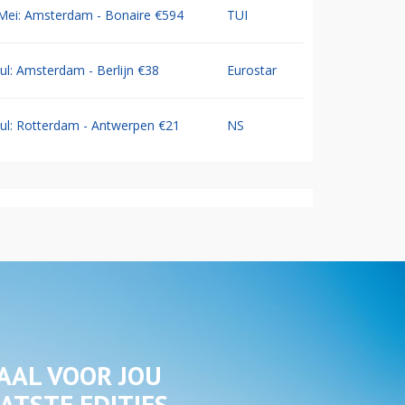
Mei: Amsterdam - Bonaire €594
TUI
Jul: Amsterdam - Berlijn €38
Eurostar
Jul: Rotterdam - Antwerpen €21
NS
AAL VOOR JOU
ATSTE EDITIES