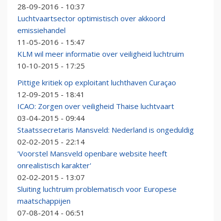
28-09-2016 - 10:37
Luchtvaartsector optimistisch over akkoord
emissiehandel
11-05-2016 - 15:47
KLM wil meer informatie over veiligheid luchtruim
10-10-2015 - 17:25
Pittige kritiek op exploitant luchthaven Curaçao
12-09-2015 - 18:41
ICAO: Zorgen over veiligheid Thaise luchtvaart
03-04-2015 - 09:44
Staatssecretaris Mansveld: Nederland is ongeduldig
02-02-2015 - 22:14
'Voorstel Mansveld openbare website heeft
onrealistisch karakter'
02-02-2015 - 13:07
Sluiting luchtruim problematisch voor Europese
maatschappijen
07-08-2014 - 06:51