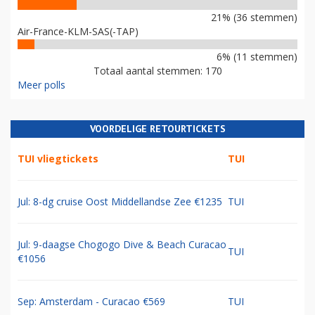
21% (36 stemmen)
Air-France-KLM-SAS(-TAP)
6% (11 stemmen)
Totaal aantal stemmen: 170
Meer polls
VOORDELIGE RETOURTICKETS
TUI vliegtickets
TUI
Jul: 8-dg cruise Oost Middellandse Zee €1235
TUI
Jul: 9-daagse Chogogo Dive & Beach Curacao
TUI
€1056
Sep: Amsterdam - Curacao €569
TUI