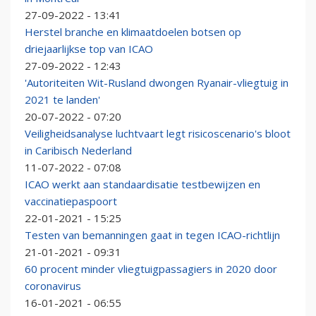
27-09-2022 - 13:41
Herstel branche en klimaatdoelen botsen op
driejaarlijkse top van ICAO
27-09-2022 - 12:43
'Autoriteiten Wit-Rusland dwongen Ryanair-vliegtuig in
2021 te landen'
20-07-2022 - 07:20
Veiligheidsanalyse luchtvaart legt risicoscenario's bloot
in Caribisch Nederland
11-07-2022 - 07:08
ICAO werkt aan standaardisatie testbewijzen en
vaccinatiepaspoort
22-01-2021 - 15:25
Testen van bemanningen gaat in tegen ICAO-richtlijn
21-01-2021 - 09:31
60 procent minder vliegtuigpassagiers in 2020 door
coronavirus
16-01-2021 - 06:55