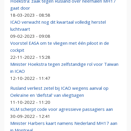
Hoekstra: zaak tegen Rusland over neerhalen MH17
gaat door
18-03-2023 - 08:58
ICAO verwacht nog dit kwartaal volledig herstel
luchtvaart
09-02-2023 - 09:08
Voorstel EASA om te vliegen met één piloot in de
cockpit
22-11-2022 - 15:28
Minister Hoekstra tegen zelfstandige rol voor Taiwan
in ICAO
12-10-2022 - 11:47
Rusland verliest zetel bij ICAO wegens aanval op
Oekraïne en 'diefstal' van vliegtuigen
11-10-2022 - 11:20
KLM scherpt code voor agressieve passagiers aan
30-09-2022 - 12:41
Minister Harbers kaart namens Nederland MH17 aan
in Montreal