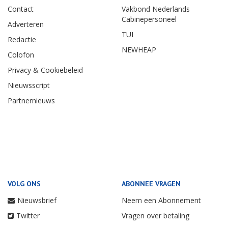
Contact
Vakbond Nederlands
Cabinepersoneel
Adverteren
TUI
Redactie
NEWHEAP
Colofon
Privacy & Cookiebeleid
Nieuwsscript
Partnernieuws
VOLG ONS
ABONNEE VRAGEN
Nieuwsbrief
Neem een Abonnement
Twitter
Vragen over betaling