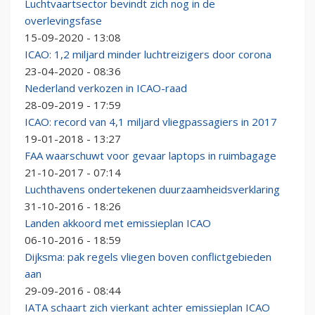
Luchtvaartsector bevindt zich nog in de
overlevingsfase
15-09-2020 - 13:08
ICAO: 1,2 miljard minder luchtreizigers door corona
23-04-2020 - 08:36
Nederland verkozen in ICAO-raad
28-09-2019 - 17:59
ICAO: record van 4,1 miljard vliegpassagiers in 2017
19-01-2018 - 13:27
FAA waarschuwt voor gevaar laptops in ruimbagage
21-10-2017 - 07:14
Luchthavens ondertekenen duurzaamheidsverklaring
31-10-2016 - 18:26
Landen akkoord met emissieplan ICAO
06-10-2016 - 18:59
Dijksma: pak regels vliegen boven conflictgebieden
aan
29-09-2016 - 08:44
IATA schaart zich vierkant achter emissieplan ICAO